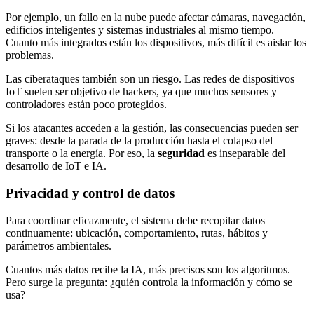
Por ejemplo, un fallo en la nube puede afectar cámaras, navegación,
edificios inteligentes y sistemas industriales al mismo tiempo.
Cuanto más integrados están los dispositivos, más difícil es aislar los
problemas.
Las ciberataques también son un riesgo. Las redes de dispositivos
IoT suelen ser objetivo de hackers, ya que muchos sensores y
controladores están poco protegidos.
Si los atacantes acceden a la gestión, las consecuencias pueden ser
graves: desde la parada de la producción hasta el colapso del
transporte o la energía. Por eso, la
seguridad
es inseparable del
desarrollo de IoT e IA.
Privacidad y control de datos
Para coordinar eficazmente, el sistema debe recopilar datos
continuamente: ubicación, comportamiento, rutas, hábitos y
parámetros ambientales.
Cuantos más datos recibe la IA, más precisos son los algoritmos.
Pero surge la pregunta: ¿quién controla la información y cómo se
usa?