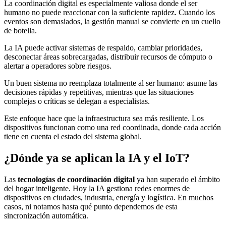
La coordinación digital es especialmente valiosa donde el ser
humano no puede reaccionar con la suficiente rapidez. Cuando los
eventos son demasiados, la gestión manual se convierte en un cuello
de botella.
La IA puede activar sistemas de respaldo, cambiar prioridades,
desconectar áreas sobrecargadas, distribuir recursos de cómputo o
alertar a operadores sobre riesgos.
Un buen sistema no reemplaza totalmente al ser humano: asume las
decisiones rápidas y repetitivas, mientras que las situaciones
complejas o críticas se delegan a especialistas.
Este enfoque hace que la infraestructura sea más resiliente. Los
dispositivos funcionan como una red coordinada, donde cada acción
tiene en cuenta el estado del sistema global.
¿Dónde ya se aplican la IA y el IoT?
Las
tecnologías de coordinación digital
ya han superado el ámbito
del hogar inteligente. Hoy la IA gestiona redes enormes de
dispositivos en ciudades, industria, energía y logística. En muchos
casos, ni notamos hasta qué punto dependemos de esta
sincronización automática.