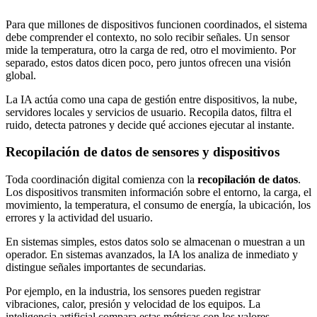
Para que millones de dispositivos funcionen coordinados, el sistema
debe comprender el contexto, no solo recibir señales. Un sensor
mide la temperatura, otro la carga de red, otro el movimiento. Por
separado, estos datos dicen poco, pero juntos ofrecen una visión
global.
La IA actúa como una capa de gestión entre dispositivos, la nube,
servidores locales y servicios de usuario. Recopila datos, filtra el
ruido, detecta patrones y decide qué acciones ejecutar al instante.
Recopilación de datos de sensores y dispositivos
Toda coordinación digital comienza con la
recopilación de datos
.
Los dispositivos transmiten información sobre el entorno, la carga, el
movimiento, la temperatura, el consumo de energía, la ubicación, los
errores y la actividad del usuario.
En sistemas simples, estos datos solo se almacenan o muestran a un
operador. En sistemas avanzados, la IA los analiza de inmediato y
distingue señales importantes de secundarias.
Por ejemplo, en la industria, los sensores pueden registrar
vibraciones, calor, presión y velocidad de los equipos. La
inteligencia artificial compara estas métricas con los valores