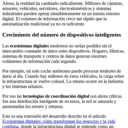
Ahora, la realidad ha cambiado radicalmente. Millones de cámaras,
sensores, vehículos, servidores, electrodomésticos y sistemas
industriales pueden operar simultáneamente en un mismo entorno
digital. El volumen de información crece tan rápido que la
automatización tradicional ya no es suficiente.
Crecimiento del número de dispositivos inteligentes
Las
ecosistemas digitales
modernos no serían posibles sin el
intercambio constante de datos entre dispositivos. Hogares, fábricas,
sistemas de transporte y centros de datos generan enormes
volúmenes de información cada segundo.
Por ejemplo, un solo coche autónomo puede procesar terabytes de
datos al día. Cuando hay millones de estos vehículos, la carga sobre
la infraestructura se vuelve colosal. Lo mismo ocurre en la industria
y los sistemas urbanos.
Por eso las
tecnologías de coordinación digital
son ahora críticas.
Sin una distribución inteligente de recursos, la red se saturaría y
aumentarían los errores y retrasos.
Esto es una extensión del desarrollo descrito en el artículo
Ecosistemas digitales: cómo transforman los negocios y la vida
cotidiana
, donde la infraestructura digital se entiende como un