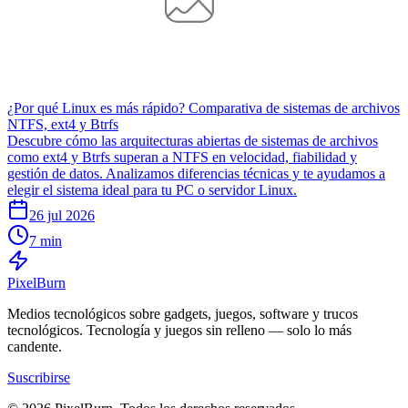
¿Por qué Linux es más rápido? Comparativa de sistemas de archivos
NTFS, ext4 y Btrfs
Descubre cómo las arquitecturas abiertas de sistemas de archivos
como ext4 y Btrfs superan a NTFS en velocidad, fiabilidad y
gestión de datos. Analizamos diferencias técnicas y te ayudamos a
elegir el sistema ideal para tu PC o servidor Linux.
26 jul 2026
7 min
Pixel
Burn
Medios tecnológicos sobre gadgets, juegos, software y trucos
tecnológicos. Tecnología y juegos sin relleno — solo lo más
candente.
Suscribirse