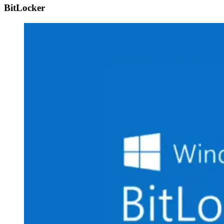
BitLocker