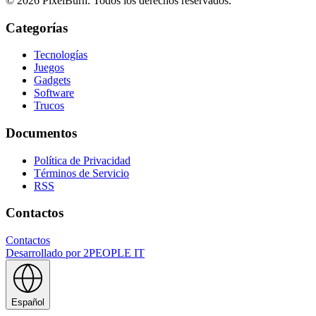
© 2026 PixelBurn. Todos los derechos reservados.
Categorías
Tecnologías
Juegos
Gadgets
Software
Trucos
Documentos
Política de Privacidad
Términos de Servicio
RSS
Contactos
Contactos
Desarrollado por
2PEOPLE IT
Español