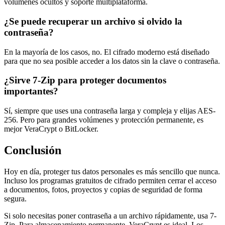
volúmenes ocultos y soporte multiplataforma.
¿Se puede recuperar un archivo si olvido la
contraseña?
En la mayoría de los casos, no. El cifrado moderno está diseñado
para que no sea posible acceder a los datos sin la clave o contraseña.
¿Sirve 7-Zip para proteger documentos
importantes?
Sí, siempre que uses una contraseña larga y compleja y elijas AES-
256. Pero para grandes volúmenes y protección permanente, es
mejor VeraCrypt o BitLocker.
Conclusión
Hoy en día, proteger tus datos personales es más sencillo que nunca.
Incluso los programas gratuitos de cifrado permiten cerrar el acceso
a documentos, fotos, proyectos y copias de seguridad de forma
segura.
Si solo necesitas poner contraseña a un archivo rápidamente, usa 7-
Zip. Para almacenamiento permanente, VeraCrypt es ideal. Los