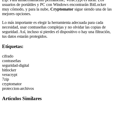
usuarios de portátiles y PC con Windows encontrarán BitLocker
muy cómodo, y para la nube,
Cryptomator
sigue siendo una de las
mejores opciones.
Lo más importante es elegir la herramienta adecuada para cada
necesidad, usar contraseñas complejas y no olvidar las copias de
seguridad. Así, incluso si pierdes el dispositivo o hay una filtración,
tus datos estarán protegidos.
Etiquetas:
cifrado
contraseñas
seguridad-digital
bitlocker
veracrypt
7zip
cryptomator
proteccion-archivos
Artículos Similares