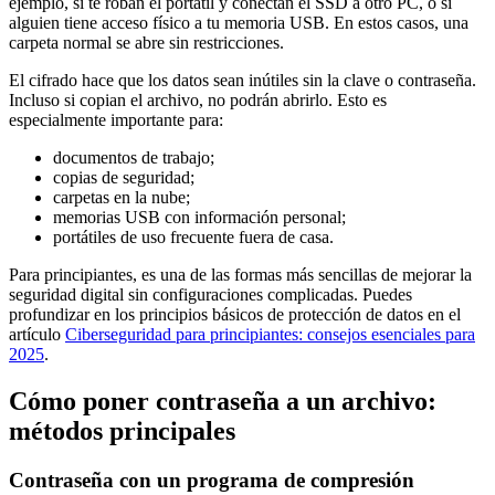
ejemplo, si te roban el portátil y conectan el SSD a otro PC, o si
alguien tiene acceso físico a tu memoria USB. En estos casos, una
carpeta normal se abre sin restricciones.
El cifrado hace que los datos sean inútiles sin la clave o contraseña.
Incluso si copian el archivo, no podrán abrirlo. Esto es
especialmente importante para:
documentos de trabajo;
copias de seguridad;
carpetas en la nube;
memorias USB con información personal;
portátiles de uso frecuente fuera de casa.
Para principiantes, es una de las formas más sencillas de mejorar la
seguridad digital sin configuraciones complicadas. Puedes
profundizar en los principios básicos de protección de datos en el
artículo
Ciberseguridad para principiantes: consejos esenciales para
2025
.
Cómo poner contraseña a un archivo:
métodos principales
Contraseña con un programa de compresión