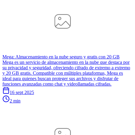
Mega: Almacenamiento en la nube seguro y gratis con 20 GB
Mega es un servicio de almacenamiento en la nube que destaca por
su privacidad y seguridad, ofreciendo cifrado de extremo a extremo
y 20 GB gratis. Compatible con múltiples plataformas, Mega es
ideal para quienes buscan proteger sus archivos y disfrutar de
funciones avanzadas como chat y videollamadas cifradas.
16 sept 2025
2 min