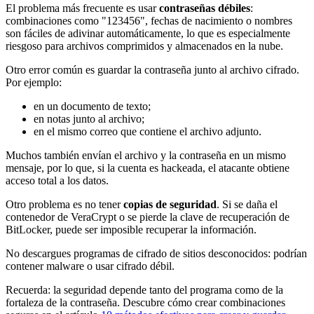
El problema más frecuente es usar
contraseñas débiles
:
combinaciones como "123456", fechas de nacimiento o nombres
son fáciles de adivinar automáticamente, lo que es especialmente
riesgoso para archivos comprimidos y almacenados en la nube.
Otro error común es guardar la contraseña junto al archivo cifrado.
Por ejemplo:
en un documento de texto;
en notas junto al archivo;
en el mismo correo que contiene el archivo adjunto.
Muchos también envían el archivo y la contraseña en un mismo
mensaje, por lo que, si la cuenta es hackeada, el atacante obtiene
acceso total a los datos.
Otro problema es no tener
copias de seguridad
. Si se daña el
contenedor de VeraCrypt o se pierde la clave de recuperación de
BitLocker, puede ser imposible recuperar la información.
No descargues programas de cifrado de sitios desconocidos: podrían
contener malware o usar cifrado débil.
Recuerda: la seguridad depende tanto del programa como de la
fortaleza de la contraseña. Descubre cómo crear combinaciones