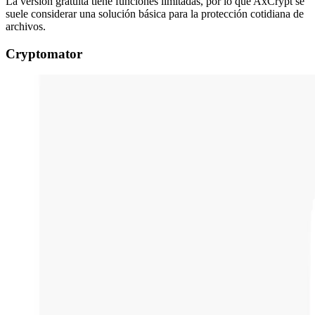
La versión gratuita tiene funciones limitadas, por lo que AxCrypt se
suele considerar una solución básica para la protección cotidiana de
archivos.
Cryptomator