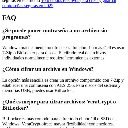
seguras en el artículo
10 métodos efectivos para crear y guardar
contraseñas seguras en 2025
.
FAQ
¿Se puede poner contraseña a un archivo sin
programas?
Windows prácticamente no ofrece esta función. Lo más fácil es usar
7-Zip o BitLocker para discos. El cifrado real de archivos
individuales normalmente requiere herramientas externas.
¿Cómo cifrar un archivo en Windows?
La opción más sencilla es crear un archivo comprimido con 7-Zip y
establecer una contraseña con AES-256. Para discos del sistema y
memorias USB, puedes usar BitLocker.
¿Qué es mejor para cifrar archivos: VeraCrypt o
BitLocker?
BitLocker es más cómodo para cifrar todo el portátil o SSD en
Windows. VeraCrypt ofrece mayor flexibilidad: contenedores,