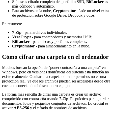
Si buscas cifrado completo del portátil o SSD,
BitLocker
es
más cómodo y automático.
Para archivos en la nube,
Cryptomator
añade un nivel extra
de protección sobre Google Drive, Dropbox y otros.
En resumen:
7-Zip
- para archivos individuales;
VeraCrypt
- para contenedores y memorias USB;
BitLocker
- para discos y portátiles completos;
Cryptomator
- para almacenamiento en la nube.
Cómo cifrar una carpeta en el ordenador
Muchos buscan la opción de "poner contraseña a una carpeta" en
Windows, pero en versiones domésticas del sistema esta función no
existe realmente. Ocultar una carpeta o limitar permisos no es una
protección real, ya que los archivos pueden ser accesibles desde otra
cuenta o conectando el disco a otro equipo.
La forma más sencilla de cifrar una carpeta es crear un archivo
comprimido con contraseña usando 7-Zip. Es práctico para guardar
documentos, fotos y pequeños conjuntos de archivos. Lo crucial es
activar
AES-256
y el cifrado de nombres de archivos.