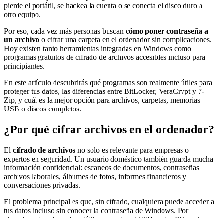
pierde el portátil, se hackea la cuenta o se conecta el disco duro a
otro equipo.
Por eso, cada vez más personas buscan
cómo poner contraseña a
un archivo
o cifrar una carpeta en el ordenador sin complicaciones.
Hoy existen tanto herramientas integradas en Windows como
programas gratuitos de cifrado de archivos accesibles incluso para
principiantes.
En este artículo descubrirás qué programas son realmente útiles para
proteger tus datos, las diferencias entre BitLocker, VeraCrypt y 7-
Zip, y cuál es la mejor opción para archivos, carpetas, memorias
USB o discos completos.
¿Por qué cifrar archivos en el ordenador?
El
cifrado de archivos
no solo es relevante para empresas o
expertos en seguridad. Un usuario doméstico también guarda mucha
información confidencial: escaneos de documentos, contraseñas,
archivos laborales, álbumes de fotos, informes financieros y
conversaciones privadas.
El problema principal es que, sin cifrado, cualquiera puede acceder a
tus datos incluso sin conocer la contraseña de Windows. Por