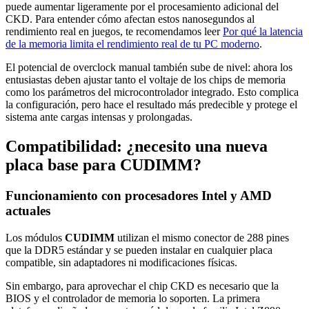
puede aumentar ligeramente por el procesamiento adicional del
CKD. Para entender cómo afectan estos nanosegundos al
rendimiento real en juegos, te recomendamos leer
Por qué la latencia
de la memoria limita el rendimiento real de tu PC moderno
.
El potencial de overclock manual también sube de nivel: ahora los
entusiastas deben ajustar tanto el voltaje de los chips de memoria
como los parámetros del microcontrolador integrado. Esto complica
la configuración, pero hace el resultado más predecible y protege el
sistema ante cargas intensas y prolongadas.
Compatibilidad: ¿necesito una nueva
placa base para CUDIMM?
Funcionamiento con procesadores Intel y AMD
actuales
Los módulos
CUDIMM
utilizan el mismo conector de 288 pines
que la DDR5 estándar y se pueden instalar en cualquier placa
compatible, sin adaptadores ni modificaciones físicas.
Sin embargo, para aprovechar el chip CKD es necesario que la
BIOS y el controlador de memoria lo soporten. La primera