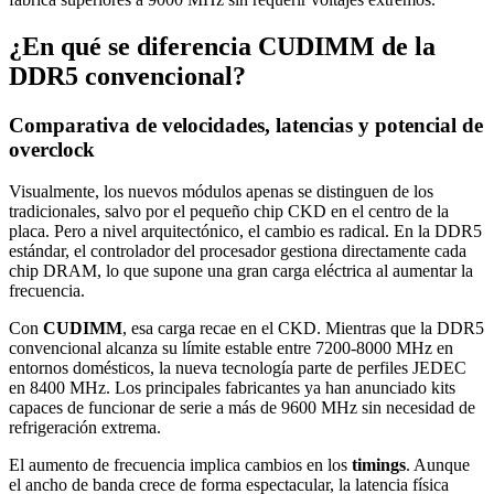
¿En qué se diferencia CUDIMM de la
DDR5 convencional?
Comparativa de velocidades, latencias y potencial de
overclock
Visualmente, los nuevos módulos apenas se distinguen de los
tradicionales, salvo por el pequeño chip CKD en el centro de la
placa. Pero a nivel arquitectónico, el cambio es radical. En la DDR5
estándar, el controlador del procesador gestiona directamente cada
chip DRAM, lo que supone una gran carga eléctrica al aumentar la
frecuencia.
Con
CUDIMM
, esa carga recae en el CKD. Mientras que la DDR5
convencional alcanza su límite estable entre 7200-8000 MHz en
entornos domésticos, la nueva tecnología parte de perfiles JEDEC
en 8400 MHz. Los principales fabricantes ya han anunciado kits
capaces de funcionar de serie a más de 9600 MHz sin necesidad de
refrigeración extrema.
El aumento de frecuencia implica cambios en los
timings
. Aunque
el ancho de banda crece de forma espectacular, la latencia física