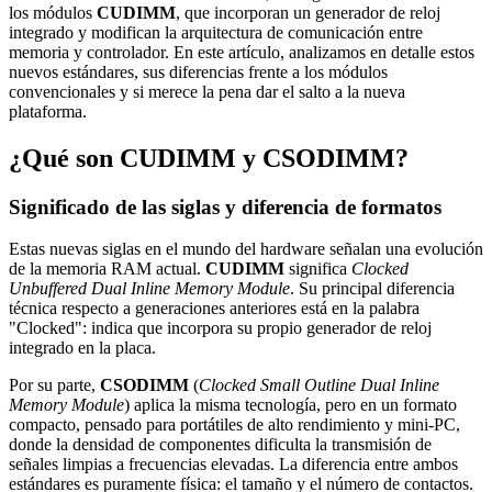
los módulos
CUDIMM
, que incorporan un generador de reloj
integrado y modifican la arquitectura de comunicación entre
memoria y controlador. En este artículo, analizamos en detalle estos
nuevos estándares, sus diferencias frente a los módulos
convencionales y si merece la pena dar el salto a la nueva
plataforma.
¿Qué son CUDIMM y CSODIMM?
Significado de las siglas y diferencia de formatos
Estas nuevas siglas en el mundo del hardware señalan una evolución
de la memoria RAM actual.
CUDIMM
significa
Clocked
Unbuffered Dual Inline Memory Module
. Su principal diferencia
técnica respecto a generaciones anteriores está en la palabra
"Clocked": indica que incorpora su propio generador de reloj
integrado en la placa.
Por su parte,
CSODIMM
(
Clocked Small Outline Dual Inline
Memory Module
) aplica la misma tecnología, pero en un formato
compacto, pensado para portátiles de alto rendimiento y mini-PC,
donde la densidad de componentes dificulta la transmisión de
señales limpias a frecuencias elevadas. La diferencia entre ambos
estándares es puramente física: el tamaño y el número de contactos.