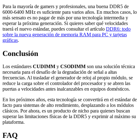
Para la mayoría de gamers y profesionales, una buena DDR5 de
6000-6400 MHz es suficiente para varios años. En muchos casos, lo
más sensato es no pagar de más por una tecnología intermedia y
esperar la próxima generación. Si quieres saber qué velocidades
traerá el nuevo estándar, puedes consultar el artículo
DDR6: todo
sobre la nueva generación de memoria RAM para PC y tarjetas
gráficas
.
Conclusión
Los estándares
CUDIMM
y
CSODIMM
son una solución técnica
necesaria para el desafío de la degradación de señal a altas
frecuencias. Al trasladar el generador de reloj al propio módulo, se
reduce la carga sobre el controlador del procesador y se abren las
puertas a velocidades antes inalcanzables en equipos domésticos.
En los próximos años, esta tecnología se convertirá en el estándar de
facto para sistemas de alto rendimiento, desplazando a los módulos
clásicos. Por ahora, es un producto de nicho para quienes buscan
superar las limitaciones físicas de la DDR5 y exprimir al máximo su
plataforma.
FAQ