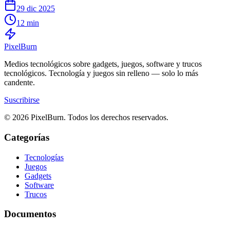
29 dic 2025
12 min
Pixel
Burn
Medios tecnológicos sobre gadgets, juegos, software y trucos
tecnológicos. Tecnología y juegos sin relleno — solo lo más
candente.
Suscribirse
© 2026 PixelBurn. Todos los derechos reservados.
Categorías
Tecnologías
Juegos
Gadgets
Software
Trucos
Documentos