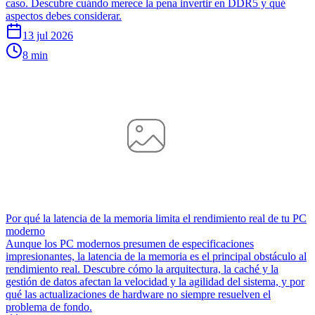
caso. Descubre cuándo merece la pena invertir en DDR5 y qué
aspectos debes considerar.
13 jul 2026
8 min
Por qué la latencia de la memoria limita el rendimiento real de tu PC
moderno
Aunque los PC modernos presumen de especificaciones
impresionantes, la latencia de la memoria es el principal obstáculo al
rendimiento real. Descubre cómo la arquitectura, la caché y la
gestión de datos afectan la velocidad y la agilidad del sistema, y por
qué las actualizaciones de hardware no siempre resuelven el
problema de fondo.