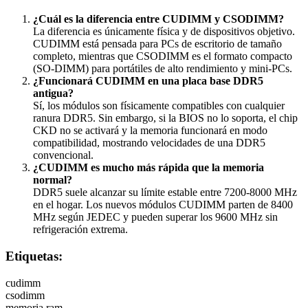
¿Cuál es la diferencia entre CUDIMM y CSODIMM?
La diferencia es únicamente física y de dispositivos objetivo.
CUDIMM está pensada para PCs de escritorio de tamaño
completo, mientras que CSODIMM es el formato compacto
(SO-DIMM) para portátiles de alto rendimiento y mini-PCs.
¿Funcionará CUDIMM en una placa base DDR5
antigua?
Sí, los módulos son físicamente compatibles con cualquier
ranura DDR5. Sin embargo, si la BIOS no lo soporta, el chip
CKD no se activará y la memoria funcionará en modo
compatibilidad, mostrando velocidades de una DDR5
convencional.
¿CUDIMM es mucho más rápida que la memoria
normal?
DDR5 suele alcanzar su límite estable entre 7200-8000 MHz
en el hogar. Los nuevos módulos CUDIMM parten de 8400
MHz según JEDEC y pueden superar los 9600 MHz sin
refrigeración extrema.
Etiquetas:
cudimm
csodimm
memoria ram