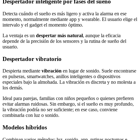
Despertador inteligente por fases del sueño
Detecta cuándo el sueño es más ligero y activa la alarma en ese
momento, normalmente mediante app y wearable. El usuario elige el
intervalo y el gadget el momento óptimo.
La ventaja es un
despertar más natural
, aunque la eficacia
depende de la precisión de los sensores y la rutina de sueño del
usuario.
Despertador vibratorio
Despierta mediante
vibración
en lugar de sonido. Suele encontrarse
en pulseras, smartwatches, anillos inteligentes o dispositivos
especiales bajo la almohada. La vibración es discreta y no molesta a
los demás.
Ideal para parejas, familias con niños pequeños o quienes prefieren
evitar alarmas ruidosas. Sin embargo, si el sueño es muy profundo,
la vibración podría no ser suficiente; en ese caso, conviene
combinarla con luz o sonido.
Modelos híbridos
Combinan varios métodos: luz, sonido, app, rutinas nocturnas e