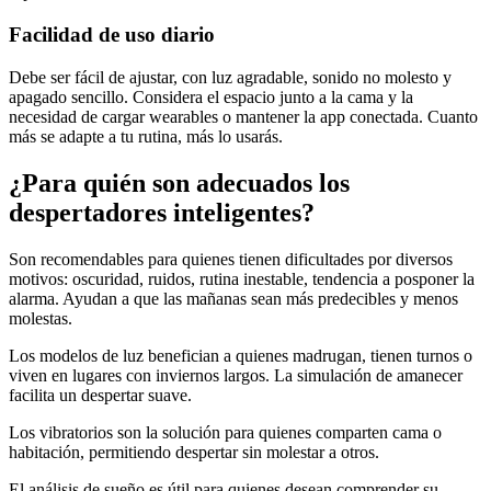
Facilidad de uso diario
Debe ser fácil de ajustar, con luz agradable, sonido no molesto y
apagado sencillo. Considera el espacio junto a la cama y la
necesidad de cargar wearables o mantener la app conectada. Cuanto
más se adapte a tu rutina, más lo usarás.
¿Para quién son adecuados los
despertadores inteligentes?
Son recomendables para quienes tienen dificultades por diversos
motivos: oscuridad, ruidos, rutina inestable, tendencia a posponer la
alarma. Ayudan a que las mañanas sean más predecibles y menos
molestas.
Los modelos de luz benefician a quienes madrugan, tienen turnos o
viven en lugares con inviernos largos. La simulación de amanecer
facilita un despertar suave.
Los vibratorios son la solución para quienes comparten cama o
habitación, permitiendo despertar sin molestar a otros.
El análisis de sueño es útil para quienes desean comprender su