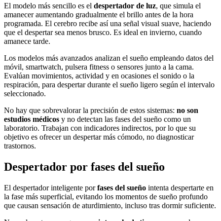
El modelo más sencillo es el
despertador de luz
, que simula el
amanecer aumentando gradualmente el brillo antes de la hora
programada. El cerebro recibe así una señal visual suave, haciendo
que el despertar sea menos brusco. Es ideal en invierno, cuando
amanece tarde.
Los modelos más avanzados analizan el sueño empleando datos del
móvil, smartwatch, pulsera fitness o sensores junto a la cama.
Evalúan movimientos, actividad y en ocasiones el sonido o la
respiración, para despertar durante el sueño ligero según el intervalo
seleccionado.
No hay que sobrevalorar la precisión de estos sistemas:
no son
estudios médicos
y no detectan las fases del sueño como un
laboratorio. Trabajan con indicadores indirectos, por lo que su
objetivo es ofrecer un despertar más cómodo, no diagnosticar
trastornos.
Despertador por fases del sueño
El despertador inteligente por
fases del sueño
intenta despertarte en
la fase más superficial, evitando los momentos de sueño profundo
que causan sensación de aturdimiento, incluso tras dormir suficiente.