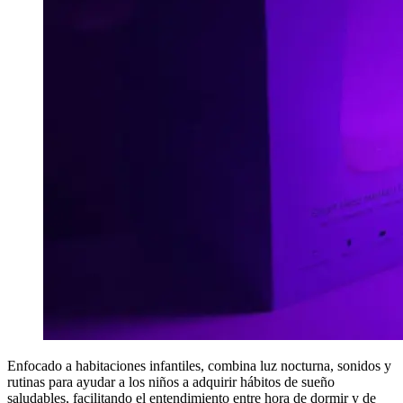
Enfocado a habitaciones infantiles, combina luz nocturna, sonidos y
rutinas para ayudar a los niños a adquirir hábitos de sueño
saludables, facilitando el entendimiento entre hora de dormir y de