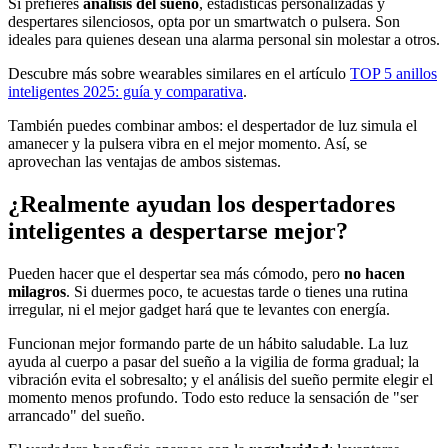
Si prefieres
análisis del sueño
, estadísticas personalizadas y
despertares silenciosos, opta por un smartwatch o pulsera. Son
ideales para quienes desean una alarma personal sin molestar a otros.
Descubre más sobre wearables similares en el artículo
TOP 5 anillos
inteligentes 2025: guía y comparativa
.
También puedes combinar ambos: el despertador de luz simula el
amanecer y la pulsera vibra en el mejor momento. Así, se
aprovechan las ventajas de ambos sistemas.
¿Realmente ayudan los despertadores
inteligentes a despertarse mejor?
Pueden hacer que el despertar sea más cómodo, pero
no hacen
milagros
. Si duermes poco, te acuestas tarde o tienes una rutina
irregular, ni el mejor gadget hará que te levantes con energía.
Funcionan mejor formando parte de un hábito saludable. La luz
ayuda al cuerpo a pasar del sueño a la vigilia de forma gradual; la
vibración evita el sobresalto; y el análisis del sueño permite elegir el
momento menos profundo. Todo esto reduce la sensación de "ser
arrancado" del sueño.