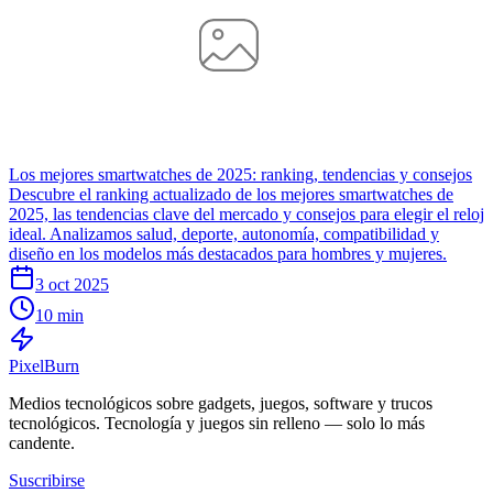
Los mejores smartwatches de 2025: ranking, tendencias y consejos
Descubre el ranking actualizado de los mejores smartwatches de
2025, las tendencias clave del mercado y consejos para elegir el reloj
ideal. Analizamos salud, deporte, autonomía, compatibilidad y
diseño en los modelos más destacados para hombres y mujeres.
3 oct 2025
10 min
Pixel
Burn
Medios tecnológicos sobre gadgets, juegos, software y trucos
tecnológicos. Tecnología y juegos sin relleno — solo lo más
candente.
Suscribirse