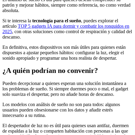
patrón y mejorar hábitos, siempre como referencia, no como verdad
absoluta.
Si te interesa la
tecnología para el sueño
, puedes explorar el
artículo
TOP 5 gadgets IA para dormir y combatir los ronquidos en
2025
, con otras soluciones como control de respiración y calidad del
descanso.
En definitiva, estos dispositivos son más útiles para quienes están
dispuestos a ajustar pequeños hábitos: configurar la luz, elegir el
sonido apropiado y programar una hora realista de despertar.
¿A quién podrían no convenir?
Pueden decepcionar a quienes esperan una solución instantánea a
los problemas de sueño. Si siempre duermes poco o mal, el gadget
solo suaviza el despertar, pero no añade horas de descanso.
Los modelos con análisis de sueño no son para todos: algunos
usuarios pueden obsesionarse con los datos y añadir estrés
innecesario a su rutina.
El despertador de luz no es útil para quienes usan antifaz, duermen
de espaldas a la luz o comparten habitación con personas a las que