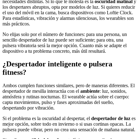
necesidades distintas. Si lo que te molesta es la
oscuridad matinal
y
los despertares abruptos, opta por modelos de luz. Si quieres reducir
el uso del móvil en la cama, busca dispositivos como Loftie Clock.
Para estadísticas, vibración y alarmas silenciosas, los wearables son
más prácticos.
No elijas solo por el número de funciones: para una persona, un
sencillo despertador de luz puede ser suficiente; para otra, una
pulsera vibratoria será la mejor opción. Cuanto más se adapte el
dispositivo a tu problema concreto, más útil resultará.
¿Despertador inteligente o pulsera
fitness?
Ambos cumplen funciones similares, pero de maneras diferentes. El
despertador de mesilla interactúa con el
ambiente
: luz, sonidos,
atmósfera y rutinas nocturnas. El wearable actúa sobre el cuerpo:
capta movimientos, pulso y fases aproximadas del sueño,
despertando por vibración.
Si el problema es la oscuridad al despertar, el
despertador de luz
es
mejor opción, sobre todo en invierno o si usas cortinas opacas. La
pulsera puede vibrar, pero no crea una sensación de mañana natural.