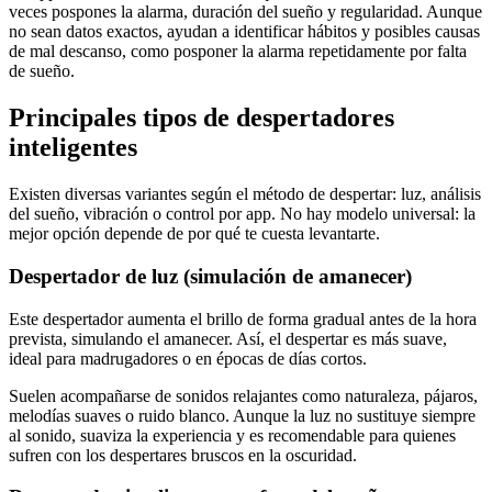
veces pospones la alarma, duración del sueño y regularidad. Aunque
no sean datos exactos, ayudan a identificar hábitos y posibles causas
de mal descanso, como posponer la alarma repetidamente por falta
de sueño.
Principales tipos de despertadores
inteligentes
Existen diversas variantes según el método de despertar: luz, análisis
del sueño, vibración o control por app. No hay modelo universal: la
mejor opción depende de por qué te cuesta levantarte.
Despertador de luz (simulación de amanecer)
Este despertador aumenta el brillo de forma gradual antes de la hora
prevista, simulando el amanecer. Así, el despertar es más suave,
ideal para madrugadores o en épocas de días cortos.
Suelen acompañarse de sonidos relajantes como naturaleza, pájaros,
melodías suaves o ruido blanco. Aunque la luz no sustituye siempre
al sonido, suaviza la experiencia y es recomendable para quienes
sufren con los despertares bruscos en la oscuridad.