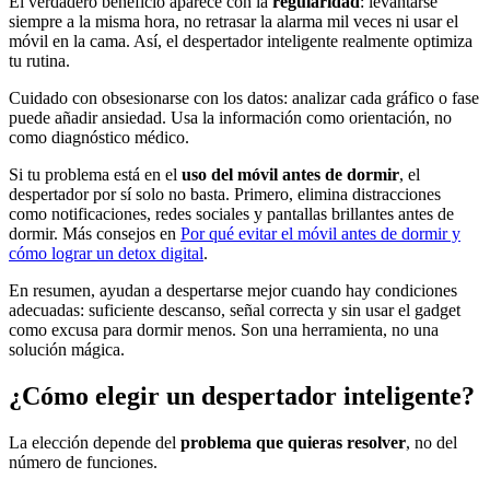
El verdadero beneficio aparece con la
regularidad
: levantarse
siempre a la misma hora, no retrasar la alarma mil veces ni usar el
móvil en la cama. Así, el despertador inteligente realmente optimiza
tu rutina.
Cuidado con obsesionarse con los datos: analizar cada gráfico o fase
puede añadir ansiedad. Usa la información como orientación, no
como diagnóstico médico.
Si tu problema está en el
uso del móvil antes de dormir
, el
despertador por sí solo no basta. Primero, elimina distracciones
como notificaciones, redes sociales y pantallas brillantes antes de
dormir. Más consejos en
Por qué evitar el móvil antes de dormir y
cómo lograr un detox digital
.
En resumen, ayudan a despertarse mejor cuando hay condiciones
adecuadas: suficiente descanso, señal correcta y sin usar el gadget
como excusa para dormir menos. Son una herramienta, no una
solución mágica.
¿Cómo elegir un despertador inteligente?
La elección depende del
problema que quieras resolver
, no del
número de funciones.