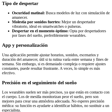
Tipo de despertar
Oscuridad matinal:
Busca modelos de luz con simulación de
amanecer.
Molestia por sonidos fuertes:
Mejor un despertador
vibratorio, ideal en smartwatches o pulseras.
Despertar en el momento óptimo:
Opta por despertadores
por fases del sueño, preferiblemente wearables.
App y personalización
Una aplicación permite ajustar horarios, sonidos, escenarios y
duración del amanecer, útil si tu rutina varía entre semana y fines de
semana. Sin embargo, si es demasiado compleja o requiere ajustes
constantes, puede resultar frustrante. A veces, lo simple es más
efectivo.
Precisión en el seguimiento del sueño
Los wearables suelen ser más precisos, ya que están en contacto con
el cuerpo. Los de mesilla monitorizan peor el sueño, pero son
mejores para crear una atmósfera adecuada. No esperes precisión
médica: su función es ayudarte a identificar hábitos, no sustituir a un
especialista.