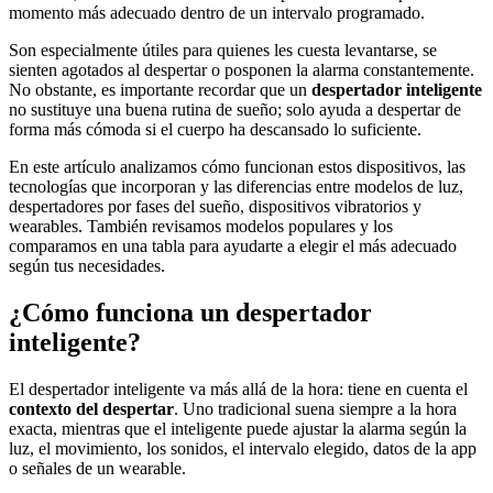
momento más adecuado dentro de un intervalo programado.
Son especialmente útiles para quienes les cuesta levantarse, se
sienten agotados al despertar o posponen la alarma constantemente.
No obstante, es importante recordar que un
despertador inteligente
no sustituye una buena rutina de sueño; solo ayuda a despertar de
forma más cómoda si el cuerpo ha descansado lo suficiente.
En este artículo analizamos cómo funcionan estos dispositivos, las
tecnologías que incorporan y las diferencias entre modelos de luz,
despertadores por fases del sueño, dispositivos vibratorios y
wearables. También revisamos modelos populares y los
comparamos en una tabla para ayudarte a elegir el más adecuado
según tus necesidades.
¿Cómo funciona un despertador
inteligente?
El despertador inteligente va más allá de la hora: tiene en cuenta el
contexto del despertar
. Uno tradicional suena siempre a la hora
exacta, mientras que el inteligente puede ajustar la alarma según la
luz, el movimiento, los sonidos, el intervalo elegido, datos de la app
o señales de un wearable.