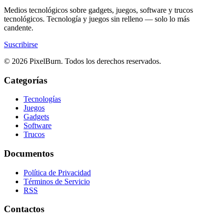
Medios tecnológicos sobre gadgets, juegos, software y trucos
tecnológicos. Tecnología y juegos sin relleno — solo lo más
candente.
Suscribirse
© 2026 PixelBurn. Todos los derechos reservados.
Categorías
Tecnologías
Juegos
Gadgets
Software
Trucos
Documentos
Política de Privacidad
Términos de Servicio
RSS
Contactos