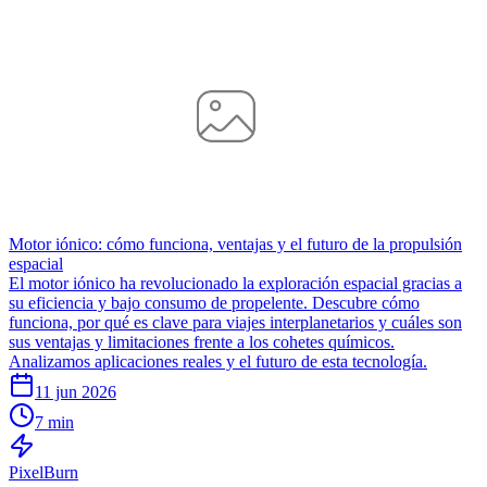
Motor iónico: cómo funciona, ventajas y el futuro de la propulsión
espacial
El motor iónico ha revolucionado la exploración espacial gracias a
su eficiencia y bajo consumo de propelente. Descubre cómo
funciona, por qué es clave para viajes interplanetarios y cuáles son
sus ventajas y limitaciones frente a los cohetes químicos.
Analizamos aplicaciones reales y el futuro de esta tecnología.
11 jun 2026
7 min
Pixel
Burn