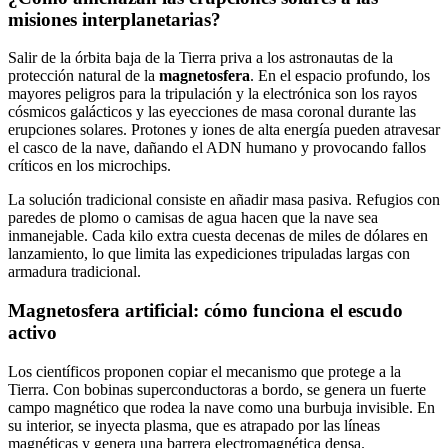
misiones interplanetarias?
Salir de la órbita baja de la Tierra priva a los astronautas de la
protección natural de la
magnetosfera
. En el espacio profundo, los
mayores peligros para la tripulación y la electrónica son los rayos
cósmicos galácticos y las eyecciones de masa coronal durante las
erupciones solares. Protones y iones de alta energía pueden atravesar
el casco de la nave, dañando el ADN humano y provocando fallos
críticos en los microchips.
La solución tradicional consiste en añadir masa pasiva. Refugios con
paredes de plomo o camisas de agua hacen que la nave sea
inmanejable. Cada kilo extra cuesta decenas de miles de dólares en
lanzamiento, lo que limita las expediciones tripuladas largas con
armadura tradicional.
Magnetosfera artificial: cómo funciona el escudo
activo
Los científicos proponen copiar el mecanismo que protege a la
Tierra. Con bobinas superconductoras a bordo, se genera un fuerte
campo magnético que rodea la nave como una burbuja invisible. En
su interior, se inyecta plasma, que es atrapado por las líneas
magnéticas y genera una barrera electromagnética densa.