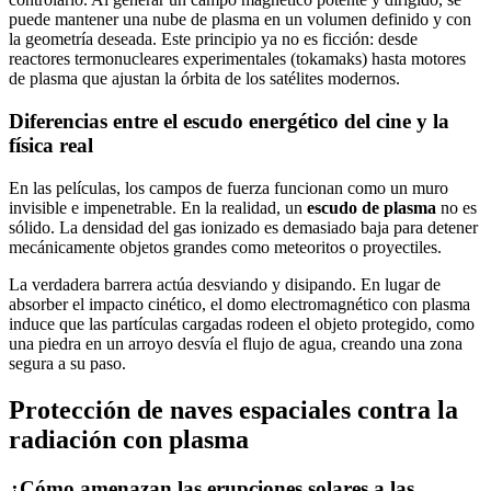
puede mantener una nube de plasma en un volumen definido y con
la geometría deseada. Este principio ya no es ficción: desde
reactores termonucleares experimentales (tokamaks) hasta motores
de plasma que ajustan la órbita de los satélites modernos.
Diferencias entre el escudo energético del cine y la
física real
En las películas, los campos de fuerza funcionan como un muro
invisible e impenetrable. En la realidad, un
escudo de plasma
no es
sólido. La densidad del gas ionizado es demasiado baja para detener
mecánicamente objetos grandes como meteoritos o proyectiles.
La verdadera barrera actúa desviando y disipando. En lugar de
absorber el impacto cinético, el domo electromagnético con plasma
induce que las partículas cargadas rodeen el objeto protegido, como
una piedra en un arroyo desvía el flujo de agua, creando una zona
segura a su paso.
Protección de naves espaciales contra la
radiación con plasma
¿Cómo amenazan las erupciones solares a las