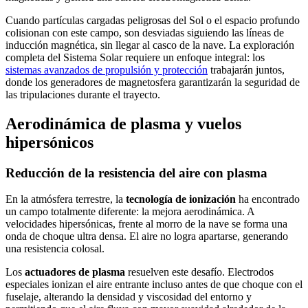
Cuando partículas cargadas peligrosas del Sol o el espacio profundo
colisionan con este campo, son desviadas siguiendo las líneas de
inducción magnética, sin llegar al casco de la nave. La exploración
completa del Sistema Solar requiere un enfoque integral: los
sistemas avanzados de propulsión y protección
trabajarán juntos,
donde los generadores de magnetosfera garantizarán la seguridad de
las tripulaciones durante el trayecto.
Aerodinámica de plasma y vuelos
hipersónicos
Reducción de la resistencia del aire con plasma
En la atmósfera terrestre, la
tecnología de ionización
ha encontrado
un campo totalmente diferente: la mejora aerodinámica. A
velocidades hipersónicas, frente al morro de la nave se forma una
onda de choque ultra densa. El aire no logra apartarse, generando
una resistencia colosal.
Los
actuadores de plasma
resuelven este desafío. Electrodos
especiales ionizan el aire entrante incluso antes de que choque con el
fuselaje, alterando la densidad y viscosidad del entorno y