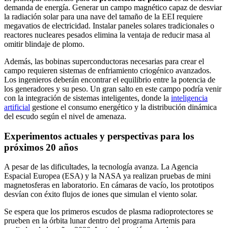
demanda de energía. Generar un campo magnético capaz de desviar
la radiación solar para una nave del tamaño de la EEI requiere
megavatios de electricidad. Instalar paneles solares tradicionales o
reactores nucleares pesados elimina la ventaja de reducir masa al
omitir blindaje de plomo.
Además, las bobinas superconductoras necesarias para crear el
campo requieren sistemas de enfriamiento criogénico avanzados.
Los ingenieros deberán encontrar el equilibrio entre la potencia de
los generadores y su peso. Un gran salto en este campo podría venir
con la integración de sistemas inteligentes, donde la
inteligencia
artificial
gestione el consumo energético y la distribución dinámica
del escudo según el nivel de amenaza.
Experimentos actuales y perspectivas para los
próximos 20 años
A pesar de las dificultades, la tecnología avanza. La Agencia
Espacial Europea (ESA) y la NASA ya realizan pruebas de mini
magnetosferas en laboratorio. En cámaras de vacío, los prototipos
desvían con éxito flujos de iones que simulan el viento solar.
Se espera que los primeros escudos de plasma radioprotectores se
prueben en la órbita lunar dentro del programa Artemis para