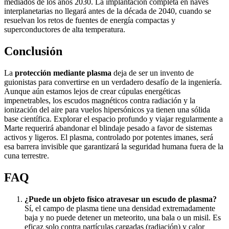
mediados de los años 2030. La implantación completa en naves
interplanetarias no llegará antes de la década de 2040, cuando se
resuelvan los retos de fuentes de energía compactas y
superconductores de alta temperatura.
Conclusión
La
protección mediante plasma
deja de ser un invento de
guionistas para convertirse en un verdadero desafío de la ingeniería.
Aunque aún estamos lejos de crear cúpulas energéticas
impenetrables, los escudos magnéticos contra radiación y la
ionización del aire para vuelos hipersónicos ya tienen una sólida
base científica. Explorar el espacio profundo y viajar regularmente a
Marte requerirá abandonar el blindaje pesado a favor de sistemas
activos y ligeros. El plasma, controlado por potentes imanes, será
esa barrera invisible que garantizará la seguridad humana fuera de la
cuna terrestre.
FAQ
¿Puede un objeto físico atravesar un escudo de plasma?
Sí, el campo de plasma tiene una densidad extremadamente
baja y no puede detener un meteorito, una bala o un misil. Es
eficaz solo contra partículas cargadas (radiación) y calor