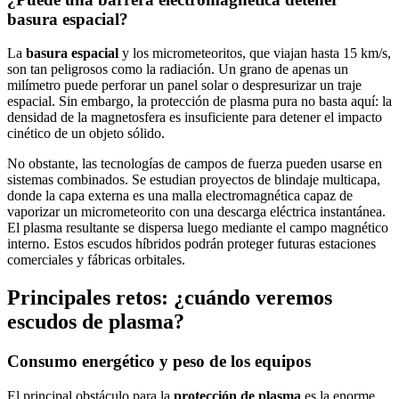
basura espacial?
La
basura espacial
y los micrometeoritos, que viajan hasta 15 km/s,
son tan peligrosos como la radiación. Un grano de apenas un
milímetro puede perforar un panel solar o despresurizar un traje
espacial. Sin embargo, la protección de plasma pura no basta aquí: la
densidad de la magnetosfera es insuficiente para detener el impacto
cinético de un objeto sólido.
No obstante, las tecnologías de campos de fuerza pueden usarse en
sistemas combinados. Se estudian proyectos de blindaje multicapa,
donde la capa externa es una malla electromagnética capaz de
vaporizar un micrometeorito con una descarga eléctrica instantánea.
El plasma resultante se dispersa luego mediante el campo magnético
interno. Estos escudos híbridos podrán proteger futuras estaciones
comerciales y fábricas orbitales.
Principales retos: ¿cuándo veremos
escudos de plasma?
Consumo energético y peso de los equipos
El principal obstáculo para la
protección de plasma
es la enorme