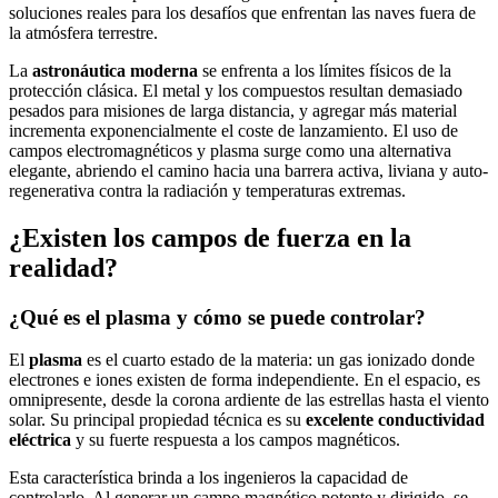
soluciones reales para los desafíos que enfrentan las naves fuera de
la atmósfera terrestre.
La
astronáutica moderna
se enfrenta a los límites físicos de la
protección clásica. El metal y los compuestos resultan demasiado
pesados para misiones de larga distancia, y agregar más material
incrementa exponencialmente el coste de lanzamiento. El uso de
campos electromagnéticos y plasma surge como una alternativa
elegante, abriendo el camino hacia una barrera activa, liviana y auto-
regenerativa contra la radiación y temperaturas extremas.
¿Existen los campos de fuerza en la
realidad?
¿Qué es el plasma y cómo se puede controlar?
El
plasma
es el cuarto estado de la materia: un gas ionizado donde
electrones e iones existen de forma independiente. En el espacio, es
omnipresente, desde la corona ardiente de las estrellas hasta el viento
solar. Su principal propiedad técnica es su
excelente conductividad
eléctrica
y su fuerte respuesta a los campos magnéticos.
Esta característica brinda a los ingenieros la capacidad de
controlarlo. Al generar un campo magnético potente y dirigido, se