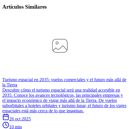
Artículos Similares
Turismo espacial en 2035: vuelos comerciales y el futuro más allá de
la Tierra
Descubre cómo el turismo espacial será una realidad accesible en
2035. Conoce los avances tecnológicos, las principales empresas y
el impacto económico de viajar más allá de la Tierra. De vuelos
suborbitales a hoteles orbitales y turismo lunar, el futuro de los viajes
espaciales está más cerca de lo que imaginas.
26 oct 2025
10 min