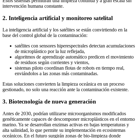
Estos sistemas permitirán una limpieza continua y a gran escala sin
intervención humana constante.
2. Inteligencia artificial y monitoreo satelital
La inteligencia artificial y los satélites se están convirtiendo en la
base del control global de la contaminación:
satélites con sensores hiperespectrales detectan acumulaciones
de microplástico por la luz reflejada,
algoritmos de aprendizaje automático predicen el movimiento
de residuos según corrientes y vientos,
sistemas piloto coordinan flotas de robots en tiempo real,
enviándolos a las zonas más contaminadas.
Estas soluciones convierten la limpieza oceánica en un proceso
gestionado, no solo una reacción ante la contaminación existente.
3. Biotecnología de nueva generación
Antes de 2030, podrían utilizarse microorganismos modificados
genéticamente capaces de descomponer microplásticos en el entorno
marino. Ya se desarrollan enzimas activas en bajas temperaturas y
alta salinidad, lo que permite su implementación en ecosistemas
oceánicos. En el futuro surgirán zonas de bio-limpieza donde