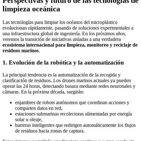
Perspectivas y futuro de las tecnologías de
limpieza oceánica
Las tecnologías para limpiar los océanos del microplástico
evolucionan rápidamente, pasando de soluciones experimentales a
una infraestructura global de ingeniería. En los próximos años,
veremos la transición de iniciativas aisladas a una verdadera
ecosistema internacional para limpieza, monitoreo y reciclaje de
residuos marinos
.
1. Evolución de la robótica y la automatización
La principal tendencia es la automatización de la recogida y
clasificación de residuos. Los drones marinos actuales ya pueden
operar las 24 horas, detectando basura mediante redes neuronales y
cámaras. En la próxima década, surgirán:
enjambres de robots autónomos que coordinan acciones y
comparten datos en red,
estaciones submarinas recolectoras alimentadas por energía
solar u oleaje,
barreras inteligentes que redirigen automáticamente los flujos
de residuos hacia zonas de captura.