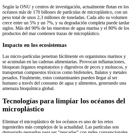
Según la ONU y centros de investigación, actualmente flotan en los
océanos más de 170 billones de partículas de microplástico, con un
peso total de unos 2,3 millones de toneladas. Cada año su volumen
crece entre un 5% y un 7%, y su degradación completa puede tardar
siglos. Más del 90% de las muestras de agua marina y el 80% de los
productos del mar contienen trazas de microplástico.
Impacto en los ecosistemas
Las micro-partículas penetran fácilmente en organismos marinos y
se acumulan en las cadenas alimentarias. Provocan inflamaciones,
bloquean órganos respiratorios y digestivos de peces y moluscos, y
transportan compuestos tóxicos como bisfenoles, ftalatos y metales
pesados. Finalmente, estos contaminantes pueden llegar al ser
humano a través del consumo de agua y alimentos, generando una
amenaza bioquímica global.
Tecnologías para limpiar los océanos del
microplástico
Eliminar el microplástico de los océanos es uno de los retos
ingenieriles más complejos de la actualidad. Las partículas son
demasiado pequeñas para ser "pescadas" con redes convencionales