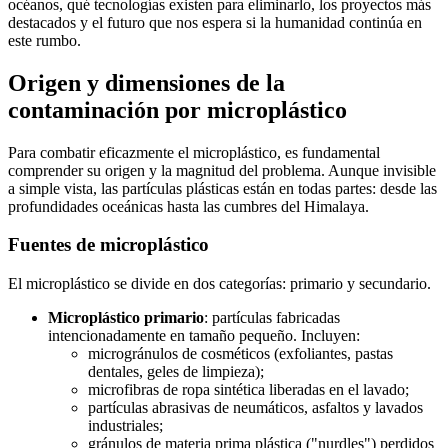
océanos, qué tecnologías existen para eliminarlo, los proyectos más
destacados y el futuro que nos espera si la humanidad continúa en
este rumbo.
Origen y dimensiones de la
contaminación por microplástico
Para combatir eficazmente el microplástico, es fundamental
comprender su origen y la magnitud del problema. Aunque invisible
a simple vista, las partículas plásticas están en todas partes: desde las
profundidades oceánicas hasta las cumbres del Himalaya.
Fuentes de microplástico
El microplástico se divide en dos categorías: primario y secundario.
Microplástico primario
: partículas fabricadas
intencionadamente en tamaño pequeño. Incluyen:
microgránulos de cosméticos (exfoliantes, pastas
dentales, geles de limpieza);
microfibras de ropa sintética liberadas en el lavado;
partículas abrasivas de neumáticos, asfaltos y lavados
industriales;
gránulos de materia prima plástica ("nurdles") perdidos