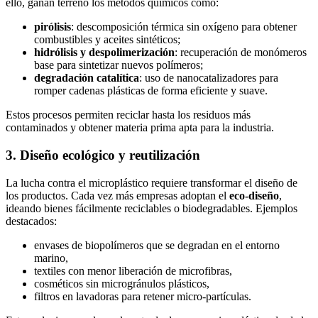
ello, ganan terreno los métodos químicos como:
pirólisis
: descomposición térmica sin oxígeno para obtener
combustibles y aceites sintéticos;
hidrólisis y despolimerización
: recuperación de monómeros
base para sintetizar nuevos polímeros;
degradación catalítica
: uso de nanocatalizadores para
romper cadenas plásticas de forma eficiente y suave.
Estos procesos permiten reciclar hasta los residuos más
contaminados y obtener materia prima apta para la industria.
3. Diseño ecológico y reutilización
La lucha contra el microplástico requiere transformar el diseño de
los productos. Cada vez más empresas adoptan el
eco-diseño
,
ideando bienes fácilmente reciclables o biodegradables. Ejemplos
destacados:
envases de biopolímeros que se degradan en el entorno
marino,
textiles con menor liberación de microfibras,
cosméticos sin microgránulos plásticos,
filtros en lavadoras para retener micro-partículas.