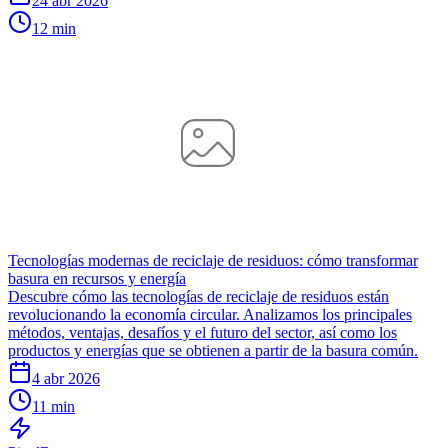
24 abr 2026
12 min
Tecnologías modernas de reciclaje de residuos: cómo transformar
basura en recursos y energía
Descubre cómo las tecnologías de reciclaje de residuos están
revolucionando la economía circular. Analizamos los principales
métodos, ventajas, desafíos y el futuro del sector, así como los
productos y energías que se obtienen a partir de la basura común.
4 abr 2026
11 min