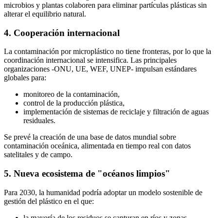
microbios y plantas colaboren para eliminar partículas plásticas sin
alterar el equilibrio natural.
4. Cooperación internacional
La contaminación por microplástico no tiene fronteras, por lo que la
coordinación internacional se intensifica. Las principales
organizaciones -ONU, UE, WEF, UNEP- impulsan estándares
globales para:
monitoreo de la contaminación,
control de la producción plástica,
implementación de sistemas de reciclaje y filtración de aguas
residuales.
Se prevé la creación de una base de datos mundial sobre
contaminación oceánica, alimentada en tiempo real con datos
satelitales y de campo.
5. Nueva ecosistema de "océanos limpios"
Para 2030, la humanidad podría adoptar un modelo sostenible de
gestión del plástico en el que:
la mayoría de los residuos se capturan en ríos y zonas