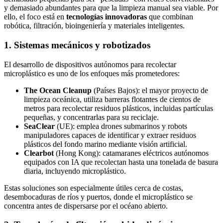
y demasiado abundantes para que la limpieza manual sea viable. Por
ello, el foco está en
tecnologías innovadoras
que combinan
robótica, filtración, bioingeniería y materiales inteligentes.
1. Sistemas mecánicos y robotizados
El desarrollo de dispositivos autónomos para recolectar
microplástico es uno de los enfoques más prometedores:
The Ocean Cleanup
(Países Bajos): el mayor proyecto de
limpieza oceánica, utiliza barreras flotantes de cientos de
metros para recolectar residuos plásticos, incluidas partículas
pequeñas, y concentrarlas para su reciclaje.
SeaClear
(UE): emplea drones submarinos y robots
manipuladores capaces de identificar y extraer residuos
plásticos del fondo marino mediante visión artificial.
Clearbot
(Hong Kong): catamaranes eléctricos autónomos
equipados con IA que recolectan hasta una tonelada de basura
diaria, incluyendo microplástico.
Estas soluciones son especialmente útiles cerca de costas,
desembocaduras de ríos y puertos, donde el microplástico se
concentra antes de dispersarse por el océano abierto.