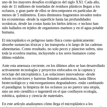
uno de los mayores desafíos ecológicos del siglo XXI. Cada año,
más de 11 millones de toneladas de residuos plásticos llegan a los
océanos, y gran parte de ellos se descomponen en partículas de
menos de 5 milímetros. Estos diminutos fragmentos invaden todos
los ecosistemas -desde la superficie hasta las profundidades
oceánicas, desde las costas hasta los hielos árticos- e incluso han
sido hallados en tejidos de organismos marinos y en el agua potable
humana.
El microplástico es peligroso tanto física como químicamente:
absorbe sustancias tóxicas y las transporta a lo largo de las cadenas
alimentarias. Como resultado, no solo peces y plancton sufren, sino
toda la ecosfera marina, incluyendo a los seres humanos como
último eslabón.
Ante esta amenaza creciente, en los últimos años se han desarrollado
activamente tecnologías y proyectos enfocados en la captura y
reciclaje del microplástico. Las soluciones innovadoras -desde
robots recolectores y barreras flotantes autónomas, hasta filtros
biotecnológicos y microorganismos degradadores- están cambiando
el paradigma: la limpieza de los océanos ya no parece una utopía,
sino un reto científico e ingenieril en el que confluyen ecología,
robótica, química y ciencia de materiales.
En este artículo analizamos cómo llega el microplástico a los