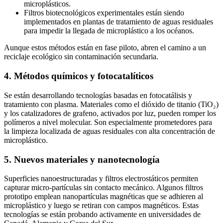
microplásticos.
Filtros biotecnológicos experimentales están siendo
implementados en plantas de tratamiento de aguas residuales
para impedir la llegada de microplástico a los océanos.
Aunque estos métodos están en fase piloto, abren el camino a un
reciclaje ecológico sin contaminación secundaria.
4. Métodos químicos y fotocatalíticos
Se están desarrollando tecnologías basadas en fotocatálisis y
tratamiento con plasma. Materiales como el dióxido de titanio (TiO₂)
y los catalizadores de grafeno, activados por luz, pueden romper los
polímeros a nivel molecular. Son especialmente prometedores para
la limpieza localizada de aguas residuales con alta concentración de
microplástico.
5. Nuevos materiales y nanotecnología
Superficies nanoestructuradas y filtros electrostáticos permiten
capturar micro-partículas sin contacto mecánico. Algunos filtros
prototipo emplean nanopartículas magnéticas que se adhieren al
microplástico y luego se retiran con campos magnéticos. Estas
tecnologías se están probando activamente en universidades de