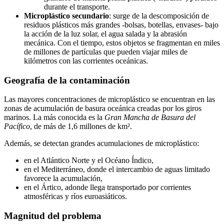
durante el transporte.
Microplástico secundario
: surge de la descomposición de
residuos plásticos más grandes -bolsas, botellas, envases- bajo
la acción de la luz solar, el agua salada y la abrasión
mecánica. Con el tiempo, estos objetos se fragmentan en miles
de millones de partículas que pueden viajar miles de
kilómetros con las corrientes oceánicas.
Geografía de la contaminación
Las mayores concentraciones de microplástico se encuentran en las
zonas de acumulación de basura oceánica creadas por los giros
marinos. La más conocida es la
Gran Mancha de Basura del
Pacífico
, de más de 1,6 millones de km².
Además, se detectan grandes acumulaciones de microplástico:
en el Atlántico Norte y el Océano Índico,
en el Mediterráneo, donde el intercambio de aguas limitado
favorece la acumulación,
en el Ártico, adonde llega transportado por corrientes
atmosféricas y ríos euroasiáticos.
Magnitud del problema