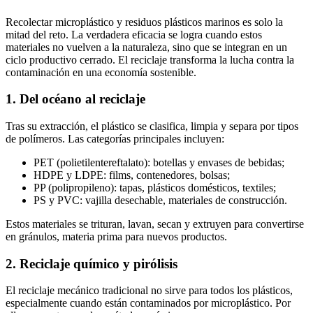
Recolectar microplástico y residuos plásticos marinos es solo la
mitad del reto. La verdadera eficacia se logra cuando estos
materiales no vuelven a la naturaleza, sino que se integran en un
ciclo productivo cerrado. El reciclaje transforma la lucha contra la
contaminación en una economía sostenible.
1. Del océano al reciclaje
Tras su extracción, el plástico se clasifica, limpia y separa por tipos
de polímeros. Las categorías principales incluyen:
PET (polietilentereftalato): botellas y envases de bebidas;
HDPE y LDPE: films, contenedores, bolsas;
PP (polipropileno): tapas, plásticos domésticos, textiles;
PS y PVC: vajilla desechable, materiales de construcción.
Estos materiales se trituran, lavan, secan y extruyen para convertirse
en gránulos, materia prima para nuevos productos.
2. Reciclaje químico y pirólisis
El reciclaje mecánico tradicional no sirve para todos los plásticos,
especialmente cuando están contaminados por microplástico. Por