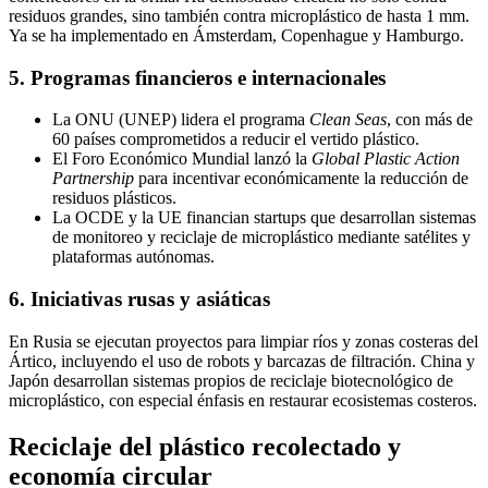
residuos grandes, sino también contra microplástico de hasta 1 mm.
Ya se ha implementado en Ámsterdam, Copenhague y Hamburgo.
5. Programas financieros e internacionales
La ONU (UNEP) lidera el programa
Clean Seas
, con más de
60 países comprometidos a reducir el vertido plástico.
El Foro Económico Mundial lanzó la
Global Plastic Action
Partnership
para incentivar económicamente la reducción de
residuos plásticos.
La OCDE y la UE financian startups que desarrollan sistemas
de monitoreo y reciclaje de microplástico mediante satélites y
plataformas autónomas.
6. Iniciativas rusas y asiáticas
En Rusia se ejecutan proyectos para limpiar ríos y zonas costeras del
Ártico, incluyendo el uso de robots y barcazas de filtración. China y
Japón desarrollan sistemas propios de reciclaje biotecnológico de
microplástico, con especial énfasis en restaurar ecosistemas costeros.
Reciclaje del plástico recolectado y
economía circular