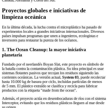
Canadá, Alemania y Corea del Sur.
Proyectos globales e iniciativas de
limpieza oceánica
En la última década, la lucha contra el microplástico ha pasado de
experimentos locales a grandes iniciativas internacionales. Diversos
países impulsan programas que unen a ingenieros, ecologistas e
inversores para restaurar la pureza de los océanos.
1. The Ocean Cleanup: la mayor iniciativa
planetaria
Fundado por el neerlandés Boyan Slat, este proyecto es símbolo de
la batalla contra la contaminación plástica. Su idea principal es usar
sistemas flotantes pasivos que recojan los residuos siguiendo las
corrientes oceánicas. La versión actual,
System 03
, puede recolectar
hasta 10.000 kg de basura por ciclo, incluidas partículas de menos
de 5 mm. El plástico extraído se clasifica y recicla para fabricar
productos con la etiqueta "made from the ocean".
Además, el proyecto actúa en desembocaduras de ríos con el sistema
Interceptor, evitando que los residuos plásticos lleguen al mar desde
su origen.