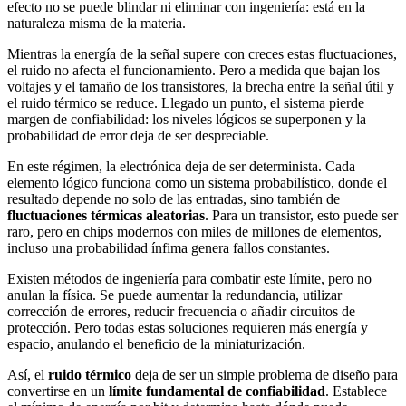
efecto no se puede blindar ni eliminar con ingeniería: está en la
naturaleza misma de la materia.
Mientras la energía de la señal supere con creces estas fluctuaciones,
el ruido no afecta el funcionamiento. Pero a medida que bajan los
voltajes y el tamaño de los transistores, la brecha entre la señal útil y
el ruido térmico se reduce. Llegado un punto, el sistema pierde
margen de confiabilidad: los niveles lógicos se superponen y la
probabilidad de error deja de ser despreciable.
En este régimen, la electrónica deja de ser determinista. Cada
elemento lógico funciona como un sistema probabilístico, donde el
resultado depende no solo de las entradas, sino también de
fluctuaciones térmicas aleatorias
. Para un transistor, esto puede ser
raro, pero en chips modernos con miles de millones de elementos,
incluso una probabilidad ínfima genera fallos constantes.
Existen métodos de ingeniería para combatir este límite, pero no
anulan la física. Se puede aumentar la redundancia, utilizar
corrección de errores, reducir frecuencia o añadir circuitos de
protección. Pero todas estas soluciones requieren más energía y
espacio, anulando el beneficio de la miniaturización.
Así, el
ruido térmico
deja de ser un simple problema de diseño para
convertirse en un
límite fundamental de confiabilidad
. Establece