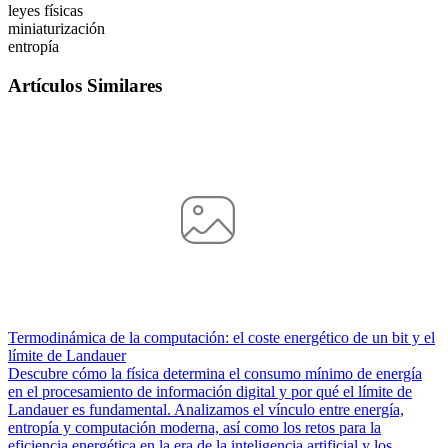
leyes físicas
miniaturización
entropía
Artículos Similares
Termodinámica de la computación: el coste energético de un bit y el
límite de Landauer
Descubre cómo la física determina el consumo mínimo de energía
en el procesamiento de información digital y por qué el límite de
Landauer es fundamental. Analizamos el vínculo entre energía,
entropía y computación moderna, así como los retos para la
eficiencia energética en la era de la inteligencia artificial y los