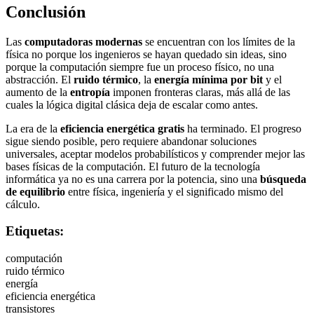
Conclusión
Las
computadoras modernas
se encuentran con los límites de la
física no porque los ingenieros se hayan quedado sin ideas, sino
porque la computación siempre fue un proceso físico, no una
abstracción. El
ruido térmico
, la
energía mínima por bit
y el
aumento de la
entropía
imponen fronteras claras, más allá de las
cuales la lógica digital clásica deja de escalar como antes.
La era de la
eficiencia energética gratis
ha terminado. El progreso
sigue siendo posible, pero requiere abandonar soluciones
universales, aceptar modelos probabilísticos y comprender mejor las
bases físicas de la computación. El futuro de la tecnología
informática ya no es una carrera por la potencia, sino una
búsqueda
de equilibrio
entre física, ingeniería y el significado mismo del
cálculo.
Etiquetas:
computación
ruido térmico
energía
eficiencia energética
transistores