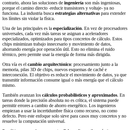
contrario, ahora las soluciones de
ingeniería
son más ingeniosas,
porque el camino directo -reducir transistores y voltaje- ya no
funciona. La industria busca
estrategias alternativas
para extender
los límites sin violar la física.
Una de las principales es la
especialización
. En vez de procesadores
universales, cada vez más tareas se asignan a aceleradores
especializados, optimizados para tipos concretos de cálculo. Estos
chips minimizan trabajo innecesario y movimiento de datos,
ahorrando energía por operación útil. Esto no elimina el ruido
térmico, pero permite usar la energía de forma más dirigida.
Otra vía es el
cambio arquitectónico
: procesamiento junto a la
memoria, pilas 3D de chips, nuevos esquemas de caché e
interconexión. El objetivo es reducir el movimiento de datos, ya que
transmitir información consume igual o más energía que el cálculo
mismo.
También avanzan los
cálculos probabilísticos y aproximados
. En
tareas donde la precisión absoluta no es crítica, el sistema puede
permitir errores a cambio de ahorro energético. Los ingenieros
empiezan a usar la incertidumbre física como recurso, no como
defecto. Pero este enfoque solo sirve para casos muy concretos y no
resuelve la computación universal.