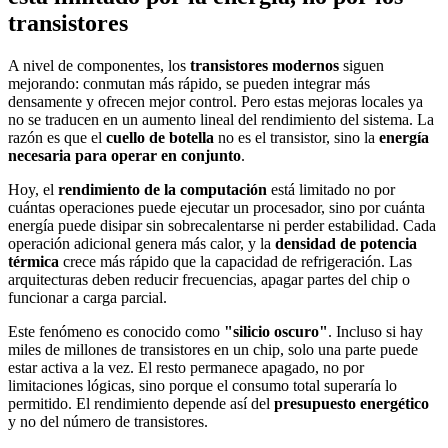
transistores
A nivel de componentes, los
transistores modernos
siguen
mejorando: conmutan más rápido, se pueden integrar más
densamente y ofrecen mejor control. Pero estas mejoras locales ya
no se traducen en un aumento lineal del rendimiento del sistema. La
razón es que el
cuello de botella
no es el transistor, sino la
energía
necesaria para operar en conjunto
.
Hoy, el
rendimiento de la computación
está limitado no por
cuántas operaciones puede ejecutar un procesador, sino por cuánta
energía puede disipar sin sobrecalentarse ni perder estabilidad. Cada
operación adicional genera más calor, y la
densidad de potencia
térmica
crece más rápido que la capacidad de refrigeración. Las
arquitecturas deben reducir frecuencias, apagar partes del chip o
funcionar a carga parcial.
Este fenómeno es conocido como
"silicio oscuro"
. Incluso si hay
miles de millones de transistores en un chip, solo una parte puede
estar activa a la vez. El resto permanece apagado, no por
limitaciones lógicas, sino porque el consumo total superaría lo
permitido. El rendimiento depende así del
presupuesto energético
y no del número de transistores.