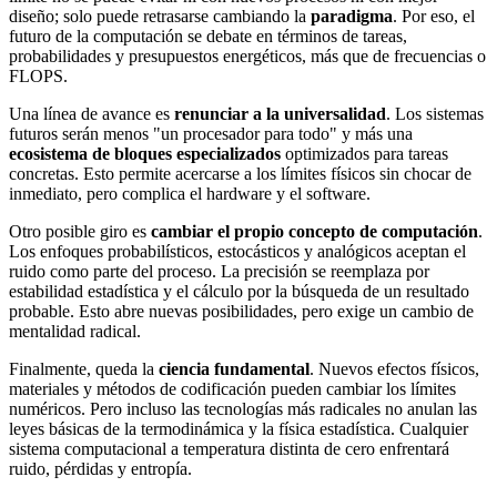
diseño; solo puede retrasarse cambiando la
paradigma
. Por eso, el
futuro de la computación se debate en términos de tareas,
probabilidades y presupuestos energéticos, más que de frecuencias o
FLOPS.
Una línea de avance es
renunciar a la universalidad
. Los sistemas
futuros serán menos "un procesador para todo" y más una
ecosistema de bloques especializados
optimizados para tareas
concretas. Esto permite acercarse a los límites físicos sin chocar de
inmediato, pero complica el hardware y el software.
Otro posible giro es
cambiar el propio concepto de computación
.
Los enfoques probabilísticos, estocásticos y analógicos aceptan el
ruido como parte del proceso. La precisión se reemplaza por
estabilidad estadística y el cálculo por la búsqueda de un resultado
probable. Esto abre nuevas posibilidades, pero exige un cambio de
mentalidad radical.
Finalmente, queda la
ciencia fundamental
. Nuevos efectos físicos,
materiales y métodos de codificación pueden cambiar los límites
numéricos. Pero incluso las tecnologías más radicales no anulan las
leyes básicas de la termodinámica y la física estadística. Cualquier
sistema computacional a temperatura distinta de cero enfrentará
ruido, pérdidas y entropía.