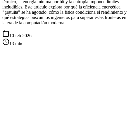
térmico, la energía mínima por bit y la entropía imponen límites
ineludibles. Este artículo explora por qué la eficiencia energética
"gratuita" se ha agotado, cómo la física condiciona el rendimiento y
qué estrategias buscan los ingenieros para superar estas fronteras en
la era de la computación moderna.
10 feb 2026
13
min