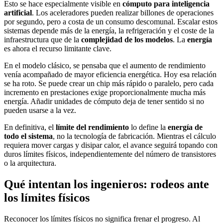
Esto se hace especialmente visible en
cómputo para inteligencia
artificial
. Los aceleradores pueden realizar billones de operaciones
por segundo, pero a costa de un consumo descomunal. Escalar estos
sistemas depende más de la energía, la refrigeración y el coste de la
infraestructura que de la
complejidad de los modelos
. La
energía
es ahora el recurso limitante clave.
En el modelo clásico, se pensaba que el aumento de rendimiento
venía acompañado de mayor eficiencia energética. Hoy esa relación
se ha roto. Se puede crear un chip más rápido o paralelo, pero cada
incremento en prestaciones exige proporcionalmente mucha más
energía. Añadir unidades de cómputo deja de tener sentido si no
pueden usarse a la vez.
En definitiva, el
límite del rendimiento
lo define la
energía de
todo el sistema
, no la tecnología de fabricación. Mientras el cálculo
requiera mover cargas y disipar calor, el avance seguirá topando con
duros límites físicos, independientemente del número de transistores
o la arquitectura.
Qué intentan los ingenieros: rodeos ante
los límites físicos
Reconocer los límites físicos no significa frenar el progreso. Al