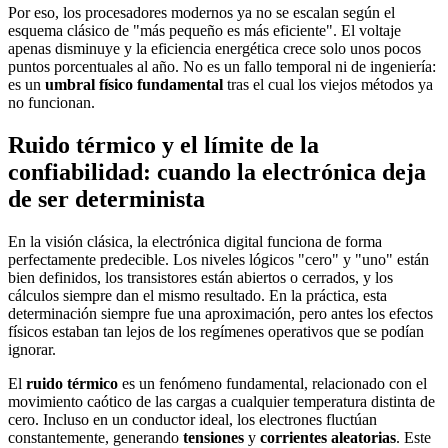
Por eso, los procesadores modernos ya no se escalan según el
esquema clásico de "más pequeño es más eficiente". El voltaje
apenas disminuye y la eficiencia energética crece solo unos pocos
puntos porcentuales al año. No es un fallo temporal ni de ingeniería:
es un
umbral físico fundamental
tras el cual los viejos métodos ya
no funcionan.
Ruido térmico y el límite de la
confiabilidad: cuando la electrónica deja
de ser determinista
En la visión clásica, la electrónica digital funciona de forma
perfectamente predecible. Los niveles lógicos "cero" y "uno" están
bien definidos, los transistores están abiertos o cerrados, y los
cálculos siempre dan el mismo resultado. En la práctica, esta
determinación siempre fue una aproximación, pero antes los efectos
físicos estaban tan lejos de los regímenes operativos que se podían
ignorar.
El
ruido térmico
es un fenómeno fundamental, relacionado con el
movimiento caótico de las cargas a cualquier temperatura distinta de
cero. Incluso en un conductor ideal, los electrones fluctúan
constantemente, generando
tensiones
y
corrientes aleatorias
. Este