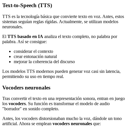
Text-to-Speech (TTS)
TTS es la tecnología básica que convierte texto en voz. Antes, estos
sistemas seguían reglas rígidas. Actualmente, se utilizan modelos
neuronales.
El
TTS basado en IA
analiza el texto completo, no palabra por
palabra. Así se consigue:
considerar el contexto
crear entonación natural
mejorar la coherencia del discurso
Los modelos TTS modernos pueden generar voz casi sin latencia,
permitiendo su uso en tiempo real.
Vocoders neuronales
Tras convertir el texto en una representación sonora, entran en juego
los
vocoders
. Su función es transformar el modelo de audio
"borrador" en sonido completo.
Antes, los vocoders distorsionaban mucho la voz, dándole un tono
artificial. Ahora se emplean
vocoders neuronales
que: