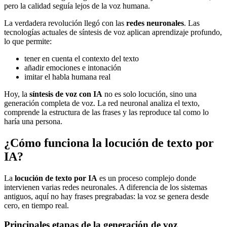
pero la calidad seguía lejos de la voz humana.
La verdadera revolución llegó con las
redes neuronales
. Las
tecnologías actuales de síntesis de voz aplican aprendizaje profundo,
lo que permite:
tener en cuenta el contexto del texto
añadir emociones e intonación
imitar el habla humana real
Hoy, la
síntesis de voz con IA
no es solo locución, sino una
generación completa de voz. La red neuronal analiza el texto,
comprende la estructura de las frases y las reproduce tal como lo
haría una persona.
¿Cómo funciona la locución de texto por
IA?
La
locución de texto por IA
es un proceso complejo donde
intervienen varias redes neuronales. A diferencia de los sistemas
antiguos, aquí no hay frases pregrabadas: la voz se genera desde
cero, en tiempo real.
Principales etapas de la generación de voz