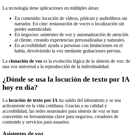
La tecnología tiene aplicaciones en múltiples áreas:
En contenido: locución de vídeos, pódcast y audiolibros sin
narrador. En cine: restauración de voces o localización sin
perder autenticidad.
En negocios: asistentes de voz y automatización de atención
al cliente, creando experiencias personalizadas y naturales.
En accesibilidad: ayuda a personas con limitaciones en el
habla, devolviendo la voz mediante grabaciones previas.
La
clonación de voz
es la evolución lógica de la síntesis de voz: de
una voz universal a la reproducción de la individualidad.
¿Dónde se usa la locución de texto por IA
hoy en día?
La
locución de texto por IA
ha salido del laboratorio y se usa
activamente en la vida cotidiana. Gracias a su calidad y
accesibilidad, las redes neuronales para síntesis de voz se han
convertido en herramientas clave para negocios, creadores de
contenido y servicios para usuarios.
Asistentes de voz