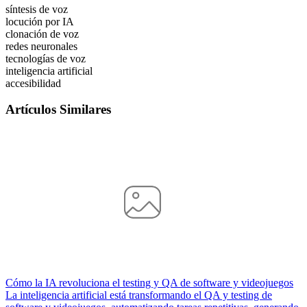
síntesis de voz
locución por IA
clonación de voz
redes neuronales
tecnologías de voz
inteligencia artificial
accesibilidad
Artículos Similares
Cómo la IA revoluciona el testing y QA de software y videojuegos
La inteligencia artificial está transformando el QA y testing de