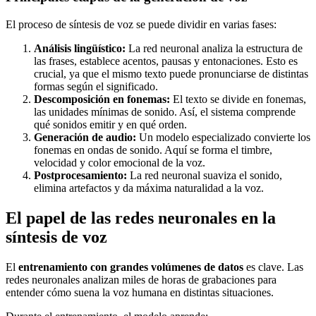
El proceso de síntesis de voz se puede dividir en varias fases:
Análisis lingüístico:
La red neuronal analiza la estructura de
las frases, establece acentos, pausas y entonaciones. Esto es
crucial, ya que el mismo texto puede pronunciarse de distintas
formas según el significado.
Descomposición en fonemas:
El texto se divide en fonemas,
las unidades mínimas de sonido. Así, el sistema comprende
qué sonidos emitir y en qué orden.
Generación de audio:
Un modelo especializado convierte los
fonemas en ondas de sonido. Aquí se forma el timbre,
velocidad y color emocional de la voz.
Postprocesamiento:
La red neuronal suaviza el sonido,
elimina artefactos y da máxima naturalidad a la voz.
El papel de las redes neuronales en la
síntesis de voz
El
entrenamiento con grandes volúmenes de datos
es clave. Las
redes neuronales analizan miles de horas de grabaciones para
entender cómo suena la voz humana en distintas situaciones.