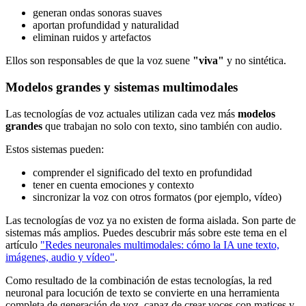
generan ondas sonoras suaves
aportan profundidad y naturalidad
eliminan ruidos y artefactos
Ellos son responsables de que la voz suene
"viva"
y no sintética.
Modelos grandes y sistemas multimodales
Las tecnologías de voz actuales utilizan cada vez más
modelos
grandes
que trabajan no solo con texto, sino también con audio.
Estos sistemas pueden:
comprender el significado del texto en profundidad
tener en cuenta emociones y contexto
sincronizar la voz con otros formatos (por ejemplo, vídeo)
Las tecnologías de voz ya no existen de forma aislada. Son parte de
sistemas más amplios. Puedes descubrir más sobre este tema en el
artículo
"Redes neuronales multimodales: cómo la IA une texto,
imágenes, audio y vídeo"
.
Como resultado de la combinación de estas tecnologías, la red
neuronal para locución de texto se convierte en una herramienta
completa de generación de voz, capaz de crear voces con matices y