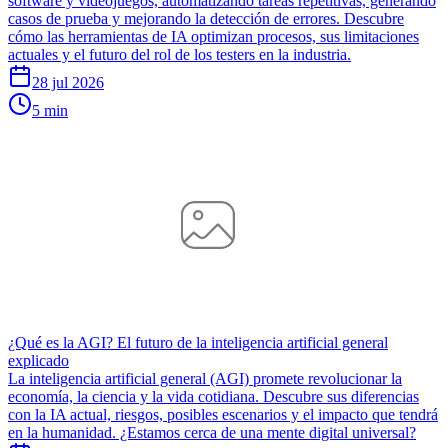
software y videojuegos, automatizando tareas repetitivas, generando
casos de prueba y mejorando la detección de errores. Descubre
cómo las herramientas de IA optimizan procesos, sus limitaciones
actuales y el futuro del rol de los testers en la industria.
28 jul 2026
5 min
¿Qué es la AGI? El futuro de la inteligencia artificial general
explicado
La inteligencia artificial general (AGI) promete revolucionar la
economía, la ciencia y la vida cotidiana. Descubre sus diferencias
con la IA actual, riesgos, posibles escenarios y el impacto que tendrá
en la humanidad. ¿Estamos cerca de una mente digital universal?