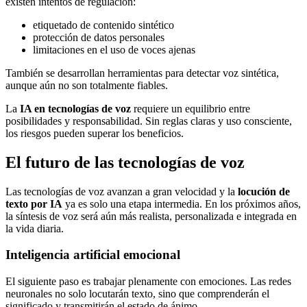
existen intentos de regulación:
etiquetado de contenido sintético
protección de datos personales
limitaciones en el uso de voces ajenas
También se desarrollan herramientas para detectar voz sintética,
aunque aún no son totalmente fiables.
La
IA en tecnologías de voz
requiere un equilibrio entre
posibilidades y responsabilidad. Sin reglas claras y uso consciente,
los riesgos pueden superar los beneficios.
El futuro de las tecnologías de voz
Las tecnologías de voz avanzan a gran velocidad y la
locución de
texto por IA
ya es solo una etapa intermedia. En los próximos años,
la síntesis de voz será aún más realista, personalizada e integrada en
la vida diaria.
Inteligencia artificial emocional
El siguiente paso es trabajar plenamente con emociones. Las redes
neuronales no solo locutarán texto, sino que comprenderán el
significado y transmitirán el estado de ánimo.