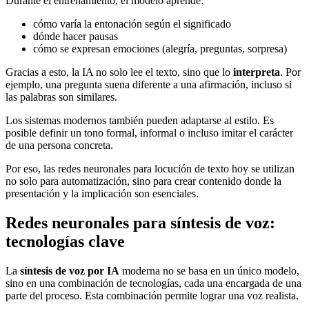
Durante el entrenamiento, el modelo aprende:
cómo varía la entonación según el significado
dónde hacer pausas
cómo se expresan emociones (alegría, preguntas, sorpresa)
Gracias a esto, la IA no solo lee el texto, sino que lo
interpreta
. Por
ejemplo, una pregunta suena diferente a una afirmación, incluso si
las palabras son similares.
Los sistemas modernos también pueden adaptarse al estilo. Es
posible definir un tono formal, informal o incluso imitar el carácter
de una persona concreta.
Por eso, las redes neuronales para locución de texto hoy se utilizan
no solo para automatización, sino para crear contenido donde la
presentación y la implicación son esenciales.
Redes neuronales para síntesis de voz:
tecnologías clave
La
síntesis de voz por IA
moderna no se basa en un único modelo,
sino en una combinación de tecnologías, cada una encargada de una
parte del proceso. Esta combinación permite lograr una voz realista.