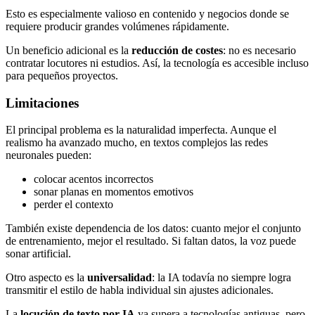
Esto es especialmente valioso en contenido y negocios donde se
requiere producir grandes volúmenes rápidamente.
Un beneficio adicional es la
reducción de costes
: no es necesario
contratar locutores ni estudios. Así, la tecnología es accesible incluso
para pequeños proyectos.
Limitaciones
El principal problema es la naturalidad imperfecta. Aunque el
realismo ha avanzado mucho, en textos complejos las redes
neuronales pueden:
colocar acentos incorrectos
sonar planas en momentos emotivos
perder el contexto
También existe dependencia de los datos: cuanto mejor el conjunto
de entrenamiento, mejor el resultado. Si faltan datos, la voz puede
sonar artificial.
Otro aspecto es la
universalidad
: la IA todavía no siempre logra
transmitir el estilo de habla individual sin ajustes adicionales.
La
locución de texto por IA
ya supera a tecnologías antiguas, pero