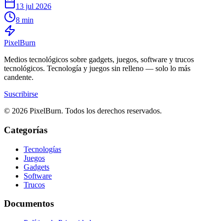
13 jul 2026
8 min
Pixel
Burn
Medios tecnológicos sobre gadgets, juegos, software y trucos
tecnológicos. Tecnología y juegos sin relleno — solo lo más
candente.
Suscribirse
© 2026 PixelBurn. Todos los derechos reservados.
Categorías
Tecnologías
Juegos
Gadgets
Software
Trucos
Documentos