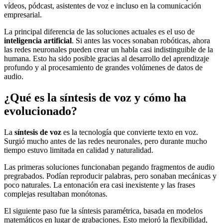
vídeos, pódcast, asistentes de voz e incluso en la comunicación
empresarial.
La principal diferencia de las soluciones actuales es el uso de
inteligencia artificial
. Si antes las voces sonaban robóticas, ahora
las redes neuronales pueden crear un habla casi indistinguible de la
humana. Esto ha sido posible gracias al desarrollo del aprendizaje
profundo y al procesamiento de grandes volúmenes de datos de
audio.
¿Qué es la síntesis de voz y cómo ha
evolucionado?
La
síntesis de voz
es la tecnología que convierte texto en voz.
Surgió mucho antes de las redes neuronales, pero durante mucho
tiempo estuvo limitada en calidad y naturalidad.
Las primeras soluciones funcionaban pegando fragmentos de audio
pregrabados. Podían reproducir palabras, pero sonaban mecánicas y
poco naturales. La entonación era casi inexistente y las frases
complejas resultaban monótonas.
El siguiente paso fue la síntesis paramétrica, basada en modelos
matemáticos en lugar de grabaciones. Esto mejoró la flexibilidad,