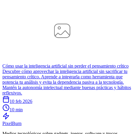
Cómo usar la inteligencia artificial sin perder el pensamiento crítico
Descubre cómo aprovechar la inteligencia artificial sin sacrificar tu
pensamiento crítico. Aprende a integrarla como herramienta que
potencia tu análisis y evita la dependencia pasiva a la tecnología.
Mantén la autonomía intelectual mediante buenas prácticas y hábitos
reflexivos.
10 feb 2026
10 min
Pixel
Burn
Medios tecnológicos sobre gadgets, juegos, software y trucos