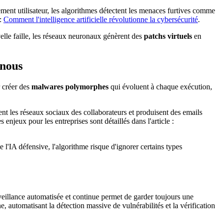
ement utilisateur, les algorithmes détectent les menaces furtives comme
 :
Comment l'intelligence artificielle révolutionne la cybersécurité
.
uvelle faille, les réseaux neuronaux génèrent des
patchs virtuels
en
 nous
r créer des
malwares polymorphes
qui évoluent à chaque exécution,
t les réseaux sociaux des collaborateurs et produisent des emails
njeux pour les entreprises sont détaillés dans l'article :
 l'IA défensive, l'algorithme risque d'ignorer certains types
rveillance automatisée et continue permet de garder toujours une
, automatisant la détection massive de vulnérabilités et la vérification