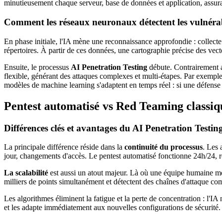
minutieusement chaque serveur, base de données et application, assuran
Comment les réseaux neuronaux détectent les vulnérabi
En phase initiale, l'IA mène une reconnaissance approfondie : collecte d
répertoires. À partir de ces données, une cartographie précise des vecte
Ensuite, le processus
AI Penetration Testing
débute. Contrairement a
flexible, générant des attaques complexes et multi-étapes. Par exemple
modèles de machine learning s'adaptent en temps réel : si une défense 
Pentest automatisé vs Red Teaming classiq
Différences clés et avantages du AI Penetration Testin
La principale différence réside dans la
continuité du processus
. Les 
jour, changements d'accès. Le pentest automatisé fonctionne 24h/24, 
La scalabilité
est aussi un atout majeur. Là où une équipe humaine met
milliers de points simultanément et détectent des chaînes d'attaque 
Les algorithmes éliminent la fatigue et la perte de concentration : l'IA
et les adapte immédiatement aux nouvelles configurations de sécurité.