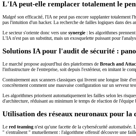
L'IA peut-elle remplacer totalement le pen
Malgré son efficacité, l'IA ne peut pas encore supplanter totalement l'hu
pas l'intuition d'un hacker. La recherche de failles logiques dans des 
Le secteur s'oriente donc vers une
synergie
: les algorithmes prennent e
L'IA n'est pas un substitut, mais un exosquelette puissant pour l'analy
Solutions IA pour l'audit de sécurité : pan
Le marché propose aujourd'hui des plateformes de
Breach and Attac
l'infrastructure de l'entreprise, soit depuis l'extérieur, en imitant le 
Contrairement aux scanners classiques qui livrent une longue liste d'er
concrètement comment une mauvaise configuration sur un serveur test 
Les algorithmes priorisent automatiquement les failles selon les risqu
d'architecture, réduisant au minimum le temps de réaction de l'équipe 
Utilisation des réseaux neuronaux pour la 
Le
red teaming
n'est qu'une facette de la cybersécurité automatisée.
" s'entraînent " mutuellement : l'algorithme offensif découvre une faill