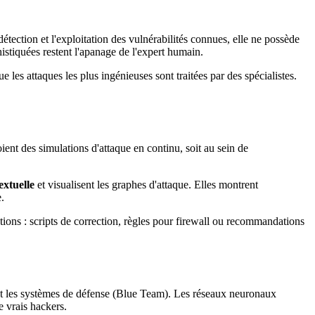
détection et l'exploitation des vulnérabilités connues, elle ne possède
histiquées restent l'apanage de l'expert humain.
e les attaques les plus ingénieuses sont traitées par des spécialistes.
ent des simulations d'attaque en continu, soit au sein de
extuelle
et visualisent les graphes d'attaque. Elles montrent
.
tions : scripts de correction, règles pour firewall ou recommandations
ent les systèmes de défense (Blue Team). Les réseaux neuronaux
e vrais hackers.