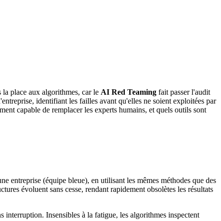
 la place aux algorithmes, car le
AI Red Teaming
fait passer l'audit
reprise, identifiant les failles avant qu'elles ne soient exploitées par
ement capable de remplacer les experts humains, et quels outils sont
une entreprise (équipe bleue), en utilisant les mêmes méthodes que des
ructures évoluent sans cesse, rendant rapidement obsolètes les résultats
nterruption. Insensibles à la fatigue, les algorithmes inspectent