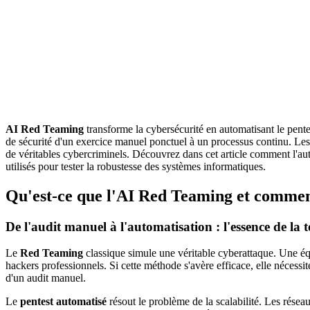
AI Red Teaming
transforme la cybersécurité en automatisant le pente
de sécurité d'un exercice manuel ponctuel à un processus continu. Les r
de véritables cybercriminels. Découvrez dans cet article comment l'auto
utilisés pour tester la robustesse des systèmes informatiques.
Qu'est-ce que l'AI Red Teaming et comment
De l'audit manuel à l'automatisation : l'essence de la 
Le
Red Teaming
classique simule une véritable cyberattaque. Une équ
hackers professionnels. Si cette méthode s'avère efficace, elle nécessit
d'un audit manuel.
Le
pentest automatisé
résout le problème de la scalabilité. Les résea