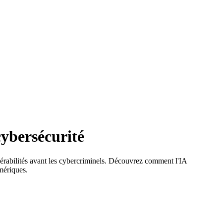
cybersécurité
nérabilités avant les cybercriminels. Découvrez comment l'IA
umériques.