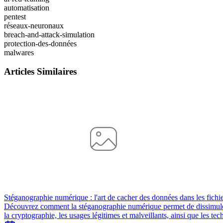
automatisation
pentest
réseaux-neuronaux
breach-and-attack-simulation
protection-des-données
malwares
Articles Similaires
Stéganographie numérique : l'art de cacher des données dans les fichi
Découvrez comment la stéganographie numérique permet de dissimuler de
la cryptographie, les usages légitimes et malveillants, ainsi que les t