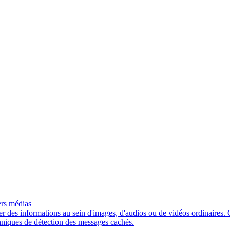
ers médias
s informations au sein d'images, d'audios ou de vidéos ordinaires. Cet
echniques de détection des messages cachés.