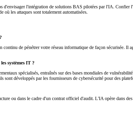
mps d'envisager l'intégration de solutions BAS pilotées par l'IA. Confier 
e où les attaques sont totalement automatisées.
?
en continu de pénétrer votre réseau informatique de façon sécurisée. Il ag
 les systèmes IT ?
ntaux spécialisés, entraînés sur des bases mondiales de vulnérabilités (
ils sont développés par les fournisseurs de cybersécurité pour des plate
ructure ou dans le cadre d'un contrat officiel d'audit. L'IA opère dans des