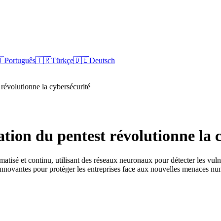
🇹
Português
🇹🇷
Türkçe
🇩🇪
Deutsch
révolutionne la cybersécurité
tion du pentest révolutionne la 
atisé et continu, utilisant des réseaux neuronaux pour détecter les vul
ns innovantes pour protéger les entreprises face aux nouvelles menaces n