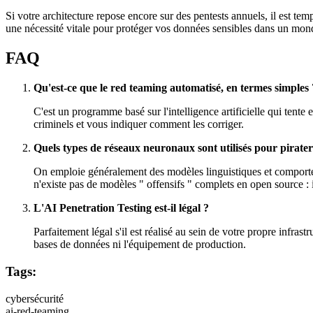
Si votre architecture repose encore sur des pentests annuels, il est te
une nécessité vitale pour protéger vos données sensibles dans un mond
FAQ
Qu'est-ce que le red teaming automatisé, en termes simples 
C'est un programme basé sur l'intelligence artificielle qui tente 
criminels et vous indiquer comment les corriger.
Quels types de réseaux neuronaux sont utilisés pour pirater
On emploie généralement des modèles linguistiques et comporteme
n'existe pas de modèles " offensifs " complets en open source : 
L'AI Penetration Testing est-il légal ?
Parfaitement légal s'il est réalisé au sein de votre propre infrast
bases de données ni l'équipement de production.
Tags:
cybersécurité
ai-red-teaming