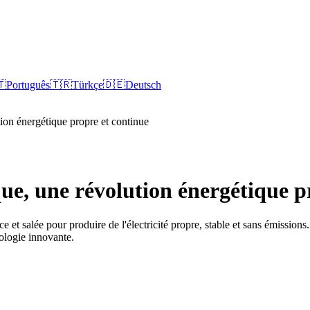
🇹
Português
🇹🇷
Türkçe
🇩🇪
Deutsch
ion énergétique propre et continue
ue, une révolution énergétique p
e et salée pour produire de l'électricité propre, stable et sans émissio
nologie innovante.