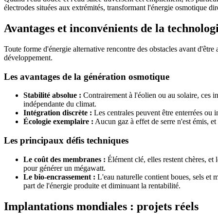
électrodes situées aux extrémités, transformant l'énergie osmotique di
Avantages et inconvénients de la technolog
Toute forme d'énergie alternative rencontre des obstacles avant d'êtr
développement.
Les avantages de la génération osmotique
Stabilité absolue :
Contrairement à l'éolien ou au solaire, ces in
indépendante du climat.
Intégration discrète :
Les centrales peuvent être enterrées ou in
Écologie exemplaire :
Aucun gaz à effet de serre n'est émis, et
Les principaux défis techniques
Le coût des membranes :
Élément clé, elles restent chères, et
pour générer un mégawatt.
Le bio-encrassement :
L'eau naturelle contient boues, sels et
part de l'énergie produite et diminuant la rentabilité.
Implantations mondiales : projets réels