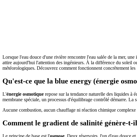
Lorsque l'eau douce d'une rivière rencontre l'eau salée de la mer, une
attire aujourd'hui l'attention des ingénieurs. À la différence du soleil 
météorologiques. Découvrez comment fonctionnent concrètement les ins
Qu'est-ce que la blue energy (énergie osmo
L'
énergie osmotique
repose sur la tendance naturelle des liquides à é
membrane spéciale, un processus d'équilibrage contrôlé démarre. La sci
Aucune combustion, aucun chauffage ni réaction chimique complexe n'est
Comment le gradient de salinité génère-t-il
Le principe de base est l'
osmose
. Deux réservoirs, l'un d'eau douce et 