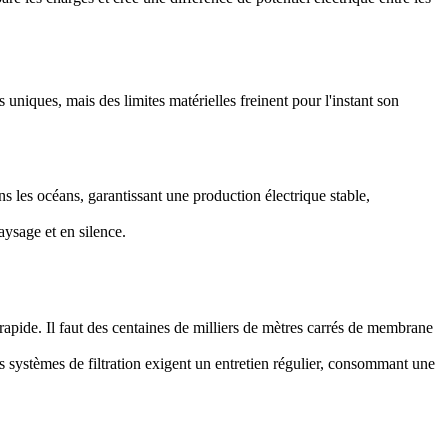
 uniques, mais des limites matérielles freinent pour l'instant son
ans les océans, garantissant une production électrique stable,
aysage et en silence.
 rapide. Il faut des centaines de milliers de mètres carrés de membrane
 systèmes de filtration exigent un entretien régulier, consommant une