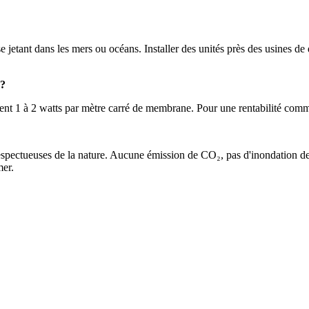
 jetant dans les mers ou océans. Installer des unités près des usines de 
 ?
rent 1 à 2 watts par mètre carré de membrane. Pour une rentabilité comme
espectueuses de la nature. Aucune émission de CO₂, pas d'inondation de te
mer.