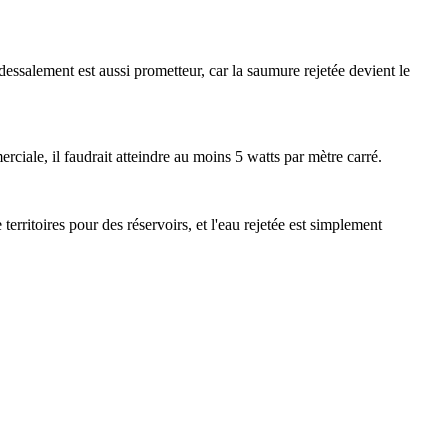
dessalement est aussi prometteur, car la saumure rejetée devient le
rciale, il faudrait atteindre au moins 5 watts par mètre carré.
rritoires pour des réservoirs, et l'eau rejetée est simplement