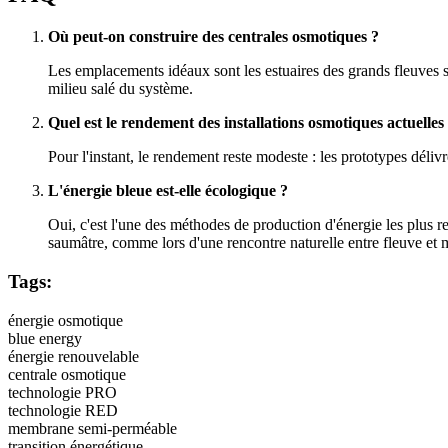
Où peut-on construire des centrales osmotiques ?
Les emplacements idéaux sont les estuaires des grands fleuves se
milieu salé du système.
Quel est le rendement des installations osmotiques actuelles
Pour l'instant, le rendement reste modeste : les prototypes déliv
L'énergie bleue est-elle écologique ?
Oui, c'est l'une des méthodes de production d'énergie les plus r
saumâtre, comme lors d'une rencontre naturelle entre fleuve et 
Tags:
énergie osmotique
blue energy
énergie renouvelable
centrale osmotique
technologie PRO
technologie RED
membrane semi-perméable
transition énergétique