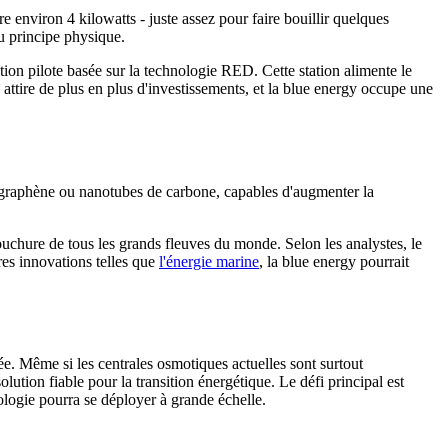
 environ 4 kilowatts - juste assez pour faire bouillir quelques
u principe physique.
ation pilote basée sur la technologie RED. Cette station alimente le
attire de plus en plus d'investissements, et la blue energy occupe une
graphène ou nanotubes de carbone, capables d'augmenter la
ouchure de tous les grands fleuves du monde. Selon les analystes, le
tres innovations telles que
l'énergie marine
, la blue energy pourrait
salée. Même si les centrales osmotiques actuelles sont surtout
ution fiable pour la transition énergétique. Le défi principal est
logie pourra se déployer à grande échelle.