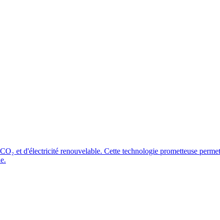
 CO₂ et d'électricité renouvelable. Cette technologie prometteuse permet d
e.