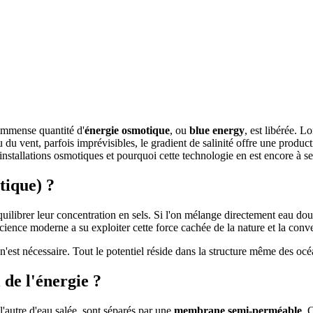
 immense quantité d'
énergie osmotique
, ou
blue energy
, est libérée. 
ou du vent, parfois imprévisibles, le gradient de salinité offre une produc
tallations osmotiques et pourquoi cette technologie en est encore à se
tique) ?
quilibrer leur concentration en sels. Si l'on mélange directement eau dou
ence moderne a su exploiter cette force cachée de la nature et la convert
 nécessaire. Tout le potentiel réside dans la structure même des océans
 de l'énergie ?
l'autre d'eau salée, sont séparés par une
membrane semi-perméable
. 