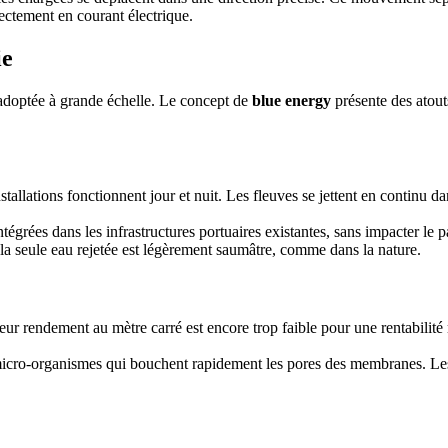
rectement en courant électrique.
ie
e adoptée à grande échelle. Le concept de
blue energy
présente des atouts
stallations fonctionnent jour et nuit. Les fleuves se jettent en continu d
tégrées dans les infrastructures portuaires existantes, sans impacter le p
 la seule eau rejetée est légèrement saumâtre, comme dans la nature.
 leur rendement au mètre carré est encore trop faible pour une rentabilité
 micro-organismes qui bouchent rapidement les pores des membranes. Les