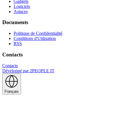
Gadgets
Logiciels
Astuces
Documents
Politique de Confidentialité
Conditions d'Utilisation
RSS
Contacts
Contacts
Développé par
2PEOPLE IT
Français