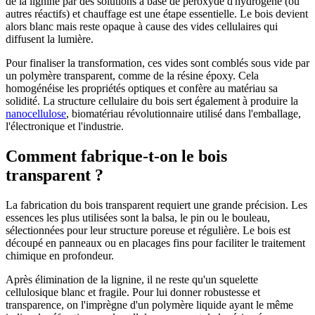
de la lignine par des solutions à base de peroxyde d'hydrogène (ou
autres réactifs) et chauffage est une étape essentielle. Le bois devient
alors blanc mais reste opaque à cause des vides cellulaires qui
diffusent la lumière.
Pour finaliser la transformation, ces vides sont comblés sous vide par
un polymère transparent, comme de la résine époxy. Cela
homogénéise les propriétés optiques et confère au matériau sa
solidité. La structure cellulaire du bois sert également à produire la
nanocellulose
, biomatériau révolutionnaire utilisé dans l'emballage,
l'électronique et l'industrie.
Comment fabrique-t-on le bois
transparent ?
La fabrication du bois transparent requiert une grande précision. Les
essences les plus utilisées sont la balsa, le pin ou le bouleau,
sélectionnées pour leur structure poreuse et régulière. Le bois est
découpé en panneaux ou en placages fins pour faciliter le traitement
chimique en profondeur.
Après élimination de la lignine, il ne reste qu'un squelette
cellulosique blanc et fragile. Pour lui donner robustesse et
transparence, on l'imprègne d'un polymère liquide ayant le même