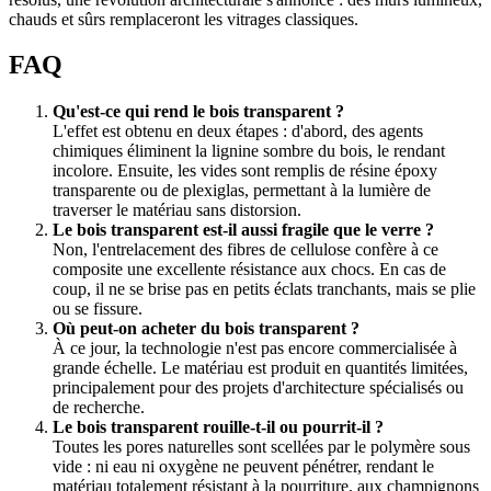
chauds et sûrs remplaceront les vitrages classiques.
FAQ
Qu'est-ce qui rend le bois transparent ?
L'effet est obtenu en deux étapes : d'abord, des agents
chimiques éliminent la lignine sombre du bois, le rendant
incolore. Ensuite, les vides sont remplis de résine époxy
transparente ou de plexiglas, permettant à la lumière de
traverser le matériau sans distorsion.
Le bois transparent est-il aussi fragile que le verre ?
Non, l'entrelacement des fibres de cellulose confère à ce
composite une excellente résistance aux chocs. En cas de
coup, il ne se brise pas en petits éclats tranchants, mais se plie
ou se fissure.
Où peut-on acheter du bois transparent ?
À ce jour, la technologie n'est pas encore commercialisée à
grande échelle. Le matériau est produit en quantités limitées,
principalement pour des projets d'architecture spécialisés ou
de recherche.
Le bois transparent rouille-t-il ou pourrit-il ?
Toutes les pores naturelles sont scellées par le polymère sous
vide : ni eau ni oxygène ne peuvent pénétrer, rendant le
matériau totalement résistant à la pourriture, aux champignons