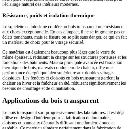
l'éclairage naturel des intérieurs modernes.
Résistance, poids et isolation thermique
Le squelette cellulosique confère au bois transparent une résistance
aux chocs exceptionnelle. En cas d'impact, il ne se fragmente pas en
éclats tranchants, mais se fissure ou se plie sans danger, ce qui en fait
un matériau de choix pour le vitrage sécurisé.
Ce matériau est également beaucoup plus léger que le verre de
même épaisseur, réduisant la charge sur les structures porteuses et les
fondations des bâtiments. Mais sa principale avancée est l'isolation
thermique : le bois, mauvais conducteur de chaleur, offre une
performance énergétique bien supérieure aux doubles vitrages
classiques. Les fenêtres et cloisons en bois transparent gardent la
chaleur en hiver et la fraîcheur en été, réduisant significativement les
besoins de chauffage et de climatisation.
Applications du bois transparent
Le bois transparent sort progressivement des laboratoires. Il est déjà
utilisé en design d'intérieur pour la fabrication de luminaires,
cloisons et panneaux décoratifs diffusant une lumière douce et
agréable. Ce matériau s'intègre parfaitement dans la fabrication de