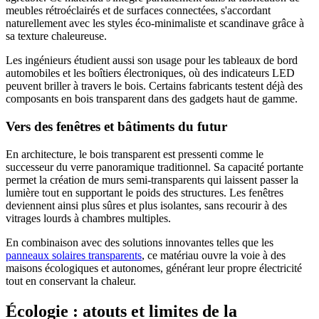
meubles rétroéclairés et de surfaces connectées, s'accordant
naturellement avec les styles éco-minimaliste et scandinave grâce à
sa texture chaleureuse.
Les ingénieurs étudient aussi son usage pour les tableaux de bord
automobiles et les boîtiers électroniques, où des indicateurs LED
peuvent briller à travers le bois. Certains fabricants testent déjà des
composants en bois transparent dans des gadgets haut de gamme.
Vers des fenêtres et bâtiments du futur
En architecture, le bois transparent est pressenti comme le
successeur du verre panoramique traditionnel. Sa capacité portante
permet la création de murs semi-transparents qui laissent passer la
lumière tout en supportant le poids des structures. Les fenêtres
deviennent ainsi plus sûres et plus isolantes, sans recourir à des
vitrages lourds à chambres multiples.
En combinaison avec des solutions innovantes telles que les
panneaux solaires transparents
, ce matériau ouvre la voie à des
maisons écologiques et autonomes, générant leur propre électricité
tout en conservant la chaleur.
Écologie : atouts et limites de la