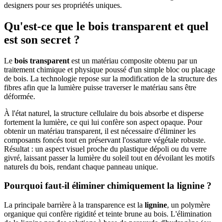
designers pour ses propriétés uniques.
Qu'est-ce que le bois transparent et quel
est son secret ?
Le
bois transparent
est un matériau composite obtenu par un
traitement chimique et physique poussé d'un simple bloc ou placage
de bois. La technologie repose sur la modification de la structure des
fibres afin que la lumière puisse traverser le matériau sans être
déformée.
À l'état naturel, la structure cellulaire du bois absorbe et disperse
fortement la lumière, ce qui lui confère son aspect opaque. Pour
obtenir un matériau transparent, il est nécessaire d'éliminer les
composants foncés tout en préservant l'ossature végétale robuste.
Résultat : un aspect visuel proche du plastique dépoli ou du verre
givré, laissant passer la lumière du soleil tout en dévoilant les motifs
naturels du bois, rendant chaque panneau unique.
Pourquoi faut-il éliminer chimiquement la lignine ?
La principale barrière à la transparence est la
lignine
, un polymère
organique qui confère rigidité et teinte brune au bois. L'élimination