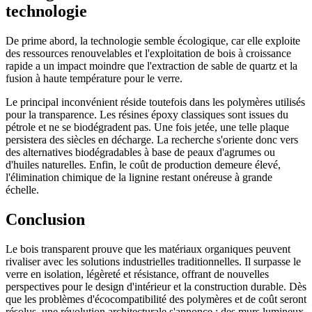
technologie
De prime abord, la technologie semble écologique, car elle exploite
des ressources renouvelables et l'exploitation de bois à croissance
rapide a un impact moindre que l'extraction de sable de quartz et la
fusion à haute température pour le verre.
Le principal inconvénient réside toutefois dans les polymères utilisés
pour la transparence. Les résines époxy classiques sont issues du
pétrole et ne se biodégradent pas. Une fois jetée, une telle plaque
persistera des siècles en décharge. La recherche s'oriente donc vers
des alternatives biodégradables à base de peaux d'agrumes ou
d'huiles naturelles. Enfin, le coût de production demeure élevé,
l'élimination chimique de la lignine restant onéreuse à grande
échelle.
Conclusion
Le bois transparent prouve que les matériaux organiques peuvent
rivaliser avec les solutions industrielles traditionnelles. Il surpasse le
verre en isolation, légèreté et résistance, offrant de nouvelles
perspectives pour le design d'intérieur et la construction durable. Dès
que les problèmes d'écocompatibilité des polymères et de coût seront
résolus, une révolution architecturale s'annonce : des murs lumineux,