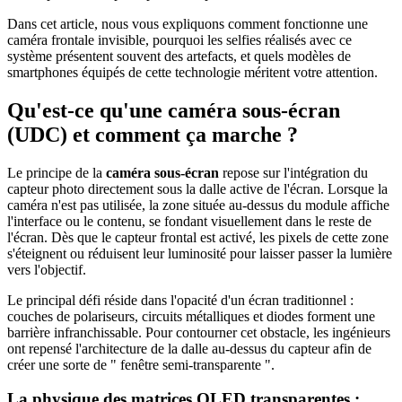
Dans cet article, nous vous expliquons comment fonctionne une
caméra frontale invisible, pourquoi les selfies réalisés avec ce
système présentent souvent des artefacts, et quels modèles de
smartphones équipés de cette technologie méritent votre attention.
Qu'est-ce qu'une caméra sous-écran
(UDC) et comment ça marche ?
Le principe de la
caméra sous-écran
repose sur l'intégration du
capteur photo directement sous la dalle active de l'écran. Lorsque la
caméra n'est pas utilisée, la zone située au-dessus du module affiche
l'interface ou le contenu, se fondant visuellement dans le reste de
l'écran. Dès que le capteur frontal est activé, les pixels de cette zone
s'éteignent ou réduisent leur luminosité pour laisser passer la lumière
vers l'objectif.
Le principal défi réside dans l'opacité d'un écran traditionnel :
couches de polariseurs, circuits métalliques et diodes forment une
barrière infranchissable. Pour contourner cet obstacle, les ingénieurs
ont repensé l'architecture de la dalle au-dessus du capteur afin de
créer une sorte de " fenêtre semi-transparente ".
La physique des matrices OLED transparentes :