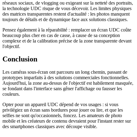
réseaux sociaux, de vlogging ou exigeant sur la netteté des portraits,
la technologie UDC risque de vous décevoir. Les limites physiques
des matrices transparentes restent d'actualité : les photos manquent
toujours de détails et de dynamique face aux solutions classiques.
Pensez également à la réparabilité : remplacer un écran UDC coûte
beaucoup plus cher en cas de casse, à cause de sa conception
complexe et de la calibration précise de la zone transparente devant
l'objectif.
Conclusion
Les caméras sous-écran ont parcouru un long chemin, passant de
prototypes imparfaits à des solutions commerciales fonctionnelles.
Aujourd'hui, la zone au-dessus de l'objectif est habilement masquée,
se fondant dans l'interface sans gêner l'affichage ou fausser les
couleurs.
Opter pour un appareil UDC dépend de vos usages : si vous
privilégiez un écran sans bordures pour jouer ou lire, et que les
selfies ne sont qu'occasionnels, foncez. Les amateurs de photo
mobile et les créateurs de contenu devraient pour l'instant rester sur
des smartphones classiques avec découpe visible.