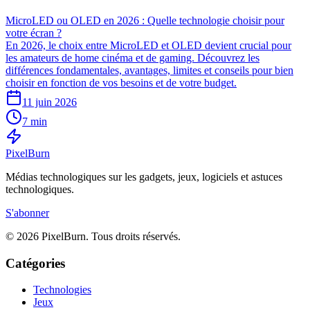
MicroLED ou OLED en 2026 : Quelle technologie choisir pour
votre écran ?
En 2026, le choix entre MicroLED et OLED devient crucial pour
les amateurs de home cinéma et de gaming. Découvrez les
différences fondamentales, avantages, limites et conseils pour bien
choisir en fonction de vos besoins et de votre budget.
11 juin 2026
7 min
Pixel
Burn
Médias technologiques sur les gadgets, jeux, logiciels et astuces
technologiques.
S'abonner
© 2026 PixelBurn. Tous droits réservés.
Catégories
Technologies
Jeux