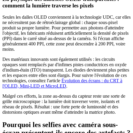
comment la lumière traverse les pixels
Seules les dalles OLED conviennent à la technologie UDC, car elles
ne nécessitent pas de rétroéclairage global : chaque sous-pixel
produit sa propre lumière. Pour permettre aux photons d'atteindre
l'objectif, les fabricants réduisent artificiellement la densité de pixels
(PPI) dans le carré situé au-dessus de la caméra. Si l'écran affiche
généralement 400 PPI, cette zone peut descendre à 200 PPI, voire
moins.
Des matériaux innovants sont également utilisés : les circuits
opaques sont remplacés par d'infimes pistes conductrices en oxyde
d'indium-étain (ITO) transparent. Les diodes deviennent plus petites
et les espaces entre elles sont élargis. Pour suivre l'évolution de ces
technologies, consultez l'article
Évolution des écrans : du CRT à
l'OLED, Mini-LED et MicroLED
.
Malgré ces efforts, la zone au-dessus du capteur reste une sorte de
grille microscopique : la lumière doit traverser verre, isolants et
réseau de pixels. Résultat : une forte perte de luminosité et des
distorsions optiques avant même d'atteindre la matrice photo.
Pourquoi les selfies avec caméra sous-
écran présentent-ils encore des artefacts ?