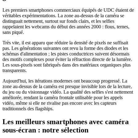
Les premiers smartphones commerciaux équipés de UDC étaient de
véritables expérimentations. La zone au-dessus de la caméra se
distinguait nettement, surtout sur fonds clairs, et les selfies
rappelaient les webcams du début des années 2000 : flous, ternes,
sans piqué.
Très vite, il est apparu que réduire la densité de pixels ne suffisait
pas. Les générations suivantes ont revu la forme des diodes et les
schémas d'alimentation ; les pistes conductrices suivent désormais
des motifs complexes pour éviter la réfraction directe de la lumière.
Les sous-pixels sont fabriqués dans des matériaux organiques plus
transparents.
Aujourd'hui, les itérations modernes ont beaucoup progressé. La
zone au-dessus de la caméra est presque invisible lors de la lecture,
du jeu ou du visionnage vidéo. La qualité des selfies s'est nettement
améliorée, rendant la caméra frontale utilisable pour les appels
vidéo, même si elle ne rivalise pas encore avec les capteurs
traditionnels des flagships.
Les meilleurs smartphones avec caméra
sous-écran : notre sélection