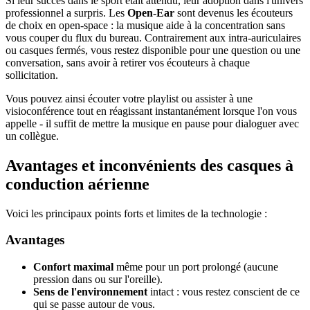
Si leur succès dans le sport était attendu, leur adoption dans l'univers
professionnel a surpris. Les
Open-Ear
sont devenus les écouteurs
de choix en open-space : la musique aide à la concentration sans
vous couper du flux du bureau. Contrairement aux intra-auriculaires
ou casques fermés, vous restez disponible pour une question ou une
conversation, sans avoir à retirer vos écouteurs à chaque
sollicitation.
Vous pouvez ainsi écouter votre playlist ou assister à une
visioconférence tout en réagissant instantanément lorsque l'on vous
appelle - il suffit de mettre la musique en pause pour dialoguer avec
un collègue.
Avantages et inconvénients des casques à
conduction aérienne
Voici les principaux points forts et limites de la technologie :
Avantages
Confort maximal
même pour un port prolongé (aucune
pression dans ou sur l'oreille).
Sens de l'environnement
intact : vous restez conscient de ce
qui se passe autour de vous.