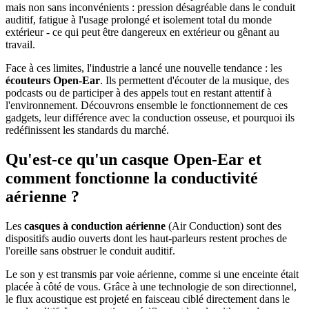
mais non sans inconvénients : pression désagréable dans le conduit
auditif, fatigue à l'usage prolongé et isolement total du monde
extérieur - ce qui peut être dangereux en extérieur ou gênant au
travail.
Face à ces limites, l'industrie a lancé une nouvelle tendance : les
écouteurs Open-Ear
. Ils permettent d'écouter de la musique, des
podcasts ou de participer à des appels tout en restant attentif à
l'environnement. Découvrons ensemble le fonctionnement de ces
gadgets, leur différence avec la conduction osseuse, et pourquoi ils
redéfinissent les standards du marché.
Qu'est-ce qu'un casque Open-Ear et
comment fonctionne la conductivité
aérienne ?
Les
casques à conduction aérienne
(Air Conduction) sont des
dispositifs audio ouverts dont les haut-parleurs restent proches de
l'oreille sans obstruer le conduit auditif.
Le son y est transmis par voie aérienne, comme si une enceinte était
placée à côté de vous. Grâce à une technologie de son directionnel,
le flux acoustique est projeté en faisceau ciblé directement dans le