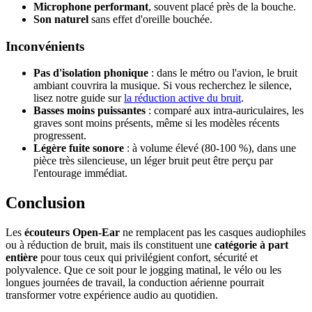
Microphone performant
, souvent placé près de la bouche.
Son naturel
sans effet d'oreille bouchée.
Inconvénients
Pas d'isolation phonique
: dans le métro ou l'avion, le bruit
ambiant couvrira la musique. Si vous recherchez le silence,
lisez notre guide sur
la réduction active du bruit
.
Basses moins puissantes
: comparé aux intra-auriculaires, les
graves sont moins présents, même si les modèles récents
progressent.
Légère fuite sonore
: à volume élevé (80-100 %), dans une
pièce très silencieuse, un léger bruit peut être perçu par
l'entourage immédiat.
Conclusion
Les
écouteurs Open-Ear
ne remplacent pas les casques audiophiles
ou à réduction de bruit, mais ils constituent une
catégorie à part
entière
pour tous ceux qui privilégient confort, sécurité et
polyvalence. Que ce soit pour le jogging matinal, le vélo ou les
longues journées de travail, la conduction aérienne pourrait
transformer votre expérience audio au quotidien.