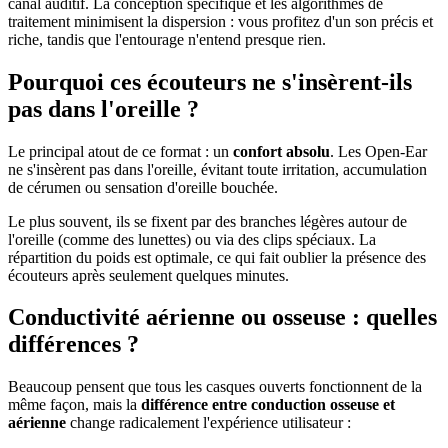
canal auditif. La conception spécifique et les algorithmes de
traitement minimisent la dispersion : vous profitez d'un son précis et
riche, tandis que l'entourage n'entend presque rien.
Pourquoi ces écouteurs ne s'insèrent-ils
pas dans l'oreille ?
Le principal atout de ce format : un
confort absolu
. Les Open-Ear
ne s'insèrent pas dans l'oreille, évitant toute irritation, accumulation
de cérumen ou sensation d'oreille bouchée.
Le plus souvent, ils se fixent par des branches légères autour de
l'oreille (comme des lunettes) ou via des clips spéciaux. La
répartition du poids est optimale, ce qui fait oublier la présence des
écouteurs après seulement quelques minutes.
Conductivité aérienne ou osseuse : quelles
différences ?
Beaucoup pensent que tous les casques ouverts fonctionnent de la
même façon, mais la
différence entre conduction osseuse et
aérienne
change radicalement l'expérience utilisateur :