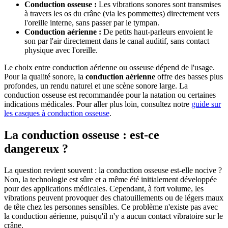
Conduction osseuse :
Les vibrations sonores sont transmises
à travers les os du crâne (via les pommettes) directement vers
l'oreille interne, sans passer par le tympan.
Conduction aérienne :
De petits haut-parleurs envoient le
son par l'air directement dans le canal auditif, sans contact
physique avec l'oreille.
Le choix entre conduction aérienne ou osseuse dépend de l'usage.
Pour la qualité sonore, la
conduction aérienne
offre des basses plus
profondes, un rendu naturel et une scène sonore large. La
conduction osseuse est recommandée pour la natation ou certaines
indications médicales. Pour aller plus loin, consultez notre
guide sur
les casques à conduction osseuse
.
La conduction osseuse : est-ce
dangereux ?
La question revient souvent : la conduction osseuse est-elle nocive ?
Non, la technologie est sûre et a même été initialement développée
pour des applications médicales. Cependant, à fort volume, les
vibrations peuvent provoquer des chatouillements ou de légers maux
de tête chez les personnes sensibles. Ce problème n'existe pas avec
la conduction aérienne, puisqu'il n'y a aucun contact vibratoire sur le
crâne.