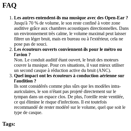
FAQ
Les autres entendent-ils ma musique avec des Open-Ear ?
Jusqu'à 70 % de volume, le son reste confiné à votre zone
auditive grâce aux chambres acoustiques directionnelles. Dans
un environnement très calme, le volume maximal peut laisser
filtrer un léger bruit, mais en bureau ou à l'extérieur, cela ne
pose pas de souci.
Les écouteurs ouverts conviennent-ils pour le métro ou
l'avion ?
Non. Le conduit auditif étant ouvert, le bruit des moteurs
couvre la musique. Pour ces situations, il vaut mieux utiliser
un second casque à réduction active du bruit (ANC).
Quel impact ont les écouteurs à conduction aérienne sur
l'audition ?
Ils sont considérés comme plus sûrs que les modèles intra-
auriculaires, le son n'étant pas projeté directement sur le
tympan dans un espace clos. De plus, l'oreille reste ventilée,
ce qui élimine le risque d'infections. Il est toutefois
recommandé de rester modéré sur le volume, quel que soit le
type de casque.
Tags: