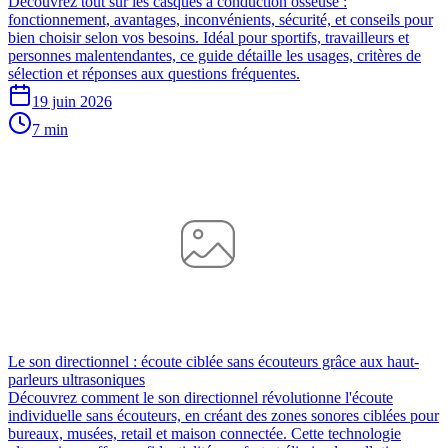
Découvrez tout sur les casques à conduction osseuse :
fonctionnement, avantages, inconvénients, sécurité, et conseils pour
bien choisir selon vos besoins. Idéal pour sportifs, travailleurs et
personnes malentendantes, ce guide détaille les usages, critères de
sélection et réponses aux questions fréquentes.
19 juin 2026
7 min
Le son directionnel : écoute ciblée sans écouteurs grâce aux haut-
parleurs ultrasoniques
Découvrez comment le son directionnel révolutionne l'écoute
individuelle sans écouteurs, en créant des zones sonores ciblées pour
bureaux, musées, retail et maison connectée. Cette technologie