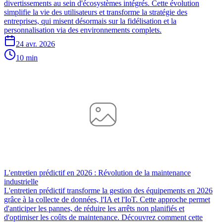
divertissements au sein d'écosystèmes intégrés. Cette évolution
simplifie la vie des utilisateurs et transforme la stratégie des
entreprises, qui misent désormais sur la fidélisation et la
personnalisation via des environnements complets.
24 avr. 2026
10 min
L'entretien prédictif en 2026 : Révolution de la maintenance
industrielle
L'entretien prédictif transforme la gestion des équipements en 2026
grâce à la collecte de données, l'IA et l'IoT. Cette approche permet
d'anticiper les pannes, de réduire les arrêts non planifiés et
d'optimiser les coûts de maintenance. Découvrez comment cette