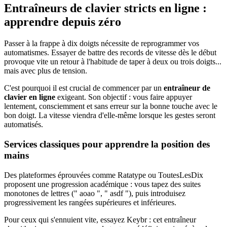
Entraîneurs de clavier stricts en ligne :
apprendre depuis zéro
Passer à la frappe à dix doigts nécessite de reprogrammer vos
automatismes. Essayer de battre des records de vitesse dès le début
provoque vite un retour à l'habitude de taper à deux ou trois doigts...
mais avec plus de tension.
C'est pourquoi il est crucial de commencer par un
entraîneur de
clavier en ligne
exigeant. Son objectif : vous faire appuyer
lentement, consciemment et sans erreur sur la bonne touche avec le
bon doigt. La vitesse viendra d'elle-même lorsque les gestes seront
automatisés.
Services classiques pour apprendre la position des
mains
Des plateformes éprouvées comme Ratatype ou ToutesLesDix
proposent une progression académique : vous tapez des suites
monotones de lettres (" aoao ", " asdf "), puis introduisez
progressivement les rangées supérieures et inférieures.
Pour ceux qui s'ennuient vite, essayez Keybr : cet entraîneur