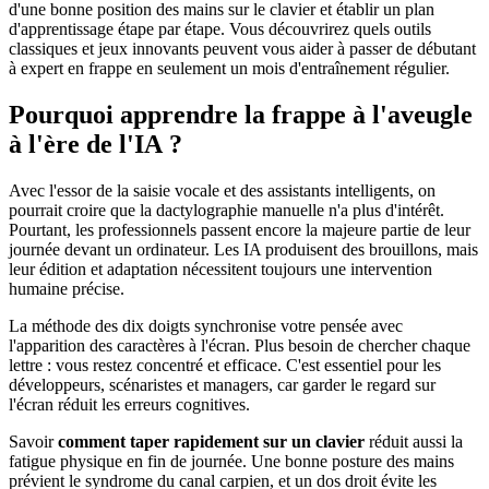
d'une bonne position des mains sur le clavier et établir un plan
d'apprentissage étape par étape. Vous découvrirez quels outils
classiques et jeux innovants peuvent vous aider à passer de débutant
à expert en frappe en seulement un mois d'entraînement régulier.
Pourquoi apprendre la frappe à l'aveugle
à l'ère de l'IA ?
Avec l'essor de la saisie vocale et des assistants intelligents, on
pourrait croire que la dactylographie manuelle n'a plus d'intérêt.
Pourtant, les professionnels passent encore la majeure partie de leur
journée devant un ordinateur. Les IA produisent des brouillons, mais
leur édition et adaptation nécessitent toujours une intervention
humaine précise.
La méthode des dix doigts synchronise votre pensée avec
l'apparition des caractères à l'écran. Plus besoin de chercher chaque
lettre : vous restez concentré et efficace. C'est essentiel pour les
développeurs, scénaristes et managers, car garder le regard sur
l'écran réduit les erreurs cognitives.
Savoir
comment taper rapidement sur un clavier
réduit aussi la
fatigue physique en fin de journée. Une bonne posture des mains
prévient le syndrome du canal carpien, et un dos droit évite les