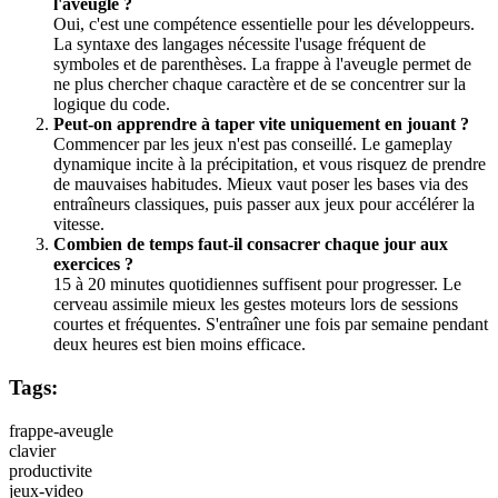
l'aveugle ?
Oui, c'est une compétence essentielle pour les développeurs.
La syntaxe des langages nécessite l'usage fréquent de
symboles et de parenthèses. La frappe à l'aveugle permet de
ne plus chercher chaque caractère et de se concentrer sur la
logique du code.
Peut-on apprendre à taper vite uniquement en jouant ?
Commencer par les jeux n'est pas conseillé. Le gameplay
dynamique incite à la précipitation, et vous risquez de prendre
de mauvaises habitudes. Mieux vaut poser les bases via des
entraîneurs classiques, puis passer aux jeux pour accélérer la
vitesse.
Combien de temps faut-il consacrer chaque jour aux
exercices ?
15 à 20 minutes quotidiennes suffisent pour progresser. Le
cerveau assimile mieux les gestes moteurs lors de sessions
courtes et fréquentes. S'entraîner une fois par semaine pendant
deux heures est bien moins efficace.
Tags:
frappe-aveugle
clavier
productivite
jeux-video