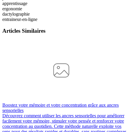
apprentissage
ergonomie
dactylographie
entraineur-en-ligne
Articles Similaires
Boostez votre mémoire et votre concentration grâce aux ancres
sensorielles
Découvrez comment utiliser les ancres sensorielles pour améliorer
facilement votre mémoire, stimuler votre pensée et renforcer votre
concentration au quotidien. Cette méthode naturelle exploite vos
sens pour des résultats rapides et durables, sans routines complexes.