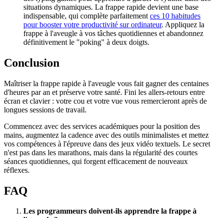
situations dynamiques. La frappe rapide devient une base
indispensable, qui complète parfaitement
ces 10 habitudes
pour booster votre productivité sur ordinateur
. Appliquez la
frappe à l'aveugle à vos tâches quotidiennes et abandonnez
définitivement le "poking" à deux doigts.
Conclusion
Maîtriser la frappe rapide à l'aveugle vous fait gagner des centaines
d'heures par an et préserve votre santé. Fini les allers-retours entre
écran et clavier : votre cou et votre vue vous remercieront après de
longues sessions de travail.
Commencez avec des services académiques pour la position des
mains, augmentez la cadence avec des outils minimalistes et mettez
vos compétences à l'épreuve dans des jeux vidéo textuels. Le secret
n'est pas dans les marathons, mais dans la régularité des courtes
séances quotidiennes, qui forgent efficacement de nouveaux
réflexes.
FAQ
Les programmeurs doivent-ils apprendre la frappe à