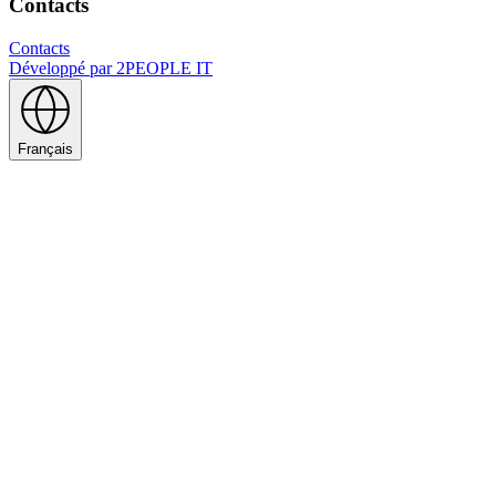
Contacts
Contacts
Développé par
2PEOPLE IT
Français