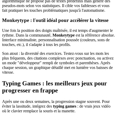
algorithmique ne propose pas de textes prédéfinis mais génère des
pseudos-mots selon vos statistiques. Il cible vos faiblesses et vous
fait pratiquer les touches problématiques jusqu'à l'automatisme.
Monkeytype : l'outil idéal pour accélérer la vitesse
Une fois la position des doigts maîtrisée, il est temps d'augmenter le
rythme. Dans la communauté,
Monkeytype
est la référence absolue.
Interface minimaliste, personnalisation poussée (couleurs, sons de
touches, etc.), il s'adapte à tous les profils.
Son atout : la diversité des exercices. Testez-vous sur les mots les
plus fréquents, des citations complexes avec ponctuation, ou activez
un mode "développeur" rempli de symboles et parenthèses. Après
chaque session, un graphique détaillé met en lumière vos baisses de
vitesse.
Typing Games : les meilleurs jeux pour
progresser en frappe
Après une ou deux semaines, la progression stagne souvent. Pour
éviter la lassitude, intégrez des
typing games
: de vrais jeux vidéo
où le clavier remplace la souris et la manette.