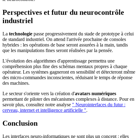
Perspectives et futur du neurocontrôle
industriel
La
technologie
passe progressivement du stade de prototype à celui
de standard industriel. On attend l'arrivée prochaine de consoles
hybrides : les opérations de base seront assurées à la main, tandis
que les manipulations fines seront réalisées par la pensée.
L'évolution des algorithmes d'apprentissage permettra une
compréhension plus fine des schémas mentaux propres à chaque
opérateur. Les systèmes gagneront en sensibilité et détecteront même
des micro-commandes inconscientes, réduisant le temps de réponse
des machines.
Le secteur s'oriente vers la création d'
avatars numériques
permettant de piloter des mécanismes complexes à distance. Pour en
savoir plus, consultez notre analyse
" Neurointerfaces du futur :
cerveau, internet et intelligence artificielle "
.
Conclusion
Les interfaces neuro-informatiques ne sont plus un concept : elles