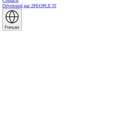
Contacts
Développé par
2PEOPLE IT
Français