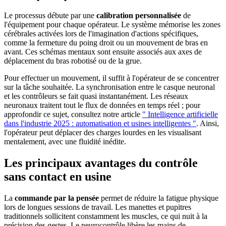
Le processus débute par une
calibration personnalisée
de
l'équipement pour chaque opérateur. Le système mémorise les zones
cérébrales activées lors de l'imagination d'actions spécifiques,
comme la fermeture du poing droit ou un mouvement de bras en
avant. Ces schémas mentaux sont ensuite associés aux axes de
déplacement du bras robotisé ou de la grue.
Pour effectuer un mouvement, il suffit à l'opérateur de se concentrer
sur la tâche souhaitée. La synchronisation entre le casque neuronal
et les contrôleurs se fait quasi instantanément. Les réseaux
neuronaux traitent tout le flux de données en temps réel ; pour
approfondir ce sujet, consultez notre article
" Intelligence artificielle
dans l'industrie 2025 : automatisation et usines intelligentes "
. Ainsi,
l'opérateur peut déplacer des charges lourdes en les visualisant
mentalement, avec une fluidité inédite.
Les principaux avantages du contrôle
sans contact en usine
La
commande par la pensée
permet de réduire la fatigue physique
lors de longues sessions de travail. Les manettes et pupitres
traditionnels sollicitent constamment les muscles, ce qui nuit à la
précision des gestes. Le neurocontrôle libère les mains de