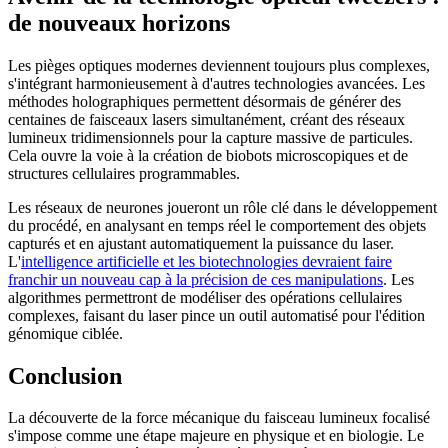
de nouveaux horizons
Les pièges optiques modernes deviennent toujours plus complexes,
s'intégrant harmonieusement à d'autres technologies avancées. Les
méthodes holographiques permettent désormais de générer des
centaines de faisceaux lasers simultanément, créant des réseaux
lumineux tridimensionnels pour la capture massive de particules.
Cela ouvre la voie à la création de biobots microscopiques et de
structures cellulaires programmables.
Les réseaux de neurones joueront un rôle clé dans le développement
du procédé, en analysant en temps réel le comportement des objets
capturés et en ajustant automatiquement la puissance du laser.
L'
intelligence artificielle et les biotechnologies devraient faire
franchir un nouveau cap à la précision de ces manipulations
. Les
algorithmes permettront de modéliser des opérations cellulaires
complexes, faisant du laser pince un outil automatisé pour l'édition
génomique ciblée.
Conclusion
La découverte de la force mécanique du faisceau lumineux focalisé
s'impose comme une étape majeure en physique et en biologie. Le