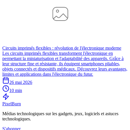
Circuits imprimés flexibles : révolution de l'électronique moderne
Les circuits imprimés flexibles transforment l'électronique en
permettant la miniaturisation et l'adaptabilité des appareils. Grâce à
leur structure fine et résistante, ils équipent smartphones pliables,
objets connectés et dispositifs médicaux. Découvrez leurs avantages,
limites et applications dans l'électronique du futur.
26 mai 2026
10 min
Pixel
Burn
Médias technologiques sur les gadgets, jeux, logiciels et astuces
technologiques.
S'abonner