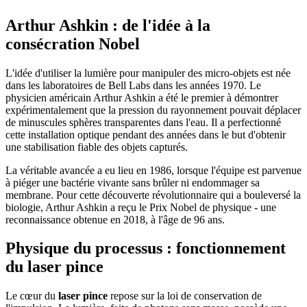
Arthur Ashkin : de l'idée à la
consécration Nobel
L'idée d'utiliser la lumière pour manipuler des micro-objets est née
dans les laboratoires de Bell Labs dans les années 1970. Le
physicien américain Arthur Ashkin a été le premier à démontrer
expérimentalement que la pression du rayonnement pouvait déplacer
de minuscules sphères transparentes dans l'eau. Il a perfectionné
cette installation optique pendant des années dans le but d'obtenir
une stabilisation fiable des objets capturés.
La véritable avancée a eu lieu en 1986, lorsque l'équipe est parvenue
à piéger une bactérie vivante sans brûler ni endommager sa
membrane. Pour cette découverte révolutionnaire qui a bouleversé la
biologie, Arthur Ashkin a reçu le Prix Nobel de physique - une
reconnaissance obtenue en 2018, à l'âge de 96 ans.
Physique du processus : fonctionnement
du laser pince
Le cœur du
laser pince
repose sur la loi de conservation de