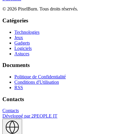
© 2026 PixelBurn. Tous droits réservés.
Catégories
Technologies
Jeux
Gadgets
Logiciels
Astuces
Documents
Politique de Confidentialité
Conditions d'Utilisation
RSS
Contacts
Contacts
Développé par
2PEOPLE IT