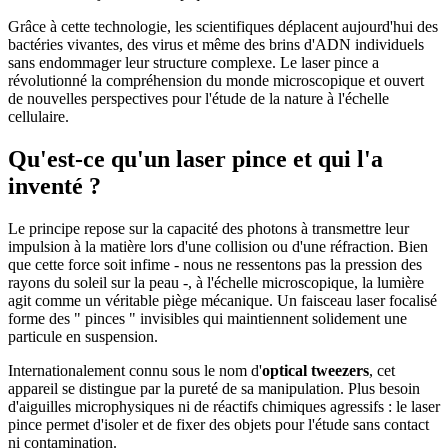
Grâce à cette technologie, les scientifiques déplacent aujourd'hui des
bactéries vivantes, des virus et même des brins d'ADN individuels
sans endommager leur structure complexe. Le laser pince a
révolutionné la compréhension du monde microscopique et ouvert
de nouvelles perspectives pour l'étude de la nature à l'échelle
cellulaire.
Qu'est-ce qu'un laser pince et qui l'a
inventé ?
Le principe repose sur la capacité des photons à transmettre leur
impulsion à la matière lors d'une collision ou d'une réfraction. Bien
que cette force soit infime - nous ne ressentons pas la pression des
rayons du soleil sur la peau -, à l'échelle microscopique, la lumière
agit comme un véritable piège mécanique. Un faisceau laser focalisé
forme des " pinces " invisibles qui maintiennent solidement une
particule en suspension.
Internationalement connu sous le nom d'
optical tweezers
, cet
appareil se distingue par la pureté de sa manipulation. Plus besoin
d'aiguilles microphysiques ni de réactifs chimiques agressifs : le laser
pince permet d'isoler et de fixer des objets pour l'étude sans contact
ni contamination.