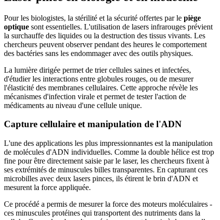
Pour les biologistes, la stérilité et la sécurité offertes par le
piège
optique
sont essentielles. L'utilisation de lasers infrarouges prévient
la surchauffe des liquides ou la destruction des tissus vivants. Les
chercheurs peuvent observer pendant des heures le comportement
des bactéries sans les endommager avec des outils physiques.
La lumière dirigée permet de trier cellules saines et infectées,
d'étudier les interactions entre globules rouges, ou de mesurer
l'élasticité des membranes cellulaires. Cette approche révèle les
mécanismes d'infection virale et permet de tester l'action de
médicaments au niveau d'une cellule unique.
Capture cellulaire et manipulation de l'ADN
L'une des applications les plus impressionnantes est la manipulation
de molécules d'ADN individuelles. Comme la double hélice est trop
fine pour être directement saisie par le laser, les chercheurs fixent à
ses extrémités de minuscules billes transparentes. En capturant ces
microbilles avec deux lasers pinces, ils étirent le brin d'ADN et
mesurent la force appliquée.
Ce procédé a permis de mesurer la force des moteurs moléculaires -
ces minuscules protéines qui transportent des nutriments dans la