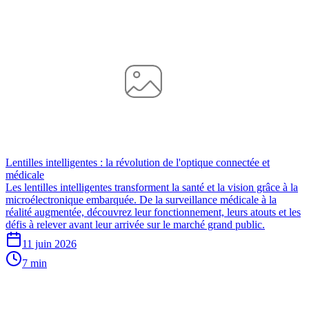
Lentilles intelligentes : la révolution de l'optique connectée et
médicale
Les lentilles intelligentes transforment la santé et la vision grâce à la
microélectronique embarquée. De la surveillance médicale à la
réalité augmentée, découvrez leur fonctionnement, leurs atouts et les
défis à relever avant leur arrivée sur le marché grand public.
11 juin 2026
7 min