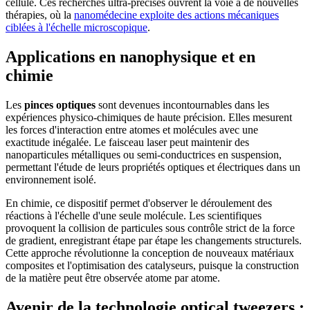
cellule. Ces recherches ultra-précises ouvrent la voie à de nouvelles
thérapies, où la
nanomédecine exploite des actions mécaniques
ciblées à l'échelle microscopique
.
Applications en nanophysique et en
chimie
Les
pinces optiques
sont devenues incontournables dans les
expériences physico-chimiques de haute précision. Elles mesurent
les forces d'interaction entre atomes et molécules avec une
exactitude inégalée. Le faisceau laser peut maintenir des
nanoparticules métalliques ou semi-conductrices en suspension,
permettant l'étude de leurs propriétés optiques et électriques dans un
environnement isolé.
En chimie, ce dispositif permet d'observer le déroulement des
réactions à l'échelle d'une seule molécule. Les scientifiques
provoquent la collision de particules sous contrôle strict de la force
de gradient, enregistrant étape par étape les changements structurels.
Cette approche révolutionne la conception de nouveaux matériaux
composites et l'optimisation des catalyseurs, puisque la construction
de la matière peut être observée atome par atome.
Avenir de la technologie optical tweezers :