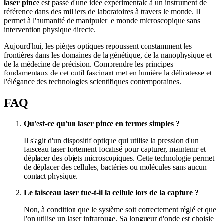
laser pince
est passé d'une idée expérimentale à un instrument de
référence dans des milliers de laboratoires à travers le monde. Il
permet à l'humanité de manipuler le monde microscopique sans
intervention physique directe.
Aujourd'hui, les pièges optiques repoussent constamment les
frontières dans les domaines de la génétique, de la nanophysique et
de la médecine de précision. Comprendre les principes
fondamentaux de cet outil fascinant met en lumière la délicatesse et
l'élégance des technologies scientifiques contemporaines.
FAQ
Qu'est-ce qu'un laser pince en termes simples ?
Il s'agit d'un dispositif optique qui utilise la pression d'un
faisceau laser fortement focalisé pour capturer, maintenir et
déplacer des objets microscopiques. Cette technologie permet
de déplacer des cellules, bactéries ou molécules sans aucun
contact physique.
Le faisceau laser tue-t-il la cellule lors de la capture ?
Non, à condition que le système soit correctement réglé et que
l'on utilise un laser infrarouge. Sa longueur d'onde est choisie