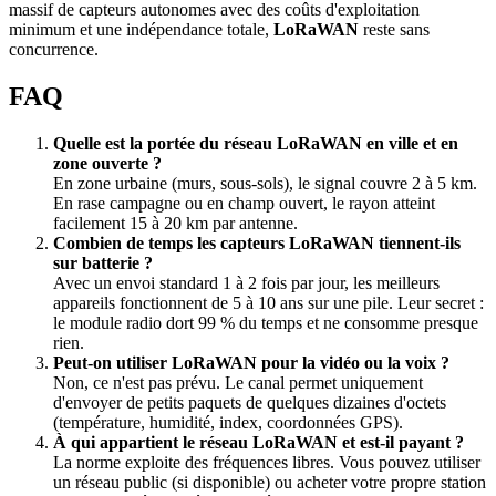
massif de capteurs autonomes avec des coûts d'exploitation
minimum et une indépendance totale,
LoRaWAN
reste sans
concurrence.
FAQ
Quelle est la portée du réseau LoRaWAN en ville et en
zone ouverte ?
En zone urbaine (murs, sous-sols), le signal couvre 2 à 5 km.
En rase campagne ou en champ ouvert, le rayon atteint
facilement 15 à 20 km par antenne.
Combien de temps les capteurs LoRaWAN tiennent-ils
sur batterie ?
Avec un envoi standard 1 à 2 fois par jour, les meilleurs
appareils fonctionnent de 5 à 10 ans sur une pile. Leur secret :
le module radio dort 99 % du temps et ne consomme presque
rien.
Peut-on utiliser LoRaWAN pour la vidéo ou la voix ?
Non, ce n'est pas prévu. Le canal permet uniquement
d'envoyer de petits paquets de quelques dizaines d'octets
(température, humidité, index, coordonnées GPS).
À qui appartient le réseau LoRaWAN et est-il payant ?
La norme exploite des fréquences libres. Vous pouvez utiliser
un réseau public (si disponible) ou acheter votre propre station