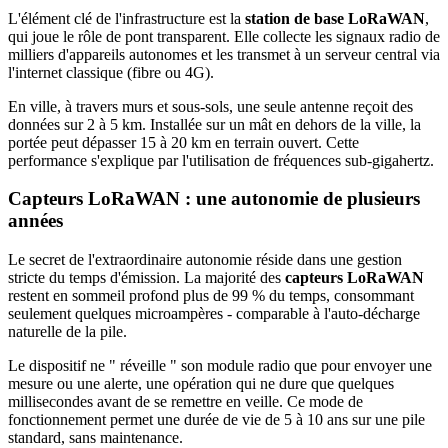
L'élément clé de l'infrastructure est la
station de base LoRaWAN
,
qui joue le rôle de pont transparent. Elle collecte les signaux radio de
milliers d'appareils autonomes et les transmet à un serveur central via
l'internet classique (fibre ou 4G).
En ville, à travers murs et sous-sols, une seule antenne reçoit des
données sur 2 à 5 km. Installée sur un mât en dehors de la ville, la
portée peut dépasser 15 à 20 km en terrain ouvert. Cette
performance s'explique par l'utilisation de fréquences sub-gigahertz.
Capteurs LoRaWAN : une autonomie de plusieurs
années
Le secret de l'extraordinaire autonomie réside dans une gestion
stricte du temps d'émission. La majorité des
capteurs LoRaWAN
restent en sommeil profond plus de 99 % du temps, consommant
seulement quelques microampères - comparable à l'auto-décharge
naturelle de la pile.
Le dispositif ne " réveille " son module radio que pour envoyer une
mesure ou une alerte, une opération qui ne dure que quelques
millisecondes avant de se remettre en veille. Ce mode de
fonctionnement permet une durée de vie de 5 à 10 ans sur une pile
standard, sans maintenance.