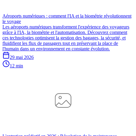
Aéroports numériques : comment l'IA et la biométrie révolutionnent
le voyage
Les aéroports numériques transforment l'expérience des voyageurs
grâce à l'IA, la biométrie et l'automatisation. Découvrez comment
ces technologies optimisent la gestion des bagages, la sécurité, et
fluidifient les flux de passagers tout en préservant la place de
l'humain dans un environnement en constante évolution.
29 mai 2026
12 min