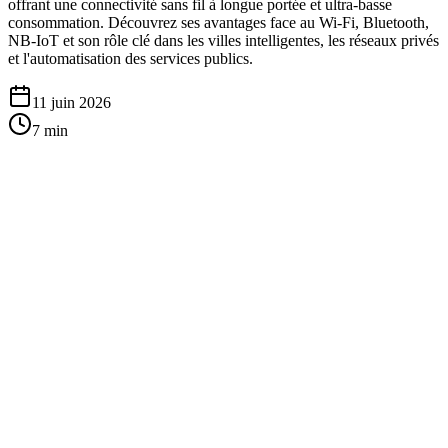
offrant une connectivité sans fil à longue portée et ultra-basse
consommation. Découvrez ses avantages face au Wi-Fi, Bluetooth,
NB-IoT et son rôle clé dans les villes intelligentes, les réseaux privés
et l'automatisation des services publics.
11 juin 2026
7
min