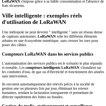
LoRaWAN
s'impose grâce à sa faible consommation et l'absence de
frais récurrents.
Ville intelligente : exemples réels
d'utilisation de LoRaWAN
Une métropole ne peut devenir " intelligente " sans un réseau dense
de capteurs autonomes.
LoRaWAN
relie les différents éléments
urbains en une écosystème numérique, sans creuser les rues pour
poser des câbles.
Compteurs LoRaWAN dans les services publics
L'automatisation des services publics est le scénario le plus répandu
et rentable. Les
compteurs intelligents LoRaWAN
s'installent sur
les conduites d'eau, de gaz ou d'électricité et fonctionnent des années
sans intervention.
Ils envoient automatiquement des relevés précis à la société de
gestion une ou plusieurs fois par jour, éliminant les erreurs
humaines, rendant la facturation transparente et permettant de
détecter rapidement des fuites ou fraudes.
Gestion du trafic, stationnement et surveillance