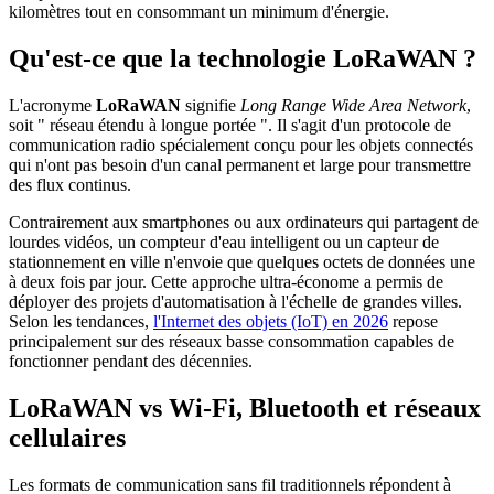
kilomètres tout en consommant un minimum d'énergie.
Qu'est-ce que la technologie LoRaWAN ?
L'acronyme
LoRaWAN
signifie
Long Range Wide Area Network
,
soit " réseau étendu à longue portée ". Il s'agit d'un protocole de
communication radio spécialement conçu pour les objets connectés
qui n'ont pas besoin d'un canal permanent et large pour transmettre
des flux continus.
Contrairement aux smartphones ou aux ordinateurs qui partagent de
lourdes vidéos, un compteur d'eau intelligent ou un capteur de
stationnement en ville n'envoie que quelques octets de données une
à deux fois par jour. Cette approche ultra-économe a permis de
déployer des projets d'automatisation à l'échelle de grandes villes.
Selon les tendances,
l'Internet des objets (IoT) en 2026
repose
principalement sur des réseaux basse consommation capables de
fonctionner pendant des décennies.
LoRaWAN vs Wi-Fi, Bluetooth et réseaux
cellulaires
Les formats de communication sans fil traditionnels répondent à