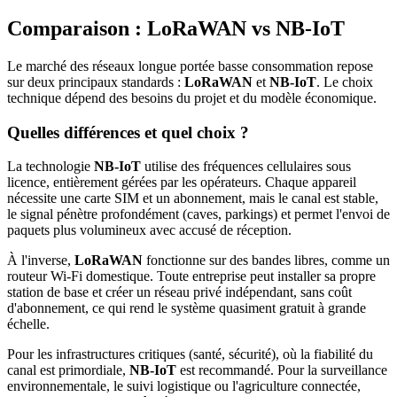
Comparaison : LoRaWAN vs NB-IoT
Le marché des réseaux longue portée basse consommation repose
sur deux principaux standards :
LoRaWAN
et
NB-IoT
. Le choix
technique dépend des besoins du projet et du modèle économique.
Quelles différences et quel choix ?
La technologie
NB-IoT
utilise des fréquences cellulaires sous
licence, entièrement gérées par les opérateurs. Chaque appareil
nécessite une carte SIM et un abonnement, mais le canal est stable,
le signal pénètre profondément (caves, parkings) et permet l'envoi de
paquets plus volumineux avec accusé de réception.
À l'inverse,
LoRaWAN
fonctionne sur des bandes libres, comme un
routeur Wi-Fi domestique. Toute entreprise peut installer sa propre
station de base et créer un réseau privé indépendant, sans coût
d'abonnement, ce qui rend le système quasiment gratuit à grande
échelle.
Pour les infrastructures critiques (santé, sécurité), où la fiabilité du
canal est primordiale,
NB-IoT
est recommandé. Pour la surveillance
environnementale, le suivi logistique ou l'agriculture connectée,