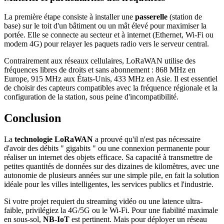
La première étape consiste à installer une
passerelle
(station de
base) sur le toit d'un bâtiment ou un mât élevé pour maximiser la
portée. Elle se connecte au secteur et à internet (Ethernet, Wi-Fi ou
modem 4G) pour relayer les paquets radio vers le serveur central.
Contrairement aux réseaux cellulaires, LoRaWAN utilise des
fréquences libres de droits et sans abonnement : 868 MHz en
Europe, 915 MHz aux États-Unis, 433 MHz en Asie. Il est essentiel
de choisir des capteurs compatibles avec la fréquence régionale et la
configuration de la station, sous peine d'incompatibilité.
Conclusion
La
technologie LoRaWAN
a prouvé qu'il n'est pas nécessaire
d'avoir des débits " gigabits " ou une connexion permanente pour
réaliser un internet des objets efficace. Sa capacité à transmettre de
petites quantités de données sur des dizaines de kilomètres, avec une
autonomie de plusieurs années sur une simple pile, en fait la solution
idéale pour les villes intelligentes, les services publics et l'industrie.
Si votre projet requiert du streaming vidéo ou une latence ultra-
faible, privilégiez la 4G/5G ou le Wi-Fi. Pour une fiabilité maximale
en sous-sol,
NB-IoT
est pertinent. Mais pour déployer un réseau