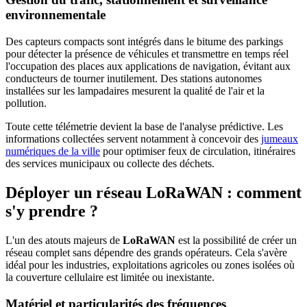
environnementale
Des capteurs compacts sont intégrés dans le bitume des parkings
pour détecter la présence de véhicules et transmettre en temps réel
l'occupation des places aux applications de navigation, évitant aux
conducteurs de tourner inutilement. Des stations autonomes
installées sur les lampadaires mesurent la qualité de l'air et la
pollution.
Toute cette télémetrie devient la base de l'analyse prédictive. Les
informations collectées servent notamment à concevoir des
jumeaux
numériques de la ville
pour optimiser feux de circulation, itinéraires
des services municipaux ou collecte des déchets.
Déployer un réseau LoRaWAN : comment
s'y prendre ?
L'un des atouts majeurs de
LoRaWAN
est la possibilité de créer un
réseau complet sans dépendre des grands opérateurs. Cela s'avère
idéal pour les industries, exploitations agricoles ou zones isolées où
la couverture cellulaire est limitée ou inexistante.
Matériel et particularités des fréquences