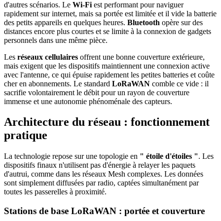
d'autres scénarios. Le
Wi-Fi
est performant pour naviguer
rapidement sur internet, mais sa portée est limitée et il vide la batterie
des petits appareils en quelques heures.
Bluetooth
opère sur des
distances encore plus courtes et se limite à la connexion de gadgets
personnels dans une même pièce.
Les
réseaux cellulaires
offrent une bonne couverture extérieure,
mais exigent que les dispositifs maintiennent une connexion active
avec l'antenne, ce qui épuise rapidement les petites batteries et coûte
cher en abonnements. Le standard
LoRaWAN
comble ce vide : il
sacrifie volontairement le débit pour un rayon de couverture
immense et une autonomie phénoménale des capteurs.
Architecture du réseau : fonctionnement
pratique
La technologie repose sur une topologie en
" étoile d'étoiles "
. Les
dispositifs finaux n'utilisent pas d'énergie à relayer les paquets
d'autrui, comme dans les réseaux Mesh complexes. Les données
sont simplement diffusées par radio, captées simultanément par
toutes les passerelles à proximité.
Stations de base LoRaWAN : portée et couverture