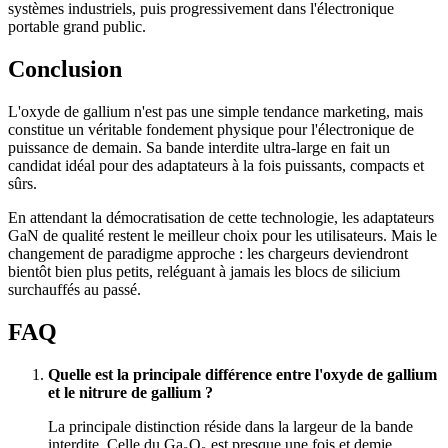
systèmes industriels, puis progressivement dans l'électronique
portable grand public.
Conclusion
L'oxyde de gallium n'est pas une simple tendance marketing, mais
constitue un véritable fondement physique pour l'électronique de
puissance de demain. Sa bande interdite ultra-large en fait un
candidat idéal pour des adaptateurs à la fois puissants, compacts et
sûrs.
En attendant la démocratisation de cette technologie, les adaptateurs
GaN de qualité restent le meilleur choix pour les utilisateurs. Mais le
changement de paradigme approche : les chargeurs deviendront
bientôt bien plus petits, reléguant à jamais les blocs de silicium
surchauffés au passé.
FAQ
Quelle est la principale différence entre l'oxyde de gallium
et le nitrure de gallium ?
La principale distinction réside dans la largeur de la bande
interdite. Celle du Ga₂O₃ est presque une fois et demie