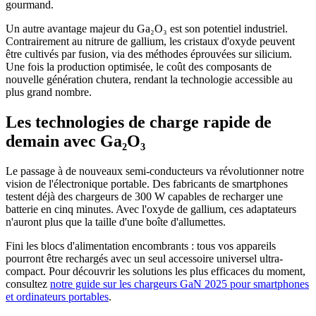
gourmand.
Un autre avantage majeur du Ga₂O₃ est son potentiel industriel.
Contrairement au nitrure de gallium, les cristaux d'oxyde peuvent
être cultivés par fusion, via des méthodes éprouvées sur silicium.
Une fois la production optimisée, le coût des composants de
nouvelle génération chutera, rendant la technologie accessible au
plus grand nombre.
Les technologies de charge rapide de
demain avec Ga₂O₃
Le passage à de nouveaux semi-conducteurs va révolutionner notre
vision de l'électronique portable. Des fabricants de smartphones
testent déjà des chargeurs de 300 W capables de recharger une
batterie en cinq minutes. Avec l'oxyde de gallium, ces adaptateurs
n'auront plus que la taille d'une boîte d'allumettes.
Fini les blocs d'alimentation encombrants : tous vos appareils
pourront être rechargés avec un seul accessoire universel ultra-
compact. Pour découvrir les solutions les plus efficaces du moment,
consultez
notre guide sur les chargeurs GaN 2025 pour smartphones
et ordinateurs portables
.