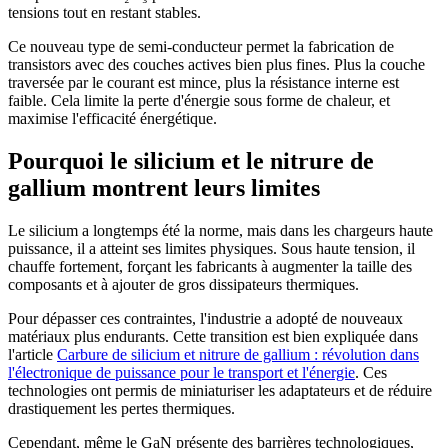
tensions tout en restant stables.
Ce nouveau type de semi-conducteur permet la fabrication de
transistors avec des couches actives bien plus fines. Plus la couche
traversée par le courant est mince, plus la résistance interne est
faible. Cela limite la perte d'énergie sous forme de chaleur, et
maximise l'efficacité énergétique.
Pourquoi le silicium et le nitrure de
gallium montrent leurs limites
Le silicium a longtemps été la norme, mais dans les chargeurs haute
puissance, il a atteint ses limites physiques. Sous haute tension, il
chauffe fortement, forçant les fabricants à augmenter la taille des
composants et à ajouter de gros dissipateurs thermiques.
Pour dépasser ces contraintes, l'industrie a adopté de nouveaux
matériaux plus endurants. Cette transition est bien expliquée dans
l'article
Carbure de silicium et nitrure de gallium : révolution dans
l'électronique de puissance pour le transport et l'énergie
. Ces
technologies ont permis de miniaturiser les adaptateurs et de réduire
drastiquement les pertes thermiques.
Cependant, même le GaN présente des barrières technologiques,