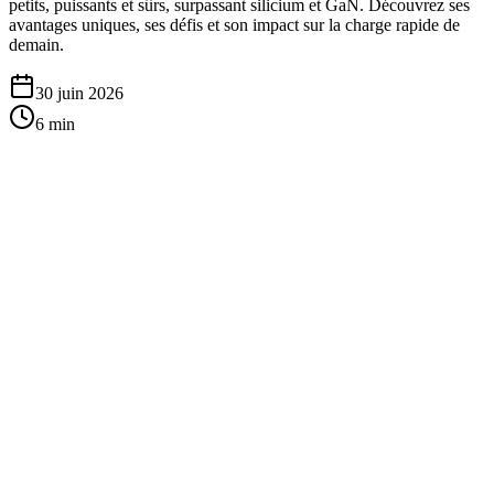
petits, puissants et sûrs, surpassant silicium et GaN. Découvrez ses
avantages uniques, ses défis et son impact sur la charge rapide de
demain.
30 juin 2026
6
min