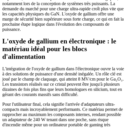
notamment lors de la conception de systèmes très puissants. La
demande du marché pour une charge ultra-rapide croît plus vite que
les capacités physiques du GaN. L'oxyde de gallium offre une
marge de sécurité bien supérieure sous forte charge, ce qui en fait la
prochaine étape logique dans l'évolution des composants de
puissance.
L'oxyde de gallium en électronique : le
matériau idéal pour les blocs
d'alimentation
L'intégration de l'oxyde de gallium dans l'électronique ouvre la voie
à des solutions de puissance d'une densité inégalée. Un rôle clé est
joué par le champ de claquage, qui atteint 8 MV/cm pour le Ga₂O₃.
Les transistors réalisés sur ce cristal peuvent être jusqu'à plusieurs
dizaines de fois plus fins que leurs homologues en silicium, tout en
gérant des courants massifs sans difficulté.
Pour l'utilisateur final, cela signifie l'arrivée d'adaptateurs ultra-
compacts mais incroyablement performants. Ce matériau permet de
rapprocher au maximum les composants internes, rendant possible
un adaptateur de 240 W tenant dans une poche, sans risque
d'incendie même pour un ordinateur portable de gaming très