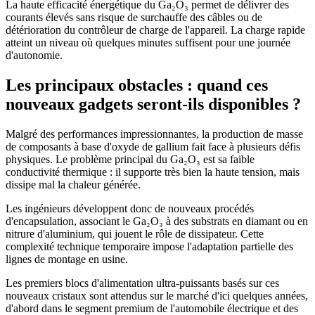
La haute efficacité énergétique du Ga₂O₃ permet de délivrer des
courants élevés sans risque de surchauffe des câbles ou de
détérioration du contrôleur de charge de l'appareil. La charge rapide
atteint un niveau où quelques minutes suffisent pour une journée
d'autonomie.
Les principaux obstacles : quand ces
nouveaux gadgets seront-ils disponibles ?
Malgré des performances impressionnantes, la production de masse
de composants à base d'oxyde de gallium fait face à plusieurs défis
physiques. Le problème principal du Ga₂O₃ est sa faible
conductivité thermique : il supporte très bien la haute tension, mais
dissipe mal la chaleur générée.
Les ingénieurs développent donc de nouveaux procédés
d'encapsulation, associant le Ga₂O₃ à des substrats en diamant ou en
nitrure d'aluminium, qui jouent le rôle de dissipateur. Cette
complexité technique temporaire impose l'adaptation partielle des
lignes de montage en usine.
Les premiers blocs d'alimentation ultra-puissants basés sur ces
nouveaux cristaux sont attendus sur le marché d'ici quelques années,
d'abord dans le segment premium de l'automobile électrique et des