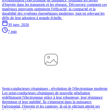
révolutionnent l'électronique de puissance, réduisant les pertes
d'énergie dans les transports et les réseaux. Découvrez comment ces
matériaux innovants optimisent l'efficacité, la compacité et la
durabilité des systèmes énergétiques modernes, tout en relevant les
défis de leur adoption à grande échelle.
30 janv. 2026
7 min
Semi-conducteurs céramiques : révolution de l'électronique moderne
Les semi-conducteurs céramiques de nouvelle génération
redéfinissent l'électronique grâce à leur robustesse, leur résistance
thermique et leur stabilité. Ils s'imposent dans la puissance,
l'aérospatial, l'énergie et les capteurs, là où le silicium atteint ses