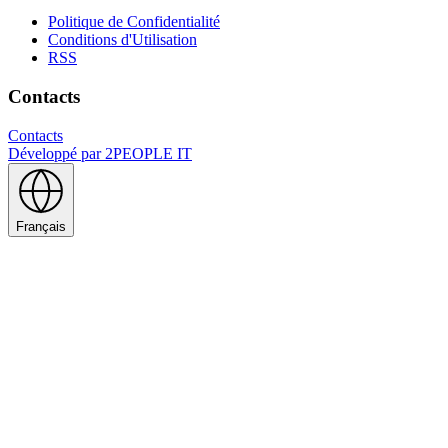
Politique de Confidentialité
Conditions d'Utilisation
RSS
Contacts
Contacts
Développé par
2PEOPLE IT
Français