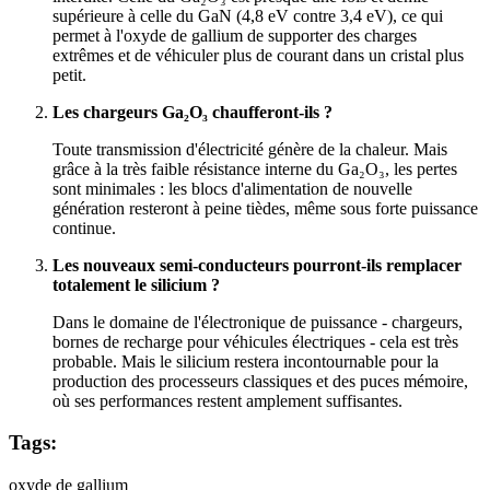
supérieure à celle du GaN (4,8 eV contre 3,4 eV), ce qui
permet à l'oxyde de gallium de supporter des charges
extrêmes et de véhiculer plus de courant dans un cristal plus
petit.
Les chargeurs Ga₂O₃ chaufferont-ils ?
Toute transmission d'électricité génère de la chaleur. Mais
grâce à la très faible résistance interne du Ga₂O₃, les pertes
sont minimales : les blocs d'alimentation de nouvelle
génération resteront à peine tièdes, même sous forte puissance
continue.
Les nouveaux semi-conducteurs pourront-ils remplacer
totalement le silicium ?
Dans le domaine de l'électronique de puissance - chargeurs,
bornes de recharge pour véhicules électriques - cela est très
probable. Mais le silicium restera incontournable pour la
production des processeurs classiques et des puces mémoire,
où ses performances restent amplement suffisantes.
Tags:
oxyde de gallium