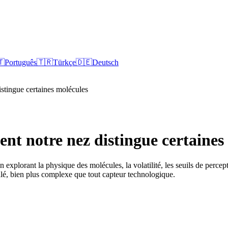
🇹
Português
🇹🇷
Türkçe
🇩🇪
Deutsch
stingue certaines molécules
t notre nez distingue certaines
xplorant la physique des molécules, la volatilité, les seuils de percepti
alé, bien plus complexe que tout capteur technologique.