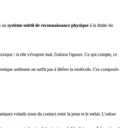
is un
système subtil de reconnaissance physique
à la limite du
ique : si elle s'évapore mal, l'odorat l'ignore. Ce qui compte, ce
thermique ambiante ne suffit pas à libérer la molécule. Ces composés
iques volatils issus du contact entre la peau et le métal. L'odeur