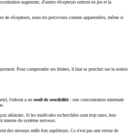
oncentration augmente, d'autres récepteurs entrent en jeu et la
aires de récepteurs, nous les percevons comme apparentées, même si
iquement. Pour comprendre ses limites, il faut se pencher sur la notion
riel, l'odorat a un
seuil de sensibilité
: une concentration minimale
as.
façon aléatoire. Si les molécules recherchées sont trop rares, leur
ruit interne du système nerveux.
ent des niveaux mille fois supérieurs. Ce n'est pas une erreur de