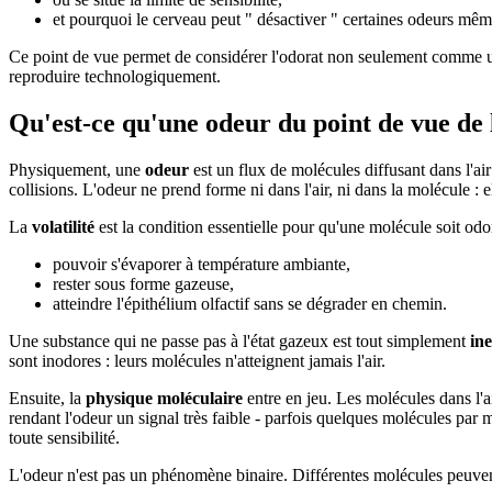
et pourquoi le cerveau peut " désactiver " certaines odeurs même
Ce point de vue permet de considérer l'odorat non seulement comme 
reproduire technologiquement.
Qu'est-ce qu'une odeur du point de vue de 
Physiquement, une
odeur
est un flux de molécules diffusant dans l'air 
collisions. L'odeur ne prend forme ni dans l'air, ni dans la molécule : e
La
volatilité
est la condition essentielle pour qu'une molécule soit odo
pouvoir s'évaporer à température ambiante,
rester sous forme gazeuse,
atteindre l'épithélium olfactif sans se dégrader en chemin.
Une substance qui ne passe pas à l'état gazeux est tout simplement
ine
sont inodores : leurs molécules n'atteignent jamais l'air.
Ensuite, la
physique moléculaire
entre en jeu. Les molécules dans l'a
rendant l'odeur un signal très faible - parfois quelques molécules par m
toute sensibilité.
L'odeur n'est pas un phénomène binaire. Différentes molécules peuven