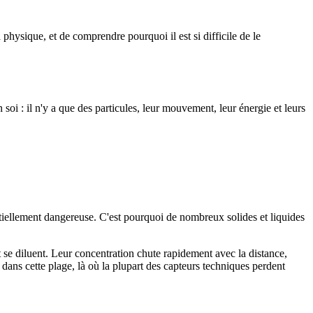
a physique, et de comprendre pourquoi il est si difficile de le
n soi : il n'y a que des particules, leur mouvement, leur énergie et leurs
tiellement dangereuse. C'est pourquoi de nombreux solides et liquides
 se diluent. Leur concentration chute rapidement avec la distance,
t dans cette plage, là où la plupart des capteurs techniques perdent