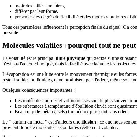
avoir des tailles similaires,
différer par leur forme,
présenter des degrés de flexibilité et des modes vibratoires distin
Tous ces paramètres influencent la perception finale du signal. On co
possible.
Molécules volatiles : pourquoi tout ne peut
La volatilité est le principal
filtre physique
qui décide si une substanc
n'est pas l'action chimique, mais la facilité avec laquelle les molécules q
L'évaporation est une lutte entre le mouvement thermique et les forces 
restent solides ou liquides, et ne produisent pas d'odeur, même sous no
Quelques conséquences importantes :
Les molécules lourdes et volumineuses sont le plus souvent ino
Les substances à température d'ébullition élevée sont quasiment 
Beaucoup de métaux, sels et minéraux purs sont sans odeur.
Le " parfum du métal " est d'ailleurs une
illusion
: ce que nous sentons
provient donc de molécules secondaires réellement volatiles.