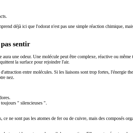
cts.
mprend déjà ici que l'odorat n'est pas une simple réaction chimique, ma
 pas sentir
e aura une odeur. Une molécule peut être complexe, réactive ou même tox
uittent la surface pour rejoindre l'air.
d'attraction entre molécules. Si les liaisons sont trop fortes, l'énergie 
tre nez.
dores.
toujours " silencieuses ".
, ce ne sont pas les atomes de fer ou de cuivre, mais des composés organ