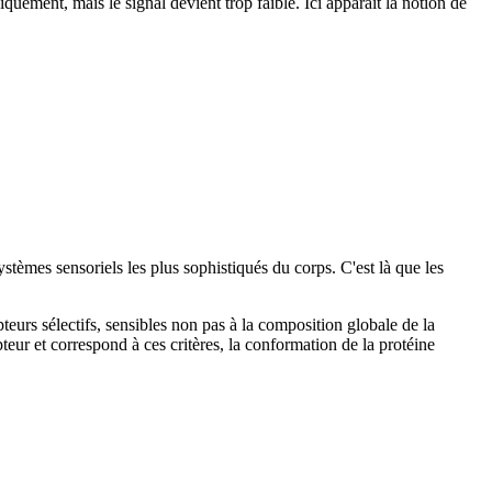
quement, mais le signal devient trop faible. Ici apparaît la notion de
systèmes sensoriels les plus sophistiqués du corps. C'est là que les
urs sélectifs, sensibles non pas à la composition globale de la
eur et correspond à ces critères, la conformation de la protéine