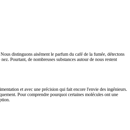
s. Nous distinguons aisément le parfum du café de la fumée, détectons
re nez. Pourtant, de nombreuses substances autour de nous restent
mentation et avec une précision qui fait encore l'envie des ingénieurs.
tiquement. Pour comprendre pourquoi certaines molécules ont une
ption.