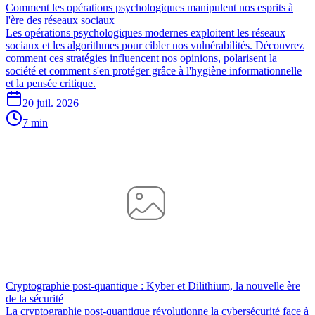
Comment les opérations psychologiques manipulent nos esprits à
l'ère des réseaux sociaux
Les opérations psychologiques modernes exploitent les réseaux
sociaux et les algorithmes pour cibler nos vulnérabilités. Découvrez
comment ces stratégies influencent nos opinions, polarisent la
société et comment s'en protéger grâce à l'hygiène informationnelle
et la pensée critique.
20 juil. 2026
7 min
Cryptographie post-quantique : Kyber et Dilithium, la nouvelle ère
de la sécurité
La cryptographie post-quantique révolutionne la cybersécurité face à