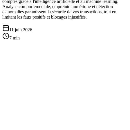
comptes grâce à l'intelligence artificielle et au machine learning.
Analyse comportementale, empreinte numérique et détection
d'anomalies garantissent la sécurité de vos transactions, tout en
limitant les faux positifs et blocages injustifiés.
11 juin 2026
7
min