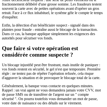
fractionnement délibéré d'une grosse somme. Les fraudeurs testent
souvent la carte avec de petites opérations avant d'opérer un gros
retrait. Face à ce flux inhabituel, le système gèle le compte le temps
d'enquêter.
Enfin, la détection d'un bénéficiaire suspect - signalé dans des
plaintes pour fraude - entraîne aussi le blocage de la transaction.
Dans ce cas, la banque applique simplement les exigences des
autorités pour sécuriser vos fonds.
Que faire si votre opération est
considérée comme suspecte ?
Un blocage injustifié peut être frustrant, mais inutile de paniquer :
vos fonds restent en sécurité, le gel n'est que temporaire. Première
règle : ne tentez pas de répéter l'opération refusée, cela risque
d'aggraver la situation et de provoquer le blocage total de la carte.
Généralement, la banque vous contacte en quelques minutes.
Rappel : un vrai agent ne vous demandera jamais votre CVV, mot
de passe SMS ou de transférer de l'argent sur un " compte
sécurisé ". On pourra toutefois vous demander un mot de passe,
votre date de naissance ou des détails sur le virement.