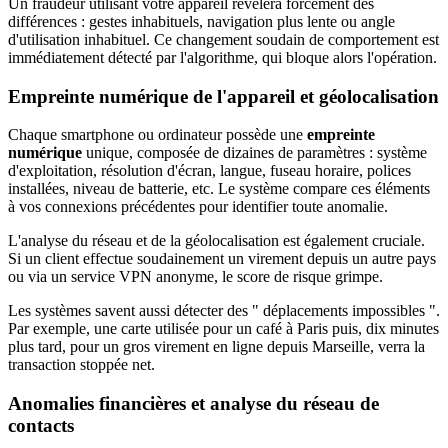
Un fraudeur utilisant votre appareil révélera forcément des
différences : gestes inhabituels, navigation plus lente ou angle
d'utilisation inhabituel. Ce changement soudain de comportement est
immédiatement détecté par l'algorithme, qui bloque alors l'opération.
Empreinte numérique de l'appareil et géolocalisation
Chaque smartphone ou ordinateur possède une
empreinte
numérique
unique, composée de dizaines de paramètres : système
d'exploitation, résolution d'écran, langue, fuseau horaire, polices
installées, niveau de batterie, etc. Le système compare ces éléments
à vos connexions précédentes pour identifier toute anomalie.
L'analyse du réseau et de la géolocalisation est également cruciale.
Si un client effectue soudainement un virement depuis un autre pays
ou via un service VPN anonyme, le score de risque grimpe.
Les systèmes savent aussi détecter des " déplacements impossibles ".
Par exemple, une carte utilisée pour un café à Paris puis, dix minutes
plus tard, pour un gros virement en ligne depuis Marseille, verra la
transaction stoppée net.
Anomalies financières et analyse du réseau de
contacts