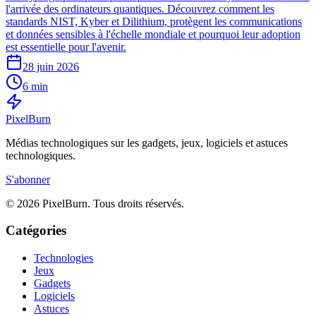
l'arrivée des ordinateurs quantiques. Découvrez comment les
standards NIST, Kyber et Dilithium, protègent les communications
et données sensibles à l'échelle mondiale et pourquoi leur adoption
est essentielle pour l'avenir.
28 juin 2026
6 min
Pixel
Burn
Médias technologiques sur les gadgets, jeux, logiciels et astuces
technologiques.
S'abonner
© 2026 PixelBurn. Tous droits réservés.
Catégories
Technologies
Jeux
Gadgets
Logiciels
Astuces