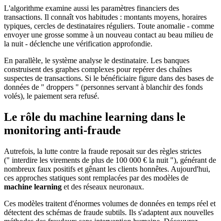
L'algorithme examine aussi les paramètres financiers des
transactions. Il connaît vos habitudes : montants moyens, horaires
typiques, cercles de destinataires réguliers. Toute anomalie - comme
envoyer une grosse somme à un nouveau contact au beau milieu de
la nuit - déclenche une vérification approfondie.
En parallèle, le système analyse le destinataire. Les banques
construisent des graphes complexes pour repérer des chaînes
suspectes de transactions. Si le bénéficiaire figure dans des bases de
données de " droppers " (personnes servant à blanchir des fonds
volés), le paiement sera refusé.
Le rôle du machine learning dans le
monitoring anti-fraude
Autrefois, la lutte contre la fraude reposait sur des règles strictes
(" interdire les virements de plus de 100 000 € la nuit "), générant de
nombreux faux positifs et gênant les clients honnêtes. Aujourd'hui,
ces approches statiques sont remplacées par des modèles de
machine learning
et des réseaux neuronaux.
Ces modèles traitent d'énormes volumes de données en temps réel et
détectent des schémas de fraude subtils. Ils s'adaptent aux nouvelles