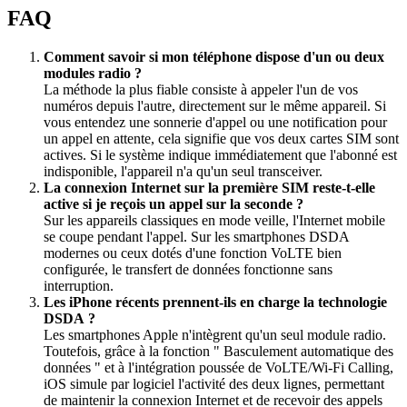
FAQ
Comment savoir si mon téléphone dispose d'un ou deux
modules radio ?
La méthode la plus fiable consiste à appeler l'un de vos
numéros depuis l'autre, directement sur le même appareil. Si
vous entendez une sonnerie d'appel ou une notification pour
un appel en attente, cela signifie que vos deux cartes SIM sont
actives. Si le système indique immédiatement que l'abonné est
indisponible, l'appareil n'a qu'un seul transceiver.
La connexion Internet sur la première SIM reste-t-elle
active si je reçois un appel sur la seconde ?
Sur les appareils classiques en mode veille, l'Internet mobile
se coupe pendant l'appel. Sur les smartphones DSDA
modernes ou ceux dotés d'une fonction VoLTE bien
configurée, le transfert de données fonctionne sans
interruption.
Les iPhone récents prennent-ils en charge la technologie
DSDA ?
Les smartphones Apple n'intègrent qu'un seul module radio.
Toutefois, grâce à la fonction " Basculement automatique des
données " et à l'intégration poussée de VoLTE/Wi-Fi Calling,
iOS simule par logiciel l'activité des deux lignes, permettant
de maintenir la connexion Internet et de recevoir des appels