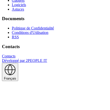
Gadgets
Logiciels
Astuces
Documents
Politique de Confidentialité
Conditions d'Utilisation
RSS
Contacts
Contacts
Développé par
2PEOPLE IT
Français