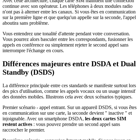
Avec cette architecture, chaque carte SIM maintient une connexion
continue avec son opérateur. Les téléphones à deux modules radio
n'ont pas à alterner entre les canaux. Si vous êtes en communication
sur la première ligne et que quelqu'un appelle sur la seconde, l'appel
aboutira sans problème.
Vous entendrez une tonalité d'attente pendant votre conversation.
Vous pourrez alors basculer entre les correspondants, fusionner les
appels en conférence ou simplement rejeter le second appel sans
interrompre l'échange en cours.
Différences majeures entre DSDA et Dual
Standby (DSDS)
La différence principale entre ces standards se manifeste surtout lors
des pics d'utilisation, comme les appels vocaux ou un usage intensif
des données mobiles. Illustrons cela avec deux scénarios typiques.
Premier scénario - appel entrant. Sur un appareil DSDS, si vous êtes
en communication sur une carte, la seconde devient " inactive " et
injoignable. Avec un smartphone DSDA,
les deux cartes SIM
restent actives
: vous pouvez prendre un second appel sans
raccrocher le premier.