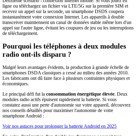
Deuxième scénario - connexion Internet mobile. Si vous jouez en
ligne ou téléchargez un fichier via LTE/5G sur la première SIM et
recevez un appel sur la seconde, un smartphone DSDS coupera
instantanément votre connexion Internet. Les appareils à double
transceiver maintiennent un canal de données stable même lors d'un
appel sur l'autre ligne, évitant les coupures de jeu ou les interruptions
de téléchargement.
Pourquoi les téléphones à deux modules
radio ont-ils disparu ?
Malgré leurs avantages évidents, la production à grande échelle de
smartphones DSDA classiques a cessé au milieu des années 2010.
Les fabricants ont dû faire face à plusieurs contraintes physiques et
économiques.
Le principal défi fut la
consommation énergétique élevée
. Deux
modules radio actifs épuisent rapidement la batterie. Si vous
constatez aussi une perte d'autonomie sur votre appareil, découvrez
nos conseils détaillés pour maximiser l'autonomie de votre
smartphone Android :
Voir nos astuces pour prolonger la batterie Android en 2025