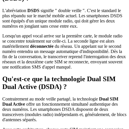
L'abréviation
DSDS
signifie " double veille ". C'est le standard le
plus répandu sur le marché mobile actuel. Les smartphones DSDS
sont équipés d'un unique module radio, qui doit gérer les deux
numéros en jonglant sans cesse entre eux.
Lorsqu'un appel vocal arrive sur la première carte, le module radio
se concentre totalement sur celle-ci. La seconde ligne est alors
matériellement
déconnectée
du réseau. Un appelant sur le second
numéro entendra un message automatique d'indisponibilité. Dès la
fin de la conversation, le transceiver reprend l'interrogation des deux
réseaux et la deuxième carte SIM se reconnecte, envoyant souvent
une notification SMS d'appel manqué.
Qu'est-ce que la technologie Dual SIM
Dual Active (DSDA) ?
Contrairement au mode veille partagé, la technologie
Dual SIM
Dual Active
offre un fonctionnement simultané authentique des
deux numéros. Les smartphones DSDA disposent de deux
transceivers (modules radio) indépendants et, généralement, de blocs
d'antennes séparés.