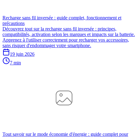
Recharge sans fil inversée : guide complet, fonctionnement et
précautions
Découvrez tout sur la recharge sans fil inversée : principes,
compatibilités, activation selon les marques et impacts sur la batterie.
Apprenez à l'utiliser correctement pour recharger vos accessoires,
sans risquer d'endommager votre smartphone.
19 juin 2026
7 min
Tout savoir sur le mode économie d'énergie : guide complet pour