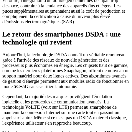
En outre, l'intégration d'un double jeu d'antennes occupait trop
d'espace, contraire à la tendance des appareils fins et légers. Les
puces supplémentaires augmentaient aussi le coût de production et
compliquaient la certification à cause du niveau plus élevé
d'émissions électromagnétiques (SAR).
Le retour des smartphones DSDA : une
technologie qui revient
Aujourd'hui, la technologie DSDA connaît un véritable renouveau
grâce à l'arrivée des réseaux de nouvelle génération et des
processeurs plus économes en énergie. Les chipsets haut de gamme,
comme les dernières plateformes Snapdragon, offrent de nouveau un
support matériel pour deux lignes actives. Des algorithmes avancés
de gestion d'énergie permettent aux modules radio de fonctionner en
mode
5G+5G
sans sacrifier l'autonomie.
Cependant, la majorité des marques privilégient l'émulation
logicielle et les protocoles de communication avancés. La
technologie
VoLTE
(voix sur LTE) permet au smartphone de
maintenir la connexion Internet sur une carte tout en passant un
appel sur l'autre. Même si ce n'est pas un DSDA matériel classique,
l'expérience utilisateur s'en rapproche beaucoup.