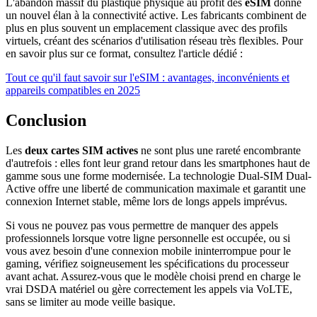
L'abandon massif du plastique physique au profit des
eSIM
donne
un nouvel élan à la connectivité active. Les fabricants combinent de
plus en plus souvent un emplacement classique avec des profils
virtuels, créant des scénarios d'utilisation réseau très flexibles. Pour
en savoir plus sur ce format, consultez l'article dédié :
Tout ce qu'il faut savoir sur l'eSIM : avantages, inconvénients et
appareils compatibles en 2025
Conclusion
Les
deux cartes SIM actives
ne sont plus une rareté encombrante
d'autrefois : elles font leur grand retour dans les smartphones haut de
gamme sous une forme modernisée. La technologie Dual-SIM Dual-
Active offre une liberté de communication maximale et garantit une
connexion Internet stable, même lors de longs appels imprévus.
Si vous ne pouvez pas vous permettre de manquer des appels
professionnels lorsque votre ligne personnelle est occupée, ou si
vous avez besoin d'une connexion mobile ininterrompue pour le
gaming, vérifiez soigneusement les spécifications du processeur
avant achat. Assurez-vous que le modèle choisi prend en charge le
vrai DSDA matériel ou gère correctement les appels via VoLTE,
sans se limiter au mode veille basique.