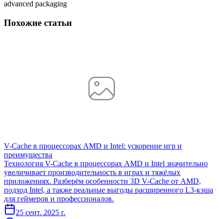
advanced packaging
Похожие статьи
V-Cache в процессорах AMD и Intel: ускорение игр и
преимущества
Технология V-Cache в процессорах AMD и Intel значительно
увеличивает производительность в играх и тяжёлых
приложениях. Разберём особенности 3D V-Cache от AMD,
подход Intel, а также реальные выгоды расширенного L3-кэша
для геймеров и профессионалов.
25 сент. 2025 г.