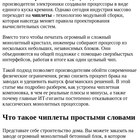
производители электроники создавали процессоры в виде
единого куска кремния. Однако сегодня индустрия массово
переходит на
чиплеты
- технологию модульной сборки,
которая навсегда меняет правила проектирования
вычислительных систем.
Вместо того чтобы печатать огромный и сложный
монолитный кристалл, инженеры собирают процессор из
нескольких небольших, независимых блоков. Они
объединяются на общей подложке с помощью сверхбыстрых
интерфейсов, работая в итоге как один цельный чип.
Такой подход позволяет производителям обойти современные
физические ограничения, резко снизить процент брака на
заводах и удешевить выпуск флагманских решений. В этой
статье мы подробно разберем, как устроена чиплетная
компоновка, в чем ее реальные плюсы и минусы, а также
почему главные ИТ-гиганты постепенно отказываются от
классических монолитных процессоров.
Что такое чиплеты простыми словами
Представьте себе строительство дома. Вы можете заказать на
заводе огромный монолитный бетонный блок, в котором