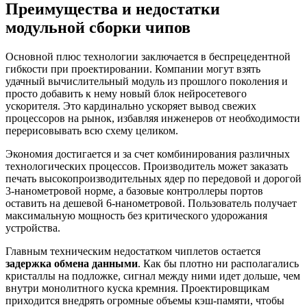
Преимущества и недостатки
модульной сборки чипов
Основной плюс технологии заключается в беспрецедентной
гибкости при проектировании. Компании могут взять
удачный вычислительный модуль из прошлого поколения и
просто добавить к нему новый блок нейросетевого
ускорителя. Это кардинально ускоряет вывод свежих
процессоров на рынок, избавляя инженеров от необходимости
перерисовывать всю схему целиком.
Экономия достигается и за счет комбинирования различных
технологических процессов. Производитель может заказать
печать высокопроизводительных ядер по передовой и дорогой
3-нанометровой норме, а базовые контроллеры портов
оставить на дешевой 6-нанометровой. Пользователь получает
максимальную мощность без критического удорожания
устройства.
Главным техническим недостатком чиплетов остается
задержка обмена данными
. Как бы плотно ни располагались
кристаллы на подложке, сигнал между ними идет дольше, чем
внутри монолитного куска кремния. Проектировщикам
приходится внедрять огромные объемы кэш-памяти, чтобы