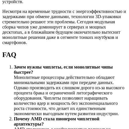
устройств.
Несмотря на временные трудности с энергоэффективностью и
задержками при обмене данными, технологии 3D-упаковки
стремительно решают эти проблемы. Сегодня модульная
сборка чипов уже доминирует в серверах и мощных
десктопах, а в ближайшем будущем окончательно вытеснит
монолитные решения даже в сегменте тонких ноутбуков и
смартфонов.
FAQ
Зачем нужны чиплеты, если монолитные чипы
быстрее?
Монолитные процессоры действительно обладают
минимальными задержками при передаче данных.
Однако производить их слишком дорого из-за высокого
процента брака и ограничений литографического
оборудования. Чиплеты позволяют наращивать
количество ядер и мощность без экспоненциального
роста стоимости, что делает их единственным
экономически выгодным путем развития индустрии.
Почему AMD стала пионером чиплетной
архитектуры?