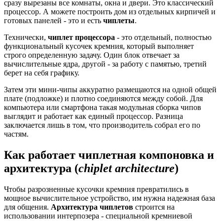
сразу вырезаны все комнаты, окна и двери. Это классический
процессор. А можете построить дом из отдельных кирпичей и
готовых панелей - это и есть
чиплеты
.
Технически,
чиплет процессора
- это отдельный, полностью
функциональный кусочек кремния, который выполняет
строго определенную задачу. Один блок отвечает за
вычислительные ядра, другой - за работу с памятью, третий
берет на себя графику.
Затем эти мини-чипы аккуратно размещаются на одной общей
плате (подложке) и плотно соединяются между собой. Для
компьютера или смартфона такая модульная сборка чипов
выглядит и работает как единый процессор. Разница
заключается лишь в том, что производитель собрал его по
частям.
Как работает чиплетная компоновка и
архитектура (
chiplet architecture
)
Чтобы разрозненные кусочки кремния превратились в
мощное вычислительное устройство, им нужна надежная база
для общения.
Архитектура чиплетов
строится на
использовании интерпозера - специальной кремниевой