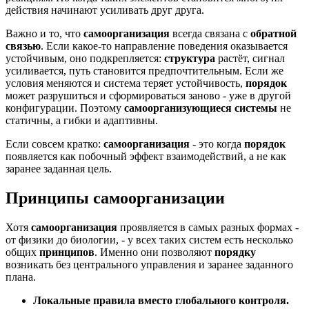
действия начинают усиливать друг друга.
Важно и то, что
самоорганизация
всегда связана с
обратной
связью
. Если какое-то направление поведения оказывается
устойчивым, оно подкрепляется:
структура
растёт, сигнал
усиливается, путь становится предпочтительным. Если же
условия меняются и система теряет устойчивость,
порядок
может разрушиться и сформироваться заново - уже в другой
конфигурации. Поэтому
самоорганизующиеся системы
не
статичны, а гибки и адаптивны.
Если совсем кратко:
самоорганизация
- это когда
порядок
появляется как побочный эффект взаимодействий, а не как
заранее заданная цель.
Принципы самоорганизации
Хотя
самоорганизация
проявляется в самых разных формах -
от физики до биологии, - у всех таких систем есть несколько
общих
принципов
. Именно они позволяют
порядку
возникать без центрального управления и заранее заданного
плана.
Локальные правила вместо глобального контроля.