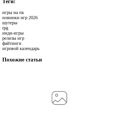
Теги:
игры на пк
новинки игр 2026
шутеры
rpg
инди-игры
релизы игр
файтинги
игровой календарь
Похожие статьи