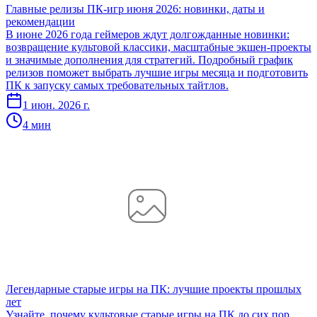
Главные релизы ПК-игр июня 2026: новинки, даты и
рекомендации
В июне 2026 года геймеров ждут долгожданные новинки:
возвращение культовой классики, масштабные экшен-проекты
и значимые дополнения для стратегий. Подробный график
релизов поможет выбрать лучшие игры месяца и подготовить
ПК к запуску самых требовательных тайтлов.
1 июн. 2026 г.
4 мин
Легендарные старые игры на ПК: лучшие проекты прошлых
лет
Узнайте, почему культовые старые игры на ПК до сих пор