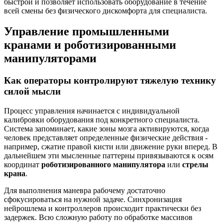
быстрой и позволяет использовать оборудование в течение
всей смены без физического дискомфорта для специалиста.
Управление промышленными
кранами и роботизированными
манипуляторами
Как операторы контролируют тяжелую технику
силой мысли
Процесс управления начинается с индивидуальной
калибровки оборудования под конкретного специалиста.
Система запоминает, какие зоны мозга активируются, когда
человек представляет определенные физические действия -
например, сжатие правой кисти или движение руки вперед. В
дальнейшем эти мысленные паттерны привязываются к осям
координат
роботизированного манипулятора
или
стрелы
крана
.
Для выполнения маневра рабочему достаточно
сфокусироваться на нужной задаче. Синхронизация
нейрошлема и контроллеров происходит практически без
задержек. Всю сложную работу по обработке массивов