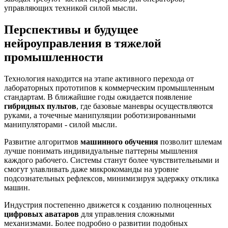
управляющих техникой силой мысли.
Перспективы и будущее
нейроуправления в тяжелой
промышленности
Технология находится на этапе активного перехода от
лабораторных прототипов к коммерческим промышленным
стандартам. В ближайшие годы ожидается появление
гибридных пультов
, где базовые маневры осуществляются
руками, а точечные манипуляции роботизированными
манипуляторами - силой мысли.
Развитие алгоритмов
машинного обучения
позволит шлемам
лучше понимать индивидуальные паттерны мышления
каждого рабочего. Системы станут более чувствительными и
смогут улавливать даже микрокоманды на уровне
подсознательных рефлексов, минимизируя задержку отклика
машин.
Индустрия постепенно движется к созданию полноценных
цифровых аватаров
для управления сложными
механизмами. Более подробно о развитии подобных