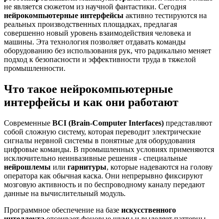
не является сюжетом из научной фантастики. Сегодня
нейрокомпьютерные интерфейсы
активно тестируются на
реальных производственных площадках, предлагая
совершенно новый уровень взаимодействия человека и
машины. Эта технология позволяет отдавать команды
оборудованию без использования рук, что радикально меняет
подход к безопасности и эффективности труда в тяжелой
промышленности.
Что такое нейрокомпьютерные
интерфейсы и как они работают
Современные
BCI (Brain-Computer Interfaces)
представляют
собой сложную систему, которая переводит электрические
сигналы нервной системы в понятные для оборудования
цифровые команды. В промышленных условиях применяются
исключительно неинвазивные решения - специальные
нейрошлемы
или
гарнитуры
, которые надеваются на голову
оператора как обычная каска. Они непрерывно фиксируют
мозговую активность и по беспроводному каналу передают
данные на вычислительный модуль.
Программное обеспечение на базе
искусственного
интеллекта
отсеивает фоновые шумы и выделяет паттерны,