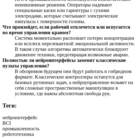
неинвазивные решения. Операторы надевают
специальные каски или гарнитуры с сухими
электродами, которые считывают электрические
импульсы с поверхности головы.
Что произойдет, если рабочий отвлечется или испугается
во время управления краном?
Система моментально распознает потерю концентрации
или всплеск нерелевантной эмоциональной активности.
В таком случае алгоритмы автоматически блокируют
движение техники, предотвращая возможные аварии.
Полностью ли нейроинтерфейсы заменят классические
пульты управления?
В обозримом будущем они будут работать в гибридном
формате. Классические контроллеры останутся для
базовых рутинных задач, а нейроуправление возьмет на
себя сложные пространственные манипуляции в
условиях, где важна абсолютная свобода рук.
Теги:
нейроинтерфейс
BCI
промышленность
робототехника