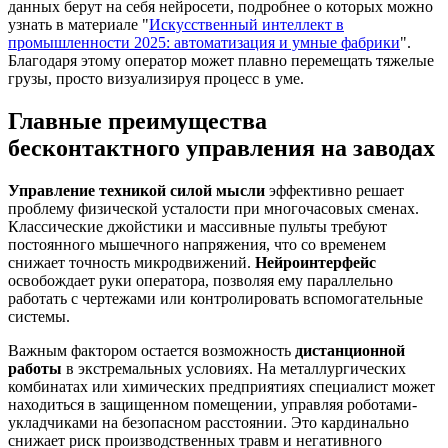
данных берут на себя нейросети, подробнее о которых можно
узнать в материале "
Искусственный интеллект в
промышленности 2025: автоматизация и умные фабрики
".
Благодаря этому оператор может плавно перемещать тяжелые
грузы, просто визуализируя процесс в уме.
Главные преимущества
бесконтактного управления на заводах
Управление техникой силой мысли
эффективно решает
проблему физической усталости при многочасовых сменах.
Классические джойстики и массивные пульты требуют
постоянного мышечного напряжения, что со временем
снижает точность микродвижений.
Нейроинтерфейс
освобождает руки оператора, позволяя ему параллельно
работать с чертежами или контролировать вспомогательные
системы.
Важным фактором остается возможность
дистанционной
работы
в экстремальных условиях. На металлургических
комбинатах или химических предприятиях специалист может
находиться в защищенном помещении, управляя роботами-
укладчиками на безопасном расстоянии. Это кардинально
снижает риск производственных травм и негативного