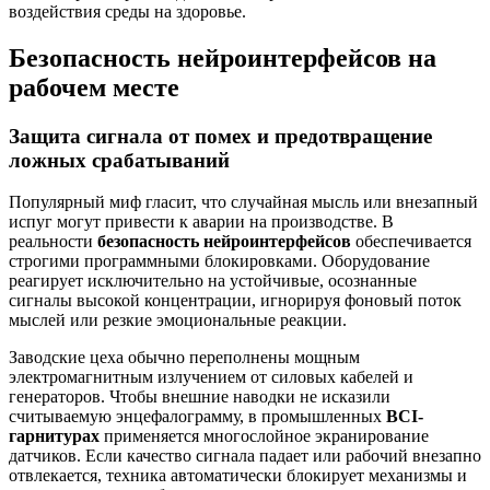
воздействия среды на здоровье.
Безопасность нейроинтерфейсов на
рабочем месте
Защита сигнала от помех и предотвращение
ложных срабатываний
Популярный миф гласит, что случайная мысль или внезапный
испуг могут привести к аварии на производстве. В
реальности
безопасность нейроинтерфейсов
обеспечивается
строгими программными блокировками. Оборудование
реагирует исключительно на устойчивые, осознанные
сигналы высокой концентрации, игнорируя фоновый поток
мыслей или резкие эмоциональные реакции.
Заводские цеха обычно переполнены мощным
электромагнитным излучением от силовых кабелей и
генераторов. Чтобы внешние наводки не исказили
считываемую энцефалограмму, в промышленных
BCI-
гарнитурах
применяется многослойное экранирование
датчиков. Если качество сигнала падает или рабочий внезапно
отвлекается, техника автоматически блокирует механизмы и