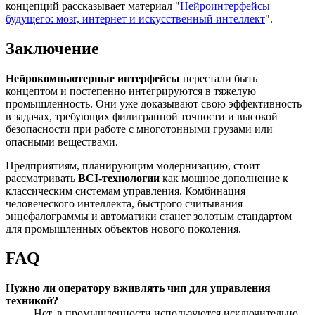
концепций рассказывает материал "
Нейроинтерфейсы
будущего: мозг, интернет и искусственный интеллект
".
Заключение
Нейрокомпьютерные интерфейсы
перестали быть
концептом и постепенно интегрируются в тяжелую
промышленность. Они уже доказывают свою эффективность
в задачах, требующих филигранной точности и высокой
безопасности при работе с многотонными грузами или
опасными веществами.
Предприятиям, планирующим модернизацию, стоит
рассматривать
BCI-технологии
как мощное дополнение к
классическим системам управления. Комбинация
человеческого интеллекта, быстрого считывания
энцефалограммы и автоматики станет золотым стандартом
для промышленных объектов нового поколения.
FAQ
Нужно ли оператору вживлять чип для управления
техникой?
Нет, в промышленности используются исключительно