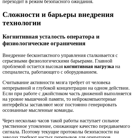
переходит в режим безопасного ожидания.
Сложности и барьеры внедрения
технологии
Когнитивная усталость оператора и
физиологические ограничения
Внедрение бесконтактного управления сталкивается с
серьезными физиологическими барьерами. Главной
проблемой остается высокая
когнитивная нагрузка
на
специалиста, работающего с оборудованием.
Считывание активности мозга требует от человека
непрерывной и глубокой концентрации на одном действии.
Если при работе с джойстиком часть движений выполняется
на уровне мышечной памяти, то нейрокомпьютерные
интерфейсы заставляют мозг постоянно генерировать
осознанные мысленные команды.
Через несколько часов такой работы наступает сильное
умственное утомление, снижающее качество передаваемого
сигнала. Поэтому текущие протоколы безопасности на
заводах требуют частых перерывов для операторов,