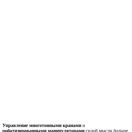
Управление многотонными кранами
и
роботизированными манипуляторами
силой мысли больше