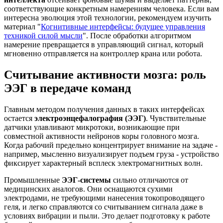
соответствующие конкретным намерениям человека. Если вам
интересна эволюция этой технологии, рекомендуем изучить
материал "
Когнитивные интерфейсы: будущее управления
техникой силой мысли
". После обработки алгоритмом
намерение превращается в управляющий сигнал, который
мгновенно отправляется на контроллер крана или робота.
Считывание активности мозга: роль
ЭЭГ в передаче команд
Главным методом получения данных в таких интерфейсах
остается
электроэнцефалография (ЭЭГ)
. Чувствительные
датчики улавливают микротоки, возникающие при
совместной активности нейронов коры головного мозга.
Когда рабочий предельно концентрирует внимание на задаче -
например, мысленно визуализирует подъем груза - устройство
фиксирует характерный всплеск электромагнитных волн.
Промышленные
ЭЭГ-системы
сильно отличаются от
медицинских аналогов. Они оснащаются сухими
электродами, не требующими нанесения токопроводящего
геля, и легко справляются со считыванием сигнала даже в
условиях вибрации и пыли. Это делает подготовку к работе