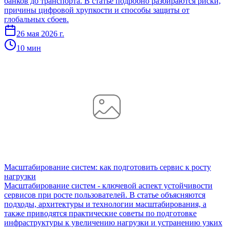
банков до транспорта. В статье подробно разбираются риски,
причины цифровой хрупкости и способы защиты от
глобальных сбоев.
26 мая 2026 г.
10 мин
Масштабирование систем: как подготовить сервис к росту
нагрузки
Масштабирование систем - ключевой аспект устойчивости
сервисов при росте пользователей. В статье объясняются
подходы, архитектуры и технологии масштабирования, а
также приводятся практические советы по подготовке
инфраструктуры к увеличению нагрузки и устранению узких