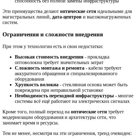
способность без полной замены инфраструктуры
Эти преимущества делают
оптические сети
идеальными для
магистральных линий,
дата-центров
и высоконагруженных
систем.
Ограничения и сложности внедрения
При этом у технологии есть и свои недостатки:
Высокая стоимость внедрения
- прокладка
оптоволокна требует значительных затрат
Сложность монтажа и ремонта
- кабели требуют
аккуратного обращения и специализированного
оборудования
Хрупкость волокна
- стеклянная основа может быть
повреждена при неправильной установке
Необходимость переходной инфраструктуры
- многие
системы всё ещё работают на электрических сигналах
Кроме того, полный переход на
оптические сети
требует
модернизации оборудования и архитектуры сети, что
занимает время и ресурсы.
Тем не менее, несмотря на эти ограничения, тренд очевиден: