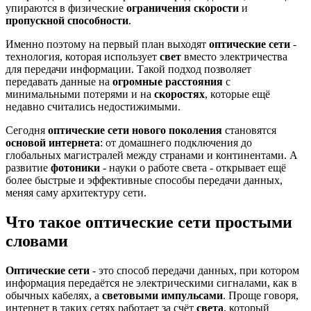
упираются в физические
ограничения скорости
и
пропускной способности
.
Именно поэтому на первый план выходят
оптические сети
-
технология, которая использует
свет
вместо электричества
для передачи информации. Такой подход позволяет
передавать данные на
огромные расстояния
с
минимальными потерями и на
скоростях
, которые ещё
недавно считались недостижимыми.
Сегодня
оптические сети нового поколения
становятся
основой интернета
: от домашнего подключения до
глобальных магистралей между странами и континентами. А
развитие
фотоники
- науки о работе света - открывает ещё
более быстрые и эффективные способы передачи данных,
меняя саму архитектуру сети.
Что такое оптические сети простыми
словами
Оптические сети
- это способ передачи данных, при котором
информация передаётся не электрическими сигналами, как в
обычных кабелях, а
световыми импульсами
. Проще говоря,
интернет в таких сетях работает за счёт
света
, который