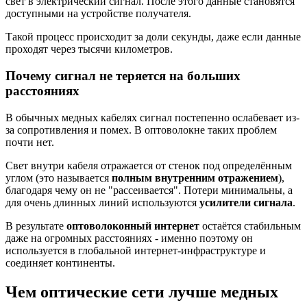
свет в электрический сигнал. После этого данные становятся
доступными на устройстве получателя.
Такой процесс происходит за доли секунды, даже если данные
проходят через тысячи километров.
Почему сигнал не теряется на больших
расстояниях
В обычных медных кабелях сигнал постепенно ослабевает из-
за сопротивления и помех. В оптоволокне таких проблем
почти нет.
Свет внутри кабеля отражается от стенок под определённым
углом (это называется
полным внутренним отражением
),
благодаря чему он не "рассеивается". Потери минимальны, а
для очень длинных линий используются
усилители сигнала
.
В результате
оптоволоконный интернет
остаётся стабильным
даже на огромных расстояниях - именно поэтому он
используется в глобальной интернет-инфраструктуре и
соединяет континенты.
Чем оптические сети лучше медных