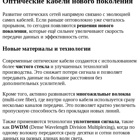
Оптические кабели нового поколения
Развитие оптических сетей напрямую связано с эволюцией
самих кабелей. Если раньше оптоволокно уже считалось
прорывом, то сегодня появляются
решения нового
поколения
, которые ещё сильнее увеличивают скорость
передачи данных и эффективность сети.
Новые материалы и технологии
Современные оптические кабели создаются с использованием
более
чистого стекла
и улучшенных технологий
производства. Это снижает потери сигнала и позволяет
передавать данные на большие расстояния без
дополнительных усилителей.
Кроме того, активно развиваются
многожильные волокна
(multi-core fiber), где внутри одного кабеля используется сразу
несколько каналов передачи. Это позволяет кратно увеличить
пропускную способность без прокладки новых линий.
Также применяются технологии
уплотнения сигнала
, такие
как
DWDM
(Dense Wavelength Division Multiplexing), когда по
одному волокну передаются сразу десятки и сотни потоков
данных на разных длинах волн света.