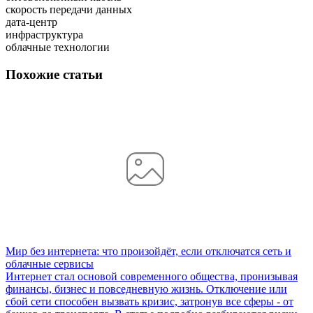
скорость передачи данных
дата-центр
инфраструктура
облачные технологии
Похожие статьи
Мир без интернета: что произойдёт, если отключатся сеть и
облачные сервисы
Интернет стал основой современного общества, пронизывая
финансы, бизнес и повседневную жизнь. Отключение или
сбой сети способен вызвать кризис, затронув все сферы - от