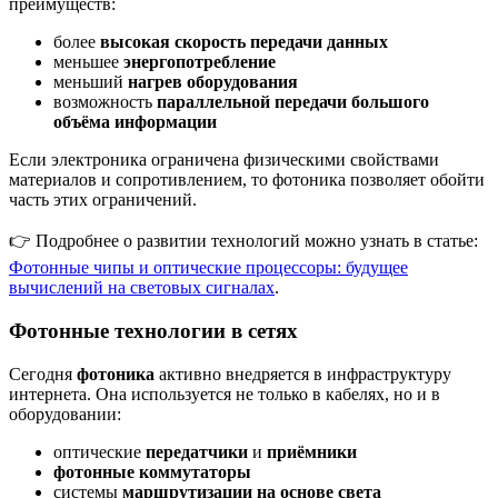
преимуществ:
более
высокая скорость передачи данных
меньшее
энергопотребление
меньший
нагрев оборудования
возможность
параллельной передачи большого
объёма информации
Если электроника ограничена физическими свойствами
материалов и сопротивлением, то фотоника позволяет обойти
часть этих ограничений.
👉 Подробнее о развитии технологий можно узнать в статье:
Фотонные чипы и оптические процессоры: будущее
вычислений на световых сигналах
.
Фотонные технологии в сетях
Сегодня
фотоника
активно внедряется в инфраструктуру
интернета. Она используется не только в кабелях, но и в
оборудовании:
оптические
передатчики
и
приёмники
фотонные коммутаторы
системы
маршрутизации на основе света