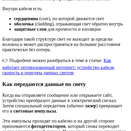
Внутри кабеля есть:
сердцевина
(core), по которой движется свет
оболочка
(cladding), отражающая свет обратно внутрь
защитные слои
для прочности и изоляции
Благодаря такой структуре свет не выходит за пределы
волокна и может распространяться на большие расстояния
практически без потерь.
👉 Подробнее можно разобраться в теме в статье:
Как
работает оптоволоконный интернет: устройство кабеля,
скорость и передача данных светом
.
Как передаются данные по свету
Когда вы отправляете сообщение или открываете сайт,
устройство преобразует данные в электрический сигнал.
Затем специальный передатчик (обычно
лазер
) превращает
его в
световые импульсы
.
Эти импульсы проходят по кабелю и на другой стороне
принимаются
фотодетектором
, который снова переводит