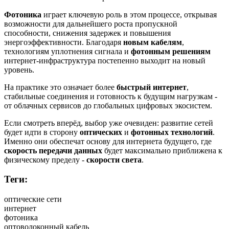
Фотоника
играет ключевую роль в этом процессе, открывая
возможности для дальнейшего роста пропускной
способности, снижения задержек и повышения
энергоэффективности. Благодаря
новым кабелям
,
технологиям уплотнения сигнала и
фотонным решениям
интернет-инфраструктура постепенно выходит на новый
уровень.
На практике это означает более
быстрый интернет
,
стабильные соединения и готовность к будущим нагрузкам -
от облачных сервисов до глобальных цифровых экосистем.
Если смотреть вперёд, выбор уже очевиден: развитие сетей
будет идти в сторону
оптических
и
фотонных технологий
.
Именно они обеспечат основу для интернета будущего, где
скорость передачи данных
будет максимально приближена к
физическому пределу -
скорости света
.
Теги:
оптические сети
интернет
фотоника
оптоволоконный кабель