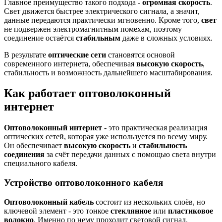
Главное преимущество такого подхода -
огромная скорость
.
Свет движется быстрее электрического сигнала, а значит,
данные передаются практически мгновенно. Кроме того,
свет
не подвержен электромагнитным помехам, поэтому
соединение остаётся
стабильным
даже в сложных условиях.
В результате
оптические сети
становятся основой
современного интернета, обеспечивая
высокую скорость
,
стабильность и возможность дальнейшего масштабирования.
Как работает оптоволоконный
интернет
Оптоволоконный интернет
- это практическая реализация
оптических сетей, которая уже используется по всему миру.
Он обеспечивает
высокую скорость
и
стабильность
соединения
за счёт передачи данных с помощью света внутри
специального кабеля.
Устройство оптоволоконного кабеля
Оптоволоконный кабель
состоит из нескольких слоёв, но
ключевой элемент - это тонкое
стеклянное
или
пластиковое
волокно
. Именно по нему проходит световой сигнал.