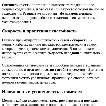
Оптические сети
постепенно вытесняют традиционные
медные соединения, и это связано не просто с модой на новые
технологии. Разница между ними -
фундаментальная
,
начиная от принципа работы и заканчивая возможностями
масштабирования.
Скорость и пропускная способность
Главное преимущество оптических сетей -
скорость
. В
медных кабелях данные передаются электрическим током,
который имеет физические ограничения. В оптоволокне
используется свет, а значит,
скорость передачи
значительно
выше.
Современные оптические сети способны передавать данные
со скоростью в
десятки и сотни гигабит в секунду
. При этом
потенциал технологии ещё далеко не исчерпан - за счёт
фотоники можно увеличивать пропускную способность без
полной замены инфраструктуры.
Надёжность и устойчивость к помехам
Медные кабели подвержены
электромагнитным помехам
:
работа техники, линии электропередачи и даже погодные