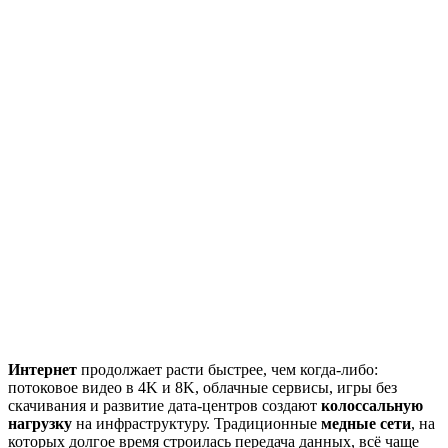
Интернет
продолжает расти быстрее, чем когда-либо:
потоковое видео в 4K и 8K, облачные сервисы, игры без
скачивания и развитие дата-центров создают
колоссальную
нагрузку
на инфраструктуру. Традиционные
медные сети
, на
которых долгое время строилась передача данных, всё чаще