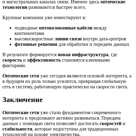
и магистральных каналах связи. Именно здесь
оптические
технологии
развиваются быстрее всего.
Крупные компании уже инвестируют в:
подводные
оптоволоконные кабели
между
континентами
высокоскоростные
линии связи
внутри дата-центров
фотонные решения
для обработки и передачи данных
В результате формируется
новая инфраструктура
, где
скорость
и
эффективность
становятся ключевыми
факторами.
Оптические сети
уже сегодня являются основой интернета, а
в будущем их роль только усилится, превращая глобальную
сеть в систему, работающую практически на скорости света.
Заключение
Оптические сети
уже стали фундаментом современного
интернета и продолжают активно развиваться. Передача
данных с помощью света позволяет достигать
скоростей
и
стабильности
, которые недоступны для традиционных
технологий на основе электричества.