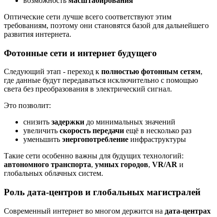
возможность
масштабирования
Оптические сети лучше всего соответствуют этим
требованиям, поэтому они становятся базой для дальнейшего
развития интернета.
Фотонные сети и интернет будущего
Следующий этап - переход к
полностью фотонным сетям
,
где данные будут передаваться исключительно с помощью
света без преобразования в электрический сигнал.
Это позволит:
снизить
задержки
до минимальных значений
увеличить
скорость передачи
ещё в несколько раз
уменьшить
энергопотребление
инфраструктуры
Такие сети особенно важны для будущих технологий:
автономного транспорта
,
умных городов
,
VR/AR
и
глобальных облачных систем.
Роль дата-центров и глобальных магистралей
Современный интернет во многом держится на
дата-центрах