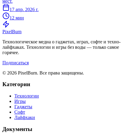
мест.
17 апр. 2026 г.
12 мин
Pixel
Burn
Технологическое медиа о гаджетах, играх, софте и техно-
лайфхаках. Технологии и игры без воды — только самое
горячее.
Подписаться
© 2026 PixelBurn. Все права защищены.
Категории
Технологии
Игры
Гаджеты
Софт
Лайфхаки
Документы