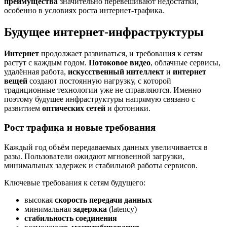
преимущества
значительно перевешивают недостатки,
особенно в условиях роста интернет-трафика.
Будущее интернет-инфраструктуры
Интернет
продолжает развиваться, и требования к сетям
растут с каждым годом.
Потоковое видео
, облачные сервисы,
удалённая работа,
искусственный интеллект
и
интернет
вещей
создают постоянную нагрузку, с которой
традиционные технологии уже не справляются. Именно
поэтому будущее инфраструктуры напрямую связано с
развитием
оптических сетей
и фотоники.
Рост трафика и новые требования
Каждый год объём передаваемых данных увеличивается в
разы. Пользователи ожидают мгновенной загрузки,
минимальных задержек и стабильной работы сервисов.
Ключевые требования к сетям будущего:
высокая
скорость передачи данных
минимальная
задержка
(latency)
стабильность соединения