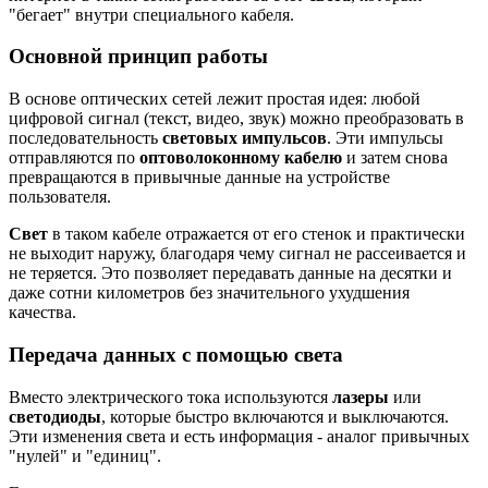
"бегает" внутри специального кабеля.
Основной принцип работы
В основе оптических сетей лежит простая идея: любой
цифровой сигнал (текст, видео, звук) можно преобразовать в
последовательность
световых импульсов
. Эти импульсы
отправляются по
оптоволоконному кабелю
и затем снова
превращаются в привычные данные на устройстве
пользователя.
Свет
в таком кабеле отражается от его стенок и практически
не выходит наружу, благодаря чему сигнал не рассеивается и
не теряется. Это позволяет передавать данные на десятки и
даже сотни километров без значительного ухудшения
качества.
Передача данных с помощью света
Вместо электрического тока используются
лазеры
или
светодиоды
, которые быстро включаются и выключаются.
Эти изменения света и есть информация - аналог привычных
"нулей" и "единиц".