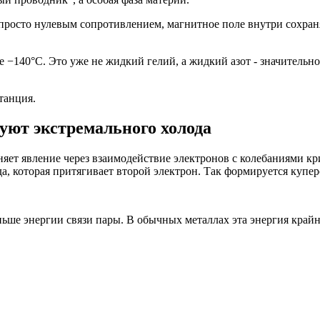
росто нулевым сопротивлением, магнитное поле внутри сохранял
 −140°C. Это уже не жидкий гелий, а жидкий азот - значительн
танция.
уют экстремального холода
няет явление через взаимодействие электронов с колебаниями к
а, которая притягивает второй электрон. Так формируется купер
ьше энергии связи пары. В обычных металлах эта энергия крайн