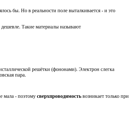
ось бы. Но в реальности поле выталкивается - и это
о дешевле. Такие материалы называют
ристаллической решётки (фононами). Электрон слегка
овская пара.
е мала - поэтому
сверхпроводимость
возникает только при