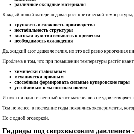
различные оксидные материалы
Каждый новый материал давал рост критической температуры, 
хрупкость и сложность производства
нестабильность структуры
высокая чувствительность к примесям
необходимость охлаждения
Да, жидкий азот дешевле гелия, но это всё равно криогенная и
Проблема в том, что при повышении температуры растёт квант
химически стабильным
механически прочным
способным формировать сильные куперовские пары
устойчивым к магнитным полям
И пока ни один известный класс материалов не удовлетворяет 
Тем не менее, в последние годы появились эксперименты, кото
Но с одной оговоркой.
Гидриды под сверхвысоким давлением -