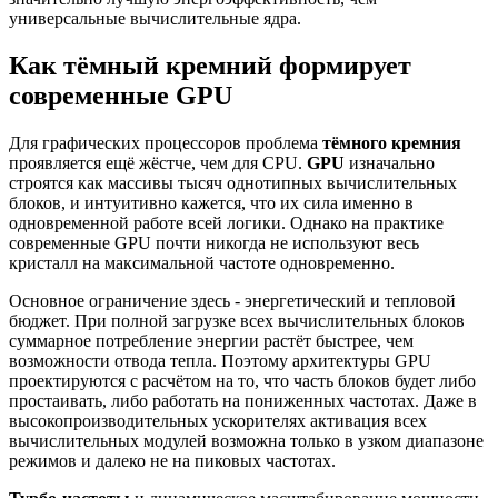
универсальные вычислительные ядра.
Как тёмный кремний формирует
современные GPU
Для графических процессоров проблема
тёмного кремния
проявляется ещё жёстче, чем для CPU.
GPU
изначально
строятся как массивы тысяч однотипных вычислительных
блоков, и интуитивно кажется, что их сила именно в
одновременной работе всей логики. Однако на практике
современные GPU почти никогда не используют весь
кристалл на максимальной частоте одновременно.
Основное ограничение здесь - энергетический и тепловой
бюджет. При полной загрузке всех вычислительных блоков
суммарное потребление энергии растёт быстрее, чем
возможности отвода тепла. Поэтому архитектуры GPU
проектируются с расчётом на то, что часть блоков будет либо
простаивать, либо работать на пониженных частотах. Даже в
высокопроизводительных ускорителях активация всех
вычислительных модулей возможна только в узком диапазоне
режимов и далеко не на пиковых частотах.