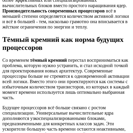
более эффективных или специализированных
вычислительных блоков вместо простого наращивания ядер.
Производительность современных процессоров
всё в
меньшей степени определяется количеством активной логики
и всё в большей - тем, насколько грамотно она вписывается в
жёсткие ограничения по энергии и теплу.
Тёмный кремний как норма будущих
процессоров
Со временем
тёмный кремний
перестал восприниматься как
проблема, которую нужно устранить, и стал исходной точкой
для проектирования новых архитектур. Современные
процессоры больше не стремятся к одновременной активации
всей логики. Вместо этого они проектируются как системы с
избыточным количеством транзисторов, из которых в каждый
момент времени используется лишь оптимально выбранная
часть.
Будущее процессоров всё больше связано с ростом
специализации. Универсальные вычислительные ядра
дополняются узкоспециализированными блоками,
предназначенными для конкретных классов задач. Эти
ускорители большую часть времени остаются неактивными,