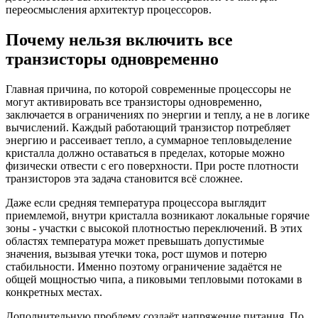
переосмысления архитектур процессоров.
Почему нельзя включить все
транзисторы одновременно
Главная причина, по которой современные процессоры не
могут активировать все транзисторы одновременно,
заключается в ограничениях по энергии и теплу, а не в логике
вычислений. Каждый работающий транзистор потребляет
энергию и рассеивает тепло, а суммарное тепловыделение
кристалла должно оставаться в пределах, которые можно
физически отвести с его поверхности. При росте плотности
транзисторов эта задача становится всё сложнее.
Даже если средняя температура процессора выглядит
приемлемой, внутри кристалла возникают локальные горячие
зоны - участки с высокой плотностью переключений. В этих
областях температура может превышать допустимые
значения, вызывая утечки тока, рост шумов и потерю
стабильности. Именно поэтому ограничение задаётся не
общей мощностью чипа, а пиковыми тепловыми потоками в
конкретных местах.
Дополнительную проблему создаёт напряжение питания. По