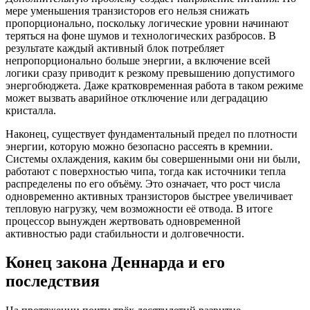
мере уменьшения транзисторов его нельзя снижать
пропорционально, поскольку логические уровни начинают
теряться на фоне шумов и технологических разбросов. В
результате каждый активный блок потребляет
непропорционально больше энергии, а включение всей
логики сразу приводит к резкому превышению допустимого
энергобюджета. Даже кратковременная работа в таком режиме
может вызвать аварийное отключение или деградацию
кристалла.
Наконец, существует фундаментальный предел по плотности
энергии, которую можно безопасно рассеять в кремнии.
Системы охлаждения, каким бы совершенными они ни были,
работают с поверхностью чипа, тогда как источники тепла
распределены по его объёму. Это означает, что рост числа
одновременно активных транзисторов быстрее увеличивает
тепловую нагрузку, чем возможности её отвода. В итоге
процессор вынужден жертвовать одновременной
активностью ради стабильности и долговечности.
Конец закона Деннарда и его
последствия