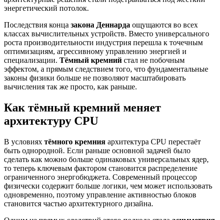
энергетический потолок.
Последствия конца
закона Деннарда
ощущаются во всех
классах вычислительных устройств. Вместо универсального
роста производительности индустрия перешла к точечным
оптимизациям, агрессивному управлению энергией и
специализации.
Тёмный кремний
стал не побочным
эффектом, а прямым следствием того, что фундаментальные
законы физики больше не позволяют масштабировать
вычисления так же просто, как раньше.
Как тёмный кремний меняет
архитектуру CPU
В условиях
тёмного кремния
архитектура CPU перестаёт
быть однородной. Если раньше основной задачей было
сделать как можно больше одинаковых универсальных ядер,
то теперь ключевым фактором становится распределение
ограниченного энергобюджета. Современный процессор
физически содержит больше логики, чем может использовать
одновременно, поэтому управление активностью блоков
становится частью архитектурного дизайна.