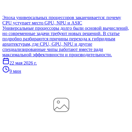
Эпоха универсальных процессоров заканчивается: почему
CPU уступает место GPU, NPU и ASIC
Универсальные процессоры долго были основой вычислений,
но современные задачи требуют новых решений. В статье
подробно разбираются причины перехода к гибридным
архитектурам, где CPU, GPU, NPU и другие
специализированные чипы работают вместе ради
максимальной эффективности и производительности.
22 мая 2026 г.
9 мин