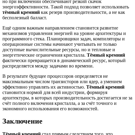
но при включении обеспечивают резкий скачок
энергоэффективности. Такой подход позволяет использовать
тёмный кремний
как резерв производительности, а не как
бесполезный балласт.
Ещё одним важным направлением становится развитие
механизмов управления энергией на уровне архитектуры и
программного стека. Планировщики задач, компиляторы и
операционные системы начинают учитывать не только
доступные вычислительные ресурсы, но и тепловые и
энергетические ограничения кристалла.
Тёмный кремний
фактически превращается в динамический ресурс, который
распределяется между задачами во времени.
В результате будущее процессоров определяется не
максимальным числом транзисторов или ядер, а умением
эффективно управлять их активностью.
Тёмный кремний
становится нормой для всей индустрии, формируя
архитектуры, в которых производительность достигается не за
счёт полного включения кристалла, а за счёт точного и
экономного использования его возможностей.
Заключение
Тёмный кремний
стал прямым следствием того, что