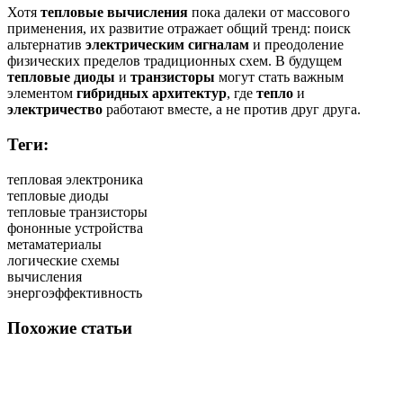
Хотя
тепловые вычисления
пока далеки от массового
применения, их развитие отражает общий тренд: поиск
альтернатив
электрическим сигналам
и преодоление
физических пределов традиционных схем. В будущем
тепловые диоды
и
транзисторы
могут стать важным
элементом
гибридных архитектур
, где
тепло
и
электричество
работают вместе, а не против друг друга.
Теги:
тепловая электроника
тепловые диоды
тепловые транзисторы
фононные устройства
метаматериалы
логические схемы
вычисления
энергоэффективность
Похожие статьи