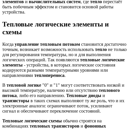
элементов
и
вычислительных систем
, где
тепло
перестаёт
быть побочным эффектом и становится основой работы
устройства.
Тепловые логические элементы и
схемы
Когда
управление тепловым потоком
становится достаточно
точным, возникает возможность использовать
тепло
не только
для регулирования температуры, но и для выполнения
логических операций. Так появляются
тепловые логические
элементы
- устройства, в которых логические состояния
кодируются разными температурными уровнями или
направлениями
теплопереноса
.
В
тепловой логике
"0" и "1" могут соответствовать низкой и
высокой температуре, наличию или отсутствию
теплового
потока
, либо его направлению.
Тепловые диоды
и
транзисторы
в таких схемах выполняют ту же роль, что и их
электронные аналоги: ограничивают поток, усиливают
сигнал и обеспечивают переключение состояний.
Тепловые логические схемы
обычно строятся на
комбинациях
тепловых транзисторов
и
фононных