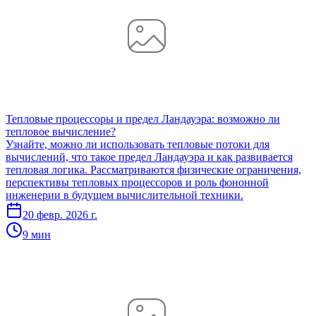
Тепловые процессоры и предел Ландауэра: возможно ли
тепловое вычисление?
Узнайте, можно ли использовать тепловые потоки для
вычислений, что такое предел Ландауэра и как развивается
тепловая логика. Рассматриваются физические ограничения,
перспективы тепловых процессоров и роль фононной
инженерии в будущем вычислительной техники.
20 февр. 2026 г.
9 мин