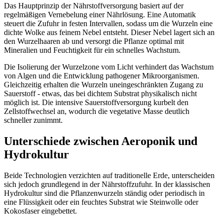
Das Hauptprinzip der Nährstoffversorgung basiert auf der
regelmäßigen Vernebelung einer Nährlösung. Eine Automatik
steuert die Zufuhr in festen Intervallen, sodass um die Wurzeln eine
dichte Wolke aus feinem Nebel entsteht. Dieser Nebel lagert sich an
den Wurzelhaaren ab und versorgt die Pflanze optimal mit
Mineralien und Feuchtigkeit für ein schnelles Wachstum.
Die Isolierung der Wurzelzone vom Licht verhindert das Wachstum
von Algen und die Entwicklung pathogener Mikroorganismen.
Gleichzeitig erhalten die Wurzeln uneingeschränkten Zugang zu
Sauerstoff - etwas, das bei dichtem Substrat physikalisch nicht
möglich ist. Die intensive Sauerstoffversorgung kurbelt den
Zellstoffwechsel an, wodurch die vegetative Masse deutlich
schneller zunimmt.
Unterschiede zwischen Aeroponik und
Hydrokultur
Beide Technologien verzichten auf traditionelle Erde, unterscheiden
sich jedoch grundlegend in der Nährstoffzufuhr. In der klassischen
Hydrokultur sind die Pflanzenwurzeln ständig oder periodisch in
eine Flüssigkeit oder ein feuchtes Substrat wie Steinwolle oder
Kokosfaser eingebettet.