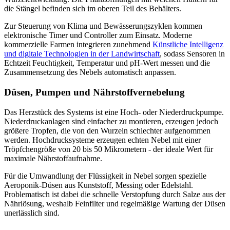
die Stängel befinden sich im oberen Teil des Behälters.
Zur Steuerung von Klima und Bewässerungszyklen kommen
elektronische Timer und Controller zum Einsatz. Moderne
kommerzielle Farmen integrieren zunehmend
Künstliche Intelligenz
und digitale Technologien in der Landwirtschaft
, sodass Sensoren in
Echtzeit Feuchtigkeit, Temperatur und pH-Wert messen und die
Zusammensetzung des Nebels automatisch anpassen.
Düsen, Pumpen und Nährstoffvernebelung
Das Herzstück des Systems ist eine Hoch- oder Niederdruckpumpe.
Niederdruckanlagen sind einfacher zu montieren, erzeugen jedoch
größere Tropfen, die von den Wurzeln schlechter aufgenommen
werden. Hochdrucksysteme erzeugen echten Nebel mit einer
Tröpfchengröße von 20 bis 50 Mikrometern - der ideale Wert für
maximale Nährstoffaufnahme.
Für die Umwandlung der Flüssigkeit in Nebel sorgen spezielle
Aeroponik-Düsen aus Kunststoff, Messing oder Edelstahl.
Problematisch ist dabei die schnelle Verstopfung durch Salze aus der
Nährlösung, weshalb Feinfilter und regelmäßige Wartung der Düsen
unerlässlich sind.