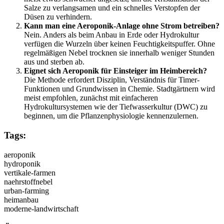
Salze zu verlangsamen und ein schnelles Verstopfen der
Düsen zu verhindern.
Kann man eine Aeroponik-Anlage ohne Strom betreiben?
Nein. Anders als beim Anbau in Erde oder Hydrokultur
verfügen die Wurzeln über keinen Feuchtigkeitspuffer. Ohne
regelmäßigen Nebel trocknen sie innerhalb weniger Stunden
aus und sterben ab.
Eignet sich Aeroponik für Einsteiger im Heimbereich?
Die Methode erfordert Disziplin, Verständnis für Timer-
Funktionen und Grundwissen in Chemie. Stadtgärtnern wird
meist empfohlen, zunächst mit einfacheren
Hydrokultursystemen wie der Tiefwasserkultur (DWC) zu
beginnen, um die Pflanzenphysiologie kennenzulernen.
Tags:
aeroponik
hydroponik
vertikale-farmen
naehrstoffnebel
urban-farming
heimanbau
moderne-landwirtschaft