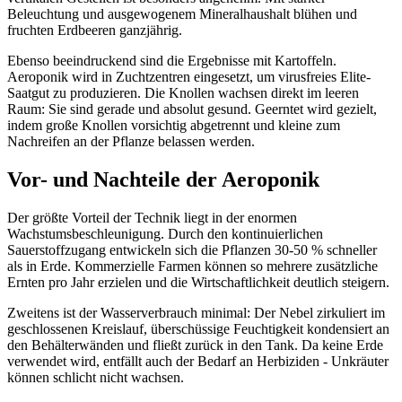
Beleuchtung und ausgewogenem Mineralhaushalt blühen und
fruchten Erdbeeren ganzjährig.
Ebenso beeindruckend sind die Ergebnisse mit Kartoffeln.
Aeroponik wird in Zuchtzentren eingesetzt, um virusfreies Elite-
Saatgut zu produzieren. Die Knollen wachsen direkt im leeren
Raum: Sie sind gerade und absolut gesund. Geerntet wird gezielt,
indem große Knollen vorsichtig abgetrennt und kleine zum
Nachreifen an der Pflanze belassen werden.
Vor- und Nachteile der Aeroponik
Der größte Vorteil der Technik liegt in der enormen
Wachstumsbeschleunigung. Durch den kontinuierlichen
Sauerstoffzugang entwickeln sich die Pflanzen 30-50 % schneller
als in Erde. Kommerzielle Farmen können so mehrere zusätzliche
Ernten pro Jahr erzielen und die Wirtschaftlichkeit deutlich steigern.
Zweitens ist der Wasserverbrauch minimal: Der Nebel zirkuliert im
geschlossenen Kreislauf, überschüssige Feuchtigkeit kondensiert an
den Behälterwänden und fließt zurück in den Tank. Da keine Erde
verwendet wird, entfällt auch der Bedarf an Herbiziden - Unkräuter
können schlicht nicht wachsen.