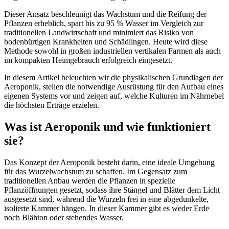
Dieser Ansatz beschleunigt das Wachstum und die Reifung der
Pflanzen erheblich, spart bis zu 95 % Wasser im Vergleich zur
traditionellen Landwirtschaft und minimiert das Risiko von
bodenbürtigen Krankheiten und Schädlingen. Heute wird diese
Methode sowohl in großen industriellen vertikalen Farmen als auch
im kompakten Heimgebrauch erfolgreich eingesetzt.
In diesem Artikel beleuchten wir die physikalischen Grundlagen der
Aeroponik, stellen die notwendige Ausrüstung für den Aufbau eines
eigenen Systems vor und zeigen auf, welche Kulturen im Nährnebel
die höchsten Erträge erzielen.
Was ist Aeroponik und wie funktioniert
sie?
Das Konzept der Aeroponik besteht darin, eine ideale Umgebung
für das Wurzelwachstum zu schaffen. Im Gegensatz zum
traditionellen Anbau werden die Pflanzen in spezielle
Pflanzöffnungen gesetzt, sodass ihre Stängel und Blätter dem Licht
ausgesetzt sind, während die Wurzeln frei in eine abgedunkelte,
isolierte Kammer hängen. In dieser Kammer gibt es weder Erde
noch Blähton oder stehendes Wasser.