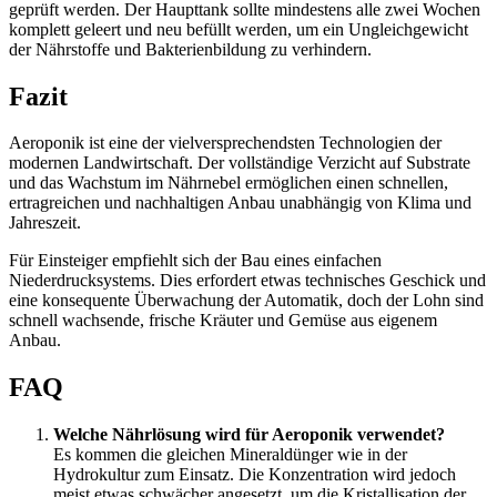
geprüft werden. Der Haupttank sollte mindestens alle zwei Wochen
komplett geleert und neu befüllt werden, um ein Ungleichgewicht
der Nährstoffe und Bakterienbildung zu verhindern.
Fazit
Aeroponik ist eine der vielversprechendsten Technologien der
modernen Landwirtschaft. Der vollständige Verzicht auf Substrate
und das Wachstum im Nährnebel ermöglichen einen schnellen,
ertragreichen und nachhaltigen Anbau unabhängig von Klima und
Jahreszeit.
Für Einsteiger empfiehlt sich der Bau eines einfachen
Niederdrucksystems. Dies erfordert etwas technisches Geschick und
eine konsequente Überwachung der Automatik, doch der Lohn sind
schnell wachsende, frische Kräuter und Gemüse aus eigenem
Anbau.
FAQ
Welche Nährlösung wird für Aeroponik verwendet?
Es kommen die gleichen Mineraldünger wie in der
Hydrokultur zum Einsatz. Die Konzentration wird jedoch
meist etwas schwächer angesetzt, um die Kristallisation der