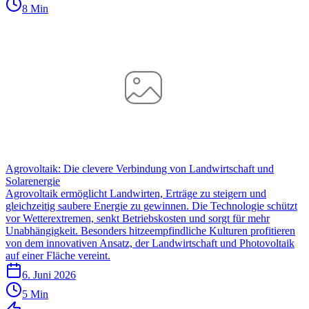
8 Min
Agrovoltaik: Die clevere Verbindung von Landwirtschaft und
Solarenergie
Agrovoltaik ermöglicht Landwirten, Erträge zu steigern und
gleichzeitig saubere Energie zu gewinnen. Die Technologie schützt
vor Wetterextremen, senkt Betriebskosten und sorgt für mehr
Unabhängigkeit. Besonders hitzeempfindliche Kulturen profitieren
von dem innovativen Ansatz, der Landwirtschaft und Photovoltaik
auf einer Fläche vereint.
6. Juni 2026
5 Min