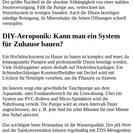
Der größte Nachteil ist die absolute Abhängigkeit von einer stabilen
Stromversorgung. Fällt die Pumpe aus, vertrocknet das
Wurzelsystem in wenigen Stunden. Auch die Düsen benötigen
ständige Reinigung, da Mineralsalze die feinen Öffnungen schnell
verstopfen.
DIY-Aeroponik: Kann man ein System
für Zuhause bauen?
Ein Hochdrucksystem zu Hause zu bauen ist komplex und teuer, da
leistungsstarke Pumpen und professionelle Düsen benötigt werden.
Viele Hobbygärtner setzen deshalb auf Niederdruckanlagen: Ein
lichtundurchlässiger Kunststoffbehälter mit Deckel wird mit
Löchern für Netztöpfe versehen, um die Pflanzen zu fixieren.
Im Inneren sorgt eine gewöhnliche Tauchpumpe aus dem
Aquaristik- oder Fontänenbereich für die Umwälzung. Über ein
System aus PVC-Rohren und Micro-Sprinklern wird die
Nährlösung verteilt. Die Pumpe wird an einen Intervall-Timer
angeschlossen, der z. B. jede fünf bis zehn Minuten für eine Minute
den Nebel aktiviert.
Das wichtigste beim Heimanbau ist die Wasserqualität. Der pH-Wert
und die Salzkonzentration müssen regelmäßig mit TDS-Messgeräten