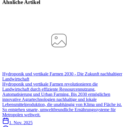
Ähnliche Artikel
Hydroponik und vertikale Farmen 2030 - Die Zukunft nachhaltiger
Landwirtschaft
Hydroponik und vertikale Farmen revolutionieren die
Landwirtschaft durch effiziente Ressourcennutzung,
Automatisierung und Urban Farming. Bis 2030 ermöglichen
innovative Agrartechnologien nachhaltige und lokale
Lebensmittelproduktion, die unabhängig von Klima und Fläche ist.
So entstehen smarte, umweltfreundliche Ernährungssysteme für
Metropolen weltweit.
1. Nov. 2025