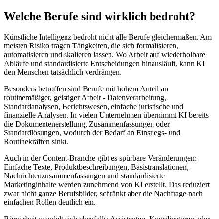
Welche Berufe sind wirklich bedroht?
Künstliche Intelligenz bedroht nicht alle Berufe gleichermaßen. Am
meisten Risiko tragen Tätigkeiten, die sich formalisieren,
automatisieren und skalieren lassen. Wo Arbeit auf wiederholbare
Abläufe und standardisierte Entscheidungen hinausläuft, kann KI
den Menschen tatsächlich verdrängen.
Besonders betroffen sind Berufe mit hohem Anteil an
routinemäßiger, geistiger Arbeit - Datenverarbeitung,
Standardanalysen, Berichtswesen, einfache juristische und
finanzielle Analysen. In vielen Unternehmen übernimmt KI bereits
die Dokumentenerstellung, Zusammenfassungen oder
Standardlösungen, wodurch der Bedarf an Einstiegs- und
Routinekräften sinkt.
Auch in der Content-Branche gibt es spürbare Veränderungen:
Einfache Texte, Produktbeschreibungen, Basistranslationen,
Nachrichtenzusammenfassungen und standardisierte
Marketinginhalte werden zunehmend von KI erstellt. Das reduziert
zwar nicht ganze Berufsbilder, schränkt aber die Nachfrage nach
einfachen Rollen deutlich ein.
Büroarbeit wandelt sich ebenfalls: Assistenten, Koordinatoren oder