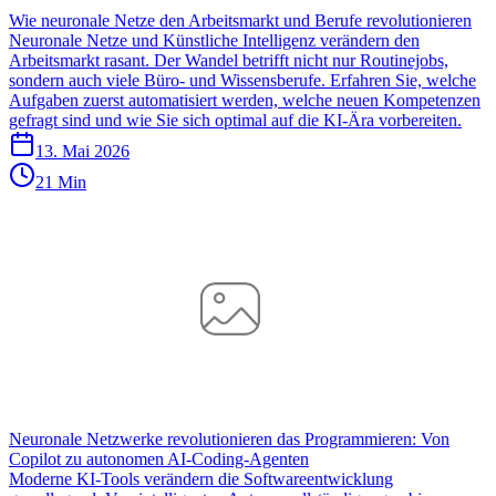
Wie neuronale Netze den Arbeitsmarkt und Berufe revolutionieren
Neuronale Netze und Künstliche Intelligenz verändern den
Arbeitsmarkt rasant. Der Wandel betrifft nicht nur Routinejobs,
sondern auch viele Büro- und Wissensberufe. Erfahren Sie, welche
Aufgaben zuerst automatisiert werden, welche neuen Kompetenzen
gefragt sind und wie Sie sich optimal auf die KI-Ära vorbereiten.
13. Mai 2026
21 Min
Neuronale Netzwerke revolutionieren das Programmieren: Von
Copilot zu autonomen AI-Coding-Agenten
Moderne KI-Tools verändern die Softwareentwicklung