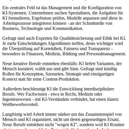
Ein zentrales Feld ist das Management und die Konfiguration von
KI-Systemen. Unternehmen suchen Spezialisten, die Aufgaben für
KI formulieren, Ergebnisse prüfen, Modelle anpassen und diese in
Arbeitsprozesse integrieren können - an der Schnittstelle von
Business, Technologie und Kommunikation.
Gefragt sind auch Experten für Qualitätssicherung und Ethik bei KI.
Je mehr Entscheidungen Algorithmen treffen, desto wichtiger wird
die Überprüfung auf Korrektheit, Fairness und Transparenz -
besonders in Finanzen, Medizin, Bildung und Personalmanagement.
Neue kreative Berufe entstehen ebenfalls: KI liefert Varianten, der
Mensch kuratiert, wählt aus und gibt Sinn. Gefragt sind künftig
Rollen für Konzeption, Szenarien, Strategie und einzigartigen
Kontext statt für reine Content-Produktion.
Außerdem beschleunigt KI die Entwicklung interdisziplinärer
Berufe. Wer Fachwissen - etwa in Recht, Medizin oder
Ingenieurwesen - mit KI-Verständnis verbindet, hat einen klaren
Wettbewerbsvorteil.
Langfristig wird Arbeit immer stärker um das Zusammenspiel von
Mensch und KI organisiert, nicht um deren gegenseitigen Ersatz.
Neue Berufe entstehen nicht "wegen KI", sondern weil KI Routine