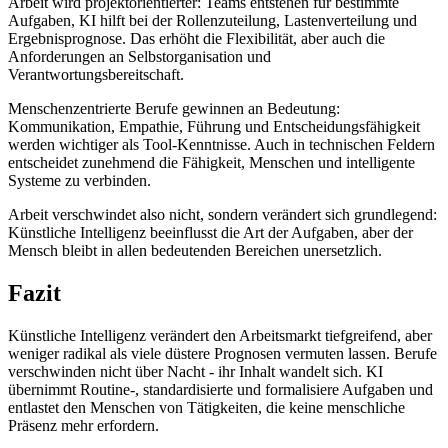
Arbeit wird projektorientierter: Teams entstehen für bestimmte
Aufgaben, KI hilft bei der Rollenzuteilung, Lastenverteilung und
Ergebnisprognose. Das erhöht die Flexibilität, aber auch die
Anforderungen an Selbstorganisation und
Verantwortungsbereitschaft.
Menschenzentrierte Berufe gewinnen an Bedeutung:
Kommunikation, Empathie, Führung und Entscheidungsfähigkeit
werden wichtiger als Tool-Kenntnisse. Auch in technischen Feldern
entscheidet zunehmend die Fähigkeit, Menschen und intelligente
Systeme zu verbinden.
Arbeit verschwindet also nicht, sondern verändert sich grundlegend:
Künstliche Intelligenz beeinflusst die Art der Aufgaben, aber der
Mensch bleibt in allen bedeutenden Bereichen unersetzlich.
Fazit
Künstliche Intelligenz verändert den Arbeitsmarkt tiefgreifend, aber
weniger radikal als viele düstere Prognosen vermuten lassen. Berufe
verschwinden nicht über Nacht - ihr Inhalt wandelt sich. KI
übernimmt Routine-, standardisierte und formalisiere Aufgaben und
entlastet den Menschen von Tätigkeiten, die keine menschliche
Präsenz mehr erfordern.