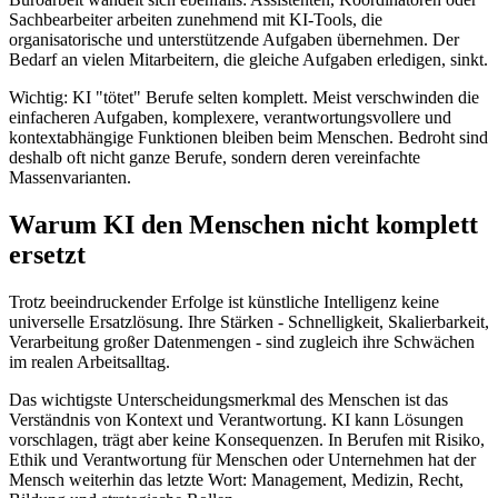
Sachbearbeiter arbeiten zunehmend mit KI-Tools, die
organisatorische und unterstützende Aufgaben übernehmen. Der
Bedarf an vielen Mitarbeitern, die gleiche Aufgaben erledigen, sinkt.
Wichtig: KI "tötet" Berufe selten komplett. Meist verschwinden die
einfacheren Aufgaben, komplexere, verantwortungsvollere und
kontextabhängige Funktionen bleiben beim Menschen. Bedroht sind
deshalb oft nicht ganze Berufe, sondern deren vereinfachte
Massenvarianten.
Warum KI den Menschen nicht komplett
ersetzt
Trotz beeindruckender Erfolge ist künstliche Intelligenz keine
universelle Ersatzlösung. Ihre Stärken - Schnelligkeit, Skalierbarkeit,
Verarbeitung großer Datenmengen - sind zugleich ihre Schwächen
im realen Arbeitsalltag.
Das wichtigste Unterscheidungsmerkmal des Menschen ist das
Verständnis von Kontext und Verantwortung. KI kann Lösungen
vorschlagen, trägt aber keine Konsequenzen. In Berufen mit Risiko,
Ethik und Verantwortung für Menschen oder Unternehmen hat der
Mensch weiterhin das letzte Wort: Management, Medizin, Recht,