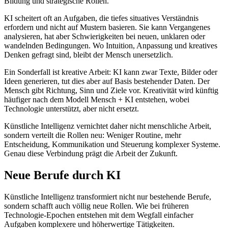
Bildung und strategische Rollen.
KI scheitert oft an Aufgaben, die tiefes situatives Verständnis
erfordern und nicht auf Mustern basieren. Sie kann Vergangenes
analysieren, hat aber Schwierigkeiten bei neuen, unklaren oder
wandelnden Bedingungen. Wo Intuition, Anpassung und kreatives
Denken gefragt sind, bleibt der Mensch unersetzlich.
Ein Sonderfall ist kreative Arbeit: KI kann zwar Texte, Bilder oder
Ideen generieren, tut dies aber auf Basis bestehender Daten. Der
Mensch gibt Richtung, Sinn und Ziele vor. Kreativität wird künftig
häufiger nach dem Modell Mensch + KI entstehen, wobei
Technologie unterstützt, aber nicht ersetzt.
Künstliche Intelligenz vernichtet daher nicht menschliche Arbeit,
sondern verteilt die Rollen neu: Weniger Routine, mehr
Entscheidung, Kommunikation und Steuerung komplexer Systeme.
Genau diese Verbindung prägt die Arbeit der Zukunft.
Neue Berufe durch KI
Künstliche Intelligenz transformiert nicht nur bestehende Berufe,
sondern schafft auch völlig neue Rollen. Wie bei früheren
Technologie-Epochen entstehen mit dem Wegfall einfacher
Aufgaben komplexere und höherwertige Tätigkeiten.