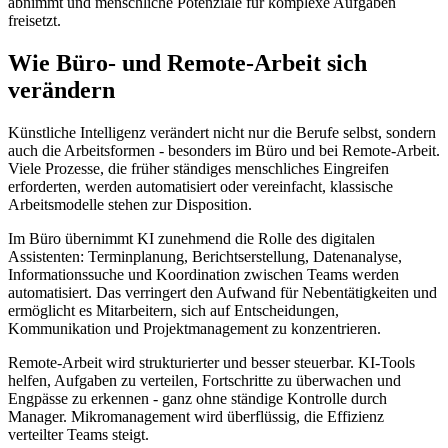
abnimmt und menschliche Potenziale für komplexe Aufgaben
freisetzt.
Wie Büro- und Remote-Arbeit sich
verändern
Künstliche Intelligenz verändert nicht nur die Berufe selbst, sondern
auch die Arbeitsformen - besonders im Büro und bei Remote-Arbeit.
Viele Prozesse, die früher ständiges menschliches Eingreifen
erforderten, werden automatisiert oder vereinfacht, klassische
Arbeitsmodelle stehen zur Disposition.
Im Büro übernimmt KI zunehmend die Rolle des digitalen
Assistenten: Terminplanung, Berichtserstellung, Datenanalyse,
Informationssuche und Koordination zwischen Teams werden
automatisiert. Das verringert den Aufwand für Nebentätigkeiten und
ermöglicht es Mitarbeitern, sich auf Entscheidungen,
Kommunikation und Projektmanagement zu konzentrieren.
Remote-Arbeit wird strukturierter und besser steuerbar. KI-Tools
helfen, Aufgaben zu verteilen, Fortschritte zu überwachen und
Engpässe zu erkennen - ganz ohne ständige Kontrolle durch
Manager. Mikromanagement wird überflüssig, die Effizienz
verteilter Teams steigt.