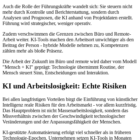
Auch die Rolle der Führungskräfte wandelt sich: Sie steuern nicht
mehr durch Kontrolle und Berichterstattung, sondern durch
Analysen und Prognosen, die KI anhand von Projektdaten erstellt.
Führung wird strategischer, weniger operativ.
Zudem verschwimmen die Grenzen zwischen Büro und Remote-
Arbeit weiter. KI-Tools machen den Arbeitsort unwichtiger als den
Beitrag der Person - hybride Modelle nehmen zu, Kompetenzen
zählen mehr als bloße Präsenz.
Die Arbeit der Zukunft im Büro und remote wird daher vom Modell
"Mensch + KI" geprägt: Technologie übernimmt Routine, der
Mensch steuert Sinn, Entscheidungen und Interaktion.
KI und Arbeitslosigkeit: Echte Risiken
Bei allen langfristigen Vorteilen birgt die Einführung von künstlicher
Intelligenz reale Risiken für den Arbeitsmarkt - vor allem kurzfristig.
Das Hauptproblem ist nicht Massenarbeitslosigkeit, sondern das
Missverhältnis zwischen der Geschwindigkeit technologischer
Veränderungen und der Anpassungsfähigkeit der Menschen.
KI-gestützte Automatisierung erfolgt viel schneller als in früheren
Technologie-Epochen. Unternehmen setzen KI-Tools in Monaten