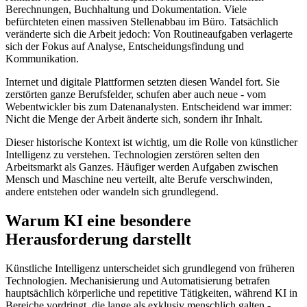
Berechnungen, Buchhaltung und Dokumentation. Viele
befürchteten einen massiven Stellenabbau im Büro. Tatsächlich
veränderte sich die Arbeit jedoch: Von Routineaufgaben verlagerte
sich der Fokus auf Analyse, Entscheidungsfindung und
Kommunikation.
Internet und digitale Plattformen setzten diesen Wandel fort. Sie
zerstörten ganze Berufsfelder, schufen aber auch neue - vom
Webentwickler bis zum Datenanalysten. Entscheidend war immer:
Nicht die Menge der Arbeit änderte sich, sondern ihr Inhalt.
Dieser historische Kontext ist wichtig, um die Rolle von künstlicher
Intelligenz zu verstehen. Technologien zerstören selten den
Arbeitsmarkt als Ganzes. Häufiger werden Aufgaben zwischen
Mensch und Maschine neu verteilt, alte Berufe verschwinden,
andere entstehen oder wandeln sich grundlegend.
Warum KI eine besondere
Herausforderung darstellt
Künstliche Intelligenz unterscheidet sich grundlegend von früheren
Technologien. Mechanisierung und Automatisierung betrafen
hauptsächlich körperliche und repetitive Tätigkeiten, während KI in
Bereiche vordringt, die lange als exklusiv menschlich galten -