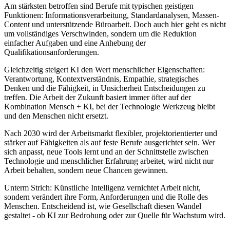
Am stärksten betroffen sind Berufe mit typischen geistigen
Funktionen: Informationsverarbeitung, Standardanalysen, Massen-
Content und unterstützende Büroarbeit. Doch auch hier geht es nicht
um vollständiges Verschwinden, sondern um die Reduktion
einfacher Aufgaben und eine Anhebung der
Qualifikationsanforderungen.
Gleichzeitig steigert KI den Wert menschlicher Eigenschaften:
Verantwortung, Kontextverständnis, Empathie, strategisches
Denken und die Fähigkeit, in Unsicherheit Entscheidungen zu
treffen. Die Arbeit der Zukunft basiert immer öfter auf der
Kombination Mensch + KI, bei der Technologie Werkzeug bleibt
und den Menschen nicht ersetzt.
Nach 2030 wird der Arbeitsmarkt flexibler, projektorientierter und
stärker auf Fähigkeiten als auf feste Berufe ausgerichtet sein. Wer
sich anpasst, neue Tools lernt und an der Schnittstelle zwischen
Technologie und menschlicher Erfahrung arbeitet, wird nicht nur
Arbeit behalten, sondern neue Chancen gewinnen.
Unterm Strich: Künstliche Intelligenz vernichtet Arbeit nicht,
sondern verändert ihre Form, Anforderungen und die Rolle des
Menschen. Entscheidend ist, wie Gesellschaft diesen Wandel
gestaltet - ob KI zur Bedrohung oder zur Quelle für Wachstum wird.