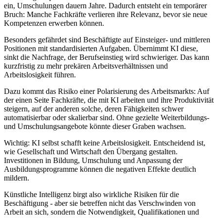
ein, Umschulungen dauern Jahre. Dadurch entsteht ein temporärer
Bruch: Manche Fachkräfte verlieren ihre Relevanz, bevor sie neue
Kompetenzen erwerben können.
Besonders gefährdet sind Beschäftigte auf Einsteiger- und mittleren
Positionen mit standardisierten Aufgaben. Übernimmt KI diese,
sinkt die Nachfrage, der Berufseinstieg wird schwieriger. Das kann
kurzfristig zu mehr prekären Arbeitsverhältnissen und
Arbeitslosigkeit führen.
Dazu kommt das Risiko einer Polarisierung des Arbeitsmarkts: Auf
der einen Seite Fachkräfte, die mit KI arbeiten und ihre Produktivität
steigern, auf der anderen solche, deren Fähigkeiten schwer
automatisierbar oder skalierbar sind. Ohne gezielte Weiterbildungs-
und Umschulungsangebote könnte dieser Graben wachsen.
Wichtig: KI selbst schafft keine Arbeitslosigkeit. Entscheidend ist,
wie Gesellschaft und Wirtschaft den Übergang gestalten.
Investitionen in Bildung, Umschulung und Anpassung der
Ausbildungsprogramme können die negativen Effekte deutlich
mildern.
Künstliche Intelligenz birgt also wirkliche Risiken für die
Beschäftigung - aber sie betreffen nicht das Verschwinden von
Arbeit an sich, sondern die Notwendigkeit, Qualifikationen und