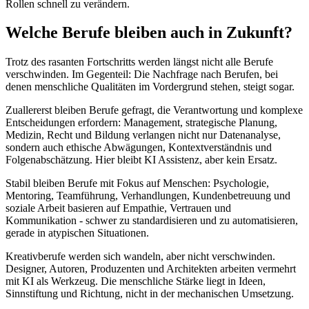
Rollen schnell zu verändern.
Welche Berufe bleiben auch in Zukunft?
Trotz des rasanten Fortschritts werden längst nicht alle Berufe
verschwinden. Im Gegenteil: Die Nachfrage nach Berufen, bei
denen menschliche Qualitäten im Vordergrund stehen, steigt sogar.
Zuallererst bleiben Berufe gefragt, die Verantwortung und komplexe
Entscheidungen erfordern: Management, strategische Planung,
Medizin, Recht und Bildung verlangen nicht nur Datenanalyse,
sondern auch ethische Abwägungen, Kontextverständnis und
Folgenabschätzung. Hier bleibt KI Assistenz, aber kein Ersatz.
Stabil bleiben Berufe mit Fokus auf Menschen: Psychologie,
Mentoring, Teamführung, Verhandlungen, Kundenbetreuung und
soziale Arbeit basieren auf Empathie, Vertrauen und
Kommunikation - schwer zu standardisieren und zu automatisieren,
gerade in atypischen Situationen.
Kreativberufe werden sich wandeln, aber nicht verschwinden.
Designer, Autoren, Produzenten und Architekten arbeiten vermehrt
mit KI als Werkzeug. Die menschliche Stärke liegt in Ideen,
Sinnstiftung und Richtung, nicht in der mechanischen Umsetzung.