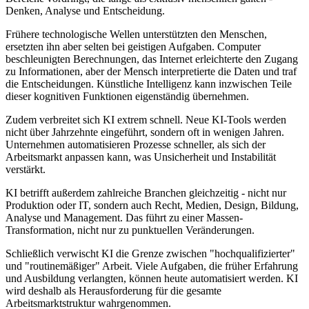
Denken, Analyse und Entscheidung.
Frühere technologische Wellen unterstützten den Menschen,
ersetzten ihn aber selten bei geistigen Aufgaben. Computer
beschleunigten Berechnungen, das Internet erleichterte den Zugang
zu Informationen, aber der Mensch interpretierte die Daten und traf
die Entscheidungen. Künstliche Intelligenz kann inzwischen Teile
dieser kognitiven Funktionen eigenständig übernehmen.
Zudem verbreitet sich KI extrem schnell. Neue KI-Tools werden
nicht über Jahrzehnte eingeführt, sondern oft in wenigen Jahren.
Unternehmen automatisieren Prozesse schneller, als sich der
Arbeitsmarkt anpassen kann, was Unsicherheit und Instabilität
verstärkt.
KI betrifft außerdem zahlreiche Branchen gleichzeitig - nicht nur
Produktion oder IT, sondern auch Recht, Medien, Design, Bildung,
Analyse und Management. Das führt zu einer Massen-
Transformation, nicht nur zu punktuellen Veränderungen.
Schließlich verwischt KI die Grenze zwischen "hochqualifizierter"
und "routinemäßiger" Arbeit. Viele Aufgaben, die früher Erfahrung
und Ausbildung verlangten, können heute automatisiert werden. KI
wird deshalb als Herausforderung für die gesamte
Arbeitsmarktstruktur wahrgenommen.