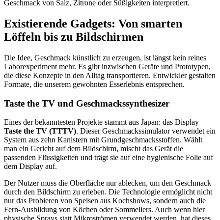
Geschmack von Salz, Zitrone oder Süßigkeiten interpretiert.
Existierende Gadgets: Von smarten
Löffeln bis zu Bildschirmen
Die Idee, Geschmack künstlich zu erzeugen, ist längst kein reines
Laborexperiment mehr. Es gibt inzwischen Geräte und Prototypen,
die diese Konzepte in den Alltag transportieren. Entwickler gestalten
Formate, die unserem gewohnten Esserlebnis entsprechen.
Taste the TV und Geschmackssynthesizer
Eines der bekanntesten Projekte stammt aus Japan: das Display
Taste the TV (TTTV)
. Dieser Geschmackssimulator verwendet ein
System aus zehn Kanistern mit Grundgeschmacksstoffen. Wählt
man ein Gericht auf dem Bildschirm, mischt das Gerät die
passenden Flüssigkeiten und trägt sie auf eine hygienische Folie auf
dem Display auf.
Der Nutzer muss die Oberfläche nur ablecken, um den Geschmack
durch den Bildschirm zu erleben. Die Technologie ermöglicht nicht
nur das Probieren von Speisen aus Kochshows, sondern auch die
Fern-Ausbildung von Köchen oder Sommeliers. Auch wenn hier
physische Sprays statt Mikroströmen verwendet werden, hat dieses