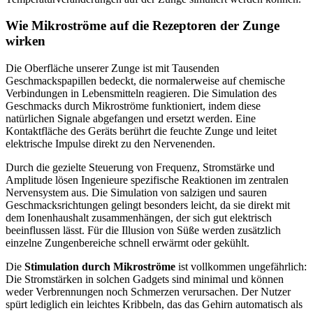
Wie Mikroströme auf die Rezeptoren der Zunge
wirken
Die Oberfläche unserer Zunge ist mit Tausenden
Geschmackspapillen bedeckt, die normalerweise auf chemische
Verbindungen in Lebensmitteln reagieren. Die Simulation des
Geschmacks durch Mikroströme funktioniert, indem diese
natürlichen Signale abgefangen und ersetzt werden. Eine
Kontaktfläche des Geräts berührt die feuchte Zunge und leitet
elektrische Impulse direkt zu den Nervenenden.
Durch die gezielte Steuerung von Frequenz, Stromstärke und
Amplitude lösen Ingenieure spezifische Reaktionen im zentralen
Nervensystem aus. Die Simulation von salzigen und sauren
Geschmacksrichtungen gelingt besonders leicht, da sie direkt mit
dem Ionenhaushalt zusammenhängen, der sich gut elektrisch
beeinflussen lässt. Für die Illusion von Süße werden zusätzlich
einzelne Zungenbereiche schnell erwärmt oder gekühlt.
Die
Stimulation durch Mikroströme
ist vollkommen ungefährlich:
Die Stromstärken in solchen Gadgets sind minimal und können
weder Verbrennungen noch Schmerzen verursachen. Der Nutzer
spürt lediglich ein leichtes Kribbeln, das das Gehirn automatisch als