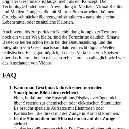
Digitaler Geschmack ist längst mehr als ein Konzept: Die
Technologie findet bereits Anwendung in Medizin, Virtual Reality
und Medien. Gadgets, die mit Mikroströmen arbeiten, können
Grundgeschmäcker überzeugend simulieren - ganz ohne echte
Lebensmittel oder zusätzliche Kalorien.
Auch wenn bis zur perfekten Nachbildung komplexer Texturen
noch ein weiter Weg bleibt, sind die Fortschritte deutlich. Smarte
Bestecke helfen schon heute bei der Diätumstellung, und die
Integration von Geschmackssimulatoren macht digitale Welten
realistischer. Es ist gut möglich, dass das Verkosten von Speisen
über das Internet in den nächsten zehn Jahren so alltäglich wird wie
das Anschauen von Videos.
FAQ
Kann man Geschmack durch einen normalen
Smartphone-Bildschirm erleben?
Nein, herkömmliche Smartphone-Displays verfügen nicht
über Systeme zur chemischen oder elektrischen Stimulation.
Es braucht spezielle Aufsätze mit Elektroden oder
Kartuschen, die direkt mit der Zunge in Kontakt kommen.
Ist die Stimulation mit Mikroströmen auf der Zunge
sicher?
Ja, das ist vollkommen sicher. Die Geräte arbeiten mit extrem