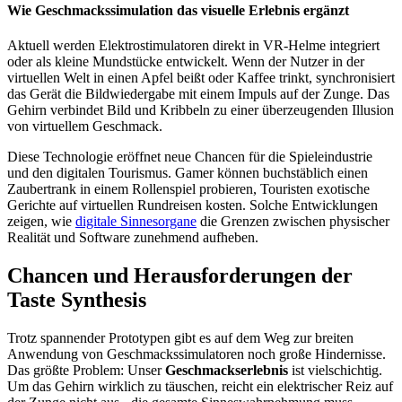
Wie Geschmackssimulation das visuelle Erlebnis ergänzt
Aktuell werden Elektrostimulatoren direkt in VR-Helme integriert
oder als kleine Mundstücke entwickelt. Wenn der Nutzer in der
virtuellen Welt in einen Apfel beißt oder Kaffee trinkt, synchronisiert
das Gerät die Bildwiedergabe mit einem Impuls auf der Zunge. Das
Gehirn verbindet Bild und Kribbeln zu einer überzeugenden Illusion
von virtuellem Geschmack.
Diese Technologie eröffnet neue Chancen für die Spieleindustrie
und den digitalen Tourismus. Gamer können buchstäblich einen
Zaubertrank in einem Rollenspiel probieren, Touristen exotische
Gerichte auf virtuellen Rundreisen kosten. Solche Entwicklungen
zeigen, wie
digitale Sinnesorgane
die Grenzen zwischen physischer
Realität und Software zunehmend aufheben.
Chancen und Herausforderungen der
Taste Synthesis
Trotz spannender Prototypen gibt es auf dem Weg zur breiten
Anwendung von Geschmackssimulatoren noch große Hindernisse.
Das größte Problem: Unser
Geschmackserlebnis
ist vielschichtig.
Um das Gehirn wirklich zu täuschen, reicht ein elektrischer Reiz auf