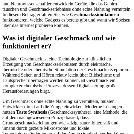
und Neurowissenschaftler entwickeln Geräte, die das Gehirn
täuschen und Geschmackserlebnisse ohne echte Nahrung vermitteln.
In diesem Beitrag erfahren Sie, wie
Geschmackssimulatoren
funktionieren, welche Gadgets es bereits gibt und wann wir Speisen
über das Internet probieren können.
Was ist digitaler Geschmack und wie
funktioniert er?
Digitaler Geschmack ist eine Technologie zur künstlichen
Erzeugung von Geschmackserlebnissen durch elektrische,
thermische oder chemische Stimulation der Geschmacksrezeptoren.
Während Sehen und Hören relativ leicht über Bildschirme und
Lautsprecher übertragen werden können, ist Geschmack ein
komplexer chemischer Prozess, dessen Digitalisierung große
Herausforderungen birgt.
Um Geschmack ohne echte Nahrung zu vermitteln, müssen
Entwickler direkt auf die Zunge einwirken. Moderne Lösungen
nutzen
Taste Synthesis
(Geschmackssynthese), eine Methode, die
auf dem nachgewiesenen Prinzip basiert, dass
Grundgeschmacksrichtungen wie salzig, sauer, bitter, süß und
umami durch gezielte Mikroströme und lokale
Temperaturveränderungen auf der Zunge simuliert werden können.