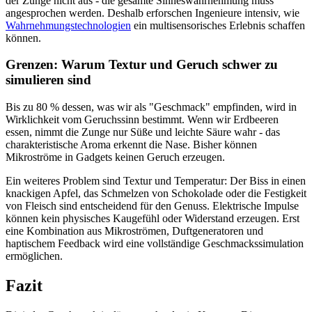
der Zunge nicht aus - die gesamte Sinneswahrnehmung muss
angesprochen werden. Deshalb erforschen Ingenieure intensiv, wie
Wahrnehmungstechnologien
ein multisensorisches Erlebnis schaffen
können.
Grenzen: Warum Textur und Geruch schwer zu
simulieren sind
Bis zu 80 % dessen, was wir als "Geschmack" empfinden, wird in
Wirklichkeit vom Geruchssinn bestimmt. Wenn wir Erdbeeren
essen, nimmt die Zunge nur Süße und leichte Säure wahr - das
charakteristische Aroma erkennt die Nase. Bisher können
Mikroströme in Gadgets keinen Geruch erzeugen.
Ein weiteres Problem sind Textur und Temperatur: Der Biss in einen
knackigen Apfel, das Schmelzen von Schokolade oder die Festigkeit
von Fleisch sind entscheidend für den Genuss. Elektrische Impulse
können kein physisches Kaugefühl oder Widerstand erzeugen. Erst
eine Kombination aus Mikroströmen, Duftgeneratoren und
haptischem Feedback wird eine vollständige Geschmackssimulation
ermöglichen.
Fazit