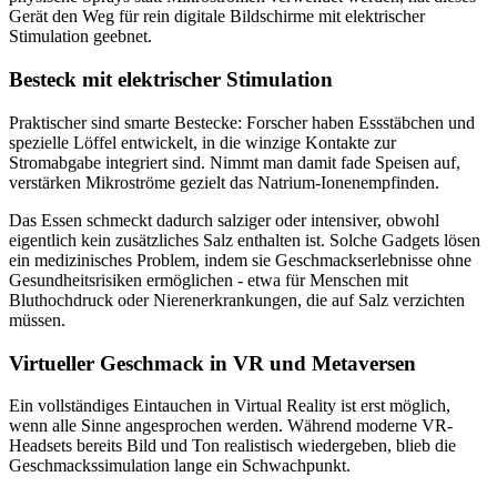
Gerät den Weg für rein digitale Bildschirme mit elektrischer
Stimulation geebnet.
Besteck mit elektrischer Stimulation
Praktischer sind smarte Bestecke: Forscher haben Essstäbchen und
spezielle Löffel entwickelt, in die winzige Kontakte zur
Stromabgabe integriert sind. Nimmt man damit fade Speisen auf,
verstärken Mikroströme gezielt das Natrium-Ionenempfinden.
Das Essen schmeckt dadurch salziger oder intensiver, obwohl
eigentlich kein zusätzliches Salz enthalten ist. Solche Gadgets lösen
ein medizinisches Problem, indem sie Geschmackserlebnisse ohne
Gesundheitsrisiken ermöglichen - etwa für Menschen mit
Bluthochdruck oder Nierenerkrankungen, die auf Salz verzichten
müssen.
Virtueller Geschmack in VR und Metaversen
Ein vollständiges Eintauchen in Virtual Reality ist erst möglich,
wenn alle Sinne angesprochen werden. Während moderne VR-
Headsets bereits Bild und Ton realistisch wiedergeben, blieb die
Geschmackssimulation lange ein Schwachpunkt.