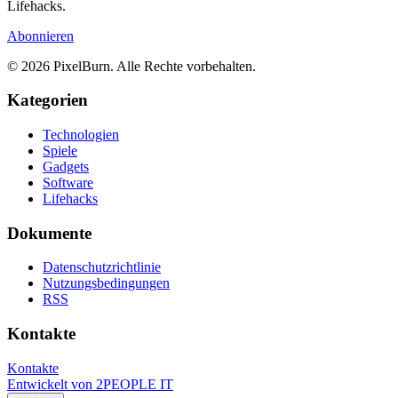
Lifehacks.
Abonnieren
© 2026 PixelBurn. Alle Rechte vorbehalten.
Kategorien
Technologien
Spiele
Gadgets
Software
Lifehacks
Dokumente
Datenschutzrichtlinie
Nutzungsbedingungen
RSS
Kontakte
Kontakte
Entwickelt von
2PEOPLE IT