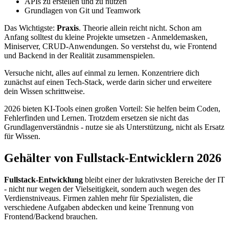
APIs zu erstellen und zu nutzen
Grundlagen von Git und Teamwork
Das Wichtigste:
Praxis
. Theorie allein reicht nicht. Schon am
Anfang solltest du kleine Projekte umsetzen - Anmeldemasken,
Miniserver, CRUD-Anwendungen. So verstehst du, wie Frontend
und Backend in der Realität zusammenspielen.
Versuche nicht, alles auf einmal zu lernen. Konzentriere dich
zunächst auf einen Tech-Stack, werde darin sicher und erweitere
dein Wissen schrittweise.
2026 bieten KI-Tools einen großen Vorteil: Sie helfen beim Coden,
Fehlerfinden und Lernen. Trotzdem ersetzen sie nicht das
Grundlagenverständnis - nutze sie als Unterstützung, nicht als Ersatz
für Wissen.
Gehälter von Fullstack-Entwicklern 2026
Fullstack-Entwicklung
bleibt einer der lukrativsten Bereiche der IT
- nicht nur wegen der Vielseitigkeit, sondern auch wegen des
Verdienstniveaus. Firmen zahlen mehr für Spezialisten, die
verschiedene Aufgaben abdecken und keine Trennung von
Frontend/Backend brauchen.