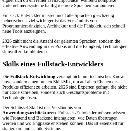
eignet sich oft ein reiner JavaScript-Stack, während komplexe
Unternehmenssysteme häufig mehrere Sprachen kombinieren.
Fullstack-Entwickler müssen nicht alle Sprachen gleichzeitig
beherrschen - viel wichtiger ist das Verständnis von
Programmierprinzipien, Architektur und die Fähigkeit, sich schnell
neue Tools anzueignen.
2026 zählt nicht die Anzahl der gelernten Sprachen, sondern die
effektive Anwendung in der Praxis und die Fähigkeit, Technologien
sinnvoll zu kombinieren.
Skills eines Fullstack-Entwicklers
Die
Fullstack-Entwicklung
verlangt nicht nur technisches Know-
how, sondern einen breiten Skill-Mix, um auf allen Ebenen des
Produkts effizient zu arbeiten. 2026 sind Experten gefragt, die nicht
nur Code schreiben, sondern auch Geschäftsprobleme mit
Technologie lösen.
Der Schlüssel-Skill ist das Verständnis von
Anwendungsarchitekturen
. Fullstack-Entwickler müssen wissen,
wie Frontend und Backend interagieren, wie Daten übertragen
werden und wo Engpässe entstehen können. Das ist essenziell für
skalierbare und stabile Systeme.