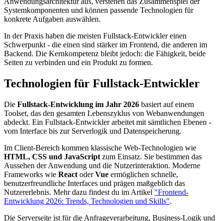
Anwendungsarchitektur aus, verstehen das Zusammenspiel der
Systemkomponenten und können passende Technologien für
konkrete Aufgaben auswählen.
In der Praxis haben die meisten Fullstack-Entwickler einen
Schwerpunkt - die einen sind stärker im Frontend, die anderen im
Backend. Die Kernkompetenz bleibt jedoch: die Fähigkeit, beide
Seiten zu verbinden und ein Produkt zu formen.
Technologien für Fullstack-Entwickler
Die
Fullstack-Entwicklung im Jahr 2026
basiert auf einem
Toolset, das den gesamten Lebenszyklus von Webanwendungen
abdeckt. Ein Fullstack-Entwickler arbeitet mit sämtlichen Ebenen -
vom Interface bis zur Serverlogik und Datenspeicherung.
Im Client-Bereich kommen klassische Web-Technologien wie
HTML, CSS und JavaScript
zum Einsatz. Sie bestimmen das
Aussehen der Anwendung und die Nutzerinteraktion. Moderne
Frameworks wie
React
oder
Vue
ermöglichen schnelle,
benutzerfreundliche Interfaces und prägen maßgeblich das
Nutzererlebnis. Mehr dazu findest du im Artikel
"Frontend-
Entwicklung 2026: Trends, Technologien und Skills"
.
Die Serverseite ist für die Anfrageverarbeitung, Business-Logik und