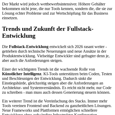
Der Markt wird jedoch wettbewerbsintensiver. Höhere Gehälter
bekommen nicht jene, die nur Tools kennen, sondern die, die sie zur
Lösung echter Probleme und zur Wertschöpfung für das Business
einsetzen.
Trends und Zukunft der Fullstack-
Entwicklung
Die
Fullstack-Entwicklung
entwickelt sich 2026 rasant weiter -
getrieben durch technische Neuerungen und neue Ansätze in der
Produktentwicklung. Vielseitige Entwickler sind gefragter denn je,
aber auch die Anforderungen steigen.
Einer der wichtigsten Trends ist die wachsende Rolle von
Künstlicher Intelligenz
. KI-Tools unterstützen beim Coden, Testen
und Beschleunigen der Entwicklung. Dadurch sinkt die
Einstiegshürde, gleichzeitig steigen aber die Anforderungen an
Architektur- und Systemverständnis. Es reicht nicht mehr, nur Code
zu schreiben - man muss auch dessen Generierung steuern können.
Ein weiterer Trend ist die Vereinfachung des Stacks. Immer mehr
Tools vereinen Frontend und Backend zu ganzheitlichen Lösungen.
Neue Frameworks und Plattformen ermöglichen schnellere
Entwicklung ohne aufwändige Infrastruktur-Konfiguration.