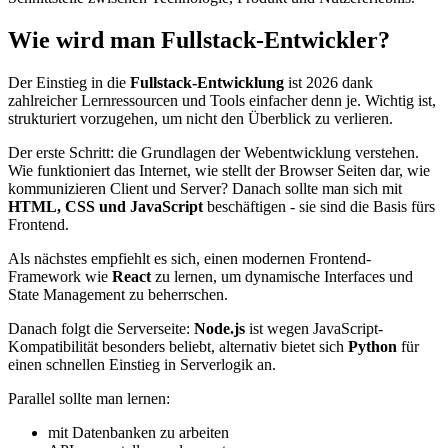
Wie wird man Fullstack-Entwickler?
Der Einstieg in die
Fullstack-Entwicklung
ist 2026 dank
zahlreicher Lernressourcen und Tools einfacher denn je. Wichtig ist,
strukturiert vorzugehen, um nicht den Überblick zu verlieren.
Der erste Schritt: die Grundlagen der Webentwicklung verstehen.
Wie funktioniert das Internet, wie stellt der Browser Seiten dar, wie
kommunizieren Client und Server? Danach sollte man sich mit
HTML, CSS und JavaScript
beschäftigen - sie sind die Basis fürs
Frontend.
Als nächstes empfiehlt es sich, einen modernen Frontend-
Framework wie
React
zu lernen, um dynamische Interfaces und
State Management zu beherrschen.
Danach folgt die Serverseite:
Node.js
ist wegen JavaScript-
Kompatibilität besonders beliebt, alternativ bietet sich
Python
für
einen schnellen Einstieg in Serverlogik an.
Parallel sollte man lernen:
mit Datenbanken zu arbeiten