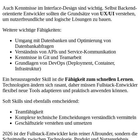
Auch Kenntnisse im Interface-Design sind wichtig. Selbst Backend-
orientierte Entwickler sollten die Grundsätze von
UX/UI
verstehen,
um nutzerfreundliche und logische Lösungen zu bauen.
Weitere wichtige Fähigkeiten:
Umgang mit Datenbanken und Optimierung von
Datenbankabfragen
Verständnis von APIs und Service-Kommunikation
Kenntnisse in Git und Teamarbeit
Grundlagen von DevOps (Deployment, Container,
Infrastruktur)
Ein herausragender Skill ist die
Fähigkeit zum schnellen Lernen
.
Technologien ändern sich rasant, daher müssen Fullstack-Entwickler
flexibel neue Tools adaptieren und praktisch anwenden können.
Soft Skills sind ebenfalls entscheidend:
Teamfähigkeit
Komplexe technische Entscheidungen verständlich vermitteln
Geschäftsziele verstehen und umsetzen
2026 ist der Fullstack-Entwickler kein reiner Allrounder, sondern die
Schnittstelle zwischen Technologie, Produkt und Nutzererlebnis.