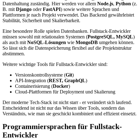
Datenhaltung zuständig. Hier werden vor allem
Node.js
,
Python
(z.
B. mit
Django
oder
FastAPI
) sowie weitere Sprachen und
Plattformen je nach Projekt verwendet. Das Backend gewährleistet
Stabilität, Sicherheit und Skalierbarkeit.
Eine besondere Rolle spielen Datenbanken. Fullstack-Entwickler
müssen sowohl mit relationalen Systemen (
PostgreSQL, MySQL
)
als auch mit
NoSQL-Lösungen
wie
MongoDB
umgehen können.
So lässt sich die Datenspeicherung flexibel auf die Projektstruktur
abstimmen.
Weitere wichtige Tools für Fullstack-Entwickler sind:
Versionskontrollsysteme (
Git
)
API-Integration (
REST, GraphQL
)
Containerisierung (
Docker
)
Cloud-Plattformen für Deployment und Skalierung
Der moderne Tech-Stack ist nicht starr - er verändert sich laufend.
Entscheidend ist nicht nur das Wissen über Tools, sondern das
Verständnis, wie man sie geschickt kombiniert und effizient einsetzt.
Programmiersprachen für Fullstack-
Entwickler