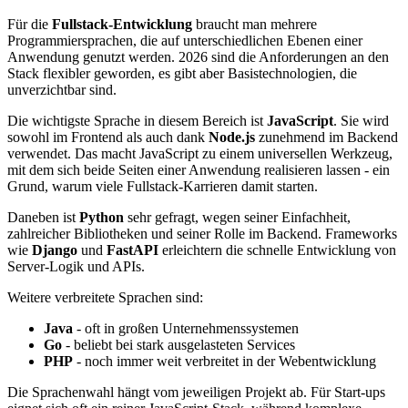
Für die
Fullstack-Entwicklung
braucht man mehrere
Programmiersprachen, die auf unterschiedlichen Ebenen einer
Anwendung genutzt werden. 2026 sind die Anforderungen an den
Stack flexibler geworden, es gibt aber Basistechnologien, die
unverzichtbar sind.
Die wichtigste Sprache in diesem Bereich ist
JavaScript
. Sie wird
sowohl im Frontend als auch dank
Node.js
zunehmend im Backend
verwendet. Das macht JavaScript zu einem universellen Werkzeug,
mit dem sich beide Seiten einer Anwendung realisieren lassen - ein
Grund, warum viele Fullstack-Karrieren damit starten.
Daneben ist
Python
sehr gefragt, wegen seiner Einfachheit,
zahlreicher Bibliotheken und seiner Rolle im Backend. Frameworks
wie
Django
und
FastAPI
erleichtern die schnelle Entwicklung von
Server-Logik und APIs.
Weitere verbreitete Sprachen sind:
Java
- oft in großen Unternehmenssystemen
Go
- beliebt bei stark ausgelasteten Services
PHP
- noch immer weit verbreitet in der Webentwicklung
Die Sprachenwahl hängt vom jeweiligen Projekt ab. Für Start-ups