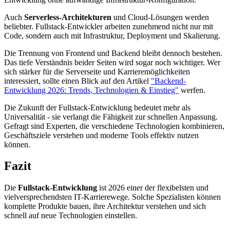
Auch
Serverless-Architekturen
und Cloud-Lösungen werden
beliebter. Fullstack-Entwickler arbeiten zunehmend nicht nur mit
Code, sondern auch mit Infrastruktur, Deployment und Skalierung.
Die Trennung von Frontend und Backend bleibt dennoch bestehen.
Das tiefe Verständnis beider Seiten wird sogar noch wichtiger. Wer
sich stärker für die Serverseite und Karrieremöglichkeiten
interessiert, sollte einen Blick auf den Artikel
"Backend-
Entwicklung 2026: Trends, Technologien & Einstieg"
werfen.
Die Zukunft der Fullstack-Entwicklung bedeutet mehr als
Universalität - sie verlangt die Fähigkeit zur schnellen Anpassung.
Gefragt sind Experten, die verschiedene Technologien kombinieren,
Geschäftsziele verstehen und moderne Tools effektiv nutzen
können.
Fazit
Die
Fullstack-Entwicklung
ist 2026 einer der flexibelsten und
vielversprechendsten IT-Karrierewege. Solche Spezialisten können
komplette Produkte bauen, ihre Architektur verstehen und sich
schnell auf neue Technologien einstellen.