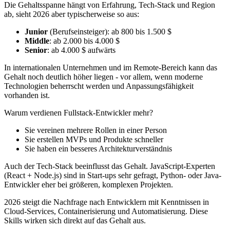
Die Gehaltsspanne hängt von Erfahrung, Tech-Stack und Region
ab, sieht 2026 aber typischerweise so aus:
Junior
(Berufseinsteiger): ab 800 bis 1.500 $
Middle
: ab 2.000 bis 4.000 $
Senior
: ab 4.000 $ aufwärts
In internationalen Unternehmen und im Remote-Bereich kann das
Gehalt noch deutlich höher liegen - vor allem, wenn moderne
Technologien beherrscht werden und Anpassungsfähigkeit
vorhanden ist.
Warum verdienen Fullstack-Entwickler mehr?
Sie vereinen mehrere Rollen in einer Person
Sie erstellen MVPs und Produkte schneller
Sie haben ein besseres Architekturverständnis
Auch der Tech-Stack beeinflusst das Gehalt. JavaScript-Experten
(React + Node.js) sind in Start-ups sehr gefragt, Python- oder Java-
Entwickler eher bei größeren, komplexen Projekten.
2026 steigt die Nachfrage nach Entwicklern mit Kenntnissen in
Cloud-Services, Containerisierung und Automatisierung. Diese
Skills wirken sich direkt auf das Gehalt aus.