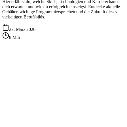
Hier erfährst du, welche Skills, Technologien und Karrierechancen
dich erwarten und wie du erfolgreich einsteigst. Entdecke aktuelle
Gehälter, wichtige Programmiersprachen und die Zukunft dieses
vielseitigen Berufsbilds.
27. März 2026
8
Min