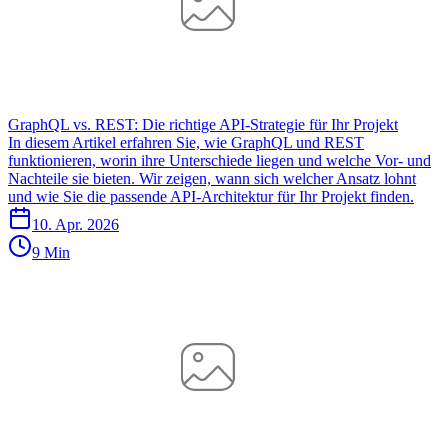
GraphQL vs. REST: Die richtige API-Strategie für Ihr Projekt
In diesem Artikel erfahren Sie, wie GraphQL und REST
funktionieren, worin ihre Unterschiede liegen und welche Vor- und
Nachteile sie bieten. Wir zeigen, wann sich welcher Ansatz lohnt
und wie Sie die passende API-Architektur für Ihr Projekt finden.
10. Apr. 2026
9 Min