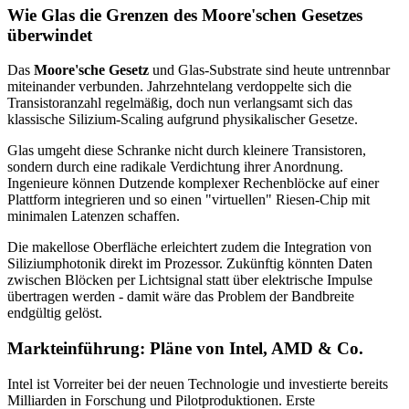
Wie Glas die Grenzen des Moore'schen Gesetzes
überwindet
Das
Moore'sche Gesetz
und Glas-Substrate sind heute untrennbar
miteinander verbunden. Jahrzehntelang verdoppelte sich die
Transistoranzahl regelmäßig, doch nun verlangsamt sich das
klassische Silizium-Scaling aufgrund physikalischer Gesetze.
Glas umgeht diese Schranke nicht durch kleinere Transistoren,
sondern durch eine radikale Verdichtung ihrer Anordnung.
Ingenieure können Dutzende komplexer Rechenblöcke auf einer
Plattform integrieren und so einen "virtuellen" Riesen-Chip mit
minimalen Latenzen schaffen.
Die makellose Oberfläche erleichtert zudem die Integration von
Siliziumphotonik direkt im Prozessor. Zukünftig könnten Daten
zwischen Blöcken per Lichtsignal statt über elektrische Impulse
übertragen werden - damit wäre das Problem der Bandbreite
endgültig gelöst.
Markteinführung: Pläne von Intel, AMD & Co.
Intel ist Vorreiter bei der neuen Technologie und investierte bereits
Milliarden in Forschung und Pilotproduktionen. Erste