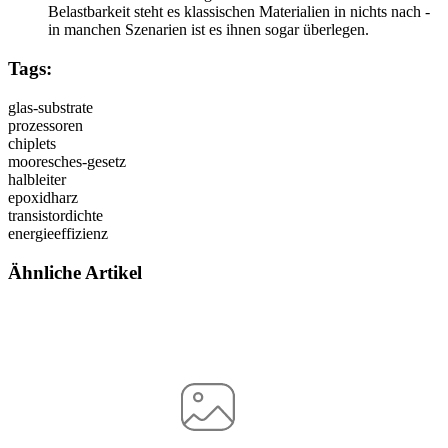
Belastbarkeit steht es klassischen Materialien in nichts nach -
in manchen Szenarien ist es ihnen sogar überlegen.
Tags:
glas-substrate
prozessoren
chiplets
mooresches-gesetz
halbleiter
epoxidharz
transistordichte
energieeffizienz
Ähnliche Artikel