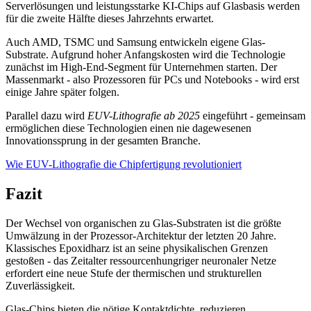
Serverlösungen und leistungsstarke KI-Chips auf Glasbasis werden
für die zweite Hälfte dieses Jahrzehnts erwartet.
Auch AMD, TSMC und Samsung entwickeln eigene Glas-
Substrate. Aufgrund hoher Anfangskosten wird die Technologie
zunächst im High-End-Segment für Unternehmen starten. Der
Massenmarkt - also Prozessoren für PCs und Notebooks - wird erst
einige Jahre später folgen.
Parallel dazu wird
EUV-Lithografie ab 2025
eingeführt - gemeinsam
ermöglichen diese Technologien einen nie dagewesenen
Innovationssprung in der gesamten Branche.
Wie EUV-Lithografie die Chipfertigung revolutioniert
Fazit
Der Wechsel von organischen zu Glas-Substraten ist die größte
Umwälzung in der Prozessor-Architektur der letzten 20 Jahre.
Klassisches Epoxidharz ist an seine physikalischen Grenzen
gestoßen - das Zeitalter ressourcenhungriger neuronaler Netze
erfordert eine neue Stufe der thermischen und strukturellen
Zuverlässigkeit.
Glas-Chips bieten die nötige Kontaktdichte, reduzieren