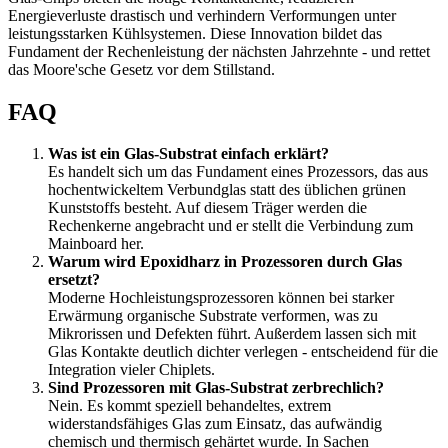
Energieverluste drastisch und verhindern Verformungen unter
leistungsstarken Kühlsystemen. Diese Innovation bildet das
Fundament der Rechenleistung der nächsten Jahrzehnte - und rettet
das Moore'sche Gesetz vor dem Stillstand.
FAQ
Was ist ein Glas-Substrat einfach erklärt?
Es handelt sich um das Fundament eines Prozessors, das aus
hochentwickeltem Verbundglas statt des üblichen grünen
Kunststoffs besteht. Auf diesem Träger werden die
Rechenkerne angebracht und er stellt die Verbindung zum
Mainboard her.
Warum wird Epoxidharz in Prozessoren durch Glas
ersetzt?
Moderne Hochleistungsprozessoren können bei starker
Erwärmung organische Substrate verformen, was zu
Mikrorissen und Defekten führt. Außerdem lassen sich mit
Glas Kontakte deutlich dichter verlegen - entscheidend für die
Integration vieler Chiplets.
Sind Prozessoren mit Glas-Substrat zerbrechlich?
Nein. Es kommt speziell behandeltes, extrem
widerstandsfähiges Glas zum Einsatz, das aufwändig
chemisch und thermisch gehärtet wurde. In Sachen