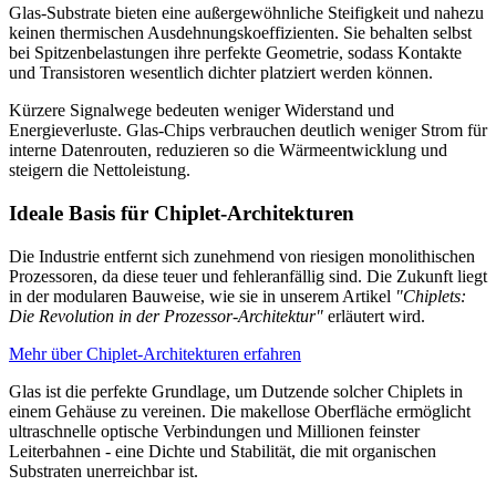
Glas-Substrate bieten eine außergewöhnliche Steifigkeit und nahezu
keinen thermischen Ausdehnungskoeffizienten. Sie behalten selbst
bei Spitzenbelastungen ihre perfekte Geometrie, sodass Kontakte
und Transistoren wesentlich dichter platziert werden können.
Kürzere Signalwege bedeuten weniger Widerstand und
Energieverluste. Glas-Chips verbrauchen deutlich weniger Strom für
interne Datenrouten, reduzieren so die Wärmeentwicklung und
steigern die Nettoleistung.
Ideale Basis für Chiplet-Architekturen
Die Industrie entfernt sich zunehmend von riesigen monolithischen
Prozessoren, da diese teuer und fehleranfällig sind. Die Zukunft liegt
in der modularen Bauweise, wie sie in unserem Artikel
"Chiplets:
Die Revolution in der Prozessor-Architektur"
erläutert wird.
Mehr über Chiplet-Architekturen erfahren
Glas ist die perfekte Grundlage, um Dutzende solcher Chiplets in
einem Gehäuse zu vereinen. Die makellose Oberfläche ermöglicht
ultraschnelle optische Verbindungen und Millionen feinster
Leiterbahnen - eine Dichte und Stabilität, die mit organischen
Substraten unerreichbar ist.