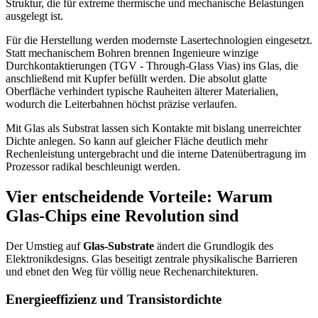
Struktur, die für extreme thermische und mechanische Belastungen
ausgelegt ist.
Für die Herstellung werden modernste Lasertechnologien eingesetzt.
Statt mechanischem Bohren brennen Ingenieure winzige
Durchkontaktierungen (TGV - Through-Glass Vias) ins Glas, die
anschließend mit Kupfer befüllt werden. Die absolut glatte
Oberfläche verhindert typische Rauheiten älterer Materialien,
wodurch die Leiterbahnen höchst präzise verlaufen.
Mit Glas als Substrat lassen sich Kontakte mit bislang unerreichter
Dichte anlegen. So kann auf gleicher Fläche deutlich mehr
Rechenleistung untergebracht und die interne Datenübertragung im
Prozessor radikal beschleunigt werden.
Vier entscheidende Vorteile: Warum
Glas-Chips eine Revolution sind
Der Umstieg auf
Glas-Substrate
ändert die Grundlogik des
Elektronikdesigns. Glas beseitigt zentrale physikalische Barrieren
und ebnet den Weg für völlig neue Rechenarchitekturen.
Energieeffizienz und Transistordichte