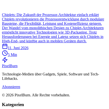
Chiplets: Die Zukunft der Prozessor-Architektur einfach erklärt
Chiplets revolutionieren die Prozessorentwicklung durch modulare
Bausteine, die Flexibilität, Leistung und Kosteneffizienz steigern.
Der Wandel vom monolithischen Design zu Chiplet-Architekturen
ermöglicht innovative Technologien wie 3D-Packaging. Trotz
Herausforderungen bei Energie und Latenz setzen sich Chiplets in
High-End- und künftig auch in mobilen Geräten durch.
11. Juni 2026
5 Min
Pixel
Burn
Technologie-Medien über Gadgets, Spiele, Software und Tech-
Lifehacks.
Abonnieren
© 2026 PixelBurn. Alle Rechte vorbehalten.
Kategorien