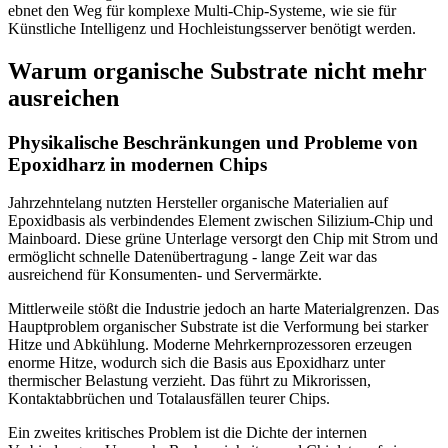
ebnet den Weg für komplexe Multi-Chip-Systeme, wie sie für
Künstliche Intelligenz und Hochleistungsserver benötigt werden.
Warum organische Substrate nicht mehr
ausreichen
Physikalische Beschränkungen und Probleme von
Epoxidharz in modernen Chips
Jahrzehntelang nutzten Hersteller organische Materialien auf
Epoxidbasis als verbindendes Element zwischen Silizium-Chip und
Mainboard. Diese grüne Unterlage versorgt den Chip mit Strom und
ermöglicht schnelle Datenübertragung - lange Zeit war das
ausreichend für Konsumenten- und Servermärkte.
Mittlerweile stößt die Industrie jedoch an harte Materialgrenzen. Das
Hauptproblem organischer Substrate ist die Verformung bei starker
Hitze und Abkühlung. Moderne Mehrkernprozessoren erzeugen
enorme Hitze, wodurch sich die Basis aus Epoxidharz unter
thermischer Belastung verzieht. Das führt zu Mikrorissen,
Kontaktabbrüchen und Totalausfällen teurer Chips.
Ein zweites kritisches Problem ist die Dichte der internen