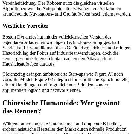
Vereinheitlichung: Der Roboter nutzt die gleichen visuellen
Algorithmen wie die Autopiloten der E-Fahrzeuge. So konnten
grundlegende Navigations- und Greifaufgaben rasch erlernt werden.
Westliche Vorreiter
Boston Dynamics hat mit der vollelektrischen Version des
legendären Atlas einen wichtigen Technologiesprung geschafft.
Verzicht auf Hydraulik macht das Gerät leiser, leichter und kräftiger.
Historisch lag der Fokus auf Industrieanwendungen, doch die
neuen, geschmeidigen Gelenke machen den Atlas auch für
Haushaltsaufgaben attraktiv.
Gleichzeitig drängen ambitionierte Start-ups wie Figure AI nach
vorn. Ihr Modell Figure 02 integriert fortschrittliche Sprachmodelle,
erklärt Handlungen und folgt nicht nur Befehlen, sondern
argumentiert logisch und nachvollziehbar.
Chinesische Humanoide: Wer gewinnt
das Rennen?
Während amerikanische Unternehmen an komplexer KI feilen,
erobern asiatische Hersteller den Markt durch schnelle Produktion