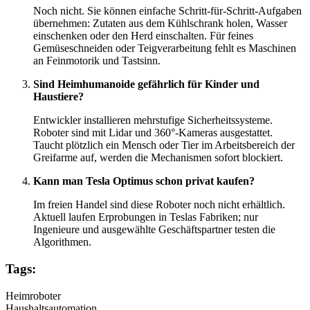
Noch nicht. Sie können einfache Schritt-für-Schritt-Aufgaben
übernehmen: Zutaten aus dem Kühlschrank holen, Wasser
einschenken oder den Herd einschalten. Für feines
Gemüseschneiden oder Teigverarbeitung fehlt es Maschinen
an Feinmotorik und Tastsinn.
Sind Heimhumanoide gefährlich für Kinder und
Haustiere?
Entwickler installieren mehrstufige Sicherheitssysteme.
Roboter sind mit Lidar und 360°-Kameras ausgestattet.
Taucht plötzlich ein Mensch oder Tier im Arbeitsbereich der
Greifarme auf, werden die Mechanismen sofort blockiert.
Kann man Tesla Optimus schon privat kaufen?
Im freien Handel sind diese Roboter noch nicht erhältlich.
Aktuell laufen Erprobungen in Teslas Fabriken; nur
Ingenieure und ausgewählte Geschäftspartner testen die
Algorithmen.
Tags:
Heimroboter
Haushaltsautomation