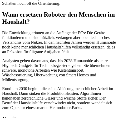
Schatten noch oft die Orientierung.
Wann ersetzen Roboter den Menschen im
Haushalt?
Die Entwicklung erinnert an die Anfänge der PCs: Die Geräte
funktionieren und sind nützlich, verlangen aber noch technisches
Verständnis vom Nutzer. In den nächsten Jahren werden Humanoide
noch keine menschlichen Haushaltshilfen vollständig ersetzen, da es
an Präzision für filigrane Aufgaben fehlt.
Analysten gehen davon aus, dass bis 2028 Humanoide als teure
Hightech-Gadgets für Technikbegeisterte gelten. Sie übernehmen
schwere, monotone Arbeiten wie Kistentransport,
Wäschesortierung, Überwachung von Smart Homes und
Müllentsorgung.
Rund um 2030 beginnt die echte Ablösung menschlicher Arbeit im
Haushalt. Dann sinken die Produktionskosten, Algorithmen
handhaben zerbrechliche Gläser und weiche Stoffe sicher. Der
Beruf der Haushaltshilfe verschwindet nicht, sondern wandelt sich
zum Operator eines smarten Heimroboter-Parks.