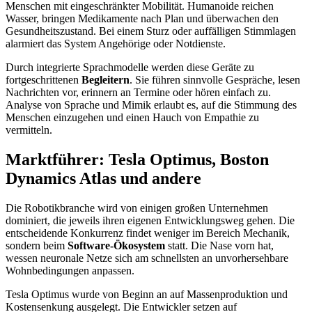
Menschen mit eingeschränkter Mobilität. Humanoide reichen
Wasser, bringen Medikamente nach Plan und überwachen den
Gesundheitszustand. Bei einem Sturz oder auffälligen Stimmlagen
alarmiert das System Angehörige oder Notdienste.
Durch integrierte Sprachmodelle werden diese Geräte zu
fortgeschrittenen
Begleitern
. Sie führen sinnvolle Gespräche, lesen
Nachrichten vor, erinnern an Termine oder hören einfach zu.
Analyse von Sprache und Mimik erlaubt es, auf die Stimmung des
Menschen einzugehen und einen Hauch von Empathie zu
vermitteln.
Marktführer: Tesla Optimus, Boston
Dynamics Atlas und andere
Die Robotikbranche wird von einigen großen Unternehmen
dominiert, die jeweils ihren eigenen Entwicklungsweg gehen. Die
entscheidende Konkurrenz findet weniger im Bereich Mechanik,
sondern beim
Software-Ökosystem
statt. Die Nase vorn hat,
wessen neuronale Netze sich am schnellsten an unvorhersehbare
Wohnbedingungen anpassen.
Tesla Optimus wurde von Beginn an auf Massenproduktion und
Kostensenkung ausgelegt. Die Entwickler setzen auf