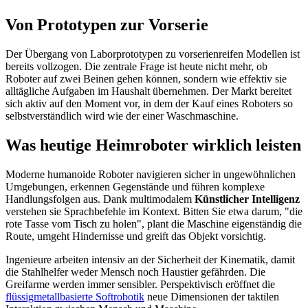
Von Prototypen zur Vorserie
Der Übergang von Laborprototypen zu vorserienreifen Modellen ist
bereits vollzogen. Die zentrale Frage ist heute nicht mehr, ob
Roboter auf zwei Beinen gehen können, sondern wie effektiv sie
alltägliche Aufgaben im Haushalt übernehmen. Der Markt bereitet
sich aktiv auf den Moment vor, in dem der Kauf eines Roboters so
selbstverständlich wird wie der einer Waschmaschine.
Was heutige Heimroboter wirklich leisten
Moderne humanoide Roboter navigieren sicher in ungewöhnlichen
Umgebungen, erkennen Gegenstände und führen komplexe
Handlungsfolgen aus. Dank multimodalem
Künstlicher Intelligenz
verstehen sie Sprachbefehle im Kontext. Bitten Sie etwa darum, "die
rote Tasse vom Tisch zu holen", plant die Maschine eigenständig die
Route, umgeht Hindernisse und greift das Objekt vorsichtig.
Ingenieure arbeiten intensiv an der Sicherheit der Kinematik, damit
die Stahlhelfer weder Mensch noch Haustier gefährden. Die
Greifarme werden immer sensibler. Perspektivisch eröffnet die
flüssigmetallbasierte Softrobotik
neue Dimensionen der taktilen