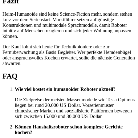
Fazit
Heim-Humanoide sind keine Science-Fiction mehr, sondern stehen
kurz vor dem Serienstart. Marktführer setzen auf günstige
Konstruktionen und multimodale Sprachmodelle, damit Roboter
intuitiv auf Menschen reagieren und sich jeder Wohnung anpassen
können.
Der Kauf lohnt sich heute für Technikpioniere oder zur
Fernüberwachung als Basis-Begleiter. Wer perfekte Hemdenbügel
oder anspruchsvolles Kochen erwartet, sollte die nächste Generation
abwarten.
FAQ
Wie viel kostet ein humanoider Roboter aktuell?
Die Zielpreise der meisten Massenmodelle wie Tesla Optimus
liegen bei rund 20.000 US-Dollar. Vorserienmuster
chinesischer Marken und spezialisierte Plattformen bewegen
sich zwischen 15.000 und 30.000 US-Dollar.
Können Haushaltsroboter schon komplexe Gerichte
kochen?