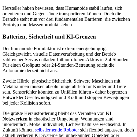
Hersteller haben bewiesen, dass Humanoide stabil laufen, sich
orientieren und Gegenstände transportieren können. Doch die
Branche steht nun vor drei fundamentalen Barrieren, die zwischen
Prototyp und Massenprodukt stehen.
Batterien, Sicherheit und KI-Grenzen
Der humanoide Formfaktor ist extrem energiehungrig.
Gleichgewicht, visuelle Datenverarbeitung und der Betrieb
zahlreicher Servos entladen Lithium-Ionen-Akkus in 2-4 Stunden.
Für einen Großputz oder 24-Stunden-Betreuung reicht die
Autonomie derzeit nicht aus.
Zweite Hürde: physische Sicherheit. Schwere Maschinen mit
Metallrahmen müssen absolut ungefährlich für Kinder und Tiere
sein. Sensorfehler könnten zu Unfällen führen - daher begrenzen
Entwickler Geschwindigkeit und Kraft und stoppen Bewegungen
bei jeder Kollision sofort.
Die größte Herausforderung bleibt das Verhalten von
KI-
Netzwerken
in chaotischer Umgebung. Wohnungen sind
unordentlich, Möbel individuell, Lichtverhältnisse wechselnd. In
Zukunft können
selbstlernende Roboter
sich flexibel anpassen, doch
aktuell verlieren KI-Systeme bei unbekannten Objekten oder