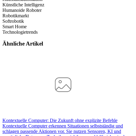
Künstliche Intelligenz
Humanoide Roboter
Robotikmarkt
Softrobotik
Smart Home
Technologietrends
Ähnliche Artikel
Kontextuelle Computer: Die Zukunft ohne explizite Befehle
Kontextuelle Computer erkennen Situationen selbstständig und
schlagen passende Aktionen vor. Sie nutzen Sensoren, KI und