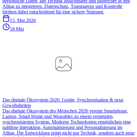
persönliche Daten, um Technik unsichtbarer und hilfreicher in den
Alltag zu integrieren. Datenschutz, Transparenz und Kontrolle
bleiben dabei entscheidend für eine sichere Nutzung.
15. Mai 2026
18 Min
Das digitale Ökosystem 2026: Geräte, Synchronisation & neue
Gewohnheiten
Das digitale Ökosystem des Menschen 2026 vereint Smartphone,
Laptop, Smart Home und Wearables zu einem vernetzten,
synchronisierten System. Moderne Technologien ermöglichen eine
nahtlose Interaktion, Automatisierung und Personalisierung im
Alltag. Die Entwicklung prägt nicht nur Technik, sondern auch neue