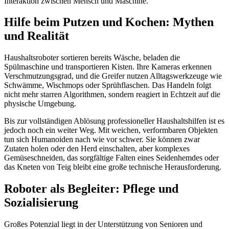
Interaktion zwischen Mensch und Maschine.
Hilfe beim Putzen und Kochen: Mythen
und Realität
Haushaltsroboter sortieren bereits Wäsche, beladen die
Spülmaschine und transportieren Kisten. Ihre Kameras erkennen
Verschmutzungsgrad, und die Greifer nutzen Alltagswerkzeuge wie
Schwämme, Wischmops oder Sprühflaschen. Das Handeln folgt
nicht mehr starren Algorithmen, sondern reagiert in Echtzeit auf die
physische Umgebung.
Bis zur vollständigen Ablösung professioneller Haushaltshilfen ist es
jedoch noch ein weiter Weg. Mit weichen, verformbaren Objekten
tun sich Humanoiden nach wie vor schwer. Sie können zwar
Zutaten holen oder den Herd einschalten, aber komplexes
Gemüseschneiden, das sorgfältige Falten eines Seidenhemdes oder
das Kneten von Teig bleibt eine große technische Herausforderung.
Roboter als Begleiter: Pflege und
Sozialisierung
Großes Potenzial liegt in der Unterstützung von Senioren und