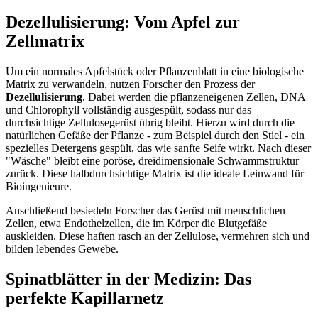
Dezellulisierung: Vom Apfel zur
Zellmatrix
Um ein normales Apfelstück oder Pflanzenblatt in eine biologische
Matrix zu verwandeln, nutzen Forscher den Prozess der
Dezellulisierung
. Dabei werden die pflanzeneigenen Zellen, DNA
und Chlorophyll vollständig ausgespült, sodass nur das
durchsichtige Zellulosegerüst übrig bleibt. Hierzu wird durch die
natürlichen Gefäße der Pflanze - zum Beispiel durch den Stiel - ein
spezielles Detergens gespült, das wie sanfte Seife wirkt. Nach dieser
"Wäsche" bleibt eine poröse, dreidimensionale Schwammstruktur
zurück. Diese halbdurchsichtige Matrix ist die ideale Leinwand für
Bioingenieure.
Anschließend besiedeln Forscher das Gerüst mit menschlichen
Zellen, etwa Endothelzellen, die im Körper die Blutgefäße
auskleiden. Diese haften rasch an der Zellulose, vermehren sich und
bilden lebendes Gewebe.
Spinatblätter in der Medizin: Das
perfekte Kapillarnetz