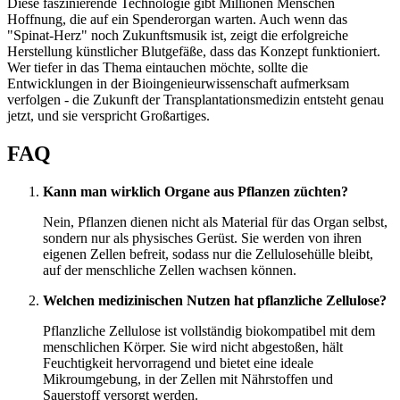
Diese faszinierende Technologie gibt Millionen Menschen
Hoffnung, die auf ein Spenderorgan warten. Auch wenn das
"Spinat-Herz" noch Zukunftsmusik ist, zeigt die erfolgreiche
Herstellung künstlicher Blutgefäße, dass das Konzept funktioniert.
Wer tiefer in das Thema eintauchen möchte, sollte die
Entwicklungen in der Bioingenieurwissenschaft aufmerksam
verfolgen - die Zukunft der Transplantationsmedizin entsteht genau
jetzt, und sie verspricht Großartiges.
FAQ
Kann man wirklich Organe aus Pflanzen züchten?
Nein, Pflanzen dienen nicht als Material für das Organ selbst,
sondern nur als physisches Gerüst. Sie werden von ihren
eigenen Zellen befreit, sodass nur die Zellulosehülle bleibt,
auf der menschliche Zellen wachsen können.
Welchen medizinischen Nutzen hat pflanzliche Zellulose?
Pflanzliche Zellulose ist vollständig biokompatibel mit dem
menschlichen Körper. Sie wird nicht abgestoßen, hält
Feuchtigkeit hervorragend und bietet eine ideale
Mikroumgebung, in der Zellen mit Nährstoffen und
Sauerstoff versorgt werden.