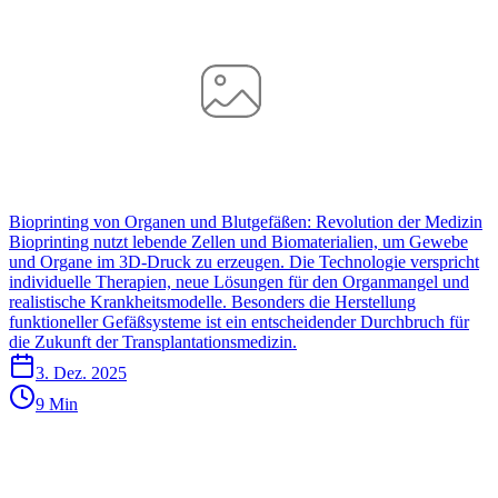
Bioprinting von Organen und Blutgefäßen: Revolution der Medizin
Bioprinting nutzt lebende Zellen und Biomaterialien, um Gewebe
und Organe im 3D-Druck zu erzeugen. Die Technologie verspricht
individuelle Therapien, neue Lösungen für den Organmangel und
realistische Krankheitsmodelle. Besonders die Herstellung
funktioneller Gefäßsysteme ist ein entscheidender Durchbruch für
die Zukunft der Transplantationsmedizin.
3. Dez. 2025
9 Min