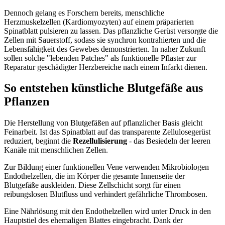
Dennoch gelang es Forschern bereits, menschliche
Herzmuskelzellen (Kardiomyozyten) auf einem präparierten
Spinatblatt pulsieren zu lassen. Das pflanzliche Gerüst versorgte die
Zellen mit Sauerstoff, sodass sie synchron kontrahierten und die
Lebensfähigkeit des Gewebes demonstrierten. In naher Zukunft
sollen solche "lebenden Patches" als funktionelle Pflaster zur
Reparatur geschädigter Herzbereiche nach einem Infarkt dienen.
So entstehen künstliche Blutgefäße aus
Pflanzen
Die Herstellung von Blutgefäßen auf pflanzlicher Basis gleicht
Feinarbeit. Ist das Spinatblatt auf das transparente Zellulosegerüst
reduziert, beginnt die
Rezellulisierung
- das Besiedeln der leeren
Kanäle mit menschlichen Zellen.
Zur Bildung einer funktionellen Vene verwenden Mikrobiologen
Endothelzellen, die im Körper die gesamte Innenseite der
Blutgefäße auskleiden. Diese Zellschicht sorgt für einen
reibungslosen Blutfluss und verhindert gefährliche Thrombosen.
Eine Nährlösung mit den Endothelzellen wird unter Druck in den
Hauptstiel des ehemaligen Blattes eingebracht. Dank der