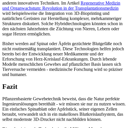
anderen innovativen Techniken. Im Artikel
Regenerative Medizin
und Organwachstum: Revolution in der Transplantationsmedizin
wird beispielsweise die Integration von 3D-Bioprinting und
natürlichen Gerüsten zur Herstellung komplexer, mehrkammeriger
Strukturen diskutiert. Solche Hybridtechnologien könnten schon in
den nächsten Jahrzehnten die Züchtung von Nieren, Lebern oder
sogar Herzen ermöglichen.
Bisher werden auf Spinat oder Äpfeln gezüchtete Blutgefäße noch
nicht routinemäßig transplantiert. Diese Technologien helfen jedoch
bereits bei der Entwicklung neuer Medikamente und der
Erforschung von Herz-Kreislauf-Erkrankungen. Durch lebende
Modelle menschlichen Gewebes auf pflanzlicher Basis lassen sich
Tierversuche vermeiden - medizinische Forschung wird so präziser
und humaner.
Fazit
Pflanzenbasierte Gewebetechnik beweist, dass die Natur perfekte
Ingenieurslösungen bereithält - wir müssen sie nur zu nutzen wissen.
Ein einfaches Spinatblatt oder Apfelstück, seiner eigenen Zellen
beraubt, verwandelt sich in ein makelloses Blutkreislaufsystem, das
selbst modernste 3D-Drucker nicht nachbilden können.