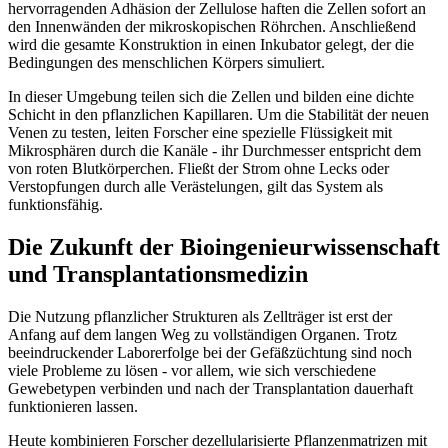
hervorragenden Adhäsion der Zellulose haften die Zellen sofort an
den Innenwänden der mikroskopischen Röhrchen. Anschließend
wird die gesamte Konstruktion in einen Inkubator gelegt, der die
Bedingungen des menschlichen Körpers simuliert.
In dieser Umgebung teilen sich die Zellen und bilden eine dichte
Schicht in den pflanzlichen Kapillaren. Um die Stabilität der neuen
Venen zu testen, leiten Forscher eine spezielle Flüssigkeit mit
Mikrosphären durch die Kanäle - ihr Durchmesser entspricht dem
von roten Blutkörperchen. Fließt der Strom ohne Lecks oder
Verstopfungen durch alle Verästelungen, gilt das System als
funktionsfähig.
Die Zukunft der Bioingenieurwissenschaft
und Transplantationsmedizin
Die Nutzung pflanzlicher Strukturen als Zellträger ist erst der
Anfang auf dem langen Weg zu vollständigen Organen. Trotz
beeindruckender Laborerfolge bei der Gefäßzüchtung sind noch
viele Probleme zu lösen - vor allem, wie sich verschiedene
Gewebetypen verbinden und nach der Transplantation dauerhaft
funktionieren lassen.
Heute kombinieren Forscher dezellularisierte Pflanzenmatrizen mit