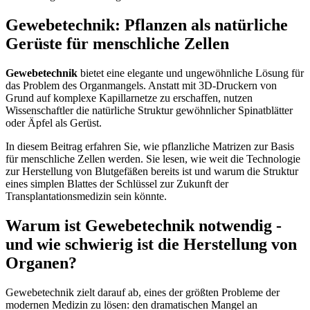
Gewebetechnik: Pflanzen als natürliche
Gerüste für menschliche Zellen
Gewebetechnik
bietet eine elegante und ungewöhnliche Lösung für
das Problem des Organmangels. Anstatt mit 3D-Druckern von
Grund auf komplexe Kapillarnetze zu erschaffen, nutzen
Wissenschaftler die natürliche Struktur gewöhnlicher Spinatblätter
oder Äpfel als Gerüst.
In diesem Beitrag erfahren Sie, wie pflanzliche Matrizen zur Basis
für menschliche Zellen werden. Sie lesen, wie weit die Technologie
zur Herstellung von Blutgefäßen bereits ist und warum die Struktur
eines simplen Blattes der Schlüssel zur Zukunft der
Transplantationsmedizin sein könnte.
Warum ist Gewebetechnik notwendig -
und wie schwierig ist die Herstellung von
Organen?
Gewebetechnik zielt darauf ab, eines der größten Probleme der
modernen Medizin zu lösen: den dramatischen Mangel an