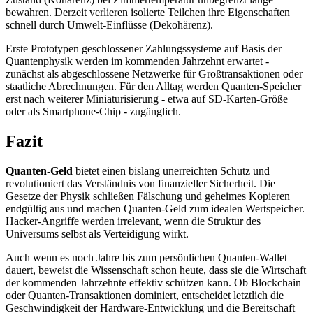
bewahren. Derzeit verlieren isolierte Teilchen ihre Eigenschaften
schnell durch Umwelt-Einflüsse (Dekohärenz).
Erste Prototypen geschlossener Zahlungssysteme auf Basis der
Quantenphysik werden im kommenden Jahrzehnt erwartet -
zunächst als abgeschlossene Netzwerke für Großtransaktionen oder
staatliche Abrechnungen. Für den Alltag werden Quanten-Speicher
erst nach weiterer Miniaturisierung - etwa auf SD-Karten-Größe
oder als Smartphone-Chip - zugänglich.
Fazit
Quanten-Geld
bietet einen bislang unerreichten Schutz und
revolutioniert das Verständnis von finanzieller Sicherheit. Die
Gesetze der Physik schließen Fälschung und geheimes Kopieren
endgültig aus und machen Quanten-Geld zum idealen Wertspeicher.
Hacker-Angriffe werden irrelevant, wenn die Struktur des
Universums selbst als Verteidigung wirkt.
Auch wenn es noch Jahre bis zum persönlichen Quanten-Wallet
dauert, beweist die Wissenschaft schon heute, dass sie die Wirtschaft
der kommenden Jahrzehnte effektiv schützen kann. Ob Blockchain
oder Quanten-Transaktionen dominiert, entscheidet letztlich die
Geschwindigkeit der Hardware-Entwicklung und die Bereitschaft