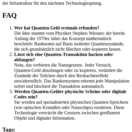
der Infrastruktur für den nächsten Technologiesprung.
FAQ
Wer hat Quanten-Geld erstmals erfunden?
Die Idee stammt vom Physiker Stephen Wiesner, der bereits
Anfang der 1970er Jahre das Konzept mathematisch
beschrieb: Banknoten auf Basis isolierter Quantenzustände,
die sich grundsätzlich nicht fälschen oder kopieren lassen.
Lässt sich eine Quanten-Transaktion hacken oder
abfangen?
Nein, das verbieten die Naturgesetze. Jeder Versuch,
Quanten-Geld abzufangen oder zu kopieren, verändert die
Zustände der Teilchen durch den Beobachtereffekt
unwiderruflich. Das Bankensystem erkennt jede Manipulation
sofort und blockiert die Transaktion automatisch.
Werden Quanten-Gelder physische Scheine oder digitale
Codes sein?
Sie werden auf spezialisierten physischen Quanten-Speichern
(wie optischen Kristallen oder Nanochips) existieren. Diese
Technologie verwischt die Grenzen zwischen greifbarem
Objekt und digitaler Information.
Tags: