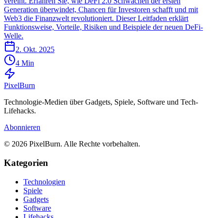
vereint. Erfahren Sie, wie DeFi 2.0 Schwächen der ersten
Generation überwindet, Chancen für Investoren schafft und mit
Web3 die Finanzwelt revolutioniert. Dieser Leitfaden erklärt
Funktionsweise, Vorteile, Risiken und Beispiele der neuen DeFi-
Welle.
2. Okt. 2025
4 Min
Pixel
Burn
Technologie-Medien über Gadgets, Spiele, Software und Tech-
Lifehacks.
Abonnieren
© 2026 PixelBurn. Alle Rechte vorbehalten.
Kategorien
Technologien
Spiele
Gadgets
Software
Lifehacks