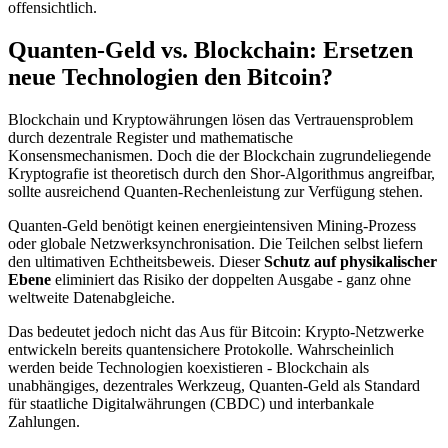
offensichtlich.
Quanten-Geld vs. Blockchain: Ersetzen
neue Technologien den Bitcoin?
Blockchain und Kryptowährungen lösen das Vertrauensproblem
durch dezentrale Register und mathematische
Konsensmechanismen. Doch die der Blockchain zugrundeliegende
Kryptografie ist theoretisch durch den Shor-Algorithmus angreifbar,
sollte ausreichend Quanten-Rechenleistung zur Verfügung stehen.
Quanten-Geld benötigt keinen energieintensiven Mining-Prozess
oder globale Netzwerksynchronisation. Die Teilchen selbst liefern
den ultimativen Echtheitsbeweis. Dieser
Schutz auf physikalischer
Ebene
eliminiert das Risiko der doppelten Ausgabe - ganz ohne
weltweite Datenabgleiche.
Das bedeutet jedoch nicht das Aus für Bitcoin: Krypto-Netzwerke
entwickeln bereits quantensichere Protokolle. Wahrscheinlich
werden beide Technologien koexistieren - Blockchain als
unabhängiges, dezentrales Werkzeug, Quanten-Geld als Standard
für staatliche Digitalwährungen (CBDC) und interbankale
Zahlungen.