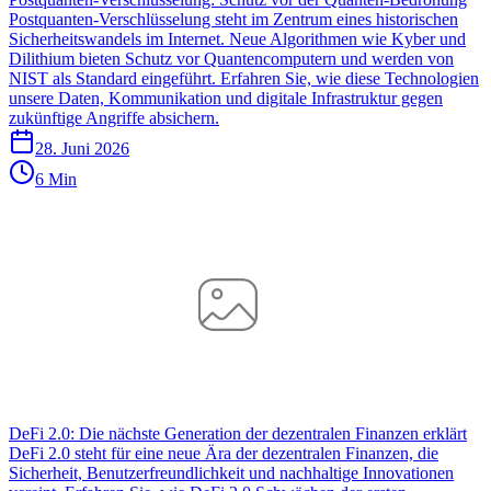
Postquanten-Verschlüsselung steht im Zentrum eines historischen
Sicherheitswandels im Internet. Neue Algorithmen wie Kyber und
Dilithium bieten Schutz vor Quantencomputern und werden von
NIST als Standard eingeführt. Erfahren Sie, wie diese Technologien
unsere Daten, Kommunikation und digitale Infrastruktur gegen
zukünftige Angriffe absichern.
28. Juni 2026
6 Min
DeFi 2.0: Die nächste Generation der dezentralen Finanzen erklärt
DeFi 2.0 steht für eine neue Ära der dezentralen Finanzen, die
Sicherheit, Benutzerfreundlichkeit und nachhaltige Innovationen