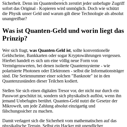
Sicherheit. Denn im Quantenbereich zerstört jeder unbefugte Zugriff
sofort das Original - Kopieren wird unmöglich. Doch wie schützt
die Physik unser Geld und warum gilt diese Technologie als absolut
unangreifbar?
Was ist Quanten-Geld und worin liegt das
Prinzip?
Wer sich fragt,
was Quanten-Geld ist
, sollte konventionelle
Geldscheine, Bankkarten oder sogar Kryptowährungen vergessen.
Hierbei handelt es sich um eine völlig neue Form von
Vermögenswerten, bei denen isolierte Quantensysteme - wie
polarisierte Photonen oder Elektronen - selbst die Informationsträger
sind. Die Seriennummer einer solchen "Banknote" ist in den
Quantenzuständen dieser Teilchen kodiert.
Stellen Sie sich einen digitalen Tresor vor, der nicht nur durch ein
Passwort geschützt ist, sondern sich physikalisch auflöst, wenn ihn
jemand Unbefugtes berührt. Quanten-Geld nutzt die Gesetze der
Mikrowelt, um jede Zahlung absolut einzigartig und
fälschungssicher zu machen.
Damit verlagert sich die Sicherheit vom mathematischen auf das
physikalische Terrain. Selbst ein Hacker mit unendlicher