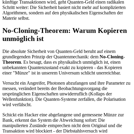
künftige Transaktionen wird, geht Quanten-Geld einen radikalen
Schritt weiter: Die Sicherheit basiert nicht mehr auf komplizierten
Algorithmen, sondern auf den physikalischen Eigenschaften der
Materie selbst.
No-Cloning-Theorem: Warum Kopieren
unmöglich ist
Die absolute Sicherheit von Quanten-Geld beruht auf einem
grundlegenden Prinzip der Quantenmechanik: dem
No-Cloning-
Theorem
. Es besagt, dass es physikalisch unmöglich ist, einen
unbekannten Quantenzustand exakt zu kopieren - das Kopieren
einer "Münze" ist in unserem Universum schlicht unerreichbar.
Versucht ein Angreifer, Photonen abzufangen und ihre Parameter zu
messen, verändert bereits der Beobachtungsvorgang die
ursprünglichen Eigenschaften unwiderruflich (Kollaps der
Wellenfunktion). Die Quanten-Systeme zerfallen, die Polarisation
wird verfälscht.
Schickt ein Hacker eine abgefangene und gemessene Münze zur
Bank, erkennt das System die Abweichung sofort: Die
manipulierten Zustände entsprechen nicht dem Original und die
Transaktion wird blockiert - der Diebstahlsversuch wird