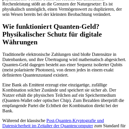
Rechenleistung stößt an die Grenzen der Naturgesetze: Es ist
physikalisch unmöglich, einen Vermögenswert zu duplizieren, der
sein Wesen bereits bei der kleinsten Beobachtung verändert.
Wie funktioniert Quanten-Geld?
Physikalischer Schutz für digitale
Währungen
Traditionelle elektronische Zahlungen sind bloße Datensätze in
Datenbanken, und ihre Übertragung wird mathematisch abgesichert.
Quanten-Geld dagegen besteht aus einer Sequenz isolierter Qubits
(meist polarisierte Photonen), von denen jedes in einem exakt
definierten Quantenzustand existiert.
Eine Bank als Emittent erzeugt eine einzigartige, zufällige
Kombination solcher Zustände und speichert sie sicher ab. Der
Nutzer erhält die physischen Teilchen auf ein Speichermedium
(Quanten-Wallet oder optischer Chip). Zum Bezahlen überprüft die
empfangende Partei die Echtheit der Kombination direkt bei der
Bank.
Während der klassische
Post-Quanten-Kryptografie und
Datensicherheit im Zeitalter der Quantencomputer
zum Standard für