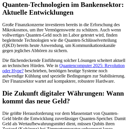
Quanten-Technologien im Bankensektor:
Aktuelle Entwicklungen
Große Finanzkonzerne investieren bereits in die Erforschung des
Mikrokosmos, um ihre Vermögenswerte zu schützen. Auch wenn
vollwertiges Quanten-Geld noch im Labor getestet wird, finden
begleitende Technologien wie die Quanten-Schlüsselverteilung
(QKD) bereits heute Anwendung, um Kommunikationskanäle
gegen jegliches Abhören zu sichern.
Die flächendeckende Einführung solcher Lösungen scheitert aktuell
an technischen Hürden. Wie in
Quantencomputer 2025: Revolution
oder Hype?
beschrieben, benötigen heutige Systeme noch
aufwendige Kühlung und spezielle Bedingungen zur Stabilisierung.
Der Finanzsektor wartet auf kompaktere, robustere Hardware.
Die Zukunft digitaler Währungen: Wann
kommt das neue Geld?
Die größte Herausforderung vor dem Massenstart von Quanten-
Geld bleibt die Entwicklung zuverlässiger Quanten-Speicher. Damit
Geld als Wertaufbewahrungsmittel dient, müssen Qubits ihren
Zustand (Kohärenz) bei Zimmertemperatur unbegrenzt lange