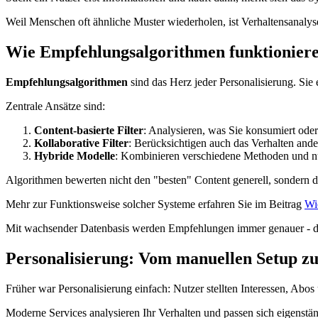
Weil Menschen oft ähnliche Muster wiederholen, ist Verhaltensanalyse 
Wie Empfehlungsalgorithmen funktionier
Empfehlungsalgorithmen
sind das Herz jeder Personalisierung. Si
Zentrale Ansätze sind:
Content-basierte Filter
: Analysieren, was Sie konsumiert ode
Kollaborative Filter
: Berücksichtigen auch das Verhalten ande
Hybride Modelle
: Kombinieren verschiedene Methoden und nu
Algorithmen bewerten nicht den "besten" Content generell, sondern 
Mehr zur Funktionsweise solcher Systeme erfahren Sie im Beitrag
Wi
Mit wachsender Datenbasis werden Empfehlungen immer genauer - das
Personalisierung: Vom manuellen Setup z
Früher war Personalisierung einfach: Nutzer stellten Interessen, Abo
Moderne Services analysieren Ihr Verhalten und passen sich eigenstä