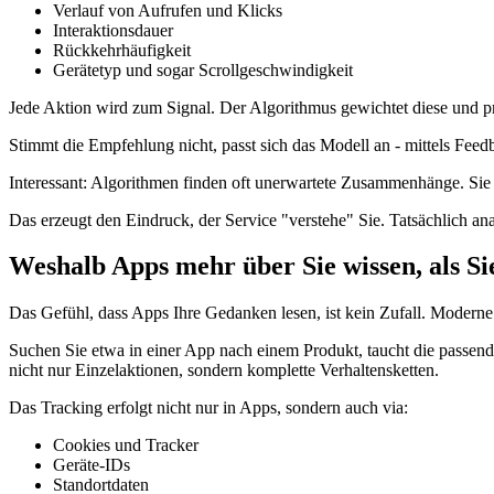
Verlauf von Aufrufen und Klicks
Interaktionsdauer
Rückkehrhäufigkeit
Gerätetyp und sogar Scrollgeschwindigkeit
Jede Aktion wird zum Signal. Der Algorithmus gewichtet diese und pr
Stimmt die Empfehlung nicht, passt sich das Modell an - mittels Feed
Interessant: Algorithmen finden oft unerwartete Zusammenhänge. Sie e
Das erzeugt den Eindruck, der Service "verstehe" Sie. Tatsächlich analy
Weshalb Apps mehr über Sie wissen, als Si
Das Gefühl, dass Apps Ihre Gedanken lesen, ist kein Zufall. Moderne
Suchen Sie etwa in einer App nach einem Produkt, taucht die passe
nicht nur Einzelaktionen, sondern komplette Verhaltensketten.
Das Tracking erfolgt nicht nur in Apps, sondern auch via:
Cookies und Tracker
Geräte-IDs
Standortdaten