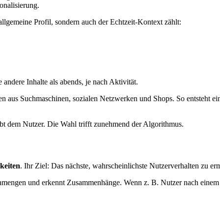
onalisierung.
 allgemeine Profil, sondern auch der Echtzeit-Kontext zählt:
andere Inhalte als abends, je nach Aktivität.
n aus Suchmaschinen, sozialen Netzwerken und Shops. So entsteht ein 
ibt dem Nutzer. Die Wahl trifft zunehmend der Algorithmus.
keiten
. Ihr Ziel: Das nächste, wahrscheinlichste Nutzerverhalten zu e
atenmengen und erkennt Zusammenhänge. Wenn z. B. Nutzer nach einem 