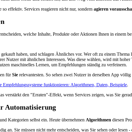
so effektiv. Services reagieren nicht nur, sondern
agieren voraussch
en
e entscheiden, welche Inhalte, Produkte oder Aktionen Ihnen in einem
r gekauft haben, und schlagen Ähnliches vor. Wer oft zu einem Thema l
rer Nutzer mit ähnlichen Interessen. Was diese wählen, wird mit hoher
tzen maschinelles Lernen, um Empfehlungen ständig zu verfeinern.
den für
Sie
relevantesten. So sehen zwei Nutzer in derselben App völlig 
e Empfehlungssysteme funktionieren: Algorithmen, Daten, Beispiele
.
 verstärkt den "Erraten"-Effekt, wenn Services zeigen, was Sie gera
ur Automatisierung
s und Kategorien selbst ein. Heute übernehmen
Algorithmen
diesen Pro
ndig an. Sie müssen nicht mehr entscheiden, was Sie sehen oder lesen 