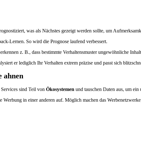
ognostiziert, was als Nächstes gezeigt werden sollte, um Aufmerksamk
back-Lernen. So wird die Prognose laufend verbessert.
rkennen z. B., dass bestimmte Verhaltensmuster ungewöhnliche Inhalte 
siert er lediglich Ihr Verhalten extrem präzise und passt sich blitzschne
e ahnen
 Services sind Teil von
Ökosystemen
und tauschen Daten aus, um ein u
nde Werbung in einer anderen auf. Möglich machen das Werbenetzwerke