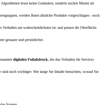
n. Algorithmen lesen keine Gedanken, sondern suchen Muster im
e Warengruppen, werden Ihnen ähnliche Produkte vorgeschlagen - noch
s Verhalten am wahrscheinlichsten ist, und passen die Oberfläche
mer genauer und persönlicher.
genannten
digitalen Fußabdruck
, der das Verhalten für Services
le sind noch wichtiger: Wie lange Sie Inhalte betrachten, worauf Sie
 das System.