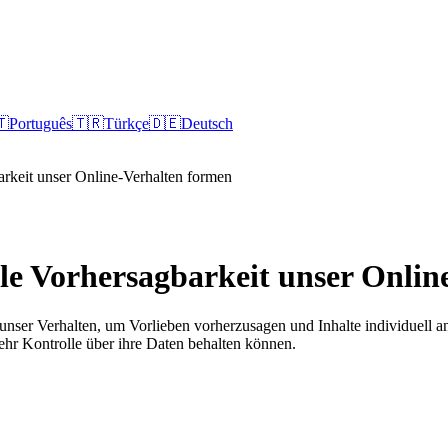
🇹
Português
🇹🇷
Türkçe
🇩🇪
Deutsch
arkeit unser Online-Verhalten formen
ale Vorhersagbarkeit unser Onli
 unser Verhalten, um Vorlieben vorherzusagen und Inhalte individuell an
ehr Kontrolle über ihre Daten behalten können.