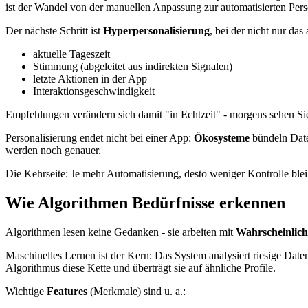
ist der Wandel von der manuellen Anpassung zur automatisierten Pers
Der nächste Schritt ist
Hyperpersonalisierung
, bei der nicht nur das
aktuelle Tageszeit
Stimmung (abgeleitet aus indirekten Signalen)
letzte Aktionen in der App
Interaktionsgeschwindigkeit
Empfehlungen verändern sich damit "in Echtzeit" - morgens sehen Sie 
Personalisierung endet nicht bei einer App:
Ökosysteme
bündeln Date
werden noch genauer.
Die Kehrseite: Je mehr Automatisierung, desto weniger Kontrolle ble
Wie Algorithmen Bedürfnisse erkennen
Algorithmen lesen keine Gedanken - sie arbeiten mit
Wahrscheinlich
Maschinelles Lernen ist der Kern: Das System analysiert riesige D
Algorithmus diese Kette und überträgt sie auf ähnliche Profile.
Wichtige
Features
(Merkmale) sind u. a.: