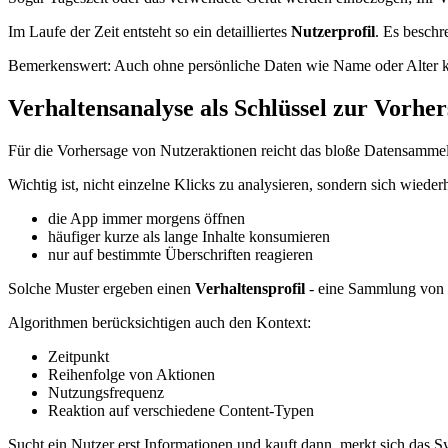
Im Laufe der Zeit entsteht so ein detailliertes
Nutzerprofil
. Es beschr
Bemerkenswert: Auch ohne persönliche Daten wie Name oder Alter kön
Verhaltensanalyse als Schlüssel zur Vorhe
Für die Vorhersage von Nutzeraktionen reicht das bloße Datensammeln
Wichtig ist, nicht einzelne Klicks zu analysieren, sondern sich wiede
die App immer morgens öffnen
häufiger kurze als lange Inhalte konsumieren
nur auf bestimmte Überschriften reagieren
Solche Muster ergeben einen
Verhaltensprofil
- eine Sammlung von 
Algorithmen berücksichtigen auch den Kontext:
Zeitpunkt
Reihenfolge von Aktionen
Nutzungsfrequenz
Reaktion auf verschiedene Content-Typen
Sucht ein Nutzer erst Informationen und kauft dann, merkt sich das S