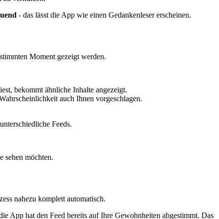
auend
- das lässt die App wie einen Gedankenleser erscheinen.
 bestimmten Moment gezeigt werden.
iest, bekommt ähnliche Inhalte angezeigt.
 Wahrscheinlichkeit auch Ihnen vorgeschlagen.
unterschiedliche Feeds.
de sehen möchten.
zess nahezu komplett automatisch.
- die App hat den Feed bereits auf Ihre Gewohnheiten abgestimmt. Das