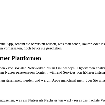
eine App, scheint sie bereits zu wissen, was man sehen, kaufen oder les
en vorhersagen, noch bevor sie geschehen.
erner Plattformen
en - von sozialen Netzwerken bis zu Onlineshops. Algorithmen analysi
lten Nutzer passgenauen Content, während Services von höherer
Intera
Daten gesammelt werden und warum Apps manchmal mehr über Sie wissen
herzusehen, was ein Nutzer als Nächstes tun wird - sei es das nächste 