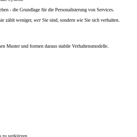
eben - die Grundlage für die Personalisierung von Services.
ie zählt weniger,
wer
Sie sind, sondern
wie
Sie sich verhalten.
hen Muster und formen daraus stabile Verhaltensmodelle.
n zu verkürzen.