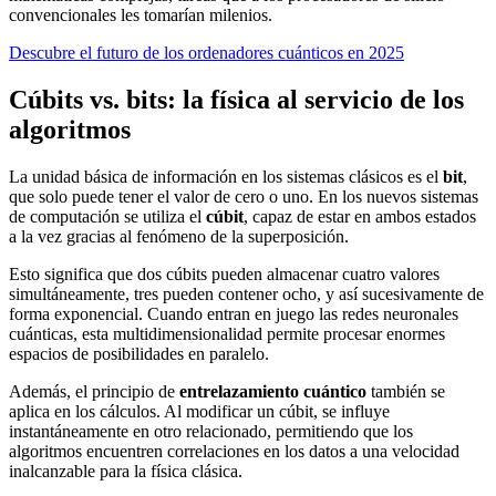
convencionales les tomarían milenios.
Descubre el futuro de los ordenadores cuánticos en 2025
Cúbits vs. bits: la física al servicio de los
algoritmos
La unidad básica de información en los sistemas clásicos es el
bit
,
que solo puede tener el valor de cero o uno. En los nuevos sistemas
de computación se utiliza el
cúbit
, capaz de estar en ambos estados
a la vez gracias al fenómeno de la superposición.
Esto significa que dos cúbits pueden almacenar cuatro valores
simultáneamente, tres pueden contener ocho, y así sucesivamente de
forma exponencial. Cuando entran en juego las redes neuronales
cuánticas, esta multidimensionalidad permite procesar enormes
espacios de posibilidades en paralelo.
Además, el principio de
entrelazamiento cuántico
también se
aplica en los cálculos. Al modificar un cúbit, se influye
instantáneamente en otro relacionado, permitiendo que los
algoritmos encuentren correlaciones en los datos a una velocidad
inalcanzable para la física clásica.