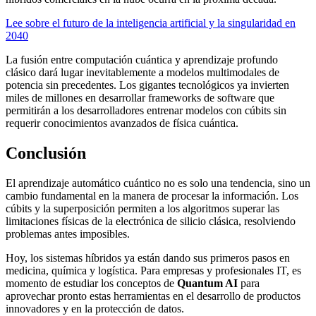
Lee sobre el futuro de la inteligencia artificial y la singularidad en
2040
La fusión entre computación cuántica y aprendizaje profundo
clásico dará lugar inevitablemente a modelos multimodales de
potencia sin precedentes. Los gigantes tecnológicos ya invierten
miles de millones en desarrollar frameworks de software que
permitirán a los desarrolladores entrenar modelos con cúbits sin
requerir conocimientos avanzados de física cuántica.
Conclusión
El aprendizaje automático cuántico no es solo una tendencia, sino un
cambio fundamental en la manera de procesar la información. Los
cúbits y la superposición permiten a los algoritmos superar las
limitaciones físicas de la electrónica de silicio clásica, resolviendo
problemas antes imposibles.
Hoy, los sistemas híbridos ya están dando sus primeros pasos en
medicina, química y logística. Para empresas y profesionales IT, es
momento de estudiar los conceptos de
Quantum AI
para
aprovechar pronto estas herramientas en el desarrollo de productos
innovadores y en la protección de datos.