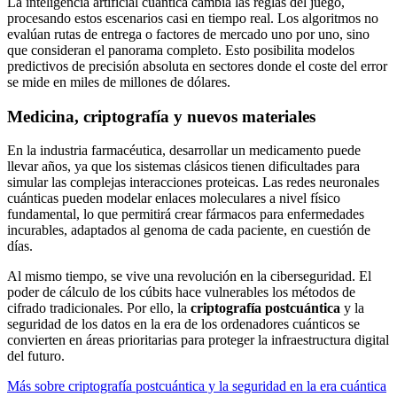
La inteligencia artificial cuántica cambia las reglas del juego,
procesando estos escenarios casi en tiempo real. Los algoritmos no
evalúan rutas de entrega o factores de mercado uno por uno, sino
que consideran el panorama completo. Esto posibilita modelos
predictivos de precisión absoluta en sectores donde el coste del error
se mide en miles de millones de dólares.
Medicina, criptografía y nuevos materiales
En la industria farmacéutica, desarrollar un medicamento puede
llevar años, ya que los sistemas clásicos tienen dificultades para
simular las complejas interacciones proteicas. Las redes neuronales
cuánticas pueden modelar enlaces moleculares a nivel físico
fundamental, lo que permitirá crear fármacos para enfermedades
incurables, adaptados al genoma de cada paciente, en cuestión de
días.
Al mismo tiempo, se vive una revolución en la ciberseguridad. El
poder de cálculo de los cúbits hace vulnerables los métodos de
cifrado tradicionales. Por ello, la
criptografía postcuántica
y la
seguridad de los datos en la era de los ordenadores cuánticos se
convierten en áreas prioritarias para proteger la infraestructura digital
del futuro.
Más sobre criptografía postcuántica y la seguridad en la era cuántica