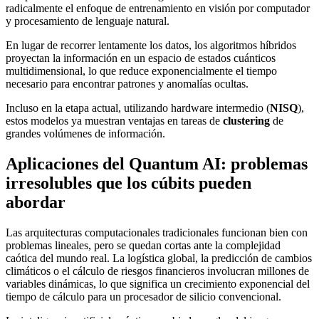
radicalmente el enfoque de entrenamiento en visión por computador
y procesamiento de lenguaje natural.
En lugar de recorrer lentamente los datos, los algoritmos híbridos
proyectan la información en un espacio de estados cuánticos
multidimensional, lo que reduce exponencialmente el tiempo
necesario para encontrar patrones y anomalías ocultas.
Incluso en la etapa actual, utilizando hardware intermedio (
NISQ
),
estos modelos ya muestran ventajas en tareas de
clustering
de
grandes volúmenes de información.
Aplicaciones del Quantum AI: problemas
irresolubles que los cúbits pueden
abordar
Las arquitecturas computacionales tradicionales funcionan bien con
problemas lineales, pero se quedan cortas ante la complejidad
caótica del mundo real. La logística global, la predicción de cambios
climáticos o el cálculo de riesgos financieros involucran millones de
variables dinámicas, lo que significa un crecimiento exponencial del
tiempo de cálculo para un procesador de silicio convencional.