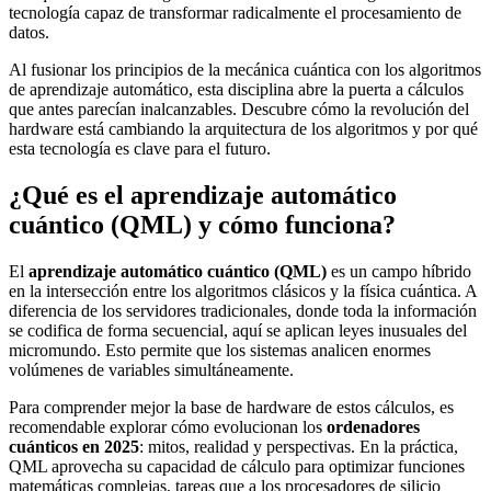
tecnología capaz de transformar radicalmente el procesamiento de
datos.
Al fusionar los principios de la mecánica cuántica con los algoritmos
de aprendizaje automático, esta disciplina abre la puerta a cálculos
que antes parecían inalcanzables. Descubre cómo la revolución del
hardware está cambiando la arquitectura de los algoritmos y por qué
esta tecnología es clave para el futuro.
¿Qué es el aprendizaje automático
cuántico (QML) y cómo funciona?
El
aprendizaje automático cuántico (QML)
es un campo híbrido
en la intersección entre los algoritmos clásicos y la física cuántica. A
diferencia de los servidores tradicionales, donde toda la información
se codifica de forma secuencial, aquí se aplican leyes inusuales del
micromundo. Esto permite que los sistemas analicen enormes
volúmenes de variables simultáneamente.
Para comprender mejor la base de hardware de estos cálculos, es
recomendable explorar cómo evolucionan los
ordenadores
cuánticos en 2025
: mitos, realidad y perspectivas. En la práctica,
QML aprovecha su capacidad de cálculo para optimizar funciones
matemáticas complejas, tareas que a los procesadores de silicio