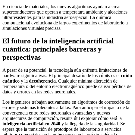
En ciencia de materiales, los nuevos algoritmos ayudan a crear
superconductores que operan a temperatura ambiente y aleaciones
ultrarresistentes para la industria aeroespacial. La química
computacional evoluciona de largos experimentos de laboratorio a
simulaciones virtuales precisas.
El futuro de la inteligencia artificial
cuántica: principales barreras y
perspectivas
A pesar de su potencial, la tecnología aún enfrenta limitaciones de
hardware significativas. El principal desafío de los cúbits es el
ruido
cuántico
y la
decoherencia
. Cualquier mínima alteración de
temperatura o del entorno electromagnético puede causar pérdida de
datos y errores en las redes neuronales.
Los ingenieros trabajan activamente en algoritmos de corrección de
errores y sistemas tolerantes a fallos. Para anticipar el impacto de la
convergencia entre redes neuronales avanzadas y nuevas
arquitecturas de computación, resulta útil explorar cómo será la
inteligencia artificial en 2040
y la llegada de la singularidad. Se
espera que la transición de prototipos de laboratorio a servicios
híbridos comerciales en la nube ocurra en la próxima década.