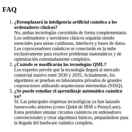
FAQ
¿Reemplazará la inteligencia artificial cuántica a los
ordenadores clásicos?
No, ambas tecnologías coexistirán de forma complementaria.
Los ordenadores y servidores clásicos seguirán siendo
esenciales para tareas cotidianas, interfaces y bases de datos.
Los coprocesadores cuánticos se conectarán en la nube
exclusivamente para resolver problemas matemáticos y de
optimización extremadamente complejos.
¿Cuándo se masificarán las tecnologías QML?
Los expertos prevén que la tecnología llegará al mercado
comercial masivo entre 2030 y 2035. Actualmente, los
algoritmos se prueban en laboratorios privados de grandes
corporaciones utilizando arquitecturas intermedias (NISQ).
¿Se puede estudiar el aprendizaje automático cuántico
ya?
Sí. Las principales empresas tecnológicas ya han lanzado
frameworks abiertos (como Qiskit de IBM o PennyLane).
Estos permiten simular circuitos cuánticos en ordenadores
convencionales y crear algoritmos básicos, preparándose para
la llegada del hardware cuántico completo.