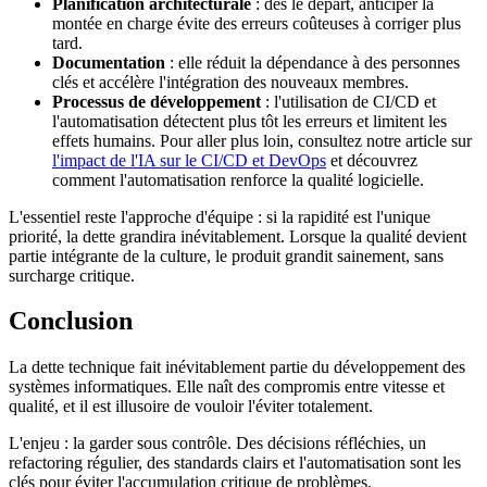
Planification architecturale
: dès le départ, anticiper la
montée en charge évite des erreurs coûteuses à corriger plus
tard.
Documentation
: elle réduit la dépendance à des personnes
clés et accélère l'intégration des nouveaux membres.
Processus de développement
: l'utilisation de CI/CD et
l'automatisation détectent plus tôt les erreurs et limitent les
effets humains. Pour aller plus loin, consultez notre article sur
l'impact de l'IA sur le CI/CD et DevOps
et découvrez
comment l'automatisation renforce la qualité logicielle.
L'essentiel reste l'approche d'équipe : si la rapidité est l'unique
priorité, la dette grandira inévitablement. Lorsque la qualité devient
partie intégrante de la culture, le produit grandit sainement, sans
surcharge critique.
Conclusion
La dette technique fait inévitablement partie du développement des
systèmes informatiques. Elle naît des compromis entre vitesse et
qualité, et il est illusoire de vouloir l'éviter totalement.
L'enjeu : la garder sous contrôle. Des décisions réfléchies, un
refactoring régulier, des standards clairs et l'automatisation sont les
clés pour éviter l'accumulation critique de problèmes.