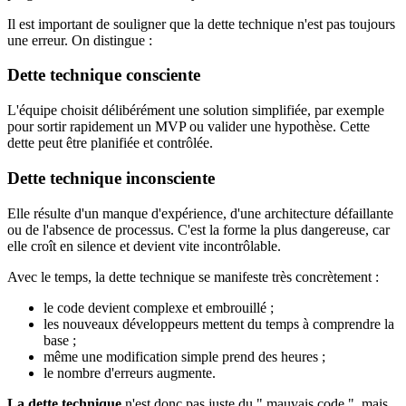
Il est important de souligner que la dette technique n'est pas toujours
une erreur. On distingue :
Dette technique consciente
L'équipe choisit délibérément une solution simplifiée, par exemple
pour sortir rapidement un MVP ou valider une hypothèse. Cette
dette peut être planifiée et contrôlée.
Dette technique inconsciente
Elle résulte d'un manque d'expérience, d'une architecture défaillante
ou de l'absence de processus. C'est la forme la plus dangereuse, car
elle croît en silence et devient vite incontrôlable.
Avec le temps, la dette technique se manifeste très concrètement :
le code devient complexe et embrouillé ;
les nouveaux développeurs mettent du temps à comprendre la
base ;
même une modification simple prend des heures ;
le nombre d'erreurs augmente.
La dette technique
n'est donc pas juste du " mauvais code ", mais