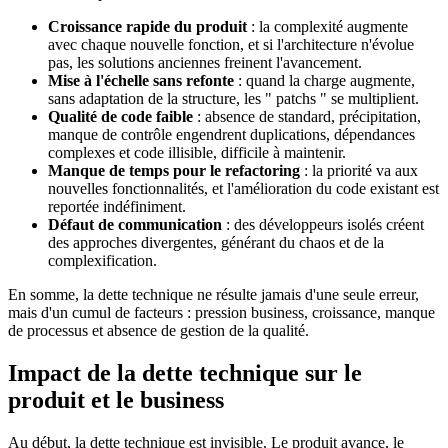
Croissance rapide du produit
: la complexité augmente
avec chaque nouvelle fonction, et si l'architecture n'évolue
pas, les solutions anciennes freinent l'avancement.
Mise à l'échelle sans refonte
: quand la charge augmente,
sans adaptation de la structure, les " patchs " se multiplient.
Qualité de code faible
: absence de standard, précipitation,
manque de contrôle engendrent duplications, dépendances
complexes et code illisible, difficile à maintenir.
Manque de temps pour le refactoring
: la priorité va aux
nouvelles fonctionnalités, et l'amélioration du code existant est
reportée indéfiniment.
Défaut de communication
: des développeurs isolés créent
des approches divergentes, générant du chaos et de la
complexification.
En somme, la dette technique ne résulte jamais d'une seule erreur,
mais d'un cumul de facteurs : pression business, croissance, manque
de processus et absence de gestion de la qualité.
Impact de la dette technique sur le
produit et le business
Au début, la dette technique est invisible. Le produit avance, le