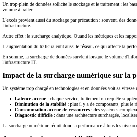
Un trop-plein de données sollicite le stockage et le traitement : les b
volume à traiter.
L'excès provient aussi du stockage par précaution : souvent, des donné
l'infrastructure.
Autre effet : la surcharge analytique. Quand les métriques et les rapport
L'augmentation du trafic ralentit aussi le réseau, ce qui affecte la per
En somme, la surcharge de données survient lorsque le volume d'informat
l'infrastructure IT.
Impact de la surcharge numérique sur la 
Un système trop chargé en technologies et en données voit sa vitesse et 
Latence accrue
: chaque service, traitement ou requête supplém
Diminution de la stabilité
: plus il y a de composants, plus le 
Consommation accrue de ressources
: des systèmes complexes
Diagnostic difficile
: dans une architecture surchargée, localis
La surcharge numérique réduit donc la performance à tous les niveaux : 