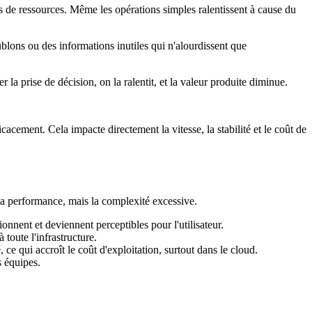
lus de ressources. Même les opérations simples ralentissent à cause du
blons ou des informations inutiles qui n'alourdissent que
 la prise de décision, on la ralentit, et la valeur produite diminue.
acement. Cela impacte directement la vitesse, la stabilité et le coût de
e la performance, mais la complexité excessive.
nnent et deviennent perceptibles pour l'utilisateur.
toute l'infrastructure.
e qui accroît le coût d'exploitation, surtout dans le cloud.
s équipes.