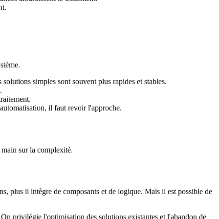
nt.
ystème.
solutions simples sont souvent plus rapides et stables.
.
traitement.
utomatisation, il faut revoir l'approche.
a main sur la complexité.
, plus il intègre de composants et de logique. Mais il est possible de
. On privilégie l'optimisation des solutions existantes et l'abandon de