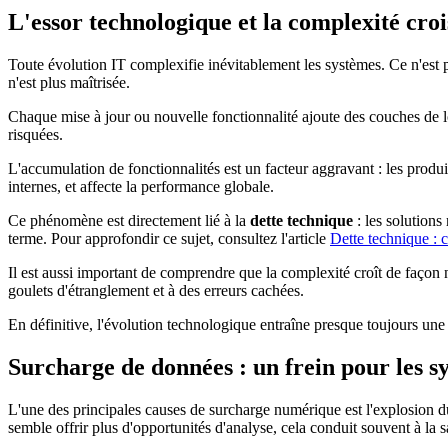
L'essor technologique et la complexité cro
Toute évolution IT complexifie inévitablement les systèmes. Ce n'est p
n'est plus maîtrisée.
Chaque mise à jour ou nouvelle fonctionnalité ajoute des couches de 
risquées.
L'accumulation de fonctionnalités est un facteur aggravant : les produi
internes, et affecte la performance globale.
Ce phénomène est directement lié à la
dette technique
: les solutions
terme. Pour approfondir ce sujet, consultez l'article
Dette technique : c
Il est aussi important de comprendre que la complexité croît de façon no
goulets d'étranglement et à des erreurs cachées.
En définitive, l'évolution technologique entraîne presque toujours un
Surcharge de données : un frein pour les s
L'une des principales causes de surcharge numérique est l'explosion d
semble offrir plus d'opportunités d'analyse, cela conduit souvent à la s