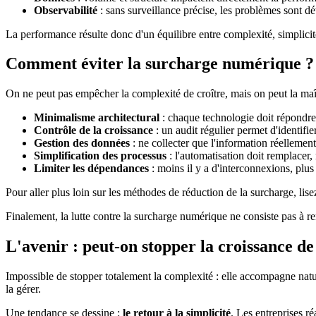
Observabilité
: sans surveillance précise, les problèmes sont dé
La performance résulte donc d'un équilibre entre complexité, simplicité,
Comment éviter la surcharge numérique ?
On ne peut pas empêcher la complexité de croître, mais on peut la maîtr
Minimalisme architectural
: chaque technologie doit répondre 
Contrôle de la croissance
: un audit régulier permet d'identifie
Gestion des données
: ne collecter que l'information réellement
Simplification des processus
: l'automatisation doit remplacer,
Limiter les dépendances
: moins il y a d'interconnexions, plus 
Pour aller plus loin sur les méthodes de réduction de la surcharge, lisez 
Finalement, la lutte contre la surcharge numérique ne consiste pas à ren
L'avenir : peut-on stopper la croissance de
Impossible de stopper totalement la complexité : elle accompagne natur
la gérer.
Une tendance se dessine :
le retour à la simplicité
. Les entreprises ré