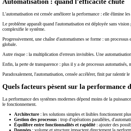
Automatisation : quand l'efficacité chute
L'automatisation est censée améliorer la performance : elle élimine les t
Le problème apparaît quand l'automatisation est déployée sans vision g
complexifie le système.
Progressivement, une chaîne d'automatismes se forme : un processus en d
globale.
Autre risque : la multiplication d'erreurs invisibles. Une automatisat
Enfin, la perte de transparence : plus il y a de processus automatisés
Paradoxalement, l'automatisation, censée accélérer, finit par ralentir le
Quels facteurs pèsent sur la performance d
La performance des systèmes modernes dépend moins de la puissance br
le fonctionnement.
Architecture
: les solutions simples et lisibles fonctionnent pl
Gestion des processus
: trop d'opérations parallèles, d'automat
Équilibre entre fonctionnalités et rapidité
: ajouter des possib
Données
: volume et structure impactent directement la perfor