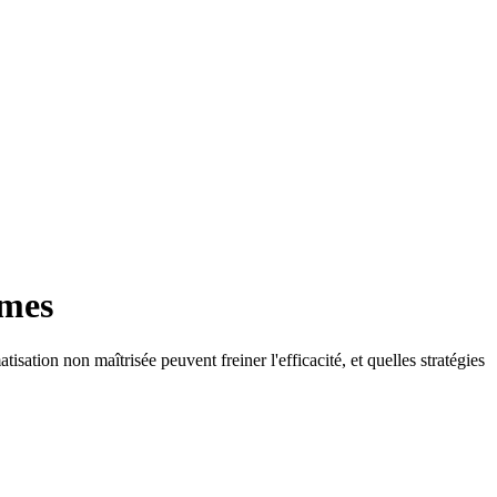
èmes
ion non maîtrisée peuvent freiner l'efficacité, et quelles stratégies