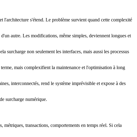
et l'architecture s'étend. Le problème survient quand cette complexité
 d'un autre. Les modifications, même simples, deviennent longues et
Cela surcharge non seulement les interfaces, mais aussi les processus
t terme, mais complexifient la maintenance et l'optimisation à long
izaines, interconnectés, rend le système imprévisible et expose à des
e de surcharge numérique.
s, métriques, transactions, comportements en temps réel. Si cela