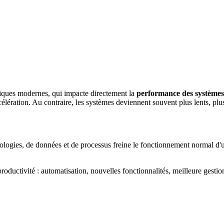
tiques modernes, qui impacte directement la
performance des systèmes
célération. Au contraire, les systèmes deviennent souvent plus lents, plu
ologies, de données et de processus freine le fonctionnement normal d'un 
productivité : automatisation, nouvelles fonctionnalités, meilleure gest