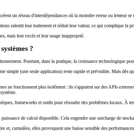
 créent un réseau d'interdépendances où la moindre erreur ou lenteur se 
 ralentit leur traitement et réduit leur valeur, ce qui complique la prise
s, mais leur excès et leur usage inapproprié.
s systèmes ?
onnement. Pourtant, dans la pratique, la croissance technologique peut 
me simple (une seule application) reste rapide et prévisible. Mais dès qu
es ne fonctionnent plus isolément : ils s'appuient sur des APIs externes
 système.
thèques, frameworks et outils pour résoudre des problèmes locaux. À term
a puissance de calcul disponible. Cela engendre une surcharge de stocka
re et, cumulées, elles provoquent une baisse sensible des performances