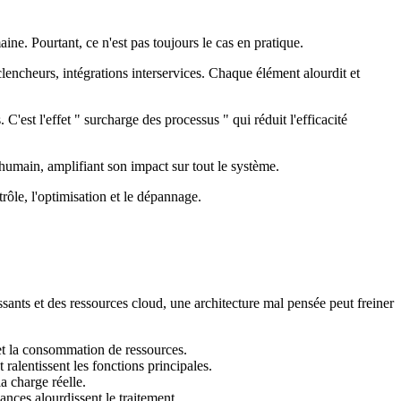
aine. Pourtant, ce n'est pas toujours le cas en pratique.
lencheurs, intégrations interservices. Chaque élément alourdit et
est l'effet " surcharge des processus " qui réduit l'efficacité
humain, amplifiant son impact sur tout le système.
rôle, l'optimisation et le dépannage.
nts et des ressources cloud, une architecture mal pensée peut freiner
s et la consommation de ressources.
ralentissent les fonctions principales.
a charge réelle.
nces alourdissent le traitement.