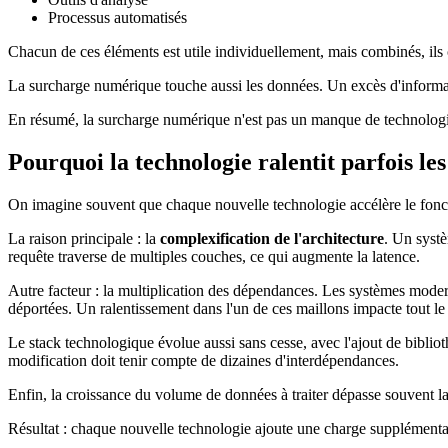
Processus automatisés
Chacun de ces éléments est utile individuellement, mais combinés, ils
La surcharge numérique touche aussi les données. Un excès d'informations
En résumé, la surcharge numérique n'est pas un manque de technologie
Pourquoi la technologie ralentit parfois le
On imagine souvent que chaque nouvelle technologie accélère le foncti
La raison principale : la
complexification de l'architecture
. Un systè
requête traverse de multiples couches, ce qui augmente la latence.
Autre facteur : la multiplication des dépendances. Les systèmes modern
déportées. Un ralentissement dans l'un de ces maillons impacte tout le
Le stack technologique évolue aussi sans cesse, avec l'ajout de biblio
modification doit tenir compte de dizaines d'interdépendances.
Enfin, la croissance du volume de données à traiter dépasse souvent l
Résultat : chaque nouvelle technologie ajoute une charge supplémentai