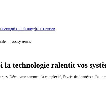
🇹
Português
🇹🇷
Türkçe
🇩🇪
Deutsch
ralentit vos systèmes
la technologie ralentit vos syst
. Découvrez comment la complexité, l'excès de données et l'automatisat