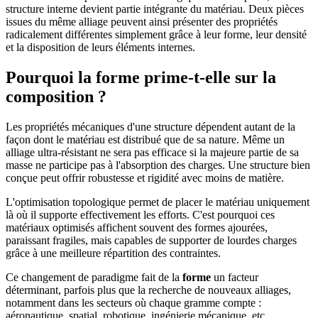
structure interne devient partie intégrante du matériau. Deux pièces
issues du même alliage peuvent ainsi présenter des propriétés
radicalement différentes simplement grâce à leur forme, leur densité
et la disposition de leurs éléments internes.
Pourquoi la forme prime-t-elle sur la
composition ?
Les propriétés mécaniques d'une structure dépendent autant de la
façon dont le matériau est distribué que de sa nature. Même un
alliage ultra-résistant ne sera pas efficace si la majeure partie de sa
masse ne participe pas à l'absorption des charges. Une structure bien
conçue peut offrir robustesse et rigidité avec moins de matière.
L'optimisation topologique permet de placer le matériau uniquement
là où il supporte effectivement les efforts. C'est pourquoi ces
matériaux optimisés affichent souvent des formes ajourées,
paraissant fragiles, mais capables de supporter de lourdes charges
grâce à une meilleure répartition des contraintes.
Ce changement de paradigme fait de la
forme
un facteur
déterminant, parfois plus que la recherche de nouveaux alliages,
notamment dans les secteurs où chaque gramme compte :
aéronautique, spatial, robotique, ingénierie mécanique, etc.