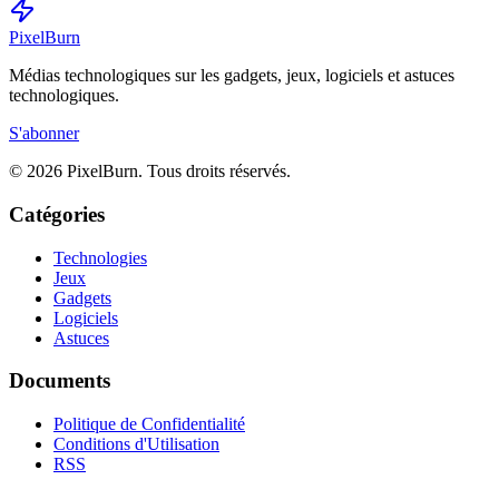
Pixel
Burn
Médias technologiques sur les gadgets, jeux, logiciels et astuces
technologiques.
S'abonner
© 2026 PixelBurn. Tous droits réservés.
Catégories
Technologies
Jeux
Gadgets
Logiciels
Astuces
Documents
Politique de Confidentialité
Conditions d'Utilisation
RSS