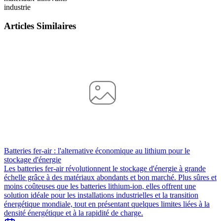
industrie
Articles Similaires
Batteries fer-air : l'alternative économique au lithium pour le
stockage d'énergie
Les batteries fer-air révolutionnent le stockage d'énergie à grande
échelle grâce à des matériaux abondants et bon marché. Plus sûres et
moins coûteuses que les batteries lithium-ion, elles offrent une
solution idéale pour les installations industrielles et la transition
énergétique mondiale, tout en présentant quelques limites liées à la
densité énergétique et à la rapidité de charge.