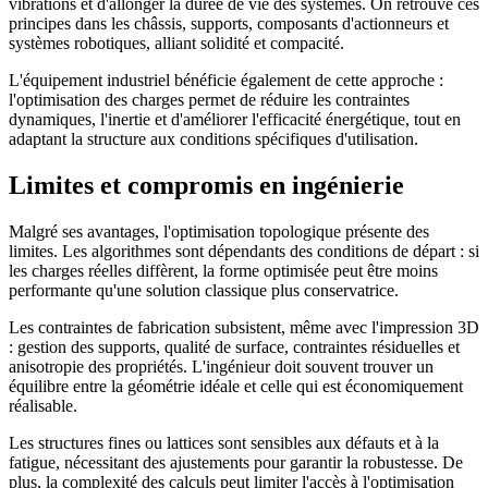
vibrations et d'allonger la durée de vie des systèmes. On retrouve ces
principes dans les châssis, supports, composants d'actionneurs et
systèmes robotiques, alliant solidité et compacité.
L'équipement industriel bénéficie également de cette approche :
l'optimisation des charges permet de réduire les contraintes
dynamiques, l'inertie et d'améliorer l'efficacité énergétique, tout en
adaptant la structure aux conditions spécifiques d'utilisation.
Limites et compromis en ingénierie
Malgré ses avantages, l'optimisation topologique présente des
limites. Les algorithmes sont dépendants des conditions de départ : si
les charges réelles diffèrent, la forme optimisée peut être moins
performante qu'une solution classique plus conservatrice.
Les contraintes de fabrication subsistent, même avec l'impression 3D
: gestion des supports, qualité de surface, contraintes résiduelles et
anisotropie des propriétés. L'ingénieur doit souvent trouver un
équilibre entre la géométrie idéale et celle qui est économiquement
réalisable.
Les structures fines ou lattices sont sensibles aux défauts et à la
fatigue, nécessitant des ajustements pour garantir la robustesse. De
plus, la complexité des calculs peut limiter l'accès à l'optimisation