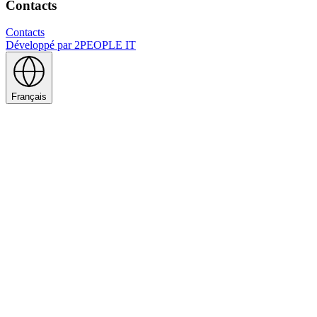
Contacts
Contacts
Développé par
2PEOPLE IT
Français