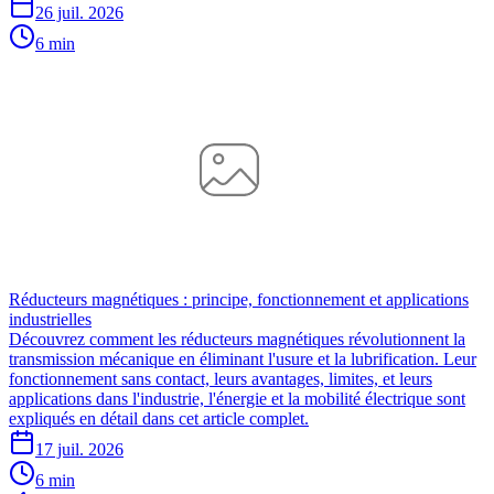
26 juil. 2026
6 min
Réducteurs magnétiques : principe, fonctionnement et applications
industrielles
Découvrez comment les réducteurs magnétiques révolutionnent la
transmission mécanique en éliminant l'usure et la lubrification. Leur
fonctionnement sans contact, leurs avantages, limites, et leurs
applications dans l'industrie, l'énergie et la mobilité électrique sont
expliqués en détail dans cet article complet.
17 juil. 2026
6 min