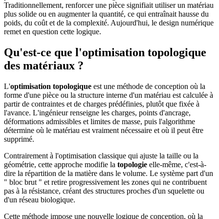
Traditionnellement, renforcer une pièce signifiait utiliser un matériau
plus solide ou en augmenter la quantité, ce qui entraînait hausse du
poids, du coût et de la complexité. Aujourd'hui, le design numérique
remet en question cette logique.
Qu'est-ce que l'optimisation topologique
des matériaux ?
L'
optimisation topologique
est une méthode de conception où la
forme d'une pièce ou la structure interne d'un matériau est calculée à
partir de contraintes et de charges prédéfinies, plutôt que fixée à
l'avance. L'ingénieur renseigne les charges, points d'ancrage,
déformations admissibles et limites de masse, puis l'algorithme
détermine où le matériau est vraiment nécessaire et où il peut être
supprimé.
Contrairement à l'optimisation classique qui ajuste la taille ou la
géométrie, cette approche modifie la
topologie
elle-même, c'est-à-
dire la répartition de la matière dans le volume. Le système part d'un
" bloc brut " et retire progressivement les zones qui ne contribuent
pas à la résistance, créant des structures proches d'un squelette ou
d'un réseau biologique.
Cette méthode impose une nouvelle logique de conception, où la