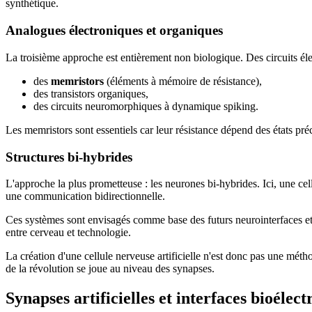
synthétique.
Analogues électroniques et organiques
La troisième approche est entièrement non biologique. Des circuits él
des
memristors
(éléments à mémoire de résistance),
des transistors organiques,
des circuits neuromorphiques à dynamique spiking.
Les memristors sont essentiels car leur résistance dépend des états préc
Structures bi-hybrides
L'approche la plus prometteuse : les neurones bi-hybrides. Ici, une cel
une communication bidirectionnelle.
Ces systèmes sont envisagés comme base des futurs neurointerfaces e
entre cerveau et technologie.
La création d'une cellule nerveuse artificielle n'est donc pas une mét
de la révolution se joue au niveau des synapses.
Synapses artificielles et interfaces bioélec