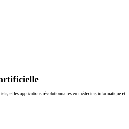
rtificielle
iels, et les applications révolutionnaires en médecine, informatique et