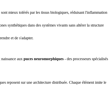
 sont mieux tolérés par les tissus biologiques, réduisant l'inflammation
ones synthétiques dans des systèmes vivants sans altérer la structure
endre et de s'adapter.
nt naissance aux
puces neuromorphiques
- des processeurs spécialisés
ues reposent sur une architecture distribuée. Chaque élément imite le