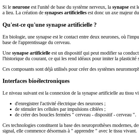
Si le
neurone
est l'unité de base du système nerveux, la
synapse
est l
a lieu. La création de
synapses artificielles
est donc un axe majeur du
Qu'est-ce qu'une synapse artificielle ?
En biologie, une synapse est le contact entre deux neurones, où l'imp
base de l'apprentissage du cerveau.
Une
synapse artificielle
est un dispositif qui peut modifier sa conduct
l'historique du courant, ce qui les rend idéaux pour imiter la plasticité
Ces composants sont déjà utilisés pour créer des systèmes neuromorph
Interfaces bioélectroniques
Le niveau suivant est la connexion de la synapse artificielle au tissu v
d'enregistrer l'activité électrique des neurones ;
de stimuler les cellules par impulsions ciblées ;
de créer des boucles fermées " cerveau - dispositif - cerveau ".
Ces technologies constituent la base des neuroprothèses modernes, des 
signal, elle commence désormais à " apprendre " avec le tissu vivant.