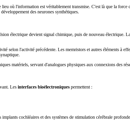
e lieu où l'information est véritablement transmise. C'est là que la forc
 développement des neurones synthétiques.
ulsion électrique devient signal chimique, puis de nouveau électrique. L
ivité selon l'activité précédente. Les memristors et autres éléments à ef
 synaptique.
iques matériels, servant d'analogues physiques aux connexions des résea
ivant. Les
interfaces bioélectroniques
permettent :
implants cochléaires et des systèmes de stimulation cérébrale profonde. 