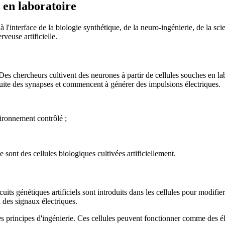
s en laboratoire
 à l'interface de la biologie synthétique, de la neuro-ingénierie, de la s
veuse artificielle.
Des chercheurs cultivent des neurones à partir de cellules souches en lab
nsuite des synapses et commencent à générer des impulsions électriques.
ironnement contrôlé ;
 sont des cellules biologiques cultivées artificiellement.
rcuits génétiques artificiels sont introduits dans les cellules pour modif
 des signaux électriques.
des principes d'ingénierie. Ces cellules peuvent fonctionner comme des 