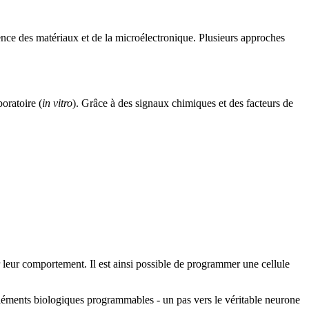
cience des matériaux et de la microélectronique. Plusieurs approches
oratoire (
in vitro
). Grâce à des signaux chimiques et des facteurs de
ier leur comportement. Il est ainsi possible de programmer une cellule
éléments biologiques programmables - un pas vers le véritable neurone