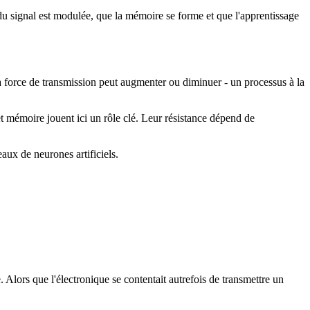
e du signal est modulée, que la mémoire se forme et que l'apprentissage
a force de transmission peut augmenter ou diminuer - un processus à la
fet mémoire jouent ici un rôle clé. Leur résistance dépend de
ux de neurones artificiels.
Alors que l'électronique se contentait autrefois de transmettre un