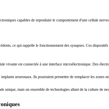
ectroniques capables de reproduire le comportement d'une cellule nerve
édents, ce qui rappelle le fonctionnement des synapses. Ces dispositifs so
lule vivante est connectée à une interface microélectronique. Des électro
t implants neuronaux. Ils pourraient permettre de remplacer les zones
hode unique, mais un ensemble de technologies allant de la culture de ne
troniques