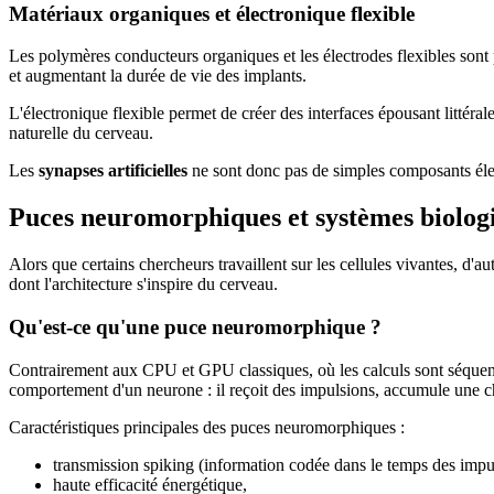
Matériaux organiques et électronique flexible
Les polymères conducteurs organiques et les électrodes flexibles sont pa
et augmentant la durée de vie des implants.
L'électronique flexible permet de créer des interfaces épousant littéra
naturelle du cerveau.
Les
synapses artificielles
ne sont donc pas de simples composants élec
Puces neuromorphiques et systèmes biolog
Alors que certains chercheurs travaillent sur les cellules vivantes, d'
dont l'architecture s'inspire du cerveau.
Qu'est-ce qu'une puce neuromorphique ?
Contrairement aux CPU et GPU classiques, où les calculs sont séquenti
comportement d'un neurone : il reçoit des impulsions, accumule une cha
Caractéristiques principales des puces neuromorphiques :
transmission spiking (information codée dans le temps des impu
haute efficacité énergétique,