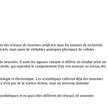
ent des
réseaux de neurones artificiels
dans les moteurs de recherche,
ciels, mais aussi de véritables analogues physiques de cellules
 neurones. Il traite les signaux entrants et délivre un résultat selon un
hybride, qui reproduit le comportement d'un vrai neurone au niveau des
ologie et électronique. Les scientifiques cultivent déjà des neurones
 Ce n'est pas de la science-fiction, mais un nouveau domaine
 synthétiques et en quoi elles diffèrent des réseaux de neurones