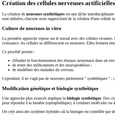
Création des cellules nerveuses artificielle
La création de
neurones synthétiques
est une tâche interdisciplinaire
sont utilisées, chacune nous rapprochant de la création d'une cellule ner
Culture de neurones in vitro
La première approche repose sur le travail avec des cellules vivantes. 
croissance, les cellules se différencient en neurones. Elles forment e
Ce procédé permet :
d'étudier le fonctionnement des réseaux neuronaux dans un env
de tester des médicaments et des neuroprothèses ;
de modéliser des maladies du cerveau.
Cependant, il ne s'agit pas de neurones pleinement " synthétiques " : ce
Modification génétique et biologie synthétique
Une approche plus avancée implique la
biologie synthétique
. Des ci
pour répondre à la lumière (optogénétique), à certaines molécules ou à
On crée ainsi des systèmes hybrides où la biologie est contrôlée par 