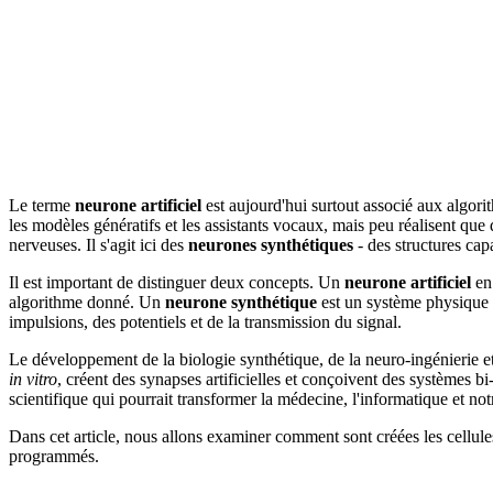
Le terme
neurone artificiel
est aujourd'hui surtout associé aux algori
les modèles génératifs et les assistants vocaux, mais peu réalisent qu
nerveuses. Il s'agit ici des
neurones synthétiques
- des structures capa
Il est important de distinguer deux concepts. Un
neurone artificiel
en 
algorithme donné. Un
neurone synthétique
est un système physique :
impulsions, des potentiels et de la transmission du signal.
Le développement de la biologie synthétique, de la neuro-ingénierie et
in vitro
, créent des synapses artificielles et conçoivent des systèmes b
scientifique qui pourrait transformer la médecine, l'informatique et n
Dans cet article, nous allons examiner comment sont créées les cellules
programmés.