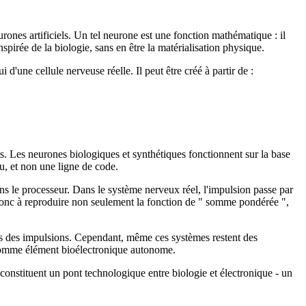
rones artificiels. Un tel neurone est une fonction mathématique : il
inspirée de la biologie, sans en être la matérialisation physique.
d'une cellule nerveuse réelle. Il peut être créé à partir de :
ets. Les neurones biologiques et synthétiques fonctionnent sur la base
u, et non une ligne de code.
dans le processeur. Dans le système nerveux réel, l'impulsion passe par
onc à reproduire non seulement la fonction de " somme pondérée ",
ps des impulsions. Cependant, même ces systèmes restent des
er comme élément bioélectronique autonome.
constituent un pont technologique entre biologie et électronique - un