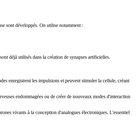
use sont développés. On utilise notamment :
nt déjà utilisés dans la création de synapses artificielles.
des enregistrent les impulsions et peuvent stimuler la cellule, créant
 nerveuses endommagées ou de créer de nouveaux modes d'interaction
urones vivants à la conception d'analogues électroniques. L'essentiel