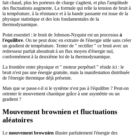
fait chaud, plus les porteurs de charge s'agitent, et plus l'amplitude
des fluctuations augmente. La formule qui relie la tension de bruit à
la température, à la résistance et à la bande passante est issue de la
physique statistique et des lois fondamentales de la
thermodynamique.
Point essentiel : le bruit de Johnson-Nyquist est un processus
à
l'équilibre
. On ne peut donc en extraire de l'énergie utile sans créer
un gradient de température. Tenter de " rectifier " ce bruit avec un
redresseur parfait aboutirait à un flux moyen d'énergie nul,
conformément à la deuxième loi de la thermodynamique.
La frontière entre physique et " moteur perpétuel " réside ici : le
bruit n'est pas une énergie gratuite, mais la manifestation distribuée
de l'énergie thermique déjà présente.
Mais que se passe-t-il si le système n'est pas à l'équilibre ? Peut-on
orienter le mouvement chaotique grâce à une asymétrie ou un
gradient ?
Mouvement brownien et fluctuations
aléatoires
Le
mouvement brownien
illustre parfaitement l'énergie des