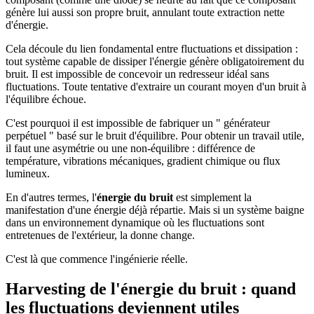
génère lui aussi son propre bruit, annulant toute extraction nette
d'énergie.
Cela découle du lien fondamental entre fluctuations et dissipation :
tout système capable de dissiper l'énergie génère obligatoirement du
bruit. Il est impossible de concevoir un redresseur idéal sans
fluctuations. Toute tentative d'extraire un courant moyen d'un bruit à
l'équilibre échoue.
C'est pourquoi il est impossible de fabriquer un " générateur
perpétuel " basé sur le bruit d'équilibre. Pour obtenir un travail utile,
il faut une asymétrie ou une non-équilibre : différence de
température, vibrations mécaniques, gradient chimique ou flux
lumineux.
En d'autres termes, l'
énergie du bruit
est simplement la
manifestation d'une énergie déjà répartie. Mais si un système baigne
dans un environnement dynamique où les fluctuations sont
entretenues de l'extérieur, la donne change.
C'est là que commence l'ingénierie réelle.
Harvesting de l'énergie du bruit : quand
les fluctuations deviennent utiles