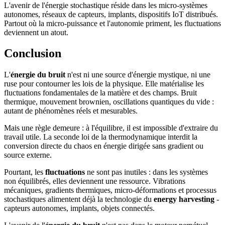
L'avenir de l'énergie stochastique réside dans les micro-systèmes
autonomes, réseaux de capteurs, implants, dispositifs IoT distribués.
Partout où la micro-puissance et l'autonomie priment, les fluctuations
deviennent un atout.
Conclusion
L'
énergie du bruit
n'est ni une source d'énergie mystique, ni une
ruse pour contourner les lois de la physique. Elle matérialise les
fluctuations fondamentales de la matière et des champs. Bruit
thermique, mouvement brownien, oscillations quantiques du vide :
autant de phénomènes réels et mesurables.
Mais une règle demeure : à l'équilibre, il est impossible d'extraire du
travail utile. La seconde loi de la thermodynamique interdit la
conversion directe du chaos en énergie dirigée sans gradient ou
source externe.
Pourtant, les
fluctuations
ne sont pas inutiles : dans les systèmes
non équilibrés, elles deviennent une ressource. Vibrations
mécaniques, gradients thermiques, micro-déformations et processus
stochastiques alimentent déjà la technologie du
energy harvesting
-
capteurs autonomes, implants, objets connectés.