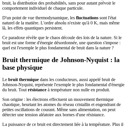
bruit, la distribution des probabilités, sans pour autant prévoir le
comportement individuel de chaque particule.
D'un point de vue thermodynamique, les
fluctuations
sont l'état
naturel de la matière. L'ordre absolu n'existe qu'à 0 K, mais même
là, les effets quantiques persistent.
Ce paradoxe révèle que le chaos découle des lois de la nature. Si le
bruit est une forme d'énergie désordonnée, une question s'impose :
quel est l'exemple le plus fondamental de bruit dans la nature ?
Bruit thermique de Johnson-Nyquist : la
base physique
Le
bruit thermique
dans les conducteurs, aussi appelé bruit de
Johnson-Nyquist, représente l'exemple le plus fondamental d'énergie
du bruit. Tout
résistance
à température non nulle en produit.
Son origine : les électrons effectuent un mouvement thermique
chaotique, heurtant les atomes du réseau cristallin et engendrant de
petites oscillations de courant. Même sans alimentation, on peut
détecter une tension aléatoire aux bornes d'une résistance.
La puissance de ce bruit est directement liée à la température. Plus il