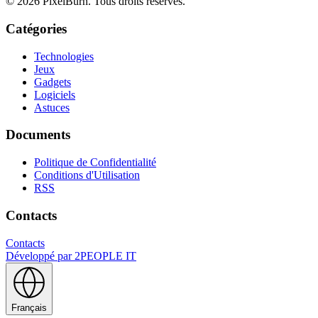
© 2026 PixelBurn. Tous droits réservés.
Catégories
Technologies
Jeux
Gadgets
Logiciels
Astuces
Documents
Politique de Confidentialité
Conditions d'Utilisation
RSS
Contacts
Contacts
Développé par
2PEOPLE IT
Français