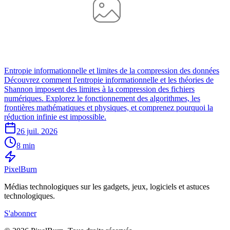
Entropie informationnelle et limites de la compression des données
Découvrez comment l'entropie informationnelle et les théories de
Shannon imposent des limites à la compression des fichiers
numériques. Explorez le fonctionnement des algorithmes, les
frontières mathématiques et physiques, et comprenez pourquoi la
réduction infinie est impossible.
26 juil. 2026
8 min
Pixel
Burn
Médias technologiques sur les gadgets, jeux, logiciels et astuces
technologiques.
S'abonner