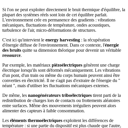
Si l'on ne peut exploiter directement le bruit thermique d'équilibre, la
plupart des systèmes réels sont loin de cet équilibre parfait.
L'environnement crée en permanence des gradients : vibrations
mécaniques, fluctuations de température, ondes acoustiques,
turbulence de l'air, micro-déformations de structures.
C'est ici qu'intervient le
energy harvesting
: la récupération
d'énergie diffuse de l'environnement. Dans ce contexte, l'
énergie
des bruits
quitte sa dimension théorique pour devenir un véritable
ressource
.
Par exemple, les matériaux
piézoélectriques
génèrent une charge
électrique lorsqu'ils sont déformés mécaniquement. Les vibrations
d'un pont, d'un train ou même du corps humain peuvent ainsi être
converties en électricité. Il ne s'agit pas d'extraire de l'énergie du "
néant ", mais d'utiliser les fluctuations mécaniques externes.
De même, les
nanogénérateurs triboélectriques
tirent parti de la
redistribution de charges lors de contacts ou frottements aléatoires
entre surfaces. Même des mouvements irréguliers peuvent alors
alimenter des capteurs à faible consommation.
Les
éléments thermoélectriques
exploitent les différences de
température : si une partie du dispositif est plus chaude que l'autre,