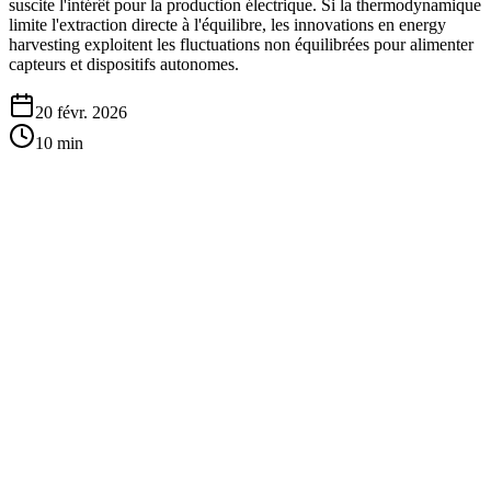
suscite l'intérêt pour la production électrique. Si la thermodynamique
limite l'extraction directe à l'équilibre, les innovations en energy
harvesting exploitent les fluctuations non équilibrées pour alimenter
capteurs et dispositifs autonomes.
20 févr. 2026
10
min