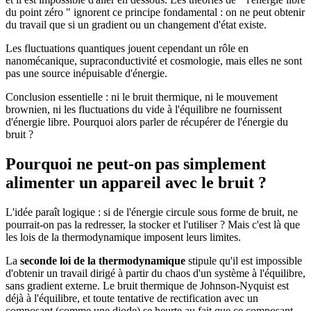
du point zéro " ignorent ce principe fondamental : on ne peut obtenir
du travail que si un gradient ou un changement d'état existe.
Les fluctuations quantiques jouent cependant un rôle en
nanomécanique, supraconductivité et cosmologie, mais elles ne sont
pas une source inépuisable d'énergie.
Conclusion essentielle : ni le bruit thermique, ni le mouvement
brownien, ni les fluctuations du vide à l'équilibre ne fournissent
d'énergie libre. Pourquoi alors parler de récupérer de l'énergie du
bruit ?
Pourquoi ne peut-on pas simplement
alimenter un appareil avec le bruit ?
L'idée paraît logique : si de l'énergie circule sous forme de bruit, ne
pourrait-on pas la redresser, la stocker et l'utiliser ? Mais c'est là que
les lois de la thermodynamique imposent leurs limites.
La
seconde loi de la thermodynamique
stipule qu'il est impossible
d'obtenir un travail dirigé à partir du chaos d'un système à l'équilibre,
sans gradient externe. Le bruit thermique de Johnson-Nyquist est
déjà à l'équilibre, et toute tentative de rectification avec un
composant (comme une diode) se heurte au fait que ce composant