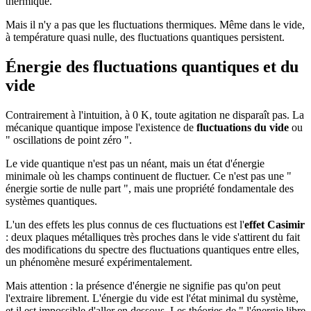
thermique.
Mais il n'y a pas que les fluctuations thermiques. Même dans le vide,
à température quasi nulle, des fluctuations quantiques persistent.
Énergie des fluctuations quantiques et du
vide
Contrairement à l'intuition, à 0 K, toute agitation ne disparaît pas. La
mécanique quantique impose l'existence de
fluctuations du vide
ou
" oscillations de point zéro ".
Le vide quantique n'est pas un néant, mais un état d'énergie
minimale où les champs continuent de fluctuer. Ce n'est pas une "
énergie sortie de nulle part ", mais une propriété fondamentale des
systèmes quantiques.
L'un des effets les plus connus de ces fluctuations est l'
effet Casimir
: deux plaques métalliques très proches dans le vide s'attirent du fait
des modifications du spectre des fluctuations quantiques entre elles,
un phénomène mesuré expérimentalement.
Mais attention : la présence d'énergie ne signifie pas qu'on peut
l'extraire librement. L'énergie du vide est l'état minimal du système,
et il est impossible d'aller en dessous. Les théories de " l'énergie libre