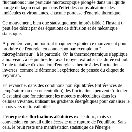
fluctuations : une particule microscopique plongée dans un liquide
bouge de façon erratique sous l'effet des coups aléatoires des
molécules environnantes, chacune porteuse d'énergie thermique.
Ce mouvement, bien que statistiquement imprévisible à l'instant t,
peut être décrit par des équations de diffusion et de mécanique
statistique.
À première vue, on pourrait imaginer exploiter ce mouvement pour
produire de l'énergie, en connectant par exemple un "
microgénérateur " à la particule. Or, la thermodynamique s'applique
à nouveau : à l'équilibre, le travail moyen extrait sur la durée est nul.
Toute tentative d'extraction d'énergie se heurte à des fluctuations
inverses, comme le démontre l'expérience de pensée du cliquet de
Feynman.
En revanche, dans des conditions non équilibrées (différences de
température ou de concentration), les fluctuations peuvent s'orienter.
C'est ainsi que fonctionnent les moteurs moléculaires dans les
cellules vivantes, utilisant les gradients énergétiques pour canaliser le
chaos vers un travail utile.
L'
énergie des fluctuations aléatoires
existe donc, mais sa
conversion en travail utile nécessite une rupture de l'équilibre. Sans
cela, le bruit reste une manifestation statistique de l'énergie