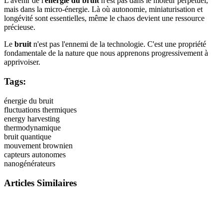
L'avenir de l'
énergie du bruit
n'est pas dans le moteur perpétuel,
mais dans la micro-énergie. Là où autonomie, miniaturisation et
longévité sont essentielles, même le chaos devient une ressource
précieuse.
Le
bruit
n'est pas l'ennemi de la technologie. C'est une propriété
fondamentale de la nature que nous apprenons progressivement à
apprivoiser.
Tags:
énergie du bruit
fluctuations thermiques
energy harvesting
thermodynamique
bruit quantique
mouvement brownien
capteurs autonomes
nanogénérateurs
Articles Similaires