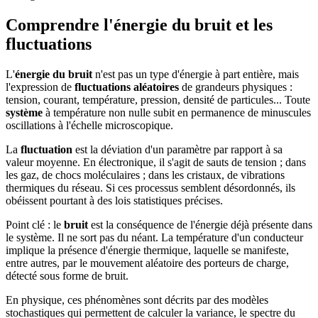
Comprendre l'énergie du bruit et les
fluctuations
L'
énergie du bruit
n'est pas un type d'énergie à part entière, mais
l'expression de
fluctuations aléatoires
de grandeurs physiques :
tension, courant, température, pression, densité de particules... Toute
système
à température non nulle subit en permanence de minuscules
oscillations à l'échelle microscopique.
La
fluctuation
est la déviation d'un paramètre par rapport à sa
valeur moyenne. En électronique, il s'agit de sauts de tension ; dans
les gaz, de chocs moléculaires ; dans les cristaux, de vibrations
thermiques du réseau. Si ces processus semblent désordonnés, ils
obéissent pourtant à des lois statistiques précises.
Point clé : le
bruit
est la conséquence de l'énergie déjà présente dans
le système. Il ne sort pas du néant. La température d'un conducteur
implique la présence d'énergie thermique, laquelle se manifeste,
entre autres, par le mouvement aléatoire des porteurs de charge,
détecté sous forme de bruit.
En physique, ces phénomènes sont décrits par des modèles
stochastiques qui permettent de calculer la variance, le spectre du