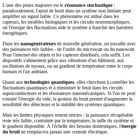
L'une des pistes majeures est le
résonance stochastique
:
paradoxalement, l'ajout de bruit dans un système non linéaire peut
amplifier un signal faible. Ce phénomène est utilisé dans les
capteurs, les modèles biologiques et les circuits neuromorphiques,
où l'énergie des fluctuations aide le système à franchir des barrières
énergétiques.
Dans les
nanogénérateurs
de nouvelle génération, on travaille avec
des puissances très faibles - de l'ordre du microwatt ou du nanowatt.
Pour l'internet des objets et les capteurs distribués, cela suffit. Les
dispositifs s'alimentent grâce aux vibrations d'un bâtiment, aux
oscillations de tuyaux, ou au gradient de température entre le corps
humain et l'air ambiant.
Quant aux
technologies quantiques
, elles cherchent à contrôler les
fluctuations quantiques et à minimiser le bruit dans les circuits
supraconducteurs et les résonateurs nanomécaniques. Si l'on ne peut
extraire l'énergie du vide, la gestion du bruit permet d'augmenter la
sensibilité des détecteurs et la stabilité des systèmes quantiques.
Mais les limites physiques restent strictes : la puissance récupérable
reste très faible, contrainte par la température, la taille du système et
le gradient disponible. À l'échelle des besoins domestiques, l'
énergie
du bruit
ne remplacera jamais une centrale électrique.