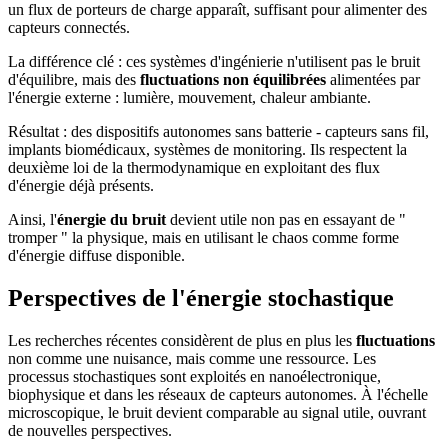
un flux de porteurs de charge apparaît, suffisant pour alimenter des
capteurs connectés.
La différence clé : ces systèmes d'ingénierie n'utilisent pas le bruit
d'équilibre, mais des
fluctuations non équilibrées
alimentées par
l'énergie externe : lumière, mouvement, chaleur ambiante.
Résultat : des dispositifs autonomes sans batterie - capteurs sans fil,
implants biomédicaux, systèmes de monitoring. Ils respectent la
deuxième loi de la thermodynamique en exploitant des flux
d'énergie déjà présents.
Ainsi, l'
énergie du bruit
devient utile non pas en essayant de "
tromper " la physique, mais en utilisant le chaos comme forme
d'énergie diffuse disponible.
Perspectives de l'énergie stochastique
Les recherches récentes considèrent de plus en plus les
fluctuations
non comme une nuisance, mais comme une ressource. Les
processus stochastiques sont exploités en nanoélectronique,
biophysique et dans les réseaux de capteurs autonomes. À l'échelle
microscopique, le bruit devient comparable au signal utile, ouvrant
de nouvelles perspectives.