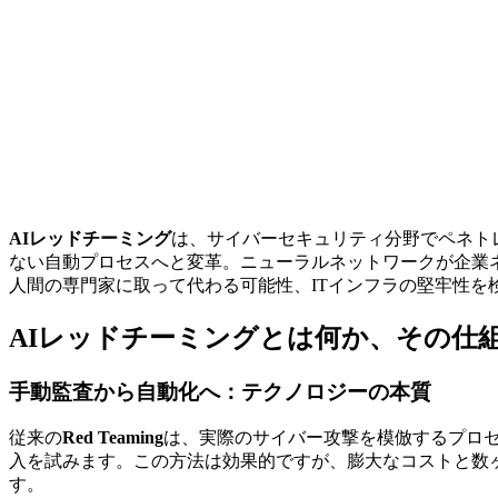
AIレッドチーミング
は、サイバーセキュリティ分野でペネト
ない自動プロセスへと変革。ニューラルネットワークが企業
人間の専門家に取って代わる可能性、ITインフラの堅牢性を
AIレッドチーミングとは何か、その仕
手動監査から自動化へ：テクノロジーの本質
従来の
Red Teaming
は、実際のサイバー攻撃を模倣するプロ
入を試みます。この方法は効果的ですが、膨大なコストと数
す。