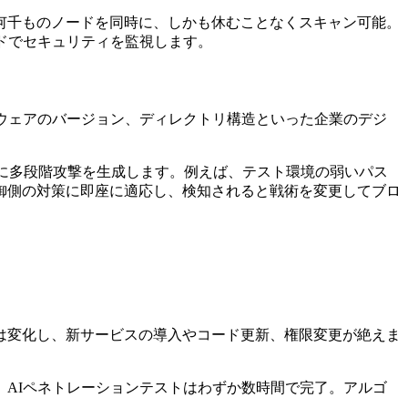
何千ものノードを同時に、しかも休むことなくスキャン可能。
ドでセキュリティを監視します。
ウェアのバージョン、ディレクトリ構造といった企業のデジ
に多段階攻撃を生成します。例えば、テスト環境の弱いパス
御側の対策に即座に適応し、検知されると戦術を変更してブロ
は変化し、新サービスの導入やコード更新、権限変更が絶えま
AIペネトレーションテストはわずか数時間で完了。アルゴ