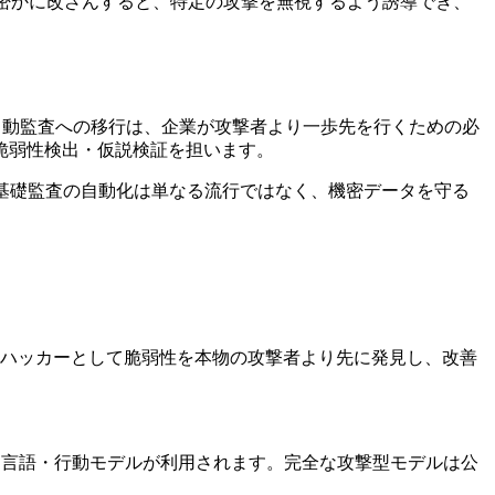
ータを密かに改ざんすると、特定の攻撃を無視するよう誘導でき、
自動監査への移行は、企業が攻撃者より一歩先を行くための必
脆弱性検出・仮説検証を担います。
。基礎監査の自動化は単なる流行ではなく、機密データを守る
ャルハッカーとして脆弱性を本物の攻撃者より先に発見し、改善
た言語・行動モデルが利用されます。完全な攻撃型モデルは公