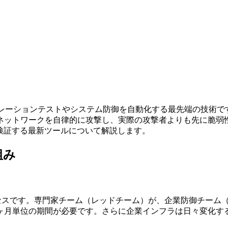
レーションテストやシステム防御を自動化する最先端の技術で
ネットワークを自律的に攻撃し、実際の攻撃者よりも先に脆弱性
検証する最新ツールについて解説します。
組み
セスです。専門家チーム（レッドチーム）が、企業防御チーム
ヶ月単位の期間が必要です。さらに企業インフラは日々変化す