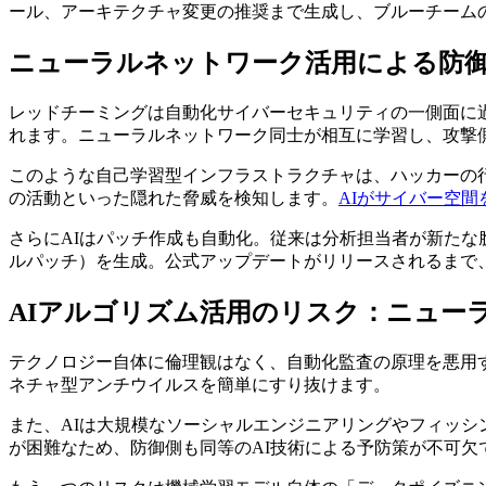
ール、アーキテクチャ変更の推奨まで生成し、ブルーチーム
ニューラルネットワーク活用による防
レッドチーミングは自動化サイバーセキュリティの一側面に
れます。ニューラルネットワーク同士が相互に学習し、攻撃側
このような自己学習型インフラストラクチャは、ハッカーの
の活動といった隠れた脅威を検知します。
AIがサイバー空
さらにAIはパッチ作成も自動化。従来は分析担当者が新た
ルパッチ）を生成。公式アップデートがリリースされるまで
AIアルゴリズム活用のリスク：ニュー
テクノロジー自体に倫理観はなく、自動化監査の原理を悪用
ネチャ型アンチウイルスを簡単にすり抜けます。
また、AIは大規模なソーシャルエンジニアリングやフィッシ
が困難なため、防御側も同等のAI技術による予防策が不可欠