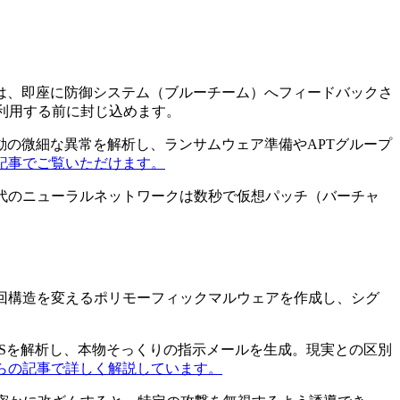
は、即座に防御システム（ブルーチーム）へフィードバックさ
利用する前に封じ込めます。
動の微細な異常を解析し、ランサムウェア準備やAPTグループ
記事でご覧いただけます。
代のニューラルネットワークは数秒で仮想パッチ（バーチャ
回構造を変えるポリモーフィックマルウェアを作成し、シグ
NSを解析し、本物そっくりの指示メールを生成。現実との区別
らの記事で詳しく解説しています。