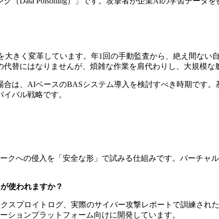
Data Poisoning）」です。攻撃者が企業AIの学習デ
を大きく変革しています。年1回の手動監査から、絶え間ない
の代替にはなりませんが、煩雑な作業を肩代わりし、大規模な
合は、AIベースのBASシステム導入を検討すべき時期です
バイバル戦略です。
ットワークへの侵入を「安全な形」で試みる仕組みです。バーチ
クが使われますか？
エクスプロイトログ、実際のサイバー攻撃レポートで訓練され
ーションプラットフォーム向けに開発しています。