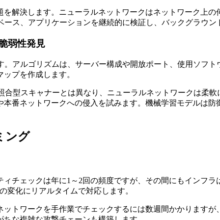
題を解決します。ニューラルネットワークはネットワーク上の
タベース、アプリケーションを継続的に検証し、バックグラウン
脆弱性発見
ます。アルゴリズムは、サーバー構成や開放ポート、使用ソフト
マップを作成します。
照合型スキャナーとは異なり、ニューラルネットワークは柔軟
や本番ネットワークへの侵入を試みます。機械学習モデルは防
ミング
ティチェックは年に1～2回の頻度ですが、その間にもインフラ
環境の変化にリアルタイムで対応します。
ネットワークを手作業でチェックするには数週間かかりますが、
がちな複雑な攻撃チェーンも構築します。