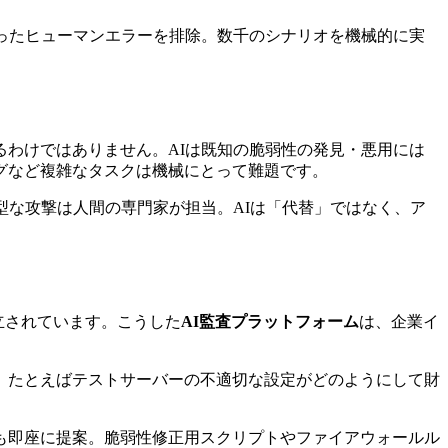
ったヒューマンエラーを排除。数千のシナリオを機械的に実
わけではありません。AIは既知の脆弱性の発見・悪用には
グなど複雑なタスクは機械にとって難題です。
型な攻撃は人間の専門家が担当。AIは「代替」ではなく、ア
ンが確立されています。こうした
AI監査プラットフォーム
は、企業イ
、たとえばテストサーバーの不適切な設定がどのようにして財
も即座に提案。脆弱性修正用スクリプトやファイアウォールル