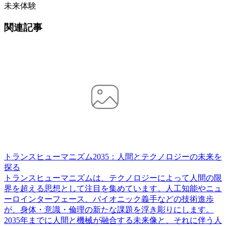
未来体験
関連記事
トランスヒューマニズム2035：人間とテクノロジーの未来を
探る
トランスヒューマニズムは、テクノロジーによって人間の限
界を超える思想として注目を集めています。人工知能やニュ
ーロインターフェース、バイオニック義手などの技術進歩
が、身体・意識・倫理の新たな課題を浮き彫りにします。
2035年までに人間と機械が融合する未来像と、それに伴う人