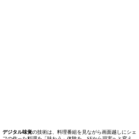
デジタル味覚
の技術は、料理番組を見ながら画面越しにシェ
フの作った料理を「味わう」体験を、SFから現実へと変え