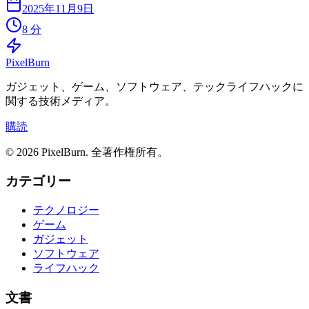
2025年11月9日
8 分
Pixel
Burn
ガジェット、ゲーム、ソフトウェア、テックライフハックに
関する技術メディア。
購読
© 2026 PixelBurn. 全著作権所有。
カテゴリー
テクノロジー
ゲーム
ガジェット
ソフトウェア
ライフハック
文書