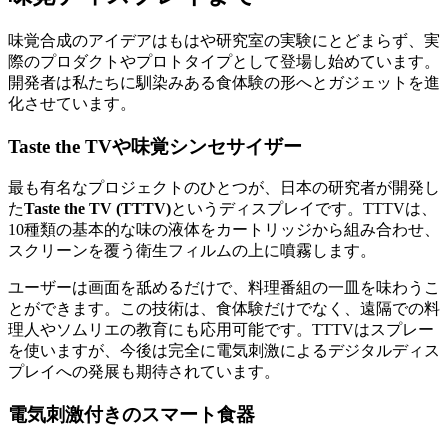
味覚合成のアイデアはもはや研究室の実験にとどまらず、実
際のプロダクトやプロトタイプとして登場し始めています。
開発者は私たちに馴染みある食体験の形へとガジェットを進
化させています。
Taste the TVや味覚シンセサイザー
最も有名なプロジェクトのひとつが、日本の研究者が開発し
た
Taste the TV (TTTV)
というディスプレイです。TTTVは、
10種類の基本的な味の液体をカートリッジから組み合わせ、
スクリーンを覆う衛生フィルムの上に噴霧します。
ユーザーは画面を舐めるだけで、料理番組の一皿を味わうこ
とができます。この技術は、食体験だけでなく、遠隔での料
理人やソムリエの教育にも応用可能です。TTTVはスプレー
を使いますが、今後は完全に電気刺激によるデジタルディス
プレイへの発展も期待されています。
電気刺激付きのスマート食器