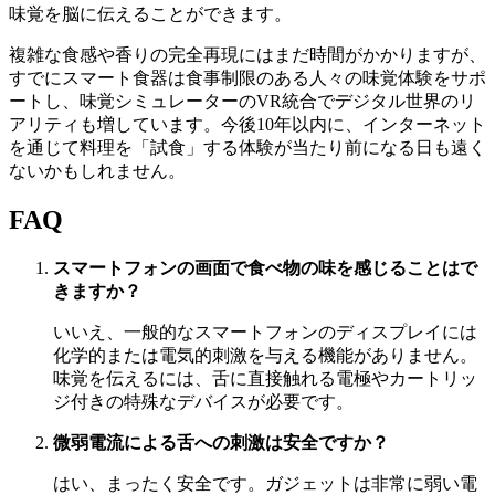
味覚を脳に伝えることができます。
複雑な食感や香りの完全再現にはまだ時間がかかりますが、
すでにスマート食器は食事制限のある人々の味覚体験をサポ
ートし、味覚シミュレーターのVR統合でデジタル世界のリ
アリティも増しています。今後10年以内に、インターネット
を通じて料理を「試食」する体験が当たり前になる日も遠く
ないかもしれません。
FAQ
スマートフォンの画面で食べ物の味を感じることはで
きますか？
いいえ、一般的なスマートフォンのディスプレイには
化学的または電気的刺激を与える機能がありません。
味覚を伝えるには、舌に直接触れる電極やカートリッ
ジ付きの特殊なデバイスが必要です。
微弱電流による舌への刺激は安全ですか？
はい、まったく安全です。ガジェットは非常に弱い電