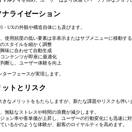
ソナライゼーション
I・UXの外観や構造自体にも及びます。
、使用頻度の低い要素は非表示またはサブメニューに移動する
のスタイルを細かく調整
興味に合わせて自動生成
やコンテンツが即座に最適化
が判断し、ユーザー体験を向上
ンターフェースが実現します。
リットとリスク
大きなメリットをもたらしますが、新たな課題やリスクも伴い
、無駄なストレスや時間の浪費が減少します。
ジョン率や客単価が上昇し、ユーザーの行動変化にも迅速に対
ているかのような体験が、顧客のロイヤルティを高めます。