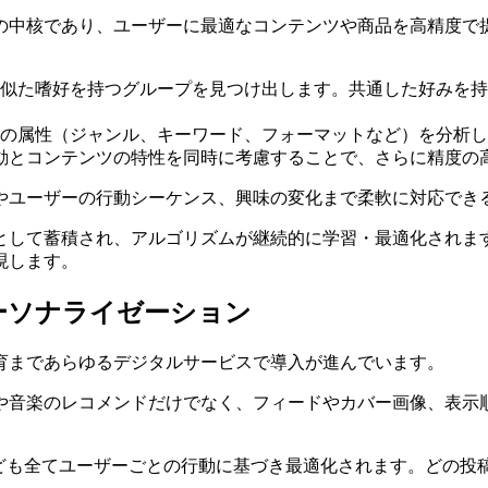
中核であり、ユーザーに最適なコンテンツや商品を高精度で提
似た嗜好を持つグループを見つけ出します。共通した好みを持
の属性（ジャンル、キーワード、フォーマットなど）を分析し
動とコンテンツの特性を同時に考慮することで、さらに精度の
やユーザーの行動シーケンス、興味の変化まで柔軟に対応でき
として蓄積され、アルゴリズムが継続的に学習・最適化されま
現します。
ーソナライゼーション
育まであらゆるデジタルサービスで導入が進んでいます。
や音楽のレコメンドだけでなく、フィードやカバー画像、表示
なども全てユーザーごとの行動に基づき最適化されます。どの投