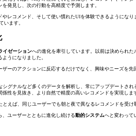
ンを発見し、次の行動を高精度で予測します。
やレコメンド、そして使い慣れたUIを体験できるようになり
ています。
化
ライゼーション
への進化を牽引しています。以前は決められた
るようになりました。
ーザーのアクションに反応するだけでなく、興味やニーズを先
的なシグナルなど多くのデータを解析し、常にアップデートされ
関係性を見抜き、より自然で精度の高いレコメンドを実現しま
。たとえば、同じユーザーでも朝と夜で異なるレコメンドを受け
ら、ユーザーとともに進化し続ける
動的システム
へと変わって