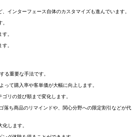
ど、インターフェース自体のカスタマイズも進んでいます。
す。
ます。
ます。
する重要な手法です。
よって購入率や客単価が大幅に向上します。
テゴリの並び順まで変化します。
カゴ落ち商品のリマインドや、関心分野への限定割引などが代
大化します。
ピング体験を得ることができます。