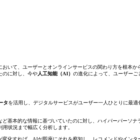
時代において、ユーザーとオンラインサービスの関わり方を根本
たのに対し、今や
人工知能（AI）
の進化によって、ユーザーご
ータ
を活用し、デジタルサービスがユーザー一人ひとりに最適
など基本的な情報に基づいていたのに対し、ハイパーパーソナ
利用状況まで幅広く分析します。
が変化すれば、AIが即座にそれを察知し、レコメンドやインタ