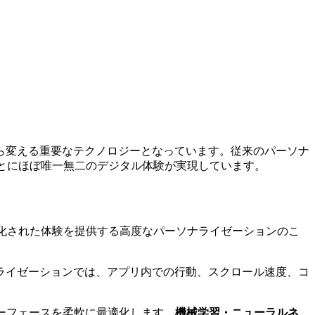
から変える重要なテクノロジーとなっています。従来のパーソナ
とにほぼ唯一無二のデジタル体験が実現しています。
化された体験を提供する高度なパーソナライゼーションのこ
ライゼーションでは、アプリ内での行動、スクロール速度、コ
ーフェースを柔軟に最適化します。
機械学習・ニューラルネ