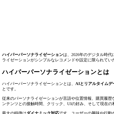
ハイパーパーソナライゼーション
は、2026年のデジタル
ライゼーションがシンプルなレコメンドや設定に限られてい
ハイパーパーソナライゼーションとは
ハイパーパーソナライゼーションとは、
AIとリアルタイムデ
とです。
従来のパーソナライゼーションが言語や位置情報、購買履歴
ンテンツとの接触時間、クリック、UIの好み、そして現在の
最大の特徴は
ダイナミック対応
です。ユーザーの興味や行動