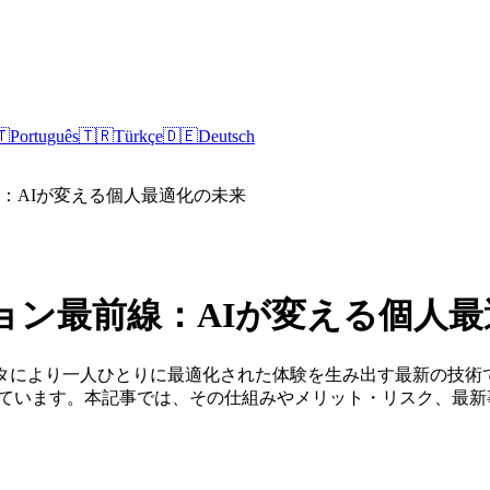
🇹
Português
🇹🇷
Türkçe
🇩🇪
Deutsch
：AIが変える個人最適化の未来
ョン最前線：AIが変える個人最
ータにより一人ひとりに最適化された体験を生み出す最新の技術
しています。本記事では、その仕組みやメリット・リスク、最