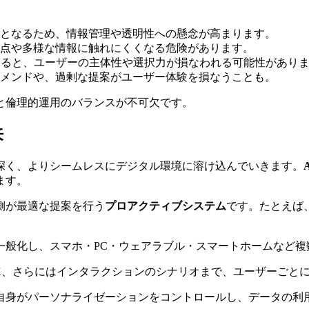
となるため、情報管理や透明性への懸念が高まります。
点や多様な情報に触れにくくなる危険があります。
すると、ユーザーの主体性や選択力が損なわれる可能性があり
メンドや、過剰な提案がユーザー体験を損なうことも。
と倫理的運用のバランスが不可欠です。
来
深く、よりシームレスにデジタル環境に溶け込んでいきます。
ます。
側が最適な提案を行う
プロアクティブシステム
です。たとえば
一般化し、スマホ・PC・ウェアラブル・スマートホームなど
UX、さらにはインタラクションのシナリオまで、ユーザーごと
自身がパーソナライゼーションをコントロールし、データの利