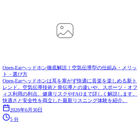
Open-Earヘッドホン徹底解説！空気伝導型の仕組み・メリッ
ト・選び方
Open-Earヘッドホンは耳を塞がず快適に音楽を楽しめる新ト
レンド。空気伝導技術と骨伝導との違いや、スポーツ・オフ
ィス利用の利点、健康リスクやFAQまで詳しく解説します。
快適さと安全性を両立した最新リスニング体験を紹介。
2026年6月30日
5 分