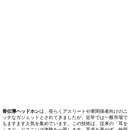
骨伝導ヘッドホン
は、長らくアスリートや軍関係者向けのニ
ッチなガジェットとされてきましたが、近年では一般市場で
もますます人気を集めています。この技術は、従来の「耳を
ふさぐ」リスニング体験を一新します。耳道を塞がず、外部