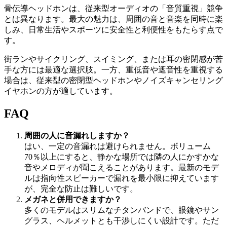
骨伝導ヘッドホンは、従来型オーディオの「音質重視」競争
とは異なります。最大の魅力は、周囲の音と音楽を同時に楽
しみ、日常生活やスポーツに安全性と利便性をもたらす点で
す。
街ランやサイクリング、スイミング、または耳の密閉感が苦
手な方には最適な選択肢。一方、重低音や遮音性を重視する
場合は、従来型の密閉型ヘッドホンやノイズキャンセリング
イヤホンの方が適しています。
FAQ
周囲の人に音漏れしますか？
はい、一定の音漏れは避けられません。ボリューム
70％以上にすると、静かな場所では隣の人にかすかな
音やメロディが聞こえることがあります。最新のモデ
ルは指向性スピーカーで漏れを最小限に抑えています
が、完全な防止は難しいです。
メガネと併用できますか？
多くのモデルはスリムなチタンバンドで、眼鏡やサン
グラス、ヘルメットとも干渉しにくい設計です。ただ