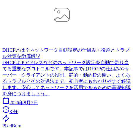
DHCPとは？ネットワーク自動設定の仕組み・役割とトラブ
ル対策を徹底解説
DHCPはIPアドレスなどのネットワーク設定を自動で割り当
てる重要なプロトコルです。本記事ではDHCPの仕組みやサ
ーバー・クライアントの役割、静的・動的IPの違い、よくあ
るトラブルとその対処法まで、初心者にもわかりやすく解説
します。安心してネットワークを活用できるための基礎知識
を身につけましょう。
2026年8月7日
8 分
Pixel
Burn